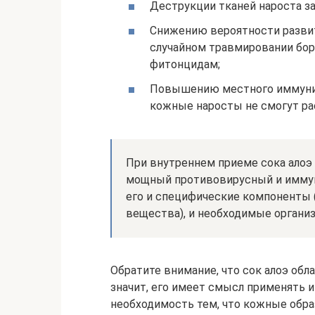
Деструкции тканей нароста за
Снижению вероятности развит
случайном травмировании бор
фитонцидам;
Повышению местного иммуните
кожные наросты не смогут рас
При внутреннем приеме сока алоэ
мощный противовирусный и имму
его и специфические компоненты
вещества), и необходимые органи
Обратите внимание, что сок алоэ об
значит, его имеет смысл применять и 
необходимость тем, что кожные обра