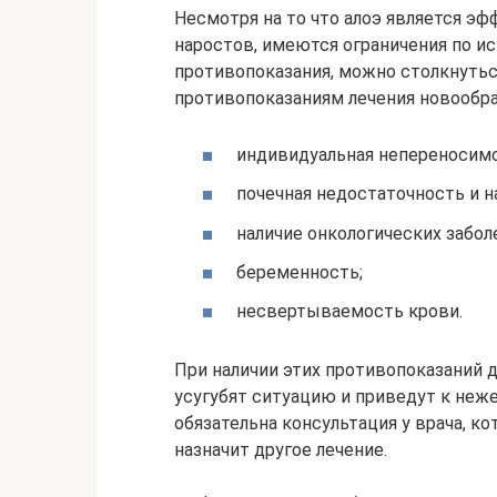
Несмотря на то что алоэ является э
наростов, имеются ограничения по и
противопоказания, можно столкнуть
противопоказаниям лечения новообра
индивидуальная непереносимо
почечная недостаточность и н
наличие онкологических забол
беременность;
несвертываемость крови.
При наличии этих противопоказаний 
усугубят ситуацию и приведут к неж
обязательна консультация у врача, к
назначит другое лечение.