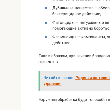
Дубильные вещества — обесп
бактерицидное действие;
Фитонциды — натуральные ант
помогающие активно бороться
Флавоноиды — компоненты, 
действие.
Таким образом, при лечении бородав
эффектов.
Читайте также:
Родинки на теле:
удаления
Наружная обработка будет способств