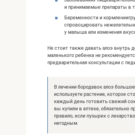
и принимаемые препараты в т
Беременности и кормлениигру
спровоцировать нежелательны
у малыша или изменения вкуса
Не стоит также давать алоэ внутрь д
маленького ребенка не рекомендуется
предварительная консультации с пед
В лечении бородавок алоэ большое
используете растение, которое с
каждый день готовить свежий сок 
вы купили в аптеке, обязательно 
правило, если пузырек с лекарств
негодным.