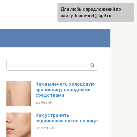
Для любых предложений по
сайту: lisine-net@cp9.ru
Поиск:
Как вылечить холодовую
крапивницу народными
средствами
Болезни
Как устранить
коричневые пятна на лице
Эстетика