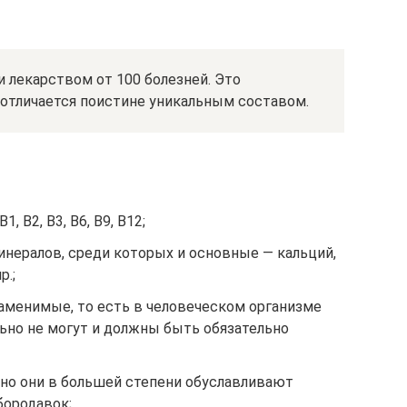
и лекарством от 100 болезней. Это
 отличается поистине уникальным составом.
, В2, В3, В6, В9, В12;
инералов, среди которых и основные — кальций,
р.;
заменимые, то есть в человеческом организме
но не могут и должны быть обязательно
но они в большей степени обуславливают
бородавок;