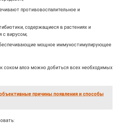
ечивают противовоспалительное и
ибиотики, содержащиеся в растениях и
 с вирусом;
обеспечивающие мощное иммуностимулирующее
ок соком алоэ можно добиться всех необходимых
 объективные причины появления и способы
овать: