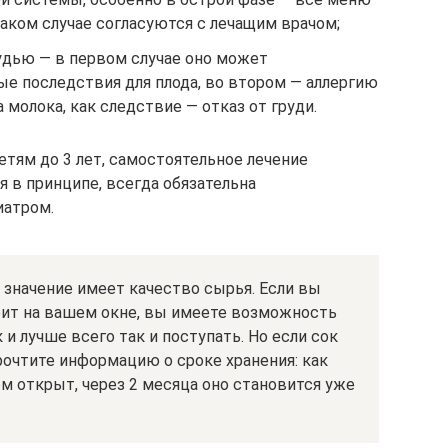
аком случае согласуются с лечащим врачом;
дью — в первом случае оно может
е последствия для плода, во втором — аллергию
 молока, как следствие — отказ от груди.
етям до 3 лет, самостоятельное лечение
 в принципе, всегда обязательна
иатром.
 значение имеет качество сырья. Если вы
тоит на вашем окне, вы имеете возможность
и лучше всего так и поступать. Но если сок
прочтите информацию о сроке хранения: как
ом открыт, через 2 месяца оно становится уже