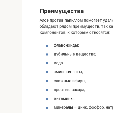
Преимущества
Алоэ против папиллом помогает удал
обладают рядом преимуществ, так ка
компонентов, к которым относятся:
флавоноиды;
дубильные вещества;
вода;
аминокислоты;
сложные эфиры;
простые сахара;
витамины;
минералы – цинк, фосфор, натр