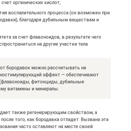
 счет органических кислот;
ия воспалительного процесса (он возможен при
одавки), благодаря дубильным веществам и
та за счет флавоноидов, в результате чего
пространиться на другие участки тела.
 от бородавок можно рассчитывать на
ностимулирующий эффект — обеспечивают
 (флавоноиды, фитонциды, дубильные
зму витамины и минералы.
ладает также регенерирующим свойством, а
после того, как бородавка отпадет. Вызвана эта
зования часто оставляют на месте своей