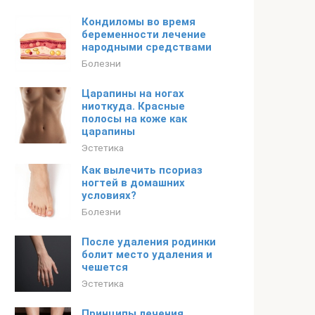
Кондиломы во время
беременности лечение
народными средствами
Болезни
Царапины на ногах
ниоткуда. Красные
полосы на коже как
царапины
Эстетика
Как вылечить псориаз
ногтей в домашних
условиях?
Болезни
После удаления родинки
болит место удаления и
чешется
Эстетика
Принципы лечения