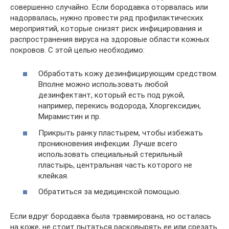
совершенно случайно. Если бородавка оторвалась или
надорвалась, нужно провести ряд профилактических
мероприятий, которые снизят риск инфицирования и
распространения вируса на здоровые области кожных
покровов. С этой целью необходимо:
Обработать кожу дезинфицирующим средством.
Вполне можно использовать любой
дезинфектант, который есть под рукой,
например, перекись водорода, Хлоргексидин,
Мирамистин и пр.
Прикрыть ранку пластырем, чтобы избежать
проникновения инфекции. Лучше всего
использовать специальный стерильный
пластырь, центральная часть которого не
клейкая.
Обратиться за медицинской помощью.
Если вдруг бородавка была травмирована, но осталась
на коже, не стоит пытаться расковырять ее или срезать.