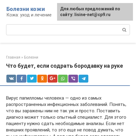
Перейти
Болезни кожи
Для любых предложений по
к
Кожа: уход и лечение
сайту: lisine-net@cp9.ru
контенту
Поиск:
Главная
»
Болезни
Что будет, если содрать бородавку на руке
Вирус папилломы человека — одно из самых
распространенных инфекционных заболеваний. Понять,
что вы заражены ним не так уж и просто. Поставить
диагноз может только опытный специалист. Для этого
пациенту нужно сдать необходимые анализы. Если нет
внешних проявлений, то это еще не повод думать, что