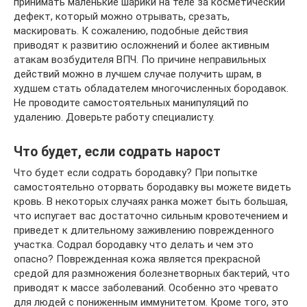
принимать маленькие шарики на теле за косметический
дефект, который можно отрывать, срезать,
маскировать. К сожалению, подобные действия
приводят к развитию осложнений и более активным
атакам возбудителя ВПЧ. По причине неправильных
действий можно в лучшем случае получить шрам, в
худшем стать обладателем многочисленных бородавок.
Не проводите самостоятельных манипуляций по
удалению. Доверьте работу специалисту.
Что будет, если содрать нарост
Что будет если содрать бородавку? При попытке
самостоятельно оторвать бородавку вы можете видеть
кровь. В некоторых случаях ранка может быть большая,
что испугает вас достаточно сильным кровотечением и
приведет к длительному заживлению поврежденного
участка. Содрал бородавку что делать и чем это
опасно? Поврежденная кожа является прекрасной
средой для размножения болезнетворных бактерий, что
приводят к массе заболеваний. Особенно это чревато
для людей с пониженным иммунитетом. Кроме того, это