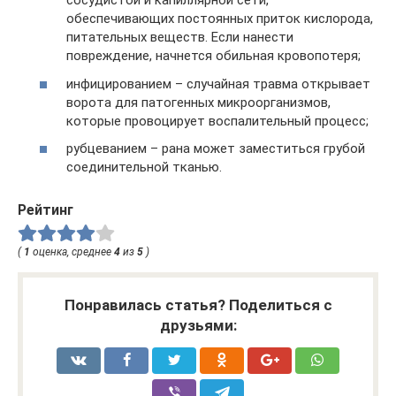
сосудистой и капиллярной сети,
обеспечивающих постоянных приток кислорода,
питательных веществ. Если нанести
повреждение, начнется обильная кровопотеря;
инфицированием – случайная травма открывает
ворота для патогенных микроорганизмов,
которые провоцирует воспалительный процесс;
рубцеванием – рана может заместиться грубой
соединительной тканью.
Рейтинг
(
1
оценка, среднее
4
из
5
)
Понравилась статья? Поделиться с
друзьями: