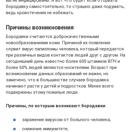
вы не инфицированы. А вот что будет если оторвать
бородавку самостоятельно, то страшно даже подумать,
ведь кровотечения не избежать.
Причины возникновения
Бородавки считаются доброкачественными
новообразованиями кожи. Причиной их появления
служит вирус папилломы человека, который передается
при различных видов контактов людей друг с другом. На
сегодняшний день известно более 600 штаммов ВПЧ и
более 60% людей являются носителями. Возраст при
возникновении данных образований не важен, но
замечено, что в большинстве случаев бородавка
начинают расти у детей и подростков. Менее всего
подвержены этому пожилые люди.
Причины, по которым возникают бородавки:
заражение вирусом от больного человека;
снижение иммунитете;