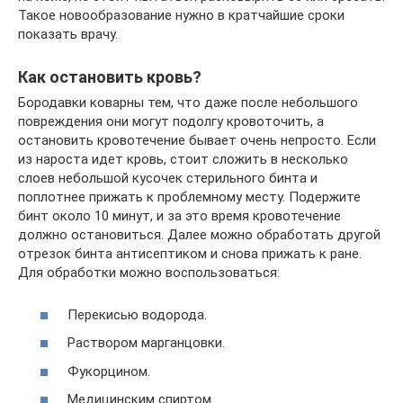
Такое новообразование нужно в кратчайшие сроки
показать врачу.
Как остановить кровь?
Бородавки коварны тем, что даже после небольшого
повреждения они могут подолгу кровоточить, а
остановить кровотечение бывает очень непросто. Если
из нароста идет кровь, стоит сложить в несколько
слоев небольшой кусочек стерильного бинта и
поплотнее прижать к проблемному месту. Подержите
бинт около 10 минут, и за это время кровотечение
должно остановиться. Далее можно обработать другой
отрезок бинта антисептиком и снова прижать к ране.
Для обработки можно воспользоваться:
Перекисью водорода.
Раствором марганцовки.
Фукорцином.
Медицинским спиртом.