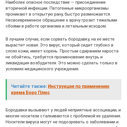
Наиболее опасное последствие — присоединение
вторичной инфекции. Патогенные микроорганизмы
проникают в открытую рану, быстро размножается.
Несвоевременное обращение к врачу грозит тяжелыми
сбоями в работе организма и летальным исходом.
В лучшем случае, если сорвать бородавку, на ее месте
вырастит новая. Это вирус, который сидит глубоко в
слоях кожи, имеет корень. Простым сдиранием нароста
не обойтись, требуется проникновение внутрь и
ликвидация возбудителя. Это можно сделать только в
условиях медицинского учреждения.
Читайте также:
Инструкция по применению
крема Боро Плюс
Бородавки вызывают у людей неприятные ассоциации, и
многие носители сталкиваются с проблемой их удаления.
Носители вируса могут не подозревать о заболевании и