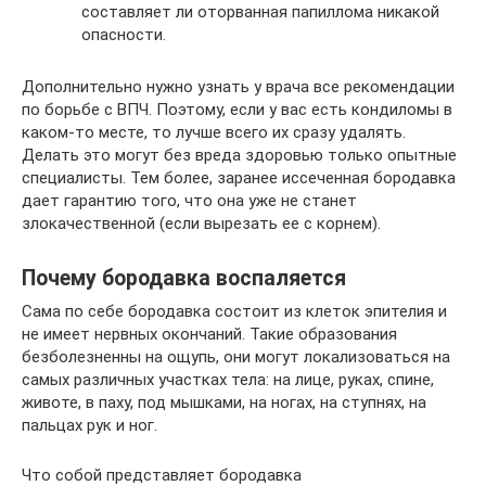
составляет ли оторванная папиллома никакой
опасности.
Дополнительно нужно узнать у врача все рекомендации
по борьбе с ВПЧ. Поэтому, если у вас есть кондиломы в
каком-то месте, то лучше всего их сразу удалять.
Делать это могут без вреда здоровью только опытные
специалисты. Тем более, заранее иссеченная бородавка
дает гарантию того, что она уже не станет
злокачественной (если вырезать ее с корнем).
Почему бородавка воспаляется
Сама по себе бородавка состоит из клеток эпителия и
не имеет нервных окончаний. Такие образования
безболезненны на ощупь, они могут локализоваться на
самых различных участках тела: на лице, руках, спине,
животе, в паху, под мышками, на ногах, на ступнях, на
пальцах рук и ног.
Что собой представляет бородавка