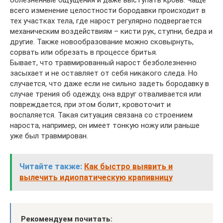
болезненные ощущения и даже выступать кровь. Чаще
всего изменение целостности бородавки происходит в
тех участках тела, где нарост регулярно подвергается
механическим воздействиям – кисти рук, ступни, бедра и
другие. Также новообразование можно сковырнуть,
сорвать или обрезать в процессе бритья.
Бывает, что травмированный нарост безболезненно
засыхает и не оставляет от себя никакого следа. Но
случается, что даже если не сильно задеть бородавку в
случае трения об одежду, она вдруг отваливается или
повреждается, при этом болит, кровоточит и
воспаляется. Такая ситуация связана со строением
нароста, например, он имеет тонкую ножу или раньше
уже был травмирован.
Читайте также:
Как быстро выявить и
вылечить идиопатическую крапивницу
Рекомендуем почитать: