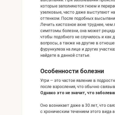
которые заполняются гноем и перер
узелковые, часто даже выступают н
оттенком. После подобных высыпаний
Лечить кистозное акне труднее, чем 
симптомы болезни, она может рециди
чтобы подобного не случилось и как
вопросы, а также на другие в отнош
фурункулеза на лице и других участка
найдете в данной статье.
Особенности болезни
Угри — это частое явление в подрост
после взросления, что обычно связы
Однако это не значит, что заболева
Оно возникает даже в 30 лет, что свя
с хроническим течением этого вида а