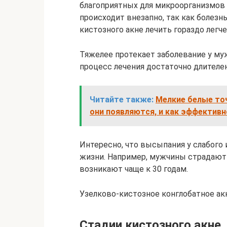
благоприятных для микроорганизмов 
происходит внезапно, так как болез
кистозного акне лечить гораздо легче
Тяжелее протекает заболевание у муж
процесс лечения достаточно длителен
Читайте также:
Мелкие белые точ
они появляются, и как эффективн
Интересно, что высыпания у слабого
жизни. Например, мужчины страдают о
возникают чаще к 30 годам.
Узелково-кистозное конглобатное ак
Стадии кистозного акне