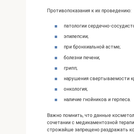
Противопоказания к их проведению:
патологии сердечно-сосудисто
эпилепсии;
при бронхиальной астме;
болезни печени;
грипп;
нарушения свертываемости к
онкология;
наличие гнойников и герпеса.
Важно помнить, что данные космето
сочетании с медикаментозной терапи
строжайше запрещено раздражать кожу