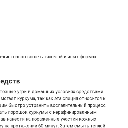
-кистозного акне в тяжелой и иных формах
редств
стозные угри в домашних условиях средствами
огает куркума, так как эта специя относится к
им быстро устранить воспалительный процесс.
шать порошок куркумы с нерафинированным
ав нанести на пораженные участки кожных
у на протяжении 60 минут. Затем смыть теплой