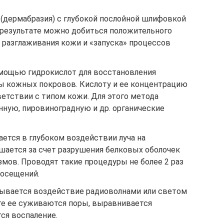
 (дермабразия) с глубокой послойной шлифовкой
 результате можно добиться положительного
 разглаживания кожи и «запуска» процессов
омощью гидрокислот для восстановления
ты кожных покровов. Кислоту и ее концентрацию
етствии с типом кожи. Для этого метода
нную, пировиноградную и др. органические
ется в глубоком воздействии луча на
шается за счет разрушения белковых оболочек
мов. Проводят такие процедуры не более 2 раз
посещений.
азывается воздействие радиоволнами или светом
ате ее суживаются поры, выравнивается
ся воспаление.