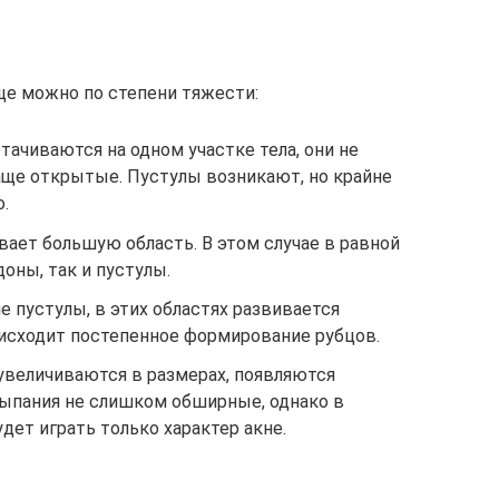
ще можно по степени тяжести:
ачиваются на одном участке тела, они не
ще открытые. Пустулы возникают, но крайне
.
ает большую область. В этом случае в равной
оны, так и пустулы.
 пустулы, в этих областях развивается
исходит постепенное формирование рубцов.
увеличиваются в размерах, появляются
ыпания не слишком обширные, однако в
дет играть только характер акне.