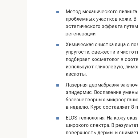
Метод механического пилинга
проблемных участков кожи. В
эстетического эффекта путем
регенерации.
Химическая очистка лица с п
упругости, свежести и чисто
подбирает косметолог в соотв
используют гликолевую, лимо
кислоты.
Лазерная дермабразия заключа
эпидермис. Воспаление умень
болезнетворных микроорганиз
в неделю. Курс составляет 8 
ELOS технология. На кожу ок
широкого спектра. В результ
поверхность дермы и снимает