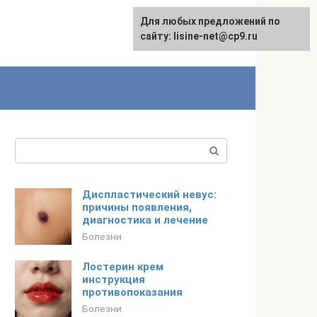
Для любых предложений по
сайту: lisine-net@cp9.ru
Поиск:
Диспластический невус:
причины появления,
диагностика и лечение
Болезни
Лостерин крем
инструкция
противопоказания
Болезни