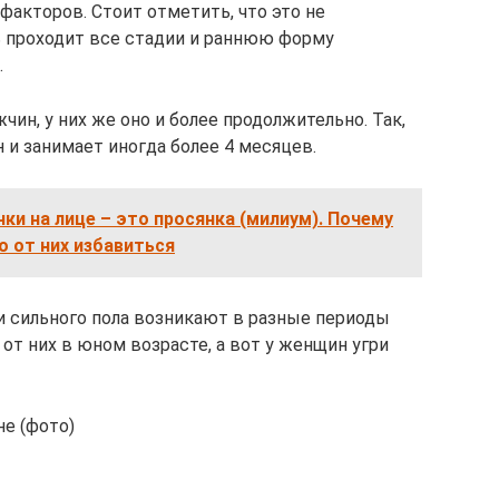
факторов. Стоит отметить, что это не
нь проходит все стадии и раннюю форму
.
чин, у них же оно и более продолжительно. Так,
 и занимает иногда более 4 месяцев.
ки на лице – это просянка (милиум). Почему
о от них избавиться
 и сильного пола возникают в разные периоды
т них в юном возрасте, а вот у женщин угри
не (фото)