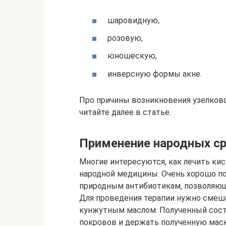
шаровидную,
розовую,
юношескую,
инверсную формы акне.
Про причины возникновения узелково
читайте далее в статье.
Применение народных с
Многие интересуются, как лечить ки
народной медицины. Очень хорошо пом
природным антибиотикам, позволяющ
Для проведения терапии нужно сме
кунжутным маслом. Полученный сост
покровов и держать полученную маск