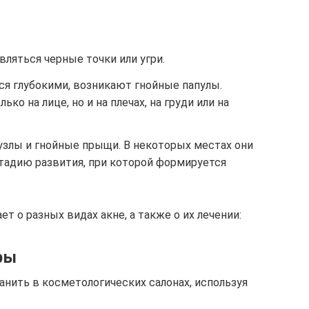
вляться черные точки или угри.
тся глубокими, возникают гнойные папулы.
ько на лице, но и на плечах, на груди или на
узлы и гнойные прыщи. В некоторых местах они
адию развития, при которой формируется
т о разных видах акне, а также о их лечении:
ры
анить в косметологических салонах, используя