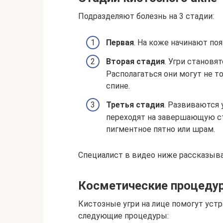
Подразделяют болезнь на 3 стадии:
Первая
. На коже начинают поя
Вторая стадия
. Угри становя
Располагаться они могут не тол
спине.
Третья стадия
. Развиваются 
переходят на завершающую ст
пигментное пятно или шрам.
Специалист в видео ниже рассказывае
Косметические процеду
Кистозные угри на лице помогут устр
следующие процедуры: