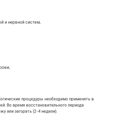
й и нервной систем;
рови;
логические процедуры необходимо применять в
ей. Во время восстановительного периода
 или загорать (2-4 недели).