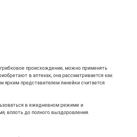
 грибковое происхождение, можно применять
иобретают в аптеках, она рассматривается как
ым ярким представителем линейки считается
ьзоваться в ежедневном режиме и
я, вплоть до полного выздоровления.