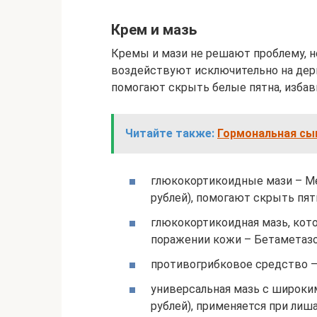
Крем и мазь
Кремы и мази не решают проблему, н
воздействуют исключительно на дерму
помогают скрыть белые пятна, изба
Читайте также:
Гормональная сы
глюкокортикоидные мази – Мет
рублей), помогают скрыть пят
глюкокортикоидная мазь, кото
поражении кожи – Бетаметазон
противогрибковое средство – 
универсальная мазь с широки
рублей), применяется при лиша