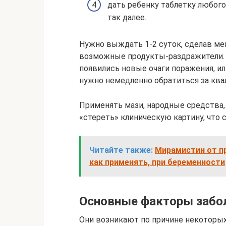
дать ребенку таблетку любого
так далее.
Нужно выждать 1-2 суток, сделав ме
возможные продукты-раздражители. Е
появились новые очаги поражения, и
нужно немедленно обратиться за кв
Применять мази, народные средства,
«стереть» клиническую картину, что 
Читайте также:
Мирамистин от п
как применять, при беременности
Основные факторы забо
Они возникают по причине некоторых