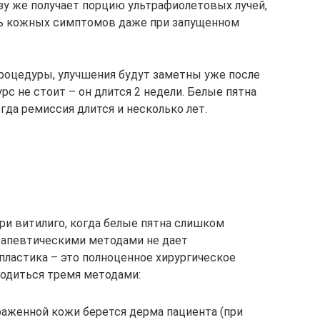
зу же получает порцию ультрафиолетовых лучей,
ть кожных симптомов даже при запущенном
роцедуры, улучшения будут заметны уже после
рс не стоит – он длится 2 недели. Белые пятна
гда ремиссия длится и несколько лет.
ри витилиго, когда белые пятна слишком
рапевтическими методами не дает
пластика – это полноценное хирургическое
одиться тремя методами:
раженной кожи берется дерма пациента (при