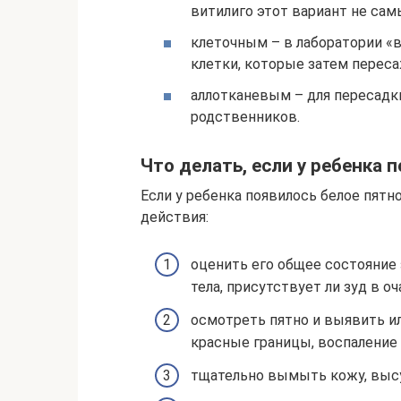
витилиго этот вариант не са
клеточным – в лаборатории 
клетки, которые затем перес
аллотканевым – для пересад
родственников.
Что делать, если у ребенка 
Если у ребенка появилось белое пят
действия:
оценить его общее состояние
тела, присутствует ли зуд в оч
осмотреть пятно и выявить и
красные границы, воспаление 
тщательно вымыть кожу, выс