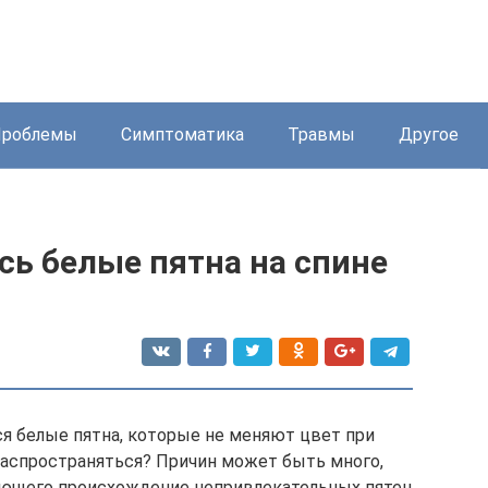
Проблемы
Симптоматика
Травмы
Другое
сь белые пятна на спине
я белые пятна, которые не меняют цвет при
аспространяться? Причин может быть много,
няющего происхождение непривлекательных пятен