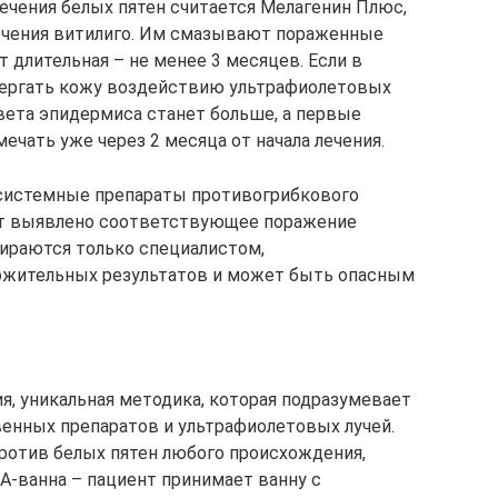
чения белых пятен считается Мелагенин Плюс,
лечения витилиго. Им смазывают пораженные
т длительная – не менее 3 месяцев. Если в
вергать кожу воздействию ультрафиолетовых
цвета эпидермиса станет больше, а первые
чать уже через 2 месяца от начала лечения.
 системные препараты противогрибкового
дет выявлено соответствующее поражение
ираются только специалистом,
ожительных результатов и может быть опасным
я, уникальная методика, которая подразумевает
енных препаратов и ультрафиолетовых лучей.
ротив белых пятен любого происхождения,
А-ванна – пациент принимает ванну с