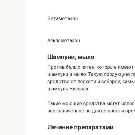
Бетаметазон
Алклометазон
Шампуни, мыло
Против белых пятен, которые имеют
шампуни и мыло. Такую продукцию пр
средство от перхоти и себореи, сам
шампунь Низорал.
Такие моющие средства могут испол
неограниченное по длительности врем
Лечение препаратами