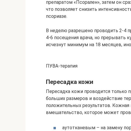
препаратом «Псорален», затем он сра
что позволяет снизить интенсивнос
псориазе.
В неделю разрешено проводить 2-4 п
4-6 посещения врача, но прерывать ку
исчезнут минимум на 18 месяцев, ино
ПУВА-терапия
Пересадка кожи
Пересадка кожи проводится только п
больших размеров и воздействие те
положительных результатов. Кожная 
вмешательство, которое может пров
аутотканевым – на замену по