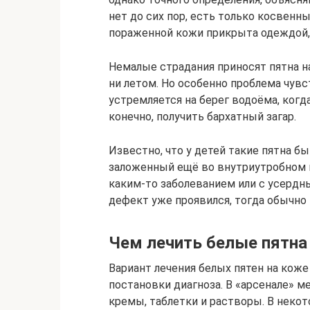
нет до сих пор, есть только косвенн
пораженной кожи прикрыта одеждой, 
Немалые страдания приносят пятна н
ни летом. Но особенно проблема чувс
устремляется на берег водоёма, когда
конечно, получить бархатный загар.
Известно, что у детей такие пятна б
заложенный ещё во внутриутробном п
каким-то заболеванием или с усердн
дефект уже проявился, тогда обычно
Чем лечить белые пятна
Вариант лечения белых пятен на коже
постановки диагноза. В «арсенале» м
кремы, таблетки и растворы. В некот