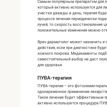
Самым популярным препаратом для ле
который активно используется для 
участки дважды в день, терапия буде
процессе лечения периодически под
лучей, то скорость восстановления 
положительные изменения можно отме
Врач-дерматолог может назначить и
действия, если при диагностике бу
кожного покрова. Медикаменты подб
самостоятельный выбор не даст пол
для здоровья.
ПУВА-терапия
ПУВА-терапия – это фотохимиотерапи
одновременное применение лекарств
Такое лечение будет эффективным п
активно используется процедура ПУВ