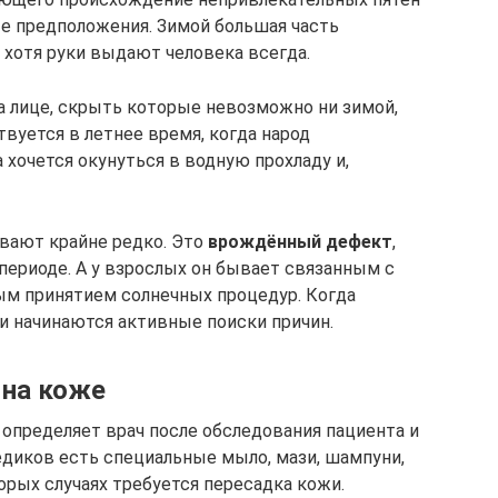
ые предположения. Зимой большая часть
хотя руки выдают человека всегда.
а лице, скрыть которые невозможно ни зимой,
твуется в летнее время, когда народ
 хочется окунуться в водную прохладу и,
ывают крайне редко. Это
врождённый дефект
,
ериоде. А у взрослых он бывает связанным с
ым принятием солнечных процедур. Когда
 и начинаются активные поиски причин.
 на коже
 определяет врач после обследования пациента и
едиков есть специальные мыло, мази, шампуни,
орых случаях требуется пересадка кожи.