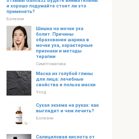
отзывы Galina32 Будьте внимательны
и хорошо подумайте стоит ли это
применять?
Болезни
Шишка на мочке уха
болит. Причины
образования шарика в
мочке уха, характерные
признаки и методы
терапии
Симптоматика
Маска из голубой глины
для лица: лечебные
свойства и польза маски
Уход
Сухая экзема на руках: как
выглядит и чем лечить?
Болезни
Салициловая кислота от