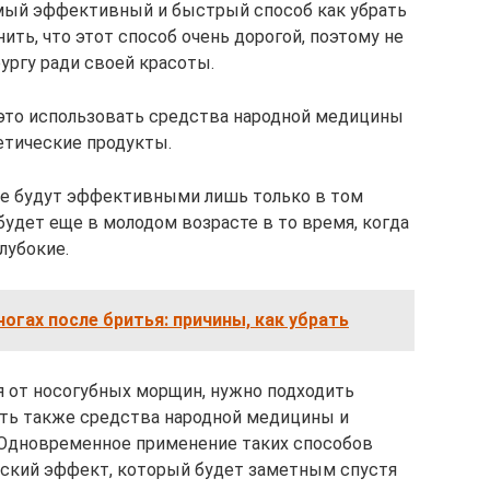
амый эффективный и быстрый способ как убрать
ть, что этот способ очень дорогой, поэтому не
ургу ради своей красоты.
 это использовать средства народной медицины
тические продукты.
ые будут эффективными лишь только в том
 будет еще в молодом возрасте в то время, когда
лубокие.
ногах после бритья: причины, как убрать
 от носогубных морщин, нужно подходить
ать также средства народной медицины и
 Одновременное применение таких способов
еский эффект, который будет заметным спустя