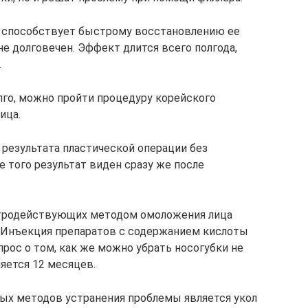
и способствует быстрому восстановлению ее
не долговечен. Эффект длится всего полгода,
.
лго, можно пройти процедуру корейского
ица.
я результата пластической операции без
 того результат виден сразу же после
тродействующих методом омоложения лица
. Инъекция препаратов с содержанием кислоты
прос о том, как же можно убрать носогубки не
яется 12 месяцев.
ых методов устранения проблемы является укол