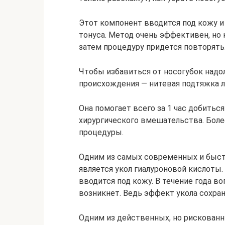
Этот компонент вводится под кожу 
тонуса. Метод очень эффективен, но 
затем процедуру придется повторять
Чтобы избавиться от носогубок надо
происхождения — нитевая подтяжка л
Она помогает всего за 1 час добитьс
хирургического вмешательства. Более
процедуры.
Одним из самых современных и быс
является укол гиалуроновой кислоты
вводится под кожу. В течение года во
возникнет. Ведь эффект укола сохран
Одним из действенных, но рискованн