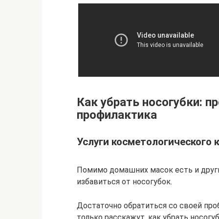
Как убрать носогубки: п
профилактика
Услуги косметологического 
Помимо домашних масок есть и дру
избавиться от носогубок.
Достаточно обратиться со своей про
только расскажут, как убрать носогу