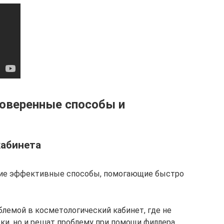
роверенные способы и
кабинета
гие эффективные способы, помогающие быстро
блемой в косметологический кабинет, где не
бки, но и решат проблему при помощи филлера.