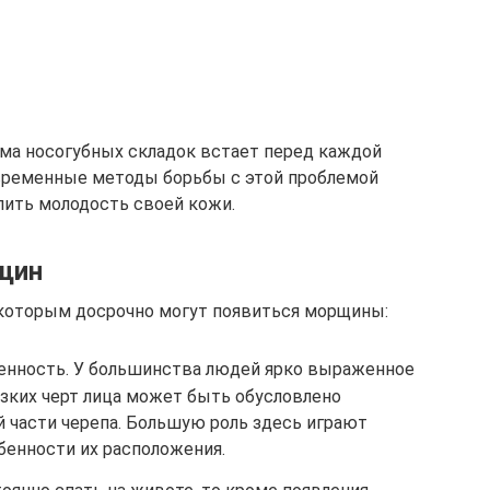
ема носогубных складок встает перед каждой
овременные методы борьбы с этой проблемой
лить молодость своей кожи.
щин
 которым досрочно могут появиться морщины:
енность. У большинства людей ярко выраженное
езких черт лица может быть обусловлено
 части черепа. Большую роль здесь играют
енности их расположения.