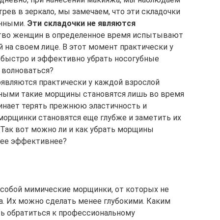
рев в зеркало, мы замечаем, что эти складочки
енными.
Эти складочки не являются
во женщин в определенное время испытывают
 на своем лице. В этот момент практически у
 быстро и эффективно убрать носогубные
о волноваться?
являются практически у каждой взрослой
ными такие морщины становятся лишь во время
чинает терять прежнюю эластичность и
 морщинки становятся еще глубже и заметить их
Так вот можно ли и как убрать морщины
лее эффективнее?
собой мимические морщинки, от которых не
. Их можно сделать менее глубокими. Каким
ть обратиться к профессиональному