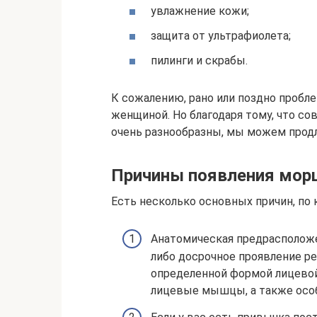
увлажнение кожи;
защита от ультрафиолета;
пилинги и скрабы.
К сожалению, рано или поздно пробл
женщиной. Но благодаря тому, что с
очень разнообразны, мы можем прод
Причины появления мор
Есть несколько основных причин, по
Анатомическая предрасполож
либо досрочное проявление р
определенной формой лицевой
лицевые мышцы, а также особ