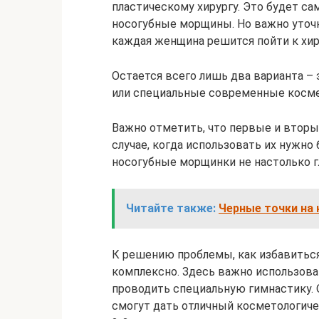
пластическому хирургу. Это будет с
носогубные морщины. Но важно уточни
каждая женщина решится пойти к хир
Остается всего лишь два варианта –
или специальные современные косме
Важно отметить, что первые и втор
случае, когда использовать их нужно
носогубные морщинки не настолько г
Читайте также:
Черные точки на 
К решению проблемы, как избавиться
комплексно. Здесь важно использов
проводить специальную гимнастику.
смогут дать отличный косметологич