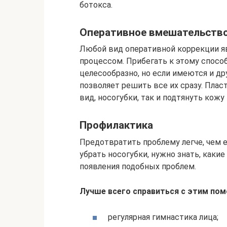
ботокса.
Оперативное вмешательств
Любой вид оперативной коррекции я
процессом. Прибегать к этому спосо
целесообразно, но если имеются и д
позволяет решить все их сразу. Плас
вид, носогубки, так и подтянуть кожу
Профилактика
Предотвратить проблему легче, чем е
убрать носогубки, нужно знать, как
появления подобных проблем.
Лучше всего справиться с этим пом
регулярная гимнастика лица;