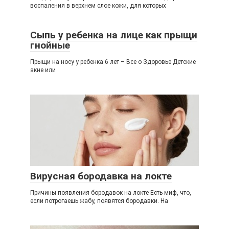
воспаления в верхнем слое кожи, для которых
Сыпь у ребенка на лице как прыщи
гнойные
Прыщи на носу у ребенка 6 лет – Все о Здоровье Детские
акне или
Вирусная бородавка на локте
Причины появления бородавок на локте Есть миф, что,
если потрогаешь жабу, появятся бородавки. На