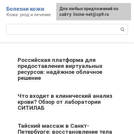
Перейти
Болезни кожи
Для любых предложений по
к
Кожа: уход и лечение
сайту: lisine-net@cp9.ru
контенту
Поиск:
Российская платформа для
предоставления виртуальных
ресурсов: надёжное облачное
решение
Что входит в клинический анализ
крови? Обзор от лаборатории
СИТИЛАБ
Тайский массаж в Санкт-
Петербурге: восстановление тела