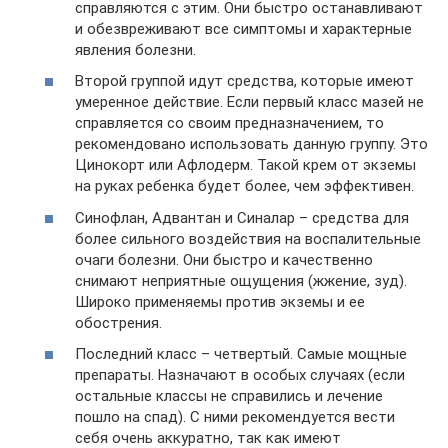
справляются с этим. Они быстро останавливают
и обезвреживают все симптомы и характерные
явления болезни.
Второй группой идут средства, которые имеют
умеренное действие. Если первый класс мазей не
справляется со своим предназначением, то
рекомендовано использовать данную группу. Это
Цинокорт или Афлодерм. Такой крем от экземы
на руках ребенка будет более, чем эффективен.
Синофлан, Адвантан и Синалар – средства для
более сильного воздействия на воспалительные
очаги болезни. Они быстро и качественно
снимают неприятные ощущения (жжение, зуд).
Широко применяемы против экземы и ее
обострения.
Последний класс – четвертый. Самые мощные
препараты. Назначают в особых случаях (если
остальные классы не справились и лечение
пошло на спад). С ними рекомендуется вести
себя очень аккуратно, так как имеют