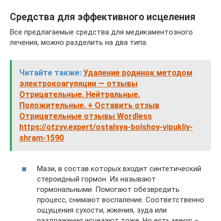
Средства для эффективного исцеления
Все предлагаемые средства для медикаментозного
лечения, можно разделить на два типа.
Читайте также:
Удаление родинок методом
электрокоагуляции — отзывы
Отрицательные. Нейтральные.
Положительные. + Оставить отзыв
Отрицательные отзывы Wordless
https://otzyv.expert/ostalsya-bolshoy-vipukliy-
shram-1590
Мази, в состав которых входит синтетический
стероидный гормон. Их называют
гормональными. Помогают обезвредить
процесс, снимают воспаление. Соответственно
ощущения сухости, жжения, зуда или
раздражения исчезают тоже. Но есть минус –