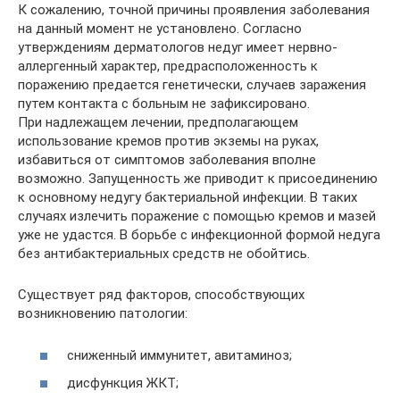
К сожалению, точной причины проявления заболевания
на данный момент не установлено. Согласно
утверждениям дерматологов недуг имеет нервно-
аллергенный характер, предрасположенность к
поражению предается генетически, случаев заражения
путем контакта с больным не зафиксировано.
При надлежащем лечении, предполагающем
использование кремов против экземы на руках,
избавиться от симптомов заболевания вполне
возможно. Запущенность же приводит к присоединению
к основному недугу бактериальной инфекции. В таких
случаях излечить поражение с помощью кремов и мазей
уже не удастся. В борьбе с инфекционной формой недуга
без антибактериальных средств не обойтись.
Существует ряд факторов, способствующих
возникновению патологии:
сниженный иммунитет, авитаминоз;
дисфункция ЖКТ;