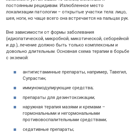
постоянным рецидивам. Излюбленное место
локализации патологии – открытые участки тела: лицо,
шея, ноги, но чаще всего она встречается на пальцах рук.
Вне зависимости от формы заболевания
(идиопатической, микробной, микотической, себорейной
и др.), лечение должно быть только комплексным и
довольно длительным. Основная схема терапии в борьбе
с экземой:
антигистаминные препараты, например, Тавегил,
Супрастин;
иммуномодулирующие средства;
препараты для дезинтоксикации;
наружная терапия мазями и кремами –
гормональными и негормональными
противовоспалительными средствами;
седативные препараты;