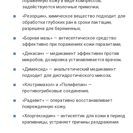
пораженную кожу в виде компрессов,
задействуются молочные примочки;
«Резорцин», химическое вещество подходит для
обработки глубоких ран в сроки лактации,
разрешена для беременных;
«Борная мазь» — антисептическое средство
эффективно при поражениях кожи паразитами;
«Декасан» — медикамент эффективен против
микробов, дозировка устанавливается врачом;
«Димексид» — анальгетический медикамент
подходит для дисгидротического микоза;
«Клотримазол» и «Полифепан» —
противогрибковые соединения;
«Радевит» — оперативно восстанавливает
поврежденную кожу;
«Хлоргексидин» – антисептик для кожи в период
крапивницы, устраняет причины раздражения.