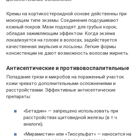
Кремы на кортикостероидной основе действенны при
мокнущем типе экземы. Соединения подсушивают
кожный покров. Мази подходят для грубых корок,
обладая заживляющим эффектом. Когда экзема
локализуется на голове в волосах, задействуется
качественная эмульсия и лосьоны. Легкие формы
консистенции не дают возможность волосам жирнеть.
Антисептические и противовоспалительные
Попадание грязи и микробов на пораженный участок
кожи чревато дополнительными осложнениями и
расстройствами. Эффективные антисептические
препараты:
«Бетадин» — запрещено использовать при
расстройствах щитовидной железы (в т.ч.
аналоги);
«Мирамистин» или «Тиосульфат» — наносится на