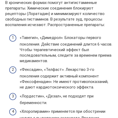
В хронических формах помогут антигистаминные
препараты. Химические соединения блокируют
рецепторы (Лоратадин) и минимизируют количество
свободных гистаминов. В результате зуд, процессы
воспаления исчезают. Распространенные препараты:
«Тавегил», «Димедрол». Блокаторы первого
поколения. Действие соединений длится 6 часов.
Чтобы терапевтический эффект был
последовательным, следите за временем приема
медикаментов.
«Фексадин», «Телфаст». Лекарство 3-го
поколения содержит активный компонент
«Фексофенадин». Не имеют противопоказаний,
не дают кардиотоксического эффекта.
«Лордестин», «Дезал», не подходят при
беременности.
«Хлоропирамин» применяется при обострении