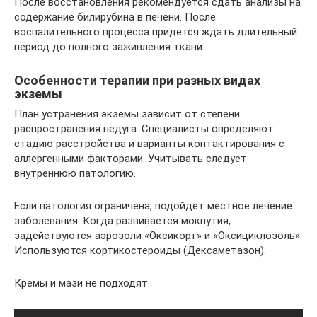
После восстановления рекомендуется сдать анализы на
содержание билирубина в печени. После
воспалительного процесса придется ждать длительный
период до полного заживления ткани.
Особенности терапии при разных видах
экземы
План устранения экземы зависит от степени
распространения недуга. Специалисты определяют
стадию расстройства и варианты контактирования с
аллергенными факторами. Учитывать следует
внутреннюю патологию.
Если патология ограничена, подойдет местное лечение
заболевания. Когда развивается мокнутия,
задействуются аэрозоли «Оксикорт» и «Оксициклозоль».
Используются кортикостероиды (Дексаметазон).
Кремы и мази не подходят.