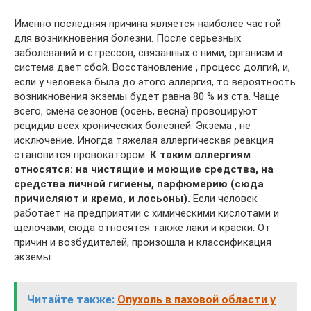
Именно последняя причина является наиболее частой
для возникновения болезни. После серьезных
заболеваний и стрессов, связанных с ними, организм и
система дает сбой. Восстановление , процесс долгий, и,
если у человека была до этого аллергия, то вероятность
возникновения экземы будет равна 80 % из ста. Чаще
всего, смена сезонов (осень, весна) провоцируют
рецидив всех хронических болезней. Экзема , не
исключение. Иногда тяжелая аллергическая реакция
становится провокатором.
К таким аллергиям
относятся: на чистящие и моющие средства, на
средства личной гигиены, парфюмерию (сюда
причисляют и крема, и лосьоны).
Если человек
работает на предприятии с химическими кислотами и
щелочами, сюда относятся также лаки и краски. От
причин и возбудителей, произошла и классификация
экземы:
Читайте также:
Опухоль в паховой области у