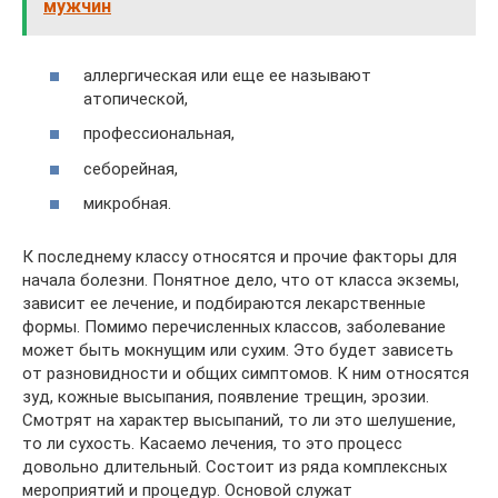
мужчин
аллергическая или еще ее называют
атопической,
профессиональная,
себорейная,
микробная.
К последнему классу относятся и прочие факторы для
начала болезни. Понятное дело, что от класса экземы,
зависит ее лечение, и подбираются лекарственные
формы. Помимо перечисленных классов, заболевание
может быть мокнущим или сухим. Это будет зависеть
от разновидности и общих симптомов. К ним относятся
зуд, кожные высыпания, появление трещин, эрозии.
Смотрят на характер высыпаний, то ли это шелушение,
то ли сухость. Касаемо лечения, то это процесс
довольно длительный. Состоит из ряда комплексных
мероприятий и процедур. Основой служат