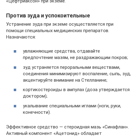
«Цефтриаксон» при экземе.
Против зуда и успокоительные
Устранение зуда при экземе осуществляется при
помощи специальных медицинских препаратов.
Назначаются:
увлажняющие средства, отдавайте
предпочтение мазям, не раздражающим покров;
зуд устраняется пероральными веществами,
соединения минимизируют воспаление, сыпь, зуд,
акцентируйте внимание на Стелланине;
кортикостероиды в ампулах (доза утверждается
доктором);
укалывание специальными иглами (ноги, руки,
конечности).
Эффективное средство — стероидная мазь «Синафлан».
Активный компонент «Ацетонид» обладает