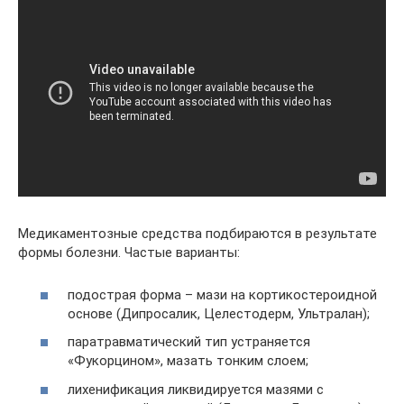
Медикаментозные средства подбираются в результате
формы болезни. Частые варианты:
подострая форма – мази на кортикостероидной
основе (Дипросалик, Целестодерм, Ультралан);
паратравматический тип устраняется
«Фукорцином», мазать тонким слоем;
лихенификация ликвидируется мазями с