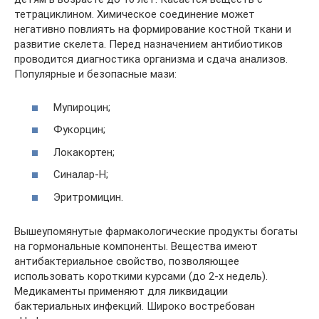
тетрациклином. Химическое соединение может
негативно повлиять на формирование костной ткани и
развитие скелета. Перед назначением антибиотиков
проводится диагностика организма и сдача анализов.
Популярные и безопасные мази:
Мупироцин;
Фукорцин;
Локакортен;
Синалар-Н;
Эритромицин.
Вышеупомянутые фармакологические продукты богаты
на гормональные компоненты. Вещества имеют
антибактериальное свойство, позволяющее
использовать короткими курсами (до 2-х недель).
Медикаменты применяют для ликвидации
бактериальных инфекций. Широко востребован