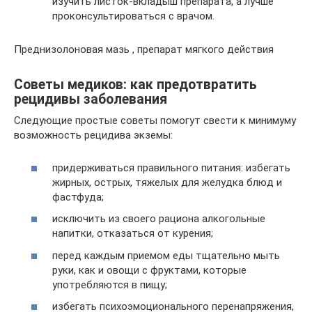
изучить листок-вкладыш препарата, а лучше
проконсультироваться с врачом.
Преднизолоновая мазь , препарат мягкого действия
Советы медиков: как предотвратить
рецидивы заболевания
Следующие простые советы помогут свести к минимуму
возможность рецидива экземы:
придерживаться правильного питания: избегать
жирных, острых, тяжелых для желудка блюд и
фастфуда;
исключить из своего рациона алкогольные
напитки, отказаться от курения;
перед каждым приемом еды тщательно мыть
руки, как и овощи с фруктами, которые
употребляются в пищу;
избегать психоэмоционального перенапряжения,