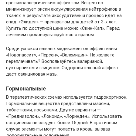
противоаллергическим эффектом. Вещество
минимизирует риски аккумулирования нейтрофилов в
тканях. В результате экссудативный процесс идет на
спад. «Элидел» — препаратом для детей от 3-х лет.
Купить по доступной цене можно «Скин-Кап». Перед
лечением проконсультируйтесь с врачом.
Среди успокоительных медикаментов эффективны
«Новопассит», «Персен», «Валемидин». Не желаете
переплачивать? Воспользуйтесь валерианой,
пустырником и глицином. Оздоровительный эффект
даст салициловая мазь.
Гормональные
В терапевтических схемах используется гидрокортизон.
Гормональные вещества представлены мазями,
таблетками, лосьонами. Другие варианты —
«Преднизолон», «Локоид», «Лоринден». Использовать
соединения не следует более 15 дней. В противном
случае элементы могут попасть в кровь, вызвав
дополнительные осложнения.