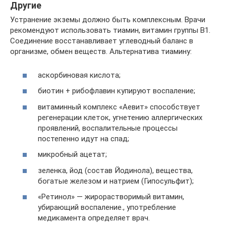
Другие
Устранение экземы должно быть комплексным. Врачи
рекомендуют использовать тиамин, витамин группы В1.
Соединение восстанавливает углеводный баланс в
организме, обмен веществ. Альтернатива тиамину:
аскорбиновая кислота;
биотин + рибофлавин купируют воспаление;
витаминный комплекс «Аевит» способствует
регенерации клеток, угнетению аллергических
проявлений, воспалительные процессы
постепенно идут на спад;
микробный ацетат;
зеленка, йод (состав Йодинола), вещества,
богатые железом и натрием (Гипосульфит);
«Ретинол» — жирорастворимый витамин,
убирающий воспаление., употребление
медикамента определяет врач.