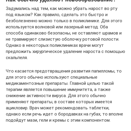
Задумались над тем, как можно убрать нарост во рту
под языком? Как правило, сделать это быстро и
безболезненно можно только в поликлинике. Для этого
используется волновой или лазерный метод. Оба
способа одинаково безопасны, не оставляют шрамов и
не травмируют слизистую оболочку ротовой полости.
Однако в некоторых поликлиниках врачи могут
предложить хирургическое удаление нароста с помощью
скальпеля.
Что касается предотвращения развития папилломы, то
для этого обычно используют специальные
медикаментозные препараты. Главной целью такой
терапии является повышение иммунитета, а также
снижение активности вируса. Для этого обычно
применяют препараты, в составе которых имеется
ацикловир. Врач может рекомендовать таблетки,
однако если речь идет о бородавках на губах, то вполне
подойдут мази, гели и кремы с этим компонентом.