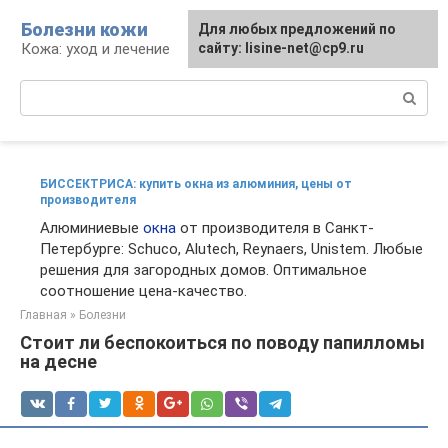
Перейти
Болезни кожи
Для любых предложений по
к
Кожа: уход и лечение
сайту: lisine-net@cp9.ru
контенту
Поиск:
БИССЕКТРИСА: купить окна из алюминия, цены от
производителя
Алюминиевые
окна
от производителя в Санкт-
Петербурге: Schuco, Alutech, Reynaers, Unistem. Любые
решения для загородных домов. Оптимальное
соотношение цена-качество.
Главная
»
Болезни
Стоит ли беспокоиться по поводу папилломы
на десне