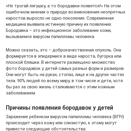
«Не трогай лягушку, а то бородавки появятся!» На этом
ошибочном мнении о природе возникновения неопрятных
наростов выросло не одно поколение. Современная
медицина выявила истинную причину их появления.
Бородавка – это инфекционное заболевание кожи,
вызываемое вирусом папилломы человека.
Можно сказать, это – доброкачественная опухоль. Она
формируется в эпидермисе в виде нароста, бугорка или
плоской бляшки. В интернете размещено множество
фото бородавок у детей самых разных форм и размеров.
Они могут быть на руках, стопах, лице и на других частях
тела. 90% людей по всему миру, в том числе и дети, хотя
бы раз за свою жизнь сталкиваются с этим кожным
заболеванием.
Причины появления бородавок у детей
Заражение ребенком вирусом папилломы человека (ВПЧ)
происходит через кожу или слизистую, к этому могут
привести следующие обстоятельства: