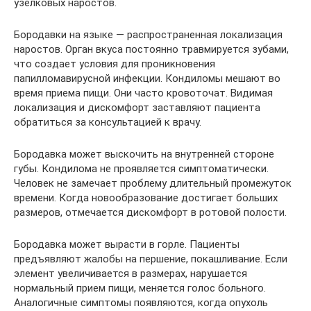
узелковых наростов.
Бородавки на языке — распространенная локализация
наростов. Орган вкуса постоянно травмируется зубами,
что создает условия для проникновения
папилломавирусной инфекции. Кондиломы мешают во
время приема пищи. Они часто кровоточат. Видимая
локализация и дискомфорт заставляют пациента
обратиться за консультацией к врачу.
Бородавка может выскочить на внутренней стороне
губы. Кондилома не проявляется симптоматически.
Человек не замечает проблему длительный промежуток
времени. Когда новообразование достигает больших
размеров, отмечается дискомфорт в ротовой полости.
Бородавка может вырасти в горле. Пациенты
предъявляют жалобы на першение, покашливание. Если
элемент увеличивается в размерах, нарушается
нормальный прием пищи, меняется голос больного.
Аналогичные симптомы появляются, когда опухоль