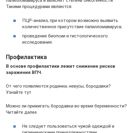
папилломавируса и выяснят степень онкогенности.
Такими процедурами являются:
ПЦР-анализ, при котором возможно выявить
количественное присутствие папилломавируса;
проведение биопсии и гистологического
исследования.
Профилактика
В основе профилактики лежит снижение рисков
заражения ВПЧ.
От чего появляются родинки, невусы, бородавки?
Узнайте тут.
Можно ли прижигать бородавки во время беременности?
Читайте далее.
Не следует пользоваться чужой одеждой и
гигиеническими принадлежностями.