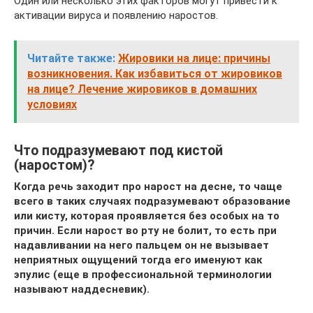
Один или несколько этих факторов могут привести к
активации вируса и появлению наростов.
Читайте также:
Жировики на лице: причины
возникновения. Как избавиться от жировиков
на лице? Лечение жировиков в домашних
условиях
Что подразумевают под кистой
(наростом)?
Когда речь заходит про нарост на десне, то чаще
всего в таких случаях подразумевают образование
или кисту, которая проявляется без особых на то
причин. Если нарост во рту не болит, то есть при
надавливании на него пальцем он не вызывает
неприятных ощущений тогда его именуют как
эпулис (еще в профессиональной терминологии
называют наддесневик).