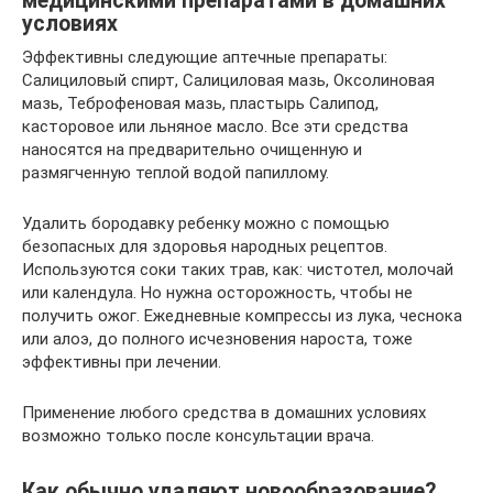
медицинскими препаратами в домашних
условиях
Эффективны следующие аптечные препараты:
Салициловый спирт, Салициловая мазь, Оксолиновая
мазь, Теброфеновая мазь, пластырь Салипод,
касторовое или льняное масло. Все эти средства
наносятся на предварительно очищенную и
размягченную теплой водой папиллому.
Удалить бородавку ребенку можно с помощью
безопасных для здоровья народных рецептов.
Используются соки таких трав, как: чистотел, молочай
или календула. Но нужна осторожность, чтобы не
получить ожог. Ежедневные компрессы из лука, чеснока
или алоэ, до полного исчезновения нароста, тоже
эффективны при лечении.
Применение любого средства в домашних условиях
возможно только после консультации врача.
Как обычно удаляют новообразование?