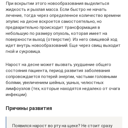
При вскрытии этого новообразования выделиться
жидкость и рыхлая масса. Если быстро не начать
лечение, тогда через определенное количество времени
эпулис на десне вскроется самостоятельно, но
предварительно происходит трансформация в
небольшую по размеру опухоль, которая имеет на
поверхности выход (отверстие). Из него свищевой ход
идет внутрь новообразований. Еще через свищ выходит
гной и сукровица.
Нарост на десне может вызвать ухудшение общего
состояния пациента, период развития заболевания
сопровождается потерей энергии, частыми головными
болями, увеличением шейных, ушных, челюстных
лимфоузлов (тех, которые находятся недалеко от очага
инфекции).
Причины развития
Появился нарост во рту на щеке? Не стоит сразу