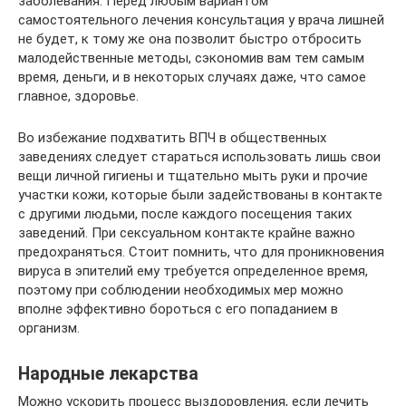
заболевания. Перед любым вариантом
самостоятельного лечения консультация у врача лишней
не будет, к тому же она позволит быстро отбросить
малодейственные методы, сэкономив вам тем самым
время, деньги, и в некоторых случаях даже, что самое
главное, здоровье.
Во избежание подхватить ВПЧ в общественных
заведениях следует стараться использовать лишь свои
вещи личной гигиены и тщательно мыть руки и прочие
участки кожи, которые были задействованы в контакте
с другими людьми, после каждого посещения таких
заведений. При сексуальном контакте крайне важно
предохраняться. Стоит помнить, что для проникновения
вируса в эпителий ему требуется определенное время,
поэтому при соблюдении необходимых мер можно
вполне эффективно бороться с его попаданием в
организм.
Народные лекарства
Можно ускорить процесс выздоровления, если лечить