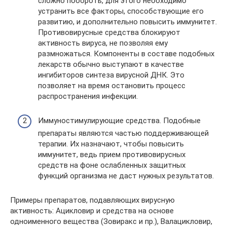
сложно побороть, для этого необходимо
устранить все факторы, способствующие его
развитию, и дополнительно повысить иммунитет.
Противовирусные средства блокируют
активность вируса, не позволяя ему
размножаться. Компоненты в составе подобных
лекарств обычно выступают в качестве
ингибиторов синтеза вирусной ДНК. Это
позволяет на время остановить процесс
распространения инфекции.
Иммуностимулирующие средства. Подобные
препараты являются частью поддерживающей
терапии. Их назначают, чтобы повысить
иммунитет, ведь прием противовирусных
средств на фоне ослабленных защитных
функций организма не даст нужных результатов.
Примеры препаратов, подавляющих вирусную
активность: Ацикловир и средства на основе
одноименного вещества (Зовиракс и пр.), Валацикловир,