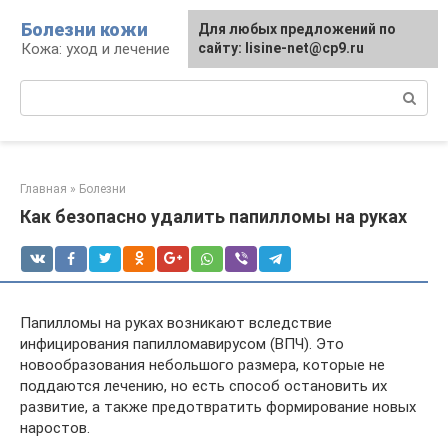
Перейти
Болезни кожи
Для любых предложений по
к
Кожа: уход и лечение
сайту: lisine-net@cp9.ru
контенту
Поиск:
Главная
»
Болезни
Как безопасно удалить папилломы на руках
Папилломы на руках возникают вследствие
инфицирования папилломавирусом (ВПЧ). Это
новообразования небольшого размера, которые не
поддаются лечению, но есть способ остановить их
развитие, а также предотвратить формирование новых
наростов.