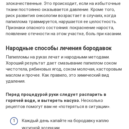
злокачественные. Это происходит, если на избыточные
ткани постоянно оказывается давление. Кроме того,
риск развития онкологии возрастает в случаях, когда
папиллома травмируется, нарушается ее целостность.
Признаки опасного состояния: покраснение нароста,
появление отечности на этом участке, боль при касании.
Народные способы лечения бородавок
Папилломы на руках лечат и народными методами.
Хороший результат дает смазывание папиллом соком
чистотела, рябиновых ягод, соком молочая, касторовым
маслом и прочее. Как правило, это химический вид
удаления.
Перед процедурой руки следует распарить в
горячей воде, и вытереть насухо.
Несколько
рецептов помогут вам не «потеряться в ситуации».
Каждый день капайте на бородавку каплю
уксусной эссенции.