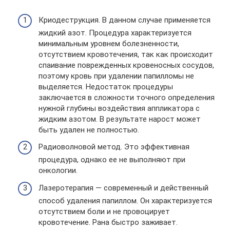
Криодеструкция. В данном случае применяется
жидкий азот. Процедура характеризуется
минимальным уровнем болезненности,
отсутствием кровотечения, так как происходит
спаивание поврежденных кровеносных сосудов,
поэтому кровь при удалении папилломы не
выделяется. Недостаток процедуры
заключается в сложности точного определения
нужной глубины воздействия аппликатора с
жидким азотом. В результате нарост может
быть удален не полностью.
Радиоволновой метод. Это эффективная
процедура, однако ее не выполняют при
онкологии.
Лазеротерапия — современный и действенный
способ удаления папиллом. Он характеризуется
отсутствием боли и не провоцирует
кровотечение. Рана быстро заживает.