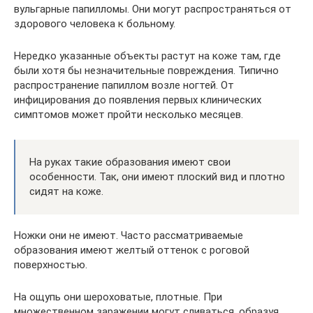
вульгарные папилломы. Они могут распространяться от
здорового человека к больному.
Нередко указанные объекты растут на коже там, где
были хотя бы незначительные повреждения. Типично
распространение папиллом возле ногтей. От
инфицирования до появления первых клинических
симптомов может пройти несколько месяцев.
На руках такие образования имеют свои
особенности. Так, они имеют плоский вид и плотно
сидят на коже.
Ножки они не имеют. Часто рассматриваемые
образования имеют желтый оттенок с роговой
поверхностью.
На ощупь они шероховатые, плотные. При
множественном заражении могут сливаться, образуя