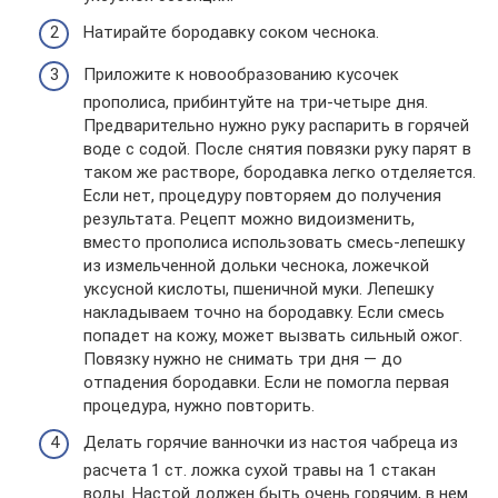
Натирайте бородавку соком чеснока.
Приложите к новообразованию кусочек
прополиса, прибинтуйте на три-четыре дня.
Предварительно нужно руку распарить в горячей
воде с содой. После снятия повязки руку парят в
таком же растворе, бородавка легко отделяется.
Если нет, процедуру повторяем до получения
результата. Рецепт можно видоизменить,
вместо прополиса использовать смесь-лепешку
из измельченной дольки чеснока, ложечкой
уксусной кислоты, пшеничной муки. Лепешку
накладываем точно на бородавку. Если смесь
попадет на кожу, может вызвать сильный ожог.
Повязку нужно не снимать три дня — до
отпадения бородавки. Если не помогла первая
процедура, нужно повторить.
Делать горячие ванночки из настоя чабреца из
расчета 1 ст. ложка сухой травы на 1 стакан
воды. Настой должен быть очень горячим, в нем