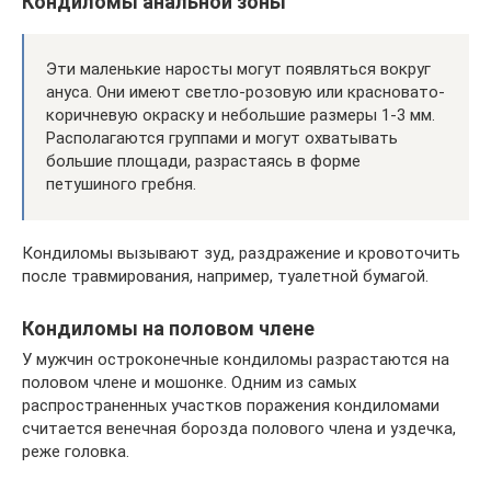
Кондиломы анальной зоны
Эти маленькие наросты могут появляться вокруг
ануса. Они имеют светло-розовую или красновато-
коричневую окраску и небольшие размеры 1-3 мм.
Располагаются группами и могут охватывать
большие площади, разрастаясь в форме
петушиного гребня.
Кондиломы вызывают зуд, раздражение и кровоточить
после травмирования, например, туалетной бумагой.
Кондиломы на половом члене
У мужчин остроконечные кондиломы разрастаются на
половом члене и мошонке. Одним из самых
распространенных участков поражения кондиломами
считается венечная борозда полового члена и уздечка,
реже головка.