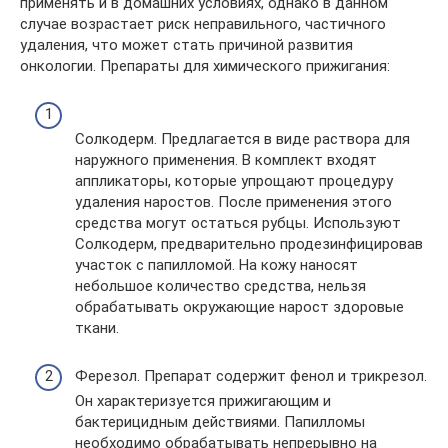
применять и в домашних условиях, однако в данном
случае возрастает риск неправильного, частичного
удаления, что может стать причиной развития
онкологии. Препараты для химического прижигания:
Солкодерм. Предлагается в виде раствора для
наружного применения. В комплект входят
аппликаторы, которые упрощают процедуру
удаления наростов. После применения этого
средства могут остаться рубцы. Используют
Солкодерм, предварительно продезинфицировав
участок с папилломой. На кожу наносят
небольшое количество средства, нельзя
обрабатывать окружающие нарост здоровые
ткани.
Ферезол. Препарат содержит фенол и трикрезол.
Он характеризуется прижигающим и
бактерицидным действиями. Папилломы
необходимо обрабатывать непрерывно на