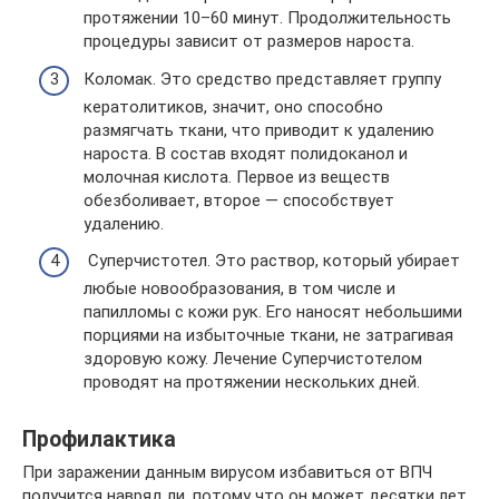
протяжении 10–60 минут. Продолжительность
процедуры зависит от размеров нароста.
Коломак. Это средство представляет группу
кератолитиков, значит, оно способно
размягчать ткани, что приводит к удалению
нароста. В состав входят полидоканол и
молочная кислота. Первое из веществ
обезболивает, второе — способствует
удалению.
Суперчистотел. Это раствор, который убирает
любые новообразования, в том числе и
папилломы с кожи рук. Его наносят небольшими
порциями на избыточные ткани, не затрагивая
здоровую кожу. Лечение Суперчистотелом
проводят на протяжении нескольких дней.
Профилактика
При заражении данным вирусом избавиться от ВПЧ
получится навряд ли, потому что он может десятки лет