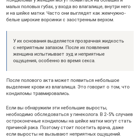
Кондиломы у женщин могут появиться на больших и
малых половых губах, у входа во влагалище, внутри него
и на шейке матки. Часто они выглядят как жемчужно-
белые широкие ворсинки с заостренным верхом.
У их основания выделяется прозрачная жидкость
с неприятным запахом. После их появления
женщина испытиывает зуд и неприятные
ощущения, особенно во время секса.
После полового акта может появиться небольшое
выделение крови из влагалища. Это говорит о том, что
кондиломы травмировались.
Если вы обнаружили эти небольшие выросты,
необходимо обследоваться у гинеколога. В 2-5% случаев
остроконечные кондиломы на шейке матки могут стать
причиной рака. Поэтому стоит посетить врача, даже
если выросты не вызывают неприятных ощущений.