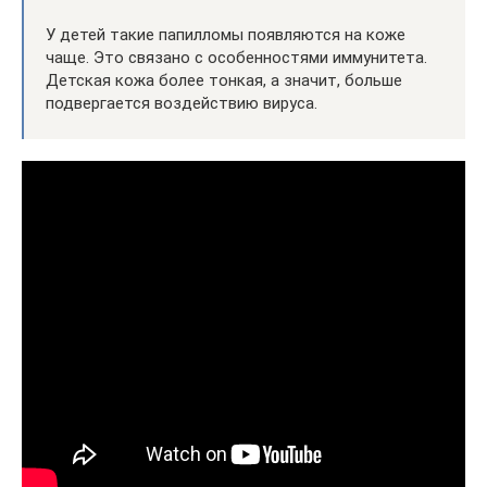
У детей такие папилломы появляются на коже
чаще. Это связано с особенностями иммунитета.
Детская кожа более тонкая, а значит, больше
подвергается воздействию вируса.