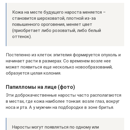
Кожа на месте будущего нароста меняется –
становится шероховатой, плотной из-за
повышенного ороговения, меняет цвет
(приобретает либо розоватый, либо белый
оттенок).
Постепенно из клеток эпителия формируется опухоль и
начинает расти в размерах. Со временем возле нее
может появиться еще несколько новообразований,
образуется целая колония.
Папилломы на лице (фото)
Эти доброкачественные наросты часто располагаются
в местах, где кожа наиболее тонкая: возле глаз, вокруг
носа и рта. А у мужчин на подбородке в зоне бритья.
Наросты могут появляться по одному или