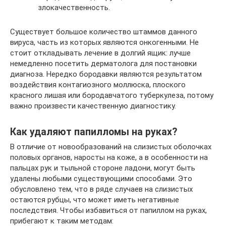
злокачественность.
Существует большое количество штаммов данного
вируса, часть из которых являются онкогенными. Не
стоит откладывать лечение в долгий ящик: лучше
немедленно посетить дерматолога для постановки
диагноза. Нередко бородавки являются результатом
воздействия контагиозного моллюска, плоского
красного лишая или бородавчатого туберкулеза, потому
важно произвести качественную диагностику.
Как удаляют папилломы на руках?
В отличие от новообразований на слизистых оболочках
половых органов, наросты на коже, а в особенности на
пальцах рук и тыльной стороне ладони, могут быть
удалены любыми существующими способами. Это
обусловлено тем, что в ряде случаев на слизистых
остаются рубцы, что может иметь негативные
последствия. Чтобы избавиться от папиллом на руках,
прибегают к таким методам: