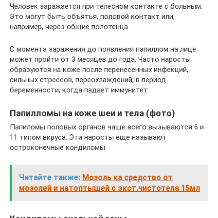
Человек заражается при телесном контакте с больным.
Это могут быть объятья, половой контакт или,
например, через общие полотенца.
С момента заражения до появления папиллом на лице
может пройти от 3 месяцев до года. Часто наросты
образуются на коже после перенесенных инфекций,
сильных стрессов, переохлаждений, в период
беременности, когда падает иммунитет.
Папилломы на коже шеи и тела (фото)
Папиломы половых органов чаще всего вызываются 6 и
11 типом вируса. Эти наросты еще называют
остроконечные кондиломы.
Читайте также:
Мозоль ка средство от
мозолей и натоптышей с экст.чистотела 15мл