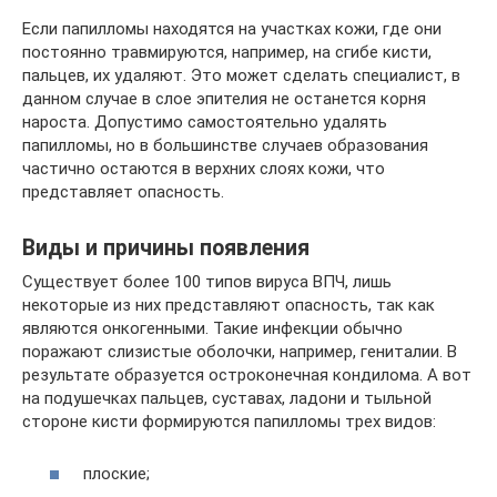
Если папилломы находятся на участках кожи, где они
постоянно травмируются, например, на сгибе кисти,
пальцев, их удаляют. Это может сделать специалист, в
данном случае в слое эпителия не останется корня
нароста. Допустимо самостоятельно удалять
папилломы, но в большинстве случаев образования
частично остаются в верхних слоях кожи, что
представляет опасность.
Виды и причины появления
Существует более 100 типов вируса ВПЧ, лишь
некоторые из них представляют опасность, так как
являются онкогенными. Такие инфекции обычно
поражают слизистые оболочки, например, гениталии. В
результате образуется остроконечная кондилома. А вот
на подушечках пальцев, суставах, ладони и тыльной
стороне кисти формируются папилломы трех видов:
плоские;