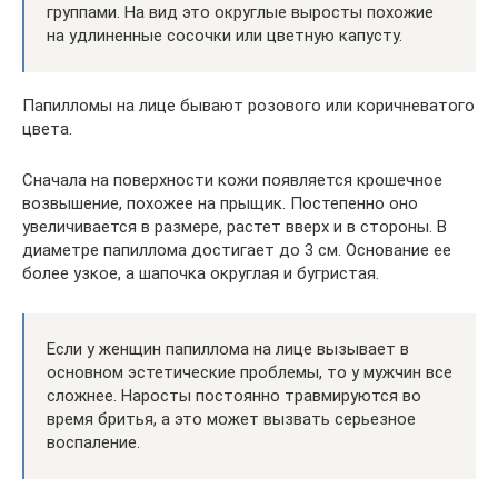
группами. На вид это округлые выросты похожие
на удлиненные сосочки или цветную капусту.
Папилломы на лице бывают розового или коричневатого
цвета.
Сначала на поверхности кожи появляется крошечное
возвышение, похожее на прыщик. Постепенно оно
увеличивается в размере, растет вверх и в стороны. В
диаметре папиллома достигает до 3 см. Основание ее
более узкое, а шапочка округлая и бугристая.
Если у женщин папиллома на лице вызывает в
основном эстетические проблемы, то у мужчин все
сложнее. Наросты постоянно травмируются во
время бритья, а это может вызвать серьезное
воспаление.