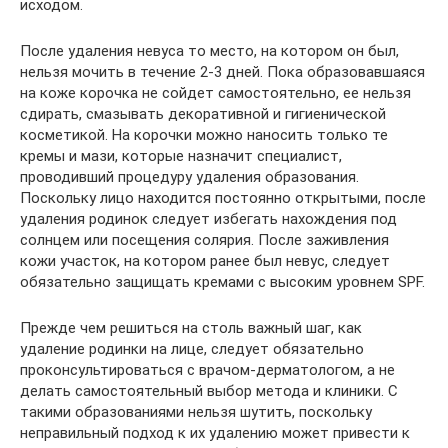
исходом.
После удаления невуса то место, на котором он был,
нельзя мочить в течение 2-3 дней. Пока образовавшаяся
на коже корочка не сойдет самостоятельно, ее нельзя
сдирать, смазывать декоративной и гигиенической
косметикой. На корочки можно наносить только те
кремы и мази, которые назначит специалист,
проводивший процедуру удаления образования.
Поскольку лицо находится постоянно открытыми, после
удаления родинок следует избегать нахождения под
солнцем или посещения солярия. После заживления
кожи участок, на котором ранее был невус, следует
обязательно защищать кремами с высоким уровнем SPF.
Прежде чем решиться на столь важный шаг, как
удаление родинки на лице, следует обязательно
проконсультироваться с врачом-дерматологом, а не
делать самостоятельный выбор метода и клиники. С
такими образованиями нельзя шутить, поскольку
неправильный подход к их удалению может привести к