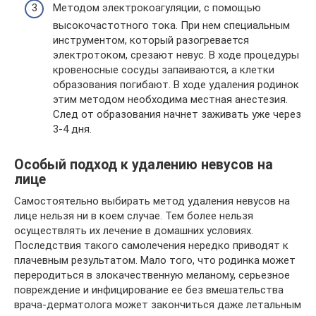
Методом электрокоагуляции, с помощью
высокочастотного тока. При нем специальным
инструментом, который разогревается
электротоком, срезают невус. В ходе процедуры
кровеносные сосуды запаиваются, а клетки
образования погибают. В ходе удаления родинок
этим методом необходима местная анестезия.
След от образования начнет заживать уже через
3-4 дня.
Особый подход к удалению невусов на
лице
Самостоятельно выбирать метод удаления невусов на
лице нельзя ни в коем случае. Тем более нельзя
осуществлять их лечение в домашних условиях.
Последствия такого самолечения нередко приводят к
плачевным результатом. Мало того, что родинка может
переродиться в злокачественную меланому, серьезное
повреждение и инфицирование ее без вмешательства
врача-дерматолога может закончиться даже летальным