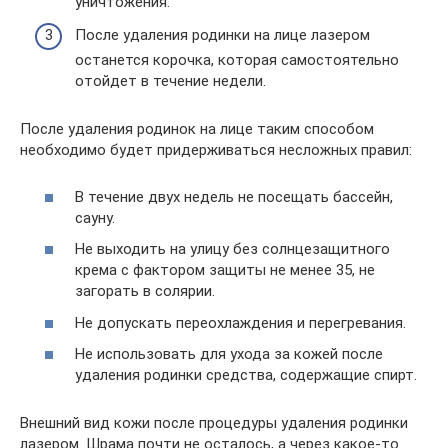
уничтожения.
После удаления родинки на лице лазером
останется корочка, которая самостоятельно
отойдет в течение недели.
После удаления родинок на лице таким способом
необходимо будет придерживаться несложных правил:
В течение двух недель не посещать бассейн,
сауну.
Не выходить на улицу без солнцезащитного
крема с фактором защиты не менее 35, не
загорать в солярии.
Не допускать переохлаждения и перегревания.
Не использовать для ухода за кожей после
удаления родинки средства, содержащие спирт.
Внешний вид кожи после процедуры удаления родинки
лазером. Шрама почти не осталось, а через какое-то