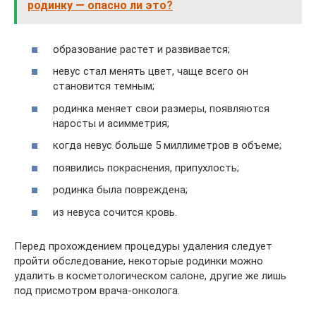
родинку — опасно ли это?
образование растет и развивается;
невус стал менять цвет, чаще всего он
становится темным;
родинка меняет свои размеры, появляются
наросты и асимметрия;
когда невус больше 5 миллиметров в объеме;
появились покраснения, припухлость;
родинка была повреждена;
из невуса сочится кровь.
Перед прохождением процедуры удаления следует
пройти обследование, некоторые родинки можно
удалить в косметологическом салоне, другие же лишь
под присмотром врача-онколога.