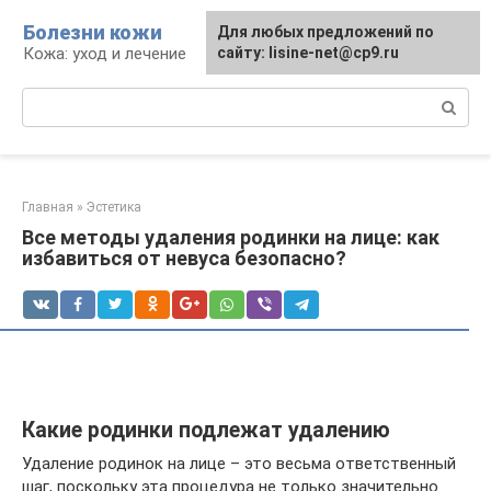
Перейти
Болезни кожи
Для любых предложений по
к
Кожа: уход и лечение
сайту: lisine-net@cp9.ru
контенту
Поиск:
Главная
»
Эстетика
Все методы удаления родинки на лице: как
избавиться от невуса безопасно?
Какие родинки подлежат удалению
Удаление родинок на лице – это весьма ответственный
шаг, поскольку эта процедура не только значительно