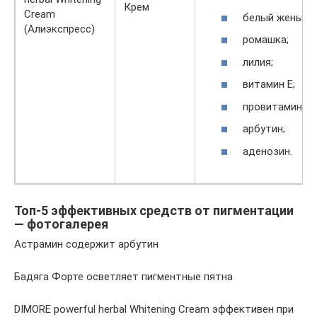
Крем
Cream
белый женьшен
(Алиэкспресс)
ромашка;
лилия;
витамин Е;
провитамин В5
арбутин;
аденозин.
Топ-5 эффективных средств от пигментации
— фотогалерея
Астрамин содержит арбутин
Бадяга Форте осветляет пигментные пятна
DIMORE powerful herbal Whitening Cream эффективен при