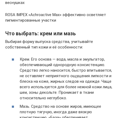
веснушках
ROSA IMPEX «Achroactive Max» эффективно осветляет
пигментированные участки
Что выбрать: крем или мазь
Выбирая форму выпуска средства, учитывайте
собственный тип кожи и её особенности:
Крем. Его основа — вода, масла и эмульгатор,
обеспечивающий однородную консистенцию.
Средство легко наносится, быстро впитывается,
не оставляет неприятного ощущения липкости и
блеска на коже, жирных следов на одежде. Чаще
всего используется для более нежной кожи лица,
шеи, зоны декольте. Проникает в ткани
относительно неглубоко.
Мазь. Средство на основе жиров, имеющее
плотную тягучую, иногда даже вязкую
консистенцию. «База» обеспечивает