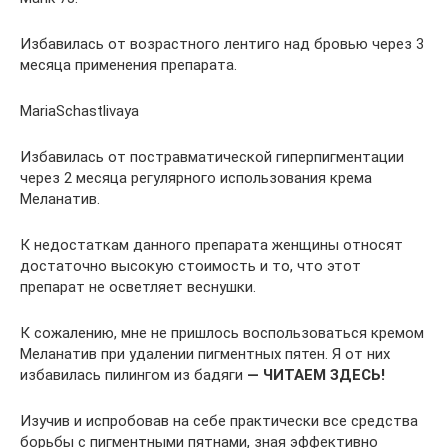
Избавилась от возрастного лентиго над бровью через 3
месяца применения препарата.
MariaSchastlivaya
Избавилась от постравматической гиперпигментации
через 2 месяца регулярного использования крема
Меланатив.
К недостаткам данного препарата женщины относят
достаточно высокую стоимость и то, что этот
препарат не осветляет веснушки.
К сожалению, мне не пришлось воспользоваться кремом
Меланатив при удалении пигментных пятен. Я от них
избавилась пилингом из бадяги
— ЧИТАЕМ ЗДЕСЬ!
Изучив и испробовав на себе практически все средства
борьбы с пигментными пятнами, зная эффективно