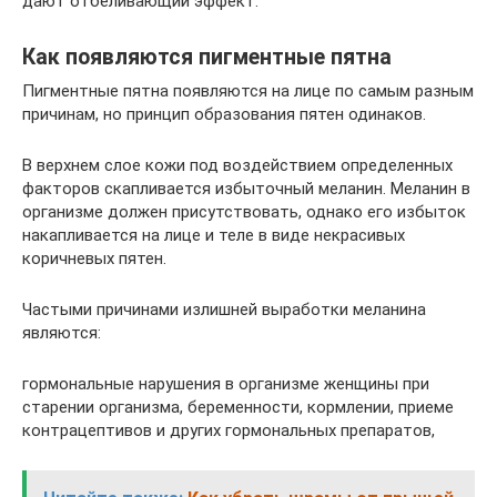
дают отбеливающий эффект.
Как появляются пигментные пятна
Пигментные пятна появляются на лице по самым разным
причинам, но принцип образования пятен одинаков.
В верхнем слое кожи под воздействием определенных
факторов скапливается избыточный меланин. Меланин в
организме должен присутствовать, однако его избыток
накапливается на лице и теле в виде некрасивых
коричневых пятен.
Частыми причинами излишней выработки меланина
являются:
гормональные нарушения в организме женщины при
старении организма, беременности, кормлении, приеме
контрацептивов и других гормональных препаратов,