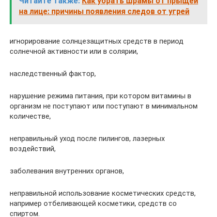
Читайте также:
Как убрать шрамы от прыщей
на лице: причины появления следов от угрей
игнорирование солнцезащитных средств в период
солнечной активности или в солярии,
наследственный фактор,
нарушение режима питания, при котором витамины в
организм не поступают или поступают в минимальном
количестве,
неправильный уход после пилингов, лазерных
воздействий,
заболевания внутренних органов,
неправильной использование косметических средств,
например отбеливающей косметики, средств со
спиртом.