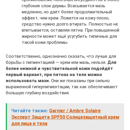
глубокие слои дермы. Всасывается мазь
медленно, но даёт более продолжительный
эффект, чем крем. Ложится на кожу плохо,
средство нужно долго втирать. Полностью не
впитывается, оставляя пятна. При повышенной
жирности может ещё усугубить типичные для
такой кожи проблемы.
Соответственно, однозначно сказать, что лучше для
борьбы с пигментацией — крем или мазь, нельзя.
Для
более нежной и чувствительной кожи подойдёт
первый вариант, при пятнах на теле можно
использовать мази.
Они же показаны при сильно
выраженной гиперпигментации, так как обеспечивают
большую глубину воздействия.
Читайте также:
Garnier / Ambre Solaire
Эксперт Защита SPF50 Солнцезащитный крем
для лица и тела