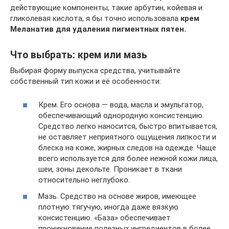
действующие компоненты, такие арбутин, койевая и
гликолевая кислота, я бы точно использовала
крем
Меланатив для удаления пигментных пятен.
Что выбрать: крем или мазь
Выбирая форму выпуска средства, учитывайте
собственный тип кожи и её особенности:
Крем. Его основа — вода, масла и эмульгатор,
обеспечивающий однородную консистенцию.
Средство легко наносится, быстро впитывается,
не оставляет неприятного ощущения липкости и
блеска на коже, жирных следов на одежде. Чаще
всего используется для более нежной кожи лица,
шеи, зоны декольте. Проникает в ткани
относительно неглубоко.
Мазь. Средство на основе жиров, имеющее
плотную тягучую, иногда даже вязкую
консистенцию. «База» обеспечивает
проникновение полезных ингредиентов в более