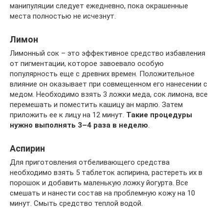
манипуляции следует ежедневно, пока окрашенные
места полностью не исчезнут.
Лимон
Лимонный сок – это эффективное средство избавления
от пигментации, которое завоевало особую
популярность еще с древних времен. Положительное
влияние он оказывает при совмещенном его нанесении с
медом. Необходимо взять 3 ложки меда, сок лимона, все
перемешать и поместить кашицу ан марлю. Затем
приложить ее к лицу на 12 минут.
Такие процедуры
нужно выполнять 3–4 раза в неделю
.
Аспирин
Для приготовления отбеливающего средства
необходимо взять 5 таблеток аспирина, растереть их в
порошок и добавить маленькую ложку йогурта. Все
смешать и нанести состав на проблемную кожу на 10
минут. Смыть средство теплой водой.