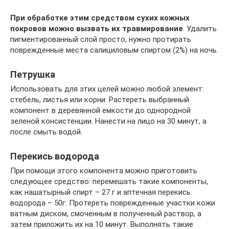
При обработке этим средством сухих кожных
покровов можно вызвать их травмирование
. Удалить
пигментированный слой просто, нужно протирать
поврежденные места салициловым спиртом (2%) на ночь.
Петрушка
Использовать для этих целей можно любой элемент:
стебель, листья или корни. Растереть выбранный
компонент в деревянной емкости до однородной
зеленой консистенции. Нанести на лицо на 30 минут, а
после смыть водой.
Перекись водорода
При помощи этого компонента можно приготовить
следующее средство: перемешать такие компоненты,
как нашатырный спирт – 27 г и аптечная перекись
водорода – 50г. Протереть поврежденные участки кожи
ватным диском, смоченным в полученный раствор, а
затем приложить их на 10 минут. Выполнять такие