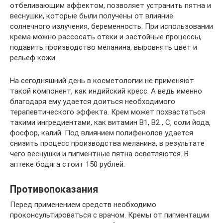
отбеливающим эффектом, позволяет устранить пятна и
веснушки, которые были получены от влияние
солнечного излучения, беременность. При использовании
крема можно рассосать отеки и застойные процессы,
подавить производство меланина, выровнять цвет и
рельеф кожи.
На сегодняшний день в косметологии не применяют
такой компонент, как индийский кресс. А ведь именно
благодаря ему удается доиться необходимого
терапевтического эффекта. Крем может похвастаться
такими ингредиентами, как витамин В1, В2 , С, соли йода,
фосфор, калий. Под влиянием полифенолов удается
снизить процесс производства меланина, в результате
чего веснушки и пигментные пятна осветляются. В
аптеке бодяга стоит 150 рублей.
Противопоказания
Перед применением средств необходимо
проконсультироваться с врачом. Кремы от пигментации