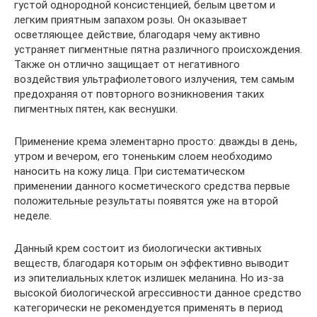
густой однородной консистенцией, белым цветом и
легким приятным запахом розы. Он оказывает
осветляющее действие, благодаря чему активно
устраняет пигментные пятна различного происхождения.
Также он отлично защищает от негативного
воздействия ультрафиолетового излучения, тем самым
предохраняя от повторного возникновения таких
пигментных пятен, как веснушки.
Применение крема элементарно просто: дважды в день,
утром и вечером, его тоненьким слоем необходимо
наносить на кожу лица. При систематическом
применении данного косметического средства первые
положительные результаты появятся уже на второй
неделе.
Данный крем состоит из биологически активных
веществ, благодаря которым он эффективно выводит
из эпителиальных клеток излишек меланина. Но из-за
высокой биологической агрессивности данное средство
категорически не рекомендуется применять в период