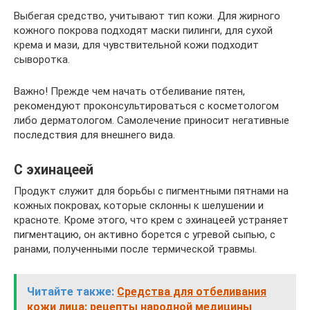
Выбегая средство, учитывают тип кожи. Для жирного
кожного покрова подходят маски пилинги, для сухой
крема и мази, для чувствительной кожи подходит
сыворотка.
Важно! Прежде чем начать отбеливание пятен,
рекомендуют проконсультироваться с косметологом
либо дерматологом. Самолечение приносит негативные
последствия для внешнего вида.
С эхинацеей
Продукт служит для борьбы с пигментными пятнами на
кожных покровах, которые склонны к шелушении и
красноте. Кроме этого, что крем с эхинацеей устраняет
пигментацию, он активно борется с угревой сыпью, с
ранами, полученными после термической травмы.
Читайте также:
Средства для отбеливания
кожи лица: рецепты народной медицины