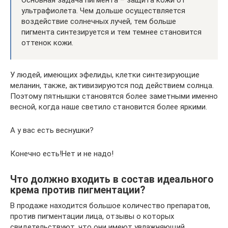
ультрафиолета. Чем дольше осуществляется
воздействие солнечных лучей, тем больше
пигмента синтезируется и тем темнее становится
оттенок кожи.
У людей, имеющих эфелиды, клетки синтезирующие
меланин, также, активизируются под действием солнца.
Поэтому пятнышки становятся более заметными именно
весной, когда наше светило становится более яркими.
А у вас есть веснушки?
Конечно есть!Нет и не надо!
Что должно входить в состав идеального
крема против пигментации?
В продаже находится большое количество препаратов,
против пигментации лица, отзывы о которых
свидетельствуют, что они имеют увлажняющий,