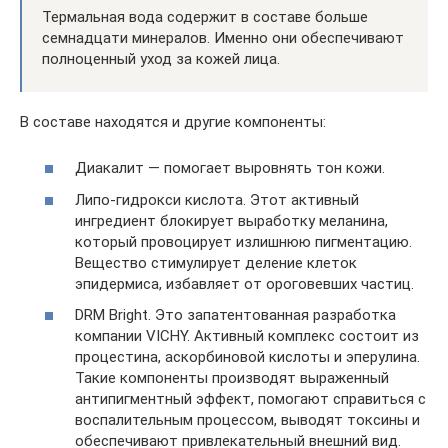
Термальная вода содержит в составе больше
семнадцати минералов. Именно они обеспечивают
полноценный уход за кожей лица.
В составе находятся и другие компоненты:
Диакалит — помогает выровнять тон кожи.
Липо-гидрокси кислота. Этот активный
ингредиент блокирует выработку меланина,
который провоцирует излишнюю пигментацию.
Вещество стимулирует деление клеток
эпидермиса, избавляет от ороговевших частиц.
DRM Bright. Это запатентованная разработка
компании VICHY. Активный комплекс состоит из
процестина, аскорбиновой кислоты и эперулина.
Такие компоненты производят выраженный
антипигментный эффект, помогают справиться с
воспалительным процессом, выводят токсины и
обеспечивают привлекательный внешний вид.