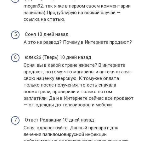
megan92, так я же в первом своем комментарии
написала) Продублирую на всякий случай —
ссылка на статью.
Соня 10 дней назад
А это не развод? Почему в Интернете продают?
юлек26 (Тверь) 10 дней назад
Соня, вы в какой стране живете? В интернете
продают, потому-что магазины и аптеки ставят
свою наценку зверскую. К тому-же оплата
только после получения, то есть сначала
посмотрели, проверили и только потом
заплатили. Да и в Интернете сейчас все продают
— от одежды до телевизоров и мебели.
Ответ Редакции 10 дней назад
Соня, здравствуйте. Данный препарат для
лечения папиломовирусной инфекции
действительно не реализуется через аптечную