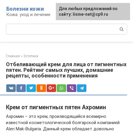
Перейти
Болезни кожи
Для любых предложений по
к
Кожа: уход и лечение
сайту: lisine-net@cp9.ru
контенту
Поиск:
Главная
»
Эстетика
Отбеливающий крем для лица от пигментных
пятен. Рейтинг самых лучших, домашние
рецепты, особенности применения
Крем от пигментных пятен Ахромин
Ахромин – это крем, производящийся всемирно
известной косметологической болгарской компанией
Alen Mak-Bulgaria. Данный крем обладает довольно