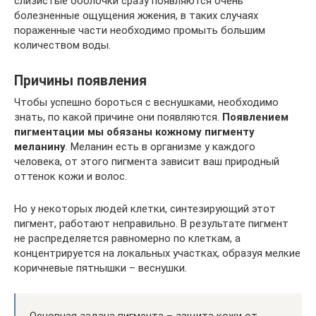
слизистые оболочки сразу появляются очень
болезненные ощущения жжения, в таких случаях
пораженные части необходимо промыть большим
количеством воды.
Причины появления
Чтобы успешно бороться с веснушками, необходимо
знать, по какой причине они появляются.
Появлением
пигментации мы обязаны кожному пигменту
меланину
. Меланин есть в организме у каждого
человека, от этого пигмента зависит ваш природный
оттенок кожи и волос.
Но у некоторых людей клетки, синтезирующий этот
пигмент, работают неправильно. В результате пигмент
не распределяется равномерно по клеткам, а
концентрируется на локальных участках, образуя мелкие
коричневые пятнышки – веснушки.
Основная задача пигмента – защита кожи от