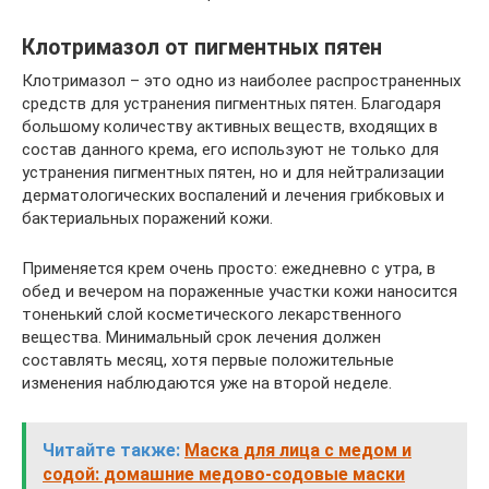
Клотримазол от пигментных пятен
Клотримазол – это одно из наиболее распространенных
средств для устранения пигментных пятен. Благодаря
большому количеству активных веществ, входящих в
состав данного крема, его используют не только для
устранения пигментных пятен, но и для нейтрализации
дерматологических воспалений и лечения грибковых и
бактериальных поражений кожи.
Применяется крем очень просто: ежедневно с утра, в
обед и вечером на пораженные участки кожи наносится
тоненький слой косметического лекарственного
вещества. Минимальный срок лечения должен
составлять месяц, хотя первые положительные
изменения наблюдаются уже на второй неделе.
Читайте также:
Маска для лица с медом и
содой: домашние медово-содовые маски