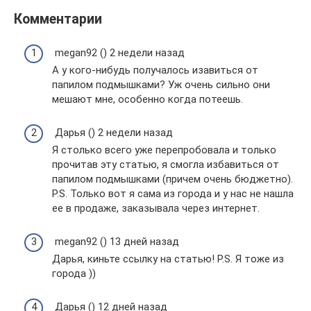
Комментарии
megan92 () 2 недели назад
А у кого-нибудь получалось изавиться от
папилом подмышками? Уж очень сильно они
мешают мне, особенно когда потеешь.
Дарья () 2 недели назад
Я столько всего уже перепробовала и только
прочитав эту статью, я смогла избавиться от
папилом подмышками (причем очень бюджетно).
P.S. Только вот я сама из города и у нас не нашла
ее в продаже, заказывала через интернет.
megan92 () 13 дней назад
Дарья, киньте ссылку на статью! P.S. Я тоже из
города ))
Дарья () 12 дней назад