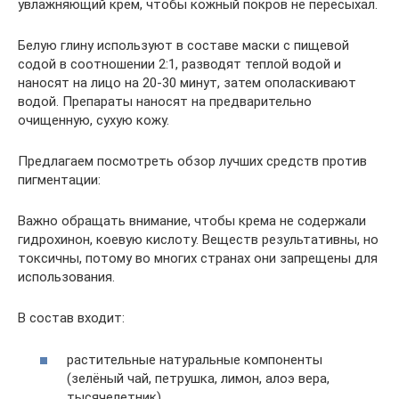
увлажняющий крем, чтобы кожный покров не пересыхал.
Белую глину используют в составе маски с пищевой
содой в соотношении 2:1, разводят теплой водой и
наносят на лицо на 20-30 минут, затем ополаскивают
водой. Препараты наносят на предварительно
очищенную, сухую кожу.
Предлагаем посмотреть обзор лучших средств против
пигментации:
Важно обращать внимание, чтобы крема не содержали
гидрохинон, коевую кислоту. Веществ результативны, но
токсичны, потому во многих странах они запрещены для
использования.
В состав входит:
растительные натуральные компоненты
(зелёный чай, петрушка, лимон, алоэ вера,
тысячелетник)