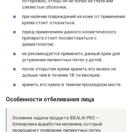
осторожно, чтобы он не попал на глаза или
слизистые оболочки;
при наличии повреждений на коже от применения
крема стоит отказаться;
перед применением данного косметического
препарата стоит посоветоваться с
дерматологом;
не рекомендуется применять данный крем для
устранения пигментных пятен у детей;
после открытия крема хранить его можно не
дольше чем в течение 18-ти месяцев;
хранить его нужно в темном прохладном месте.
Особенности отбеливания лица
Основная задача продукта IDEALIA PRO —
блокировка выработки меланина, который
провоцирует появление пигментных пятен.