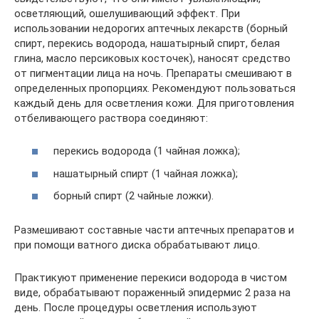
осветляющий, ошелушивающий эффект. При
использовании недорогих аптечных лекарств (борный
спирт, перекись водорода, нашатырный спирт, белая
глина, масло персиковых косточек), наносят средство
от пигментации лица на ночь. Препараты смешивают в
определенных пропорциях. Рекомендуют пользоваться
каждый день для осветления кожи. Для приготовления
отбеливающего раствора соединяют:
перекись водорода (1 чайная ложка);
нашатырный спирт (1 чайная ложка);
борный спирт (2 чайные ложки).
Размешивают составные части аптечных препаратов и
при помощи ватного диска обрабатывают лицо.
Практикуют применение перекиси водорода в чистом
виде, обрабатывают пораженный эпидермис 2 раза на
день. После процедуры осветления используют