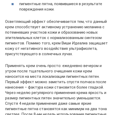
пигментные пятна, появившиеся в результате
повреждения кожи.
Осветляющий эффект обеспечивается тем, что данный
крем способствует активному устранению меланина с
потемневших участков кожи и образованию новых
эпителиальных клеток с нормализованным синтезом
пигментов. Помимо того, крем Виши Идеалиа защищает
кожу от негативного воздействия ультрафиолета,
присутствующего в солнечных лучах.
Применять крем очень просто: ежедневно вечером и
утром после тщательного очищения кожи крем
наносится на места локализации пигментных пятен.
Первый эффект можно заметить спустя полчаса после
нанесения – фактура кожи становится более гладкой.
Через неделю регулярного применения крема яркость и
размер пигментных пятен значительно уменьшается.
Спустя 4 недели применения даже самые яркие
пигментные пятна становятся как минимум на два тона
светлее. После 8-ми недель использования пигментные