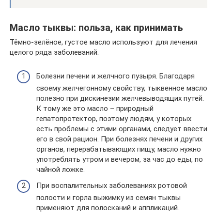
Масло тыквы: польза, как принимать
Тёмно-зелёное, густое масло используют для лечения
целого ряда заболеваний.
Болезни печени и желчного пузыря. Благодаря
своему желчегонному свойству, тыквенное масло
полезно при дискинезии желчевыводящих путей.
К тому же это масло – природный
гепатопротектор, поэтому людям, у которых
есть проблемы с этими органами, следует ввести
его в свой рацион. При болезнях печени и других
органов, перерабатывающих пищу, масло нужно
употреблять утром и вечером, за час до еды, по
чайной ложке.
При воспалительных заболеваниях ротовой
полости и горла выжимку из семян тыквы
применяют для полосканий и аппликаций.