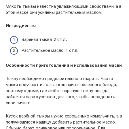
Мякоть тыквы известна увлажняющими свойствами, а в
этой маске они усилены растительным маслом.
Ингредиенты
Варёная тыква: 2 ст.л.;
Растительное масло: 1 ст.л.
Особенности приготовления и использования маски
Тыкву необходимо предварительно отварить. Часто
маски получают из остатков приготовленного блюда,
поэтому в доме, где любят варёную тыкву, всегда
найдётся пара кусочков для того, чтобы порадовать
своё личико.
Кусок варёной тыквы нужно хорошенько измельчить, а в
получившуюся кашицу добавить растительное масло.
Обычно берут оливковое или подсолнечное. Для