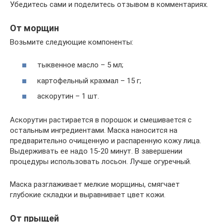
Убедитесь сами и поделитесь отзывом в комментариях.
От морщин
Возьмите следующие компоненты:
тыквенное масло – 5 мл;
картофельный крахмал – 15 г;
аскорутин – 1 шт.
Аскорутин растирается в порошок и смешивается с
остальным ингредиентами. Маска наносится на
предварительно очищенную и распаренную кожу лица.
Выдерживать ее надо 15-20 минут. В завершении
процедуры использовать лосьон. Лучше огуречный.
Маска разглаживает мелкие морщины, смягчает
глубокие складки и выравнивает цвет кожи.
От прыщей