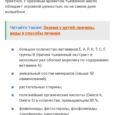
приятное, с ореховым ароматом тыквенное масло
обладает огромной ценностью, но на самом деле
волшебное.
Читайте также:
Экзема у детей: причины,
виды и способы лечения
большое количество витаминов Е, А, Р, К, Т, С, F,
группы В (причем тыквенный экстракт в
несколько раз обогнал морковку по содержанию
витамина А);
уникальный состав минералов (свыше 50
наименований);
растительные стерины;
полезнейшие органические кислоты (Омега-6,
Омега-3) в количестве, превышающем 80 %;
флавоноиды, фитостеролы, фосфолипиды,
токоферолы, каротиноиды.