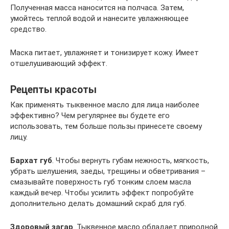
Полученная масса наносится на полчаса. Затем,
умойтесь теплой водой и нанесите увлажняющее
средство.
Маска питает, увлажняет и тонизирует кожу. Имеет
отшелушивающий эффект.
Рецепты красоты
Как применять тыквенное масло для лица наиболее
эффективно? Чем регулярнее вы будете его
использовать, тем больше пользы принесете своему
лицу.
Бархат губ
. Чтобы вернуть губам нежность, мягкость,
убрать шелушения, заеды, трещины и обветривания –
смазывайте поверхность губ тонким слоем масла
каждый вечер. Чтобы усилить эффект попробуйте
дополнительно делать домашний скраб для губ.
Здоровый загар
. Тыквенное масло обладает природной