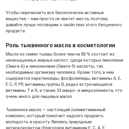
Чтобы перечислить все биологически активные
вещества – нам просто не хватит места, поэтому
давайте лучше поговорим о свойствах этого бесценного
продукта.
Роль тыквенного масла в косметологии
Масло из семян тыквы более чем на 80 % состоит из
ненасыщенных жирных кислот, среди которых линолевая
(Омега-6) и линоленовая (Омега-9) кислоты, так
необходимые организму человека. Кроме того, в нем
содержатся каратиноиды, фосфолипиды, витамины А, Е,
F, С, Р, РР, витамины группы В, редко встречающиеся
витамины Т и К, а также 53 макро- и микроэлемента, что
очень много для пищевых масел.
Тыквенное масло — настоящий поливитаминный
комплекс, который помогает надолго продлить
молодость и красоту. Являясь природным
антиоксидантом (благодаря витаминам Е, С, А, F,