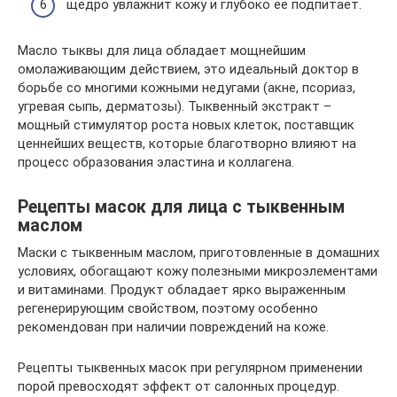
щедро увлажнит кожу и глубоко ее подпитает.
Масло тыквы для лица обладает мощнейшим
омолаживающим действием, это идеальный доктор в
борьбе со многими кожными недугами (акне, псориаз,
угревая сыпь, дерматозы). Тыквенный экстракт –
мощный стимулятор роста новых клеток, поставщик
ценнейших веществ, которые благотворно влияют на
процесс образования эластина и коллагена.
Рецепты масок для лица с тыквенным
маслом
Маски с тыквенным маслом, приготовленные в домашних
условиях, обогащают кожу полезными микроэлементами
и витаминами. Продукт обладает ярко выраженным
регенерирующим свойством, поэтому особенно
рекомендован при наличии повреждений на коже.
Рецепты тыквенных масок при регулярном применении
порой превосходят эффект от салонных процедур.