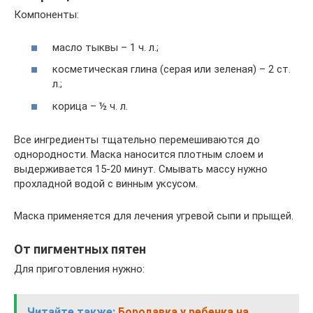
Компоненты:
масло тыквы – 1 ч. л.;
косметическая глина (серая или зеленая) – 2 ст.
л.;
корица – ½ ч. л.
Все ингредиенты тщательно перемешиваются до
однородности. Маска наносится плотным слоем и
выдерживается 15-20 минут. Смывать массу нужно
прохладной водой с винным уксусом.
Маска применяется для лечения угревой сыпи и прыщей.
От пигментных пятен
Для приготовления нужно:
Читайте также:
Бородавка у ребенка на