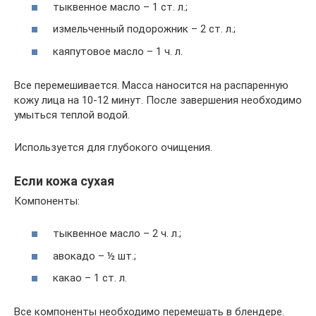
тыквенное масло – 1 ст. л.;
измельченный подорожник – 2 ст. л.;
каяпутовое масло – 1 ч. л.
Все перемешивается. Масса наносится на распаренную
кожу лица на 10-12 минут. После завершения необходимо
умыться теплой водой.
Используется для глубокого очищения.
Если кожа сухая
Компоненты:
тыквенное масло – 2 ч. л.;
авокадо – ½ шт.;
какао – 1 ст. л.
Все компоненты необходимо перемешать в блендере.