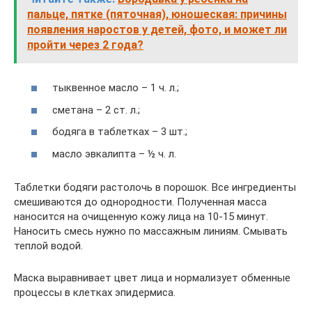
пальце, пятке (пяточная), юношеская: причины
появления наростов у детей, фото, и может ли
пройти через 2 года?
тыквенное масло – 1 ч. л.;
сметана – 2 ст. л.;
бодяга в таблетках – 3 шт.;
масло эвкалипта – ½ ч. л.
Таблетки бодяги растолочь в порошок. Все ингредиенты
смешиваются до однородности. Полученная масса
наносится на очищенную кожу лица на 10-15 минут.
Наносить смесь нужно по массажным линиям. Смывать
теплой водой.
Маска выравнивает цвет лица и нормализует обменные
процессы в клетках эпидермиса.