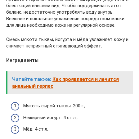
блестящий внешний вид. Чтобы поддерживать этот
баланс, недостаточно употреблять воду внутрь.
Внешнее и локальное увлажнение посредством маски
для лица необходимо коже на регулярной основе.
Смесь мякоти тыквы, йогурта и мёда увлажняет кожу и
снимает неприятный стягивающий эффект.
Ингредиенты
Читайте также:
Как проявляется и лечится
анальный герпес
Мякоть сырой тыквы: 200 г.;
Нежирный йогурт: 4 ст.л.;
Мёд: 4 ст.л.