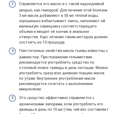
Справляется это масло и с такой надоедливой
хворью, как геморрой. Для лечения этой болезни
3 мл масла добавляют в 50 мл тёплой воды,
хорошенько взбалтывают смесь, наполняют ей
маленькую спринцовку соответствующего
объёма и вводят её кончик в анальное
отверстие. Курс лечения таким методом должен
состоять из 15 процедур.
Глистогонные свойства масла тыквы известны с
давних пор. При поражении гельминтами
рекомендуется употреблять средство по
столовой ложке трижды в день натощак. Можно
употреблять сразу всю дневную порцию масла
по утрам. Внутреннее употребление масла
рекомендуется сочетать с выполнением
микроклизм.
Это средство эффективно справляется с
хроническими запорами, если употреблять его
дважды в день по 10 мл (тем, чей вес составляет