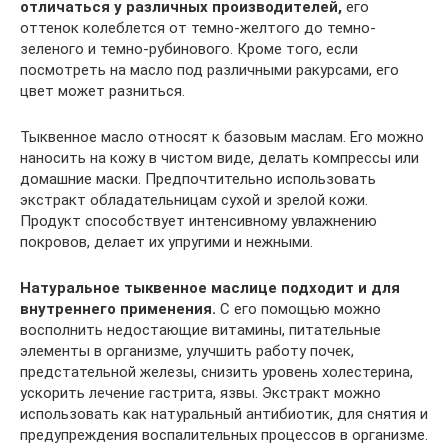
отличаться у различных производителей,
его
оттенок колеблется от темно-желтого до темно-
зеленого и темно-рубинового. Кроме того, если
посмотреть на масло под различными ракурсами, его
цвет может разниться.
Тыквенное масло относят к базовым маслам. Его можно
наносить на кожу в чистом виде, делать компрессы или
домашние маски. Предпочтительно использовать
экстракт обладательницам сухой и зрелой кожи.
Продукт способствует интенсивному увлажнению
покровов, делает их упругими и нежными.
Натуральное тыквенное маслице подходит и для
внутреннего применения.
С его помощью можно
восполнить недостающие витамины, питательные
элементы в организме, улучшить работу почек,
предстательной железы, снизить уровень холестерина,
ускорить лечение гастрита, язвы. Экстракт можно
использовать как натуральный антибиотик, для снятия и
предупреждения воспалительных процессов в организме.