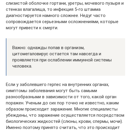
слизистой оболочке гортани, уретры, мочевого пузыря и
стенках влагалища, то инфекция 5-го штамма
диагностируется намного сложнее. Недуг часто
сопровождается серьезными осложнениями, которые
могут привести к смерти.
Важно: однажды попав в организм,
цитомегаловирус остается там навсегда и
проявляется при ослаблении иммунной системы
человека.
Если у заболевшего герпес на внутренних органах,
симптомы заболевания могут быть самыми
разнообразными в зависимости от того, какой орган
поражен. Ученым до сих пор точно не известно, каким
образом происходит заражение. Многие специалисты
убеждены, что заражение осуществляется посредством
биологических жидкостей (слюны, крови, спермы, мочи).
Именно поэтому принято считать, что это происходит