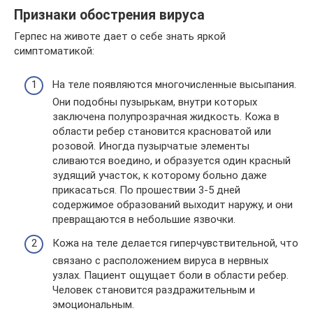
Признаки обострения вируса
Герпес на животе дает о себе знать яркой
симптоматикой:
На теле появляются многочисленные высыпания.
Они подобны пузырькам, внутри которых
заключена полупрозрачная жидкость. Кожа в
области ребер становится красноватой или
розовой. Иногда пузырчатые элементы
сливаются воедино, и образуется один красный
зудящий участок, к которому больно даже
прикасаться. По прошествии 3-5 дней
содержимое образований выходит наружу, и они
превращаются в небольшие язвочки.
Кожа на теле делается гиперчувствительной, что
связано с расположением вируса в нервных
узлах. Пациент ощущает боли в области ребер.
Человек становится раздражительным и
эмоциональным.