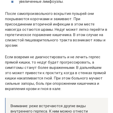
увеличенные лимфоузлы.
После самопроизвольного вскрытия пузырей они
покрываются корочками и заживают. При
присоединении вторичной инфекции в этом месте
навсегда остаются шрамы. Недуг может легко перейти в
герпетическое поражение кишечника. В этом случае на
слизистой пищеварительного тракта возникают язвы и
эрозии.
Если вовремя не диагностировать и не лечить герпес
прямой кишки, то недуг будет прогрессировать, а
симптомы станут более выраженными. В дальнейшем
это может привести к проктиту, когда в стенках прямой
кишки накапливается гной. При этом больного мучают
сильные запоры, боль при опорожнении кишечника и
вкрапления крови и гноя в кале.
Внимание: реже встречаются другие виды
внутреннего герпеса. К ним можно отнести