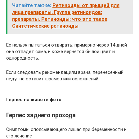
Читайте также:
Ретиноиды от прыщей для
лица препараты. Группа ретиноидов:
препараты. Ретиноиды: что это такое
Синтетические ретиноиды
Ее нельзя пытаться отдирать: примерно через 14 дней
она отпадет сама, и коже вернется былой цвет и
однородность.
Если следовать рекомендациям врача, перенесенный
недуг не оставит шрамов или осложнений.
Герпес на животе фото
Герпес заднего прохода
Симптомы опоясывающего лишая при беременности и
его лечение