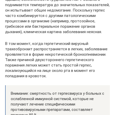
поднимается температура до значительных показателей,
он испытывает общее недомогание. Поскольку герпес
часто комбинируется с другими патологическими
процессами в организме (например, протозойное,
грибковое или бактериальное поражение органов
дыхания), клиническая картина заболевания неясная.
В том момент, когда герпетический вирусный
трахеобронхит распространяется в легких, заболевание
проявляется в форме некротической бронхопневмонии.
Также причиной двухстороннего герпетического
поражения легких может стать простой герпес,
локализующийся на лице около рта в момент его
попадания в кровоток.
Внимание: смертность от герпесвируса у больных с
ослабленной иммунной системой, которые не
получают лечение специфическими
противовирусными препаратами, составляет
примерно 80 %.