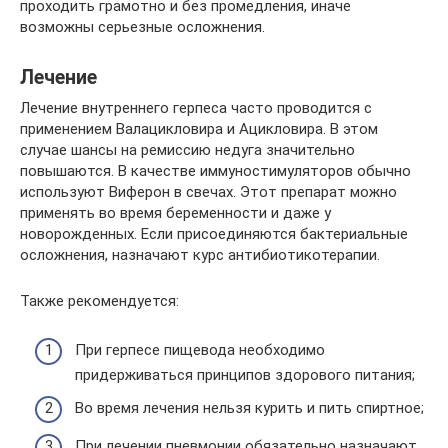
проходить грамотно и без промедления, иначе
возможны серьезные осложнения.
Лечение
Лечение внутреннего герпеса часто проводится с
применением Валацикловира и Ацикловира. В этом
случае шансы на ремиссию недуга значительно
повышаются. В качестве иммуностимуляторов обычно
используют Виферон в свечах. Этот препарат можно
применять во время беременности и даже у
новорожденных. Если присоединяются бактериальные
осложнения, назначают курс антибиотикотерапии.
Также рекомендуется:
При герпесе пищевода необходимо
придерживаться принципов здорового питания;
Во время лечения нельзя курить и пить спиртное;
При лечении пневмонии обязательно назначают