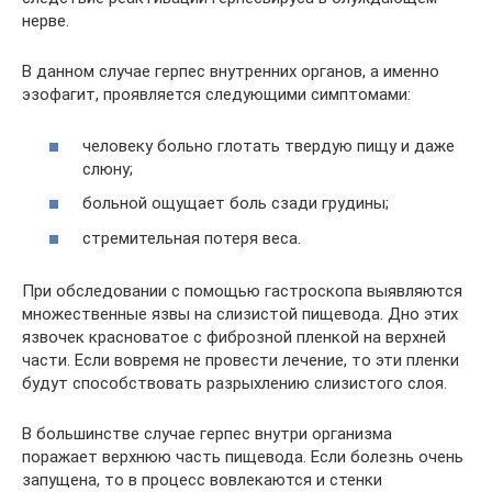
нерве.
В данном случае герпес внутренних органов, а именно
эзофагит, проявляется следующими симптомами:
человеку больно глотать твердую пищу и даже
слюну;
больной ощущает боль сзади грудины;
стремительная потеря веса.
При обследовании с помощью гастроскопа выявляются
множественные язвы на слизистой пищевода. Дно этих
язвочек красноватое с фиброзной пленкой на верхней
части. Если вовремя не провести лечение, то эти пленки
будут способствовать разрыхлению слизистого слоя.
В большинстве случае герпес внутри организма
поражает верхнюю часть пищевода. Если болезнь очень
запущена, то в процесс вовлекаются и стенки