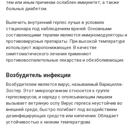
тем или иным причинам ослаблен иммунитет, а также
больных диабетом.
Вылечить внутренний герпес лучше в условиях
стационара под наблюдением врачей. Основными
составляющими терапии являются иммуномодуляторы и
противовирусные препараты. При высокой температуре
используют жаропонижающее. В качестве
симптоматического лечения применяют
противовоспалительные лекарства и обезболивающие.
Возбудитель инфекции
Возбудителем является вирус, называемый Варицелла-
Зостер. Этот микроорганизм относится к группе
герпесвирусов, и наряду с опоясывающим лишаем
вызывает ветряную оспу. Вирус герпеса неустойчив во
внешней среде, быстро погибает под воздействием
дезинфицирующих средств или кипячения. Обладает
устойчивостью к низким температурам.