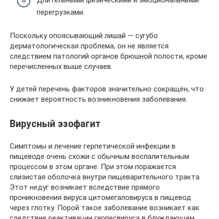
перегрузками.
Поскольку опоясывающий лишай — сугубо
дерматологическая проблема, он не является
следствием патологий органов брюшной полости, кроме
перечисленных выше случаев.
У детей перечень факторов значительно сокращён, что
снижает вероятность возникновения заболевания.
Вирусный эзофагит
Симптомы и лечение герпетической инфекции в
пищеводе очень схожи с обычным воспалительным
процессом в этом органе. При этом поражается
слизистая оболочка внутри пищеварительного тракта.
Этот недуг возникает вследствие прямого
проникновения вируса цитомегаловируса в пищевод
через глотку. Порой такое заболевание возникает как
следствие реактивации герпесвируса в блуждающем