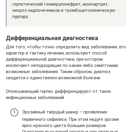
герпетический гломерулонефрит, моноартрит,
некроз надпочечников и тромбоцитопеническую
пурпуру.
Дифференциальная диагностика
Для того, чтобы точно определить вид заболевания, его
характер и тактику лечения, используют способ
дифференциальной диагностики, при котором
исключают неподходящие по каким-либо симптомам
возможные заболевания. Таким образом, диагноз
сводится к единственно возможной болезни.
Опоясывающий герпес дифференцируют от таких
инфекционных заболеваний:
Эрозивный твёрдый шанкр – проявление
первичного сифилиса. При этом недуге эрозии
ярко-красного цвета больших размеров.
Очертания высыпаний округлые или овальные.