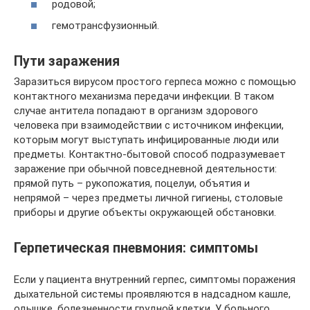
родовой;
гемотрансфузионный.
Пути заражения
Заразиться вирусом простого герпеса можно с помощью
контактного механизма передачи инфекции. В таком
случае антитела попадают в организм здорового
человека при взаимодействии с источником инфекции,
которым могут выступать инфицированные люди или
предметы. Контактно-бытовой способ подразумевает
заражение при обычной повседневной деятельности:
прямой путь – рукопожатия, поцелуи, объятия и
непрямой – через предметы личной гигиены, столовые
приборы и другие объекты окружающей обстановки.
Герпетическая пневмония: симптомы
Если у пациента внутренний герпес, симптомы поражения
дыхательной системы проявляются в надсадном кашле,
одышке, болезненности грудной клетки. У больного