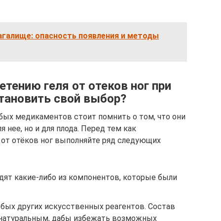
агалище: опасность появления и методы
тению геля от отеков ног при
становить свой выбор?
ых медикаментов стоит помнить о том, что они
 нее, но и для плода. Перед тем как
 от отёков ног выполняйте ряд следующих
одят какие-либо из компонентов, которые были
юбых других искусственных реагентов. Состав
 натуральным, дабы избежать возможных