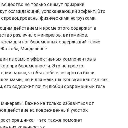
 вещество не только снимут призраки
кажут охлаждающий, успокаивающий эффект. Это
ки спровоцированы физическими нагрузками;
ющим действием и кроме этого содержат в
ество различных минералов, витаминов.
 крем для ног беременных содержащий такие
, Жожоба, Миндальное.
Один из самых эффективных компонентов в
ков при беременности. Это не просто
жении важно, чтобы любые лекарства были
щей мамы, но и для малыша. Конский каштан как
м, его содержит почти любой современный гель
минералы. Важно не только избавиться от
бное действие на поврежденный участок;
тракт орешника — это также поможет
 нижних конечностях.