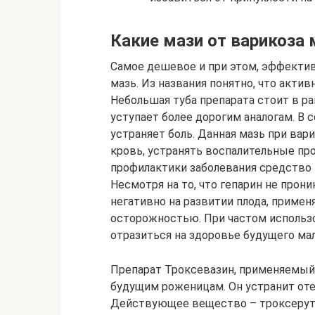
Какие мази от варикоза
Самое дешевое и при этом, эффектив
мазь. Из названия понятно, что акт
Небольшая туба препарата стоит в ра
уступает более дорогим аналогам. В 
устраняет боль. Данная мазь при ва
кровь, устранять воспалительные пр
профилактики заболевания средство 
Несмотря на то, что гепарин не прони
негативно на развитии плода, приме
осторожностью. При частом использ
отразиться на здоровье будущего ма
Препарат Троксевазин, применяемый
будущим роженицам. Он устранит оте
Действующее вещество – троксерутин