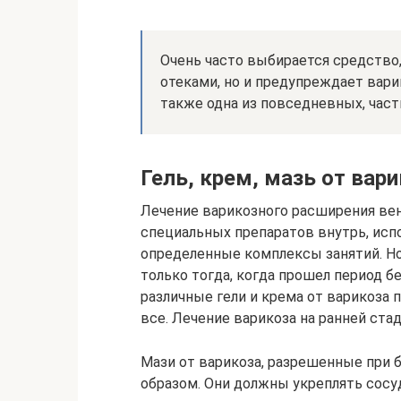
Очень часто выбирается средство,
отеками, но и предупреждает вар
также одна из повседневных, част
Гель, крем, мазь от вар
Лечение варикозного расширения ве
специальных препаратов внутрь, исп
определенные комплексы занятий. Н
только тогда, когда прошел период б
различные гели и крема от варикоза 
все. Лечение варикоза на ранней ст
Мази от варикоза, разрешенные при
образом. Они должны укреплять сосуд