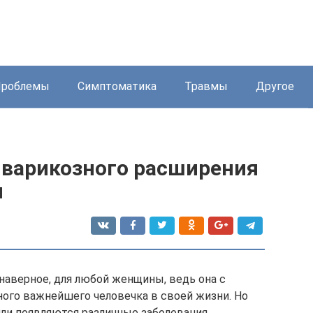
Проблемы
Симптоматика
Травмы
Другое
 варикозного расширения
и
наверное, для любой женщины, ведь она с
ого важнейшего человечка в своей жизни. Но
ли появляются различные заболевания.