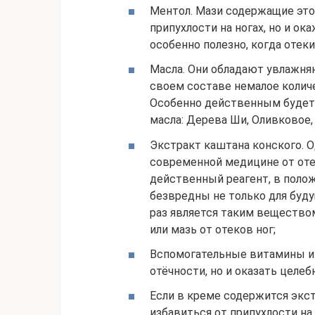
Ментол. Мази содержащие это
припухлости на ногах, но и о
особенно полезно, когда оте
Масла. Они обладают увлажня
своем составе немалое колич
Особенно действенным будет
масла: Дерева Ши, Оливковое
Экстракт каштана конского. 
современной медицине от оте
действенный реагент, в поло
безвредны не только для буду
раз является таким вещество
или мазь от отеков ног;
Вспомогательные витамины и 
отёчности, но и оказать целе
Если в креме содержится экс
избавиться от припухлости на