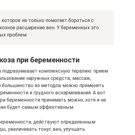
 которое не только помогает бороться с
икозное расширение вен. У беременных это
ых проблем.
икоза при беременности
н подразумевает комплексную терапию: прием
ользование наружных средств, массаж,
о большинство из методов можно применять
еременности и грудного вскармливания. А вот
при беременности принимать можно, хотя и не
адии будет самым эффективным.
 беременности, действуют определенным
ы, увеличивать тонус вен, улучшать