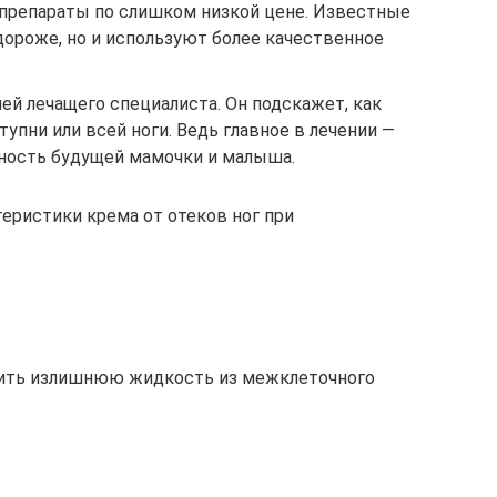
препараты по слишком низкой цене. Известные
дороже, но и используют более качественное
ей лечащего специалиста. Он подскажет, как
упни или всей ноги. Ведь главное в лечении —
ность будущей мамочки и малыша.
ристики крема от отеков ног при
ить излишнюю жидкость из межклеточного