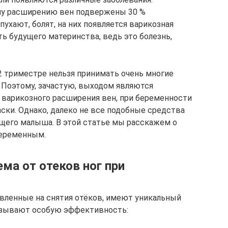
ому расширению вен подвержены 30 %
ухают, болят, на них появляется варикозная
ть будущего материнства, ведь это болезнь,
2 триместре нельзя принимать очень многие
а. Поэтому, зачастую, выходом являются
в варикозного расширения вен, при беременности
ски. Однако, далеко не все подобные средства
щего малыша. В этой статье мы расскажем о
беременным.
ма от отеков ног при
авленные на снятия отёков, имеют уникальный
азывают особую эффективность: