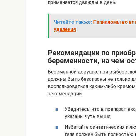
применяется дважды в день.
Читайте также:
Папилломы во вл
удаления
Рекомендации по приобре
беременности, на чем о
Беременной девушке при выборе люб
должны быть безопасны не только для
воспользоваться каким-либо кремом
рекомендаций:
Убедитесь, что в препарат вх
указаны чуть выше;
Избегайте синтетических и л
геля должен быть полностью