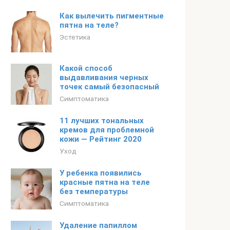
Как вылечить пигментные
пятна на теле?
Эстетика
Какой способ
выдавливания черных
точек самый безопасный
Симптоматика
11 лучших тональных
кремов для проблемной
кожи — Рейтинг 2020
Уход
У ребенка появились
красные пятна на теле
без температуры
Симптоматика
Удаление папиллом