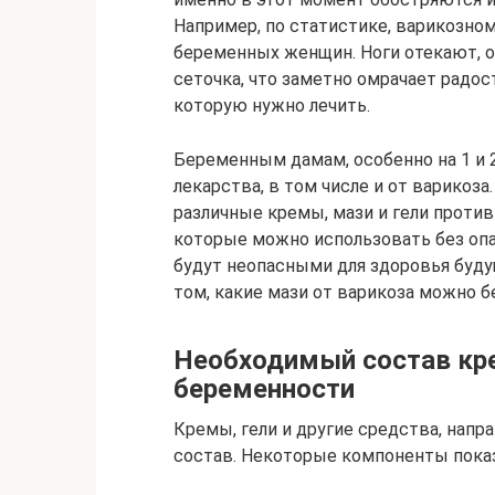
Например, по статистике, варикозн
беременных женщин. Ноги отекают, оп
сеточка, что заметно омрачает радос
которую нужно лечить.
Беременным дамам, особенно на 1 и 
лекарства, в том числе и от варикоз
различные кремы, мази и гели проти
которые можно использовать без опа
будут неопасными для здоровья буду
том, какие мази от варикоза можно 
Необходимый состав кре
беременности
Кремы, гели и другие средства, напр
состав. Некоторые компоненты пок