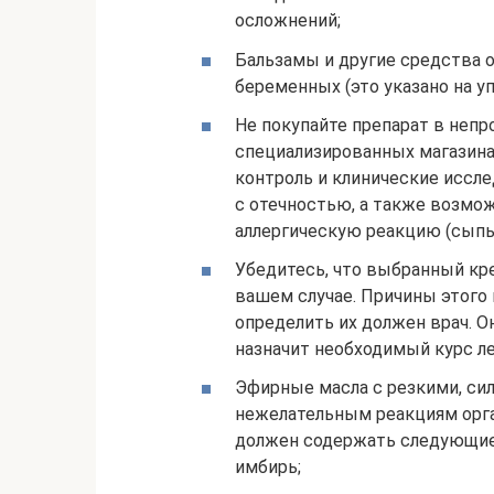
осложнений;
Бальзамы и другие средства 
беременных (это указано на уп
Не покупайте препарат в неп
специализированных магазинах
контроль и клинические иссл
с отечностью, а также возмо
аллергическую реакцию (сыпь,
Убедитесь, что выбранный кр
вашем случае. Причины этого
определить их должен врач. Он
назначит необходимый курс л
Эфирные масла с резкими, си
нежелательным реакциям орган
должен содержать следующие м
имбирь;