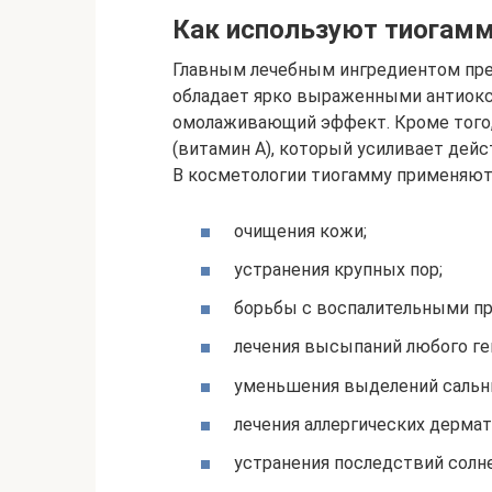
Как используют тиогамм
Главным лечебным ингредиентом преп
обладает ярко выраженными антиокс
омолаживающий эффект. Кроме того,
(витамин А), который усиливает дей
В косметологии тиогамму применяют 
очищения кожи;
устранения крупных пор;
борьбы с воспалительными п
лечения высыпаний любого ге
уменьшения выделений сальн
лечения аллергических дермат
устранения последствий солн