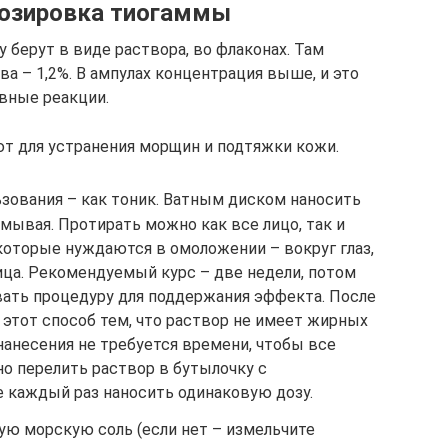
дозировка тиогаммы
берут в виде раствора, во флаконах. Там
 – 1,2%. В ампулах концентрация выше, и это
вные реакции.
т для устранения морщин и подтяжки кожи.
зования – как тоник. Ватным диском наносить
смывая. Протирать можно как все лицо, так и
которые нуждаются в омоложении – вокруг глаз,
ица. Рекомендуемый курс – две недели, потом
ать процедуру для поддержания эффекта. После
 этот способ тем, что раствор не имеет жирных
нанесения не требуется времени, чтобы все
о перелить раствор в бутылочку с
е каждый раз наносить одинаковую дозу.
ую морскую соль (если нет – измельчите