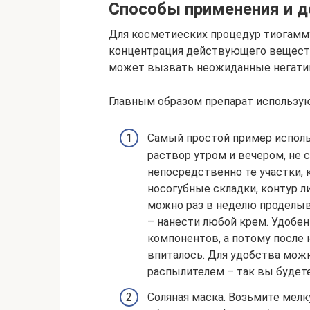
Способы применения и 
Для косметиеских процедур тиогамму 
концентрация действующего вещества
может вызвать неожиданные негати
Главным образом препарат использую
Самый простой пример исполь
раствор утром и вечером, не 
непосредственно те участки, 
носогубные складки, контур л
можно раз в неделю проделыв
– нанести любой крем. Удобен
компонентов, а потому после 
впиталось. Для удобства можн
распылителем – так вы будет
Соляная маска. Возьмите мелк