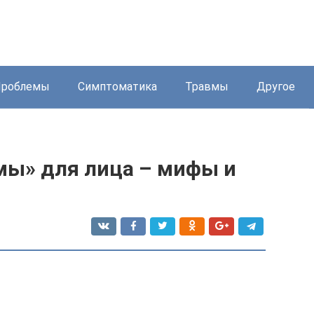
Проблемы
Симптоматика
Травмы
Другое
ы» для лица – мифы и