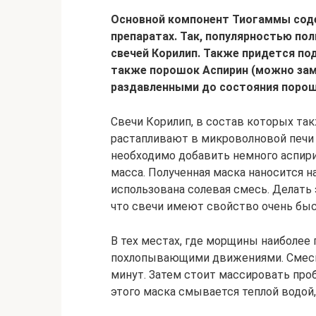
Основной компонент Тиогаммы соде
препаратах. Так, популярностью по
свечей Корилип. Также придется по
также порошок Аспирин (можно зам
раздавленными до состояния порош
Свечи Корилип, в состав которых та
растапливают в микроволновой печи 
необходимо добавить немного аспир
масса. Полученная маска наносится н
использована солевая смесь. Делать 
что свечи имеют свойство очень быс
В тех местах, где морщины наиболее 
похлопывающими движениями. Смесь 
минут. Затем стоит массировать про
этого маска смывается теплой водой,