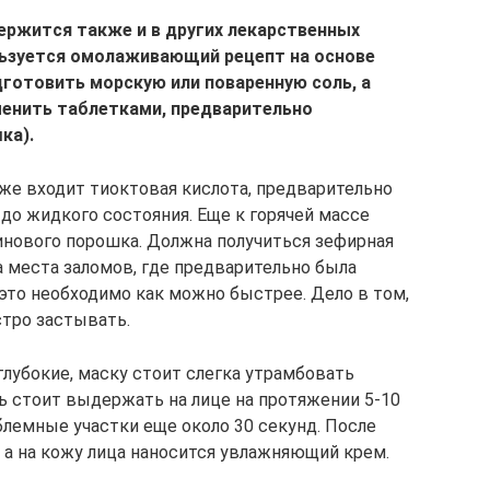
ржится также и в других лекарственных
льзуется омолаживающий рецепт на основе
дготовить морскую или поваренную соль, а
енить таблетками, предварительно
ка).
кже входит тиоктовая кислота, предварительно
до жидкого состояния. Еще к горячей массе
инового порошка. Должна получиться зефирная
а места заломов, где предварительно была
это необходимо как можно быстрее. Дело в том,
тро застывать.
глубокие, маску стоит слегка утрамбовать
стоит выдержать на лице на протяжении 5-10
блемные участки еще около 30 секунд. После
 а на кожу лица наносится увлажняющий крем.