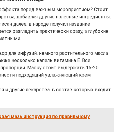
 эффекта перед важным мероприятием? Стоит
арства, добавляя другие полезные ингредиенты.
исан далее, в народе получил название
ется разгладить практически сразу, а глубокие
аметными.
вор для инфузий, немного растительного масла
акже несколько капель витамина Е. Все
пропорции. Маску стоит выдержать 15-20
нанести подходящий увлажняющий крем.
я и другие лекарства, в состав которых входит
вая мазь инструкция по правильному