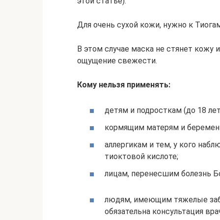
этой статье).
Для очень сухой кожи, нужно к Тиога
В этом случае маска не стянет кожу и
ощущение свежести.
Кому нельзя применять:
детям и подросткам (до 18 лет
кормящим матерям и береме
аллергикам и тем, у кого наб
тиоктовой кислоте;
лицам, перенесшим болезнь Б
людям, имеющим тяжелые забо
обязательна консультация врач