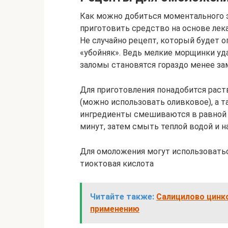
Как можно добиться моментального
приготовить средство на основе лек
Не случайно рецепт, который будет оп
«убойняк». Ведь мелкие морщинки уда
заломы становятся гораздо менее з
Для приготовления понадобится раст
(можно использовать оливковое), а т
ингредиенты смешиваются в равной 
минут, затем смыть теплой водой и 
Для омоложения могут использоватьс
тиоктовая кислота
Читайте также:
Салицилово цинко
применению