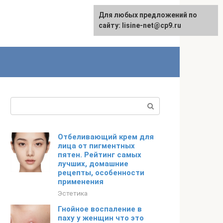
Для любых предложений по
сайту: lisine-net@cp9.ru
Поиск:
Отбеливающий крем для
лица от пигментных
пятен. Рейтинг самых
лучших, домашние
рецепты, особенности
применения
Эстетика
Гнойное воспаление в
паху у женщин что это