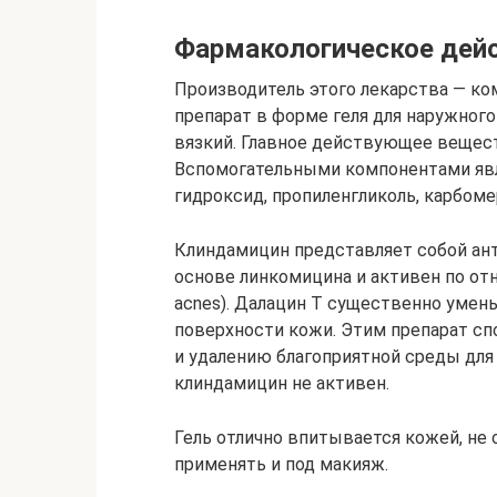
Фармакологическое дей
Производитель этого лекарства — к
препарат в форме геля для наружного
вязкий. Главное действующее вещес
Вспомогательными компонентами явл
гидроксид, пропиленгликоль, карбомер
Клиндамицин представляет собой ант
основе линкомицина и активен по отн
acnes). Далацин Т существенно умен
поверхности кожи. Этим препарат с
и удалению благоприятной среды для
клиндамицин не активен.
Гель отлично впитывается кожей, не 
применять и под макияж.