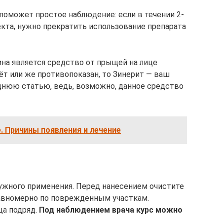
поможет простое наблюдение: если в течении 2-
екта, нужно прекратить использование препарата
на является средство от прыщей на лице
ёт или же противопоказан, то Зинерит — ваш
днюю статью, ведь, возможно, данное средство
. Причины появления и лечение
ружного применения. Перед нанесением очистите
равномерно по поврежденным участкам.
ца подряд.
Под наблюдением врача курс можно