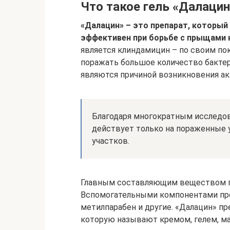
Что такое гель «Далацин
«Далацин» – это препарат, который
эффективен при борьбе с прыщами 
является клиндамицин – по своим по
поражать большое количество бактерий
являются причиной возникновения ак
Благодаря многократным исследов
действует только на пораженные 
участков.
Главным составляющим веществом ге
Вспомогательными компонентами пре
метилпарабен и другие. «Далацин» п
которую называют кремом, гелем, м