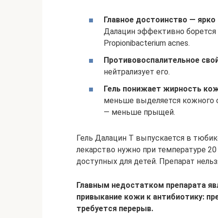
Главное достоинство — ярко
Далацин эффективно борется 
Propionibacterium acnes.
Противовоспалительное сво
нейтрализует его.
Гель понижает жирность кож
меньше выделяется кожного с
— меньше прыщей.
Гель Далацин Т выпускается в тюбике
лекарство нужно при температуре 20
доступных для детей. Препарат нель
Главным недостатком препарата яв
привыкание кожи к антибиотику: пре
требуется перерыв.