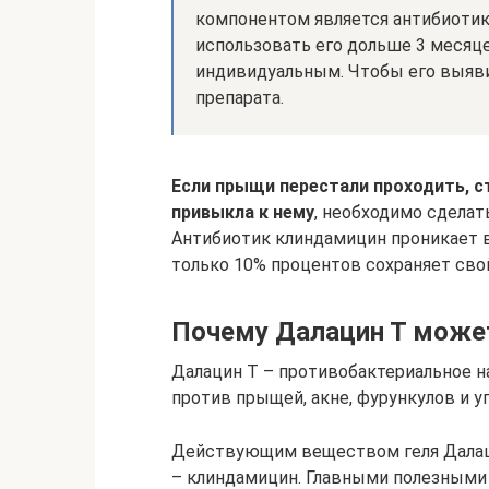
компонентом является антибиотик
использовать его дольше 3 месяц
индивидуальным. Чтобы его выяви
препарата.
Если прыщи перестали проходить, с
привыкла к нему
, необходимо сделат
Антибиотик клиндамицин проникает в 
только 10% процентов сохраняет сво
Почему Далацин Т може
Далацин Т – противобактериальное н
против прыщей, акне, фурункулов и уг
Действующим веществом геля Далаци
– клиндамицин. Главными полезными 