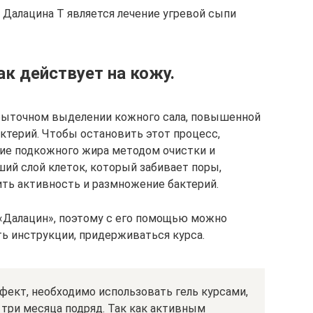
Далацина Т является лечение угревой сыпи
ак действует на кожу.
быточном выделении кожного сала, повышенной
ктерий. Чтобы остановить этот процесс,
ие подкожного жира методом очистки и
ший слой клеток, который забивает поры,
ить активность и размножение бактерий.
«Далацин», поэтому с его помощью можно
ть инструкции, придерживаться курса.
ект, необходимо использовать гель курсами,
три месяца подряд. Так как активным