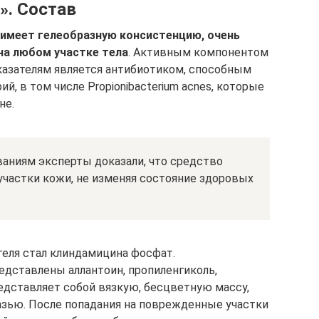
». Состав
 имеет гелеобразную консистенцию, очень
на любом участке тела
. Активным компонентом
казателям является антибиотиком, способным
, в том числе Propionibacterium acnes, которые
не.
аниям эксперты доказали, что средство
участки кожи, не изменяя состояние здоровых
ля стал клиндамицина фосфат.
дставлены аллантоин, пропиленгиколь,
редставляет собой вязкую, бесцветную массу,
азью. После попадания на поврежденные участки