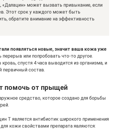
, «Далацин» может вызвать привыкание, если
ев. Этот срок у каждого может быть
ть, обратите внимание на эффективность
тали появляться новые, значит ваша кожа уже
ь перерыв или попробовать что-то другое.
кровь, спустя 4 часа выводится из организма, и
й первичный состав.
т помочь от прыщей
аружное средство, которое создано для борьбы
рей.
н Т является антибиотик широкого применения
для кожи свойствами препарата являются: