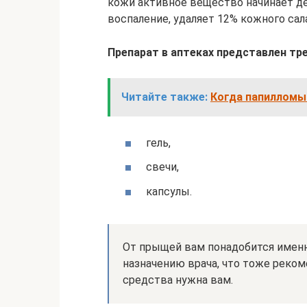
кожи активное вещество начинает де
воспаление, удаляет 12% кожного сала
Препарат в аптеках представлен тр
Читайте также:
Когда папилломы 
гель,
свечи,
капсулы.
От прыщей вам понадобится именно
назначению врача, что тоже реком
средства нужна вам.