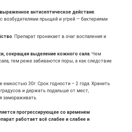
 выраженное антисептическое действие
.
с возбудителями прыщей и угрей — бактериями
йство
. Препарат проникает в очаг воспаления и
и, сокращая выделение кожного сала
. Чем
ала, тем реже забиваются поры, а как следствие
 емкостью 30г. Срок годности – 2 года. Хранить
 градусов и держать подальше от мест,
зя замораживать.
ляется прогрессирующее со временем
парат работает всё слабее и слабее и