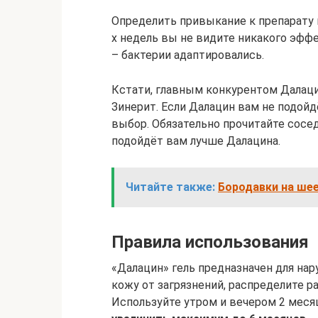
Определить привыкание к препарату 
х недель вы не видите никакого эфф
– бактерии адаптировались.
Кстати, главным конкурентом Далаци
Зинерит. Если Далацин вам не подойд
выбор. Обязательно прочитайте сосе
подойдёт вам лучше Далацина.
Читайте также:
Бородавки на шее
Правила использования
«Далацин» гель предназначен для на
кожу от загрязнений, распределите 
Используйте утром и вечером 2 меся