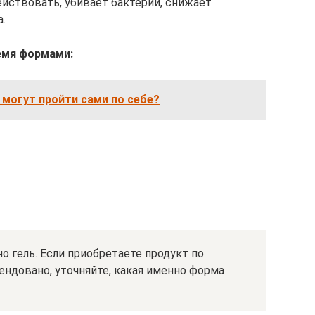
йствовать, убивает бактерии, снижает
.
емя формами:
могут пройти сами по себе?
 гель. Если приобретаете продукт по
ендовано, уточняйте, какая именно форма