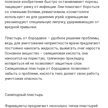
полезное изобретение быстро останавливает порезы,
защищает ранку от инфекции. Они помогают бороться
со спинными болями, ревматизмом, косметологи
используют их для удаления угрей, курильщикам
рекомендуют специальную липучку, удерживающую от
вредной привычки.
Пластырь от бородавок – удобное решение проблемы,
ведь для уничтожения неприятности врачи предлагают
постоянно наносить жидкость, выжигать очаг нароста.
Основное вещество – салициловая кислота, она
наносится на пористую, тряпичную прокладку,
испариться ей не позволяют защитные слои.
Салициловые пластыри от бородавок позволяют
забыть о проблеме, кислота тихо делает свою работу,
уничтожая опасность.
Салиподный пластырь
Фармацевты предлагают несколько типов пластырей