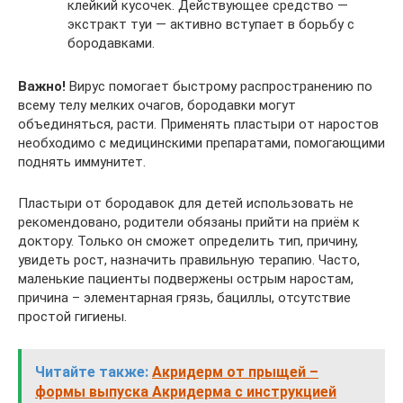
клейкий кусочек. Действующее средство —
экстракт туи — активно вступает в борьбу с
бородавками.
Важно!
Вирус помогает быстрому распространению по
всему телу мелких очагов, бородавки могут
объединяться, расти. Применять пластыри от наростов
необходимо с медицинскими препаратами, помогающими
поднять иммунитет.
Пластыри от бородавок для детей использовать не
рекомендовано, родители обязаны прийти на приём к
доктору. Только он сможет определить тип, причину,
увидеть рост, назначить правильную терапию. Часто,
маленькие пациенты подвержены острым наростам,
причина – элементарная грязь, бациллы, отсутствие
простой гигиены.
Читайте также:
Акридерм от прыщей –
формы выпуска Акридерма с инструкцией