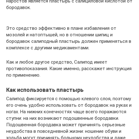
наростов является пластырь с салициловой кислотой от
бородавок.
Это средство эффективно в плане избавления от
мозолей и натоптышей, но в отношении шипиц и
бородавок салиподный пластырь должен применяться в
комплексе с другими медикаментами.
Как и любое другое средство, Салипод имеет
противопоказания. Какие именно, расскажет инструкция
по применению.
Как использовать пластырь
Салипод фиксируется с помощью клевого слоя, поэтому
его очень удобно использовать от бородавок на руках и
ногах. На нижних конечностях чаще всего поражаются
ступни: на них возникают подошвенные бородавки.
Подошвенная бородавка может причинять серьезные
неудобства в повседневной жизни: ношение обуви и
ходьба могут причинять больному неудобства и даже