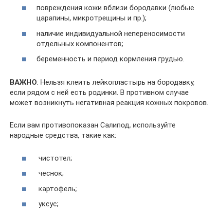
повреждения кожи вблизи бородавки (любые
царапины, микротрещины и пр.);
наличие индивидуальной непереносимости
отдельных компонентов;
беременность и период кормления грудью.
ВАЖНО
: Нельзя клеить лейкопластырь на бородавку,
если рядом с ней есть родинки. В противном случае
может возникнуть негативная реакция кожных покровов.
Если вам противопоказан Салипод, используйте
народные средства, такие как:
чистотел;
чеснок;
картофель;
уксус;