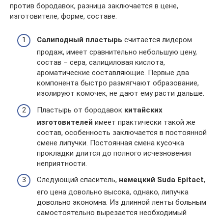
против бородавок, разница заключается в цене,
изготовителе, форме, составе.
Салиподный пластырь
считается лидером
продаж, имеет сравнительно небольшую цену,
состав – сера, салициловая кислота,
ароматические составляющие. Первые два
компонента быстро размягчают образование,
изолируют комочек, не дают ему расти дальше.
Пластырь от бородавок
китайских
изготовителей
имеет практически такой же
состав, особенность заключается в постоянной
смене липучки. Постоянная смена кусочка
прокладки длится до полного исчезновения
неприятности.
Следующий спаситель,
немецкий Suda Epitact
,
его цена довольно высока, однако, липучка
довольно экономна. Из длинной ленты больным
самостоятельно вырезается необходимый