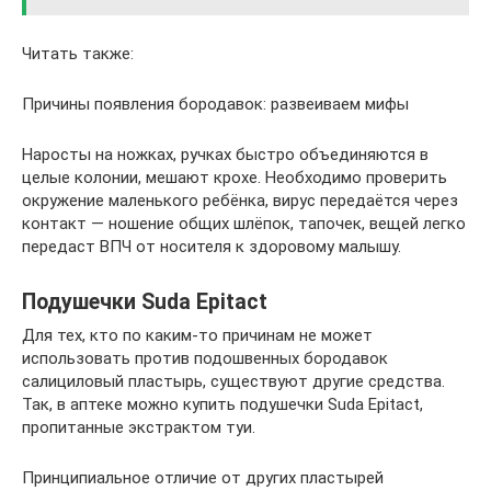
Читать также:
Причины появления бородавок: развеиваем мифы
Наросты на ножках, ручках быстро объединяются в
целые колонии, мешают крохе. Необходимо проверить
окружение маленького ребёнка, вирус передаётся через
контакт — ношение общих шлёпок, тапочек, вещей легко
передаст ВПЧ от носителя к здоровому малышу.
Подушечки Suda Epitact
Для тех, кто по каким-то причинам не может
использовать против подошвенных бородавок
салициловый пластырь, существуют другие средства.
Так, в аптеке можно купить подушечки Suda Epitact,
пропитанные экстрактом туи.
Принципиальное отличие от других пластырей