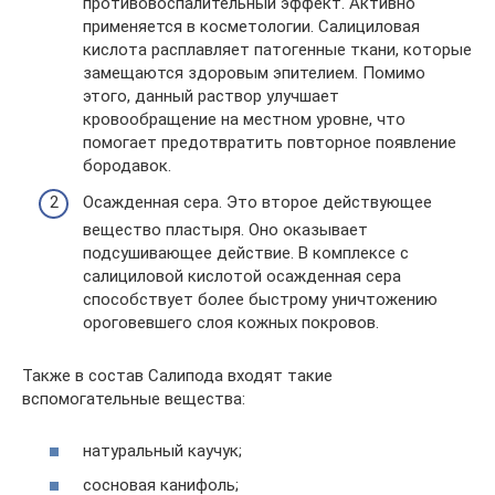
противовоспалительный эффект. Активно
применяется в косметологии. Салициловая
кислота расплавляет патогенные ткани, которые
замещаются здоровым эпителием. Помимо
этого, данный раствор улучшает
кровообращение на местном уровне, что
помогает предотвратить повторное появление
бородавок.
Осажденная сера. Это второе действующее
вещество пластыря. Оно оказывает
подсушивающее действие. В комплексе с
салициловой кислотой осажденная сера
способствует более быстрому уничтожению
ороговевшего слоя кожных покровов.
Также в состав Салипода входят такие
вспомогательные вещества:
натуральный каучук;
сосновая канифоль;