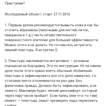
Приступим?
Исследуемый объект, старт 27.11.2016
1. Первым делом рекомендуется вымыть кожу и как бы
сточить абразивом (пилочками для ногтей, пяток,
наждаком и т.д.) часть нечувствительного
поверхностного эпителия для большей эффективности.
Можно этого и не делать. Но готовьтесь истратить
лишний пластырь. Я истратил ))
2. Пластырь наклеивается интуитивно — розовым
порошком на бородавку. Это по инструкции. Но на самом
деле после этого нужно взять обычный «бобинный»
пластырь и зафиксировать всё это дело намертво, т.к.
стоковая лента отклеивается на раз-два. Без
фанатизма, правда. Должно быть зафиксировано, а не
зажато. Максимум будет лёгкий дискомфорт, который
через пару часов пройдёт. Если палец (или что-то там)
немеет — пластырь зажат чрезмерно, надо переклеить
слабее.