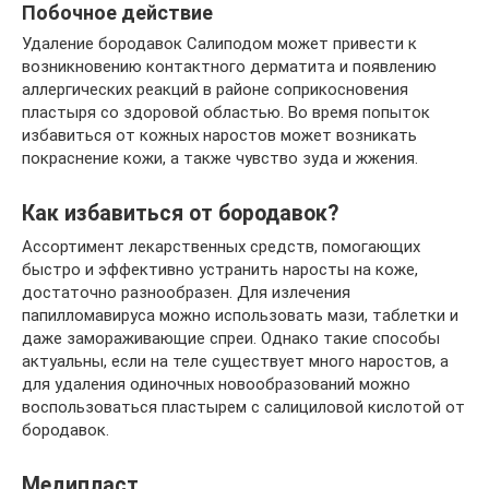
Побочное действие
Удаление бородавок Салиподом может привести к
возникновению контактного дерматита и появлению
аллергических реакций в районе соприкосновения
пластыря со здоровой областью. Во время попыток
избавиться от кожных наростов может возникать
покраснение кожи, а также чувство зуда и жжения.
Как избавиться от бородавок?
Ассортимент лекарственных средств, помогающих
быстро и эффективно устранить наросты на коже,
достаточно разнообразен. Для излечения
папилломавируса можно использовать мази, таблетки и
даже замораживающие спреи. Однако такие способы
актуальны, если на теле существует много наростов, а
для удаления одиночных новообразований можно
воспользоваться пластырем с салициловой кислотой от
бородавок.
Медипласт