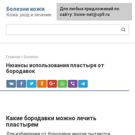
Перейти
Болезни кожи
Для любых предложений по
к
Кожа: уход и лечение
сайту: lisine-net@cp9.ru
контенту
Поиск:
Главная
»
Болезни
Нюансы использования пластыря от
бородавок
Какие бородавки можно лечить
пластырем
Для избавления от бородавок многие пытаются