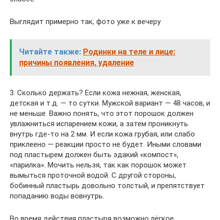
Выглядит примерно так, фото уже к вечеру
Читайте также:
Родинки на теле и лице:
причины появления, удаление
3. Сколько держать? Если кожа нежная, женская,
детская и т.д. — то сутки. Мужской вариант — 48 часов, и
не меньше. Важно понять, что этот порошок должен
увлажниться испарением кожи, а затем проникнуть
внутрь где-то на 2 мм. И если кожа грубая, или слабо
приклеено — реакции просто не будет. Иными словами
под пластырем должен быть эдакий «компост»,
«парилка». Мочить нельзя, так как порошок может
вымыться проточной водой. С другой стороны,
бобинный пластырь довольно толстый, и препятствует
попаданию воды вовнутрь.
Во время действия пластыря возможно лёгкое