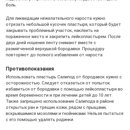
боль.
Для ликвидации нежелательного нароста нужно
отрезать небольшой кусочек пластыря, который будет
закрывать проблемный участок, наклеить на
пораженное место и закрепить лейкопластырем. После
двух дней ношения ленту снимают вместе с
размягченной верхушкой бородавки. Процедуру
повторяют до полного избавления от нароста.
Противопоказания
Использовать пластырь Салипод от бородавок нужно с
осторожностью. Следует отказаться от попыток
избавиться от бородавки с помощью лейкопластыря во
время беременности и при лечении детей до 10 лет.
Также запрещено использование Салипода в районе
открытых ран и трещин кожи, рядом с прыщами,
вскрывшимися мозолями и гнойниками. Нельзя пытаться
с его помощью удалять родинки.