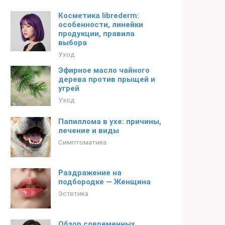
Косметика librederm:
особенности, линейки
продукции, правила
выбора
Уход
Эфирное масло чайного
дерева против прыщей и
угрей
Уход
Папиллома в ухе: причины,
лечение и виды
Симптоматика
Раздражение на
подбородке — Женщина
Эстетика
Обзор современных