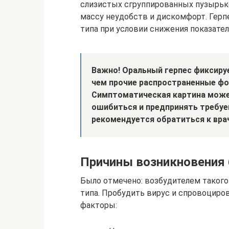
слизистых сгруппированных пузырьк
массу неудобств и дискомфорт. Герп
типа при условии снижения показате
Важно! Оральный герпес фиксиру
чем прочие распространенные фор
Симптоматическая картина може
ошибиться и предпринять требуе
рекомендуется обратиться к врач
Причины возникновения 
Было отмечено: возбудителем такого н
типа. Пробудить вирус и спровоцир
факторы: