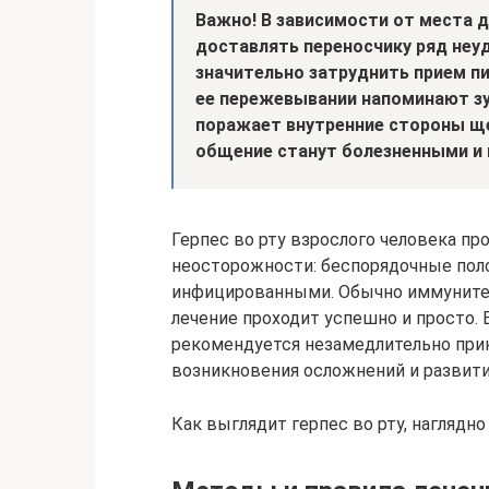
Важно! В зависимости от места 
доставлять переносчику ряд неуд
значительно затруднить прием п
ее пережевывании напоминают зу
поражает внутренние стороны щек
общение станут болезненными и
Герпес во рту взрослого человека пр
неосторожности: беспорядочные пол
инфицированными. Обычно иммунитет
лечение проходит успешно и просто. Е
рекомендуется незамедлительно при
возникновения осложнений и развития
Как выглядит герпес во рту, нагляд