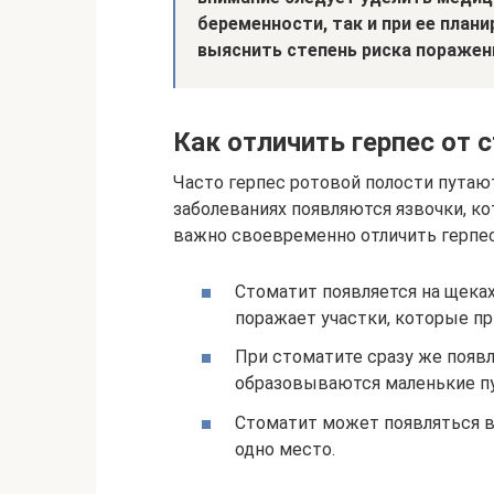
беременности, так и при ее план
выяснить степень риска поражени
Как отличить герпес от 
Часто герпес ротовой полости путают
заболеваниях появляются язвочки, к
важно своевременно отличить герпес,
Стоматит появляется на щеках,
поражает участки, которые пр
При стоматите сразу же появл
образовываются маленькие пу
Стоматит может появляться в 
одно место.