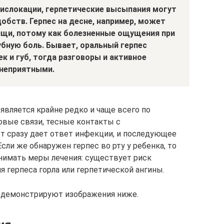
дислокации, герпетические высыпания могут
обств. Герпес на десне, например, может
ищи, потому как болезненные ощущения при
бную боль. Бывает, оральный герпес
 и губ, тогда разговоры и активное
 неприятными.
оявляется крайне редко и чаще всего по
овые связи, тесные контакты с
 сразу дает ответ инфекции, и последующее
сли же обнаружен герпес во рту у ребенка, то
нимать меры лечения: существует риск
 герпеса горла или герпетической ангины.
но демонстрируют изображения ниже.