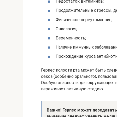
Недостаток витаминов;
Продолжительные стрессы, де
Физическое переутомление;
Онкология;
Беременность;
Наличие иммунных заболевани
Прохождение курса антибиоти
Герпес полости рта может быть сле
секса (особенно орального), пользов
Особую опасность для окружающих ге
переживает активную стадию.
Важно! Герпес может передаватьс
внимание следует уделить медиц