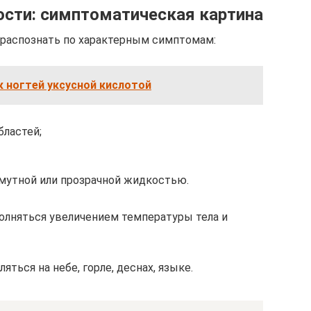
ости: симптоматическая картина
 распознать по характерным симптомам:
к ногтей уксусной кислотой
ластей;
мутной или прозрачной жидкостью.
лняться увеличением температуры тела и
яться на небе, горле, деснах, языке.