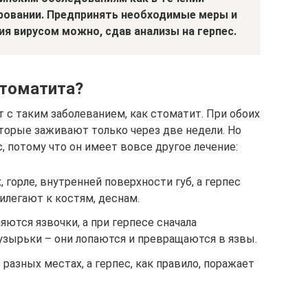
ировании. Предпринять необходимые меры и
я вирусом можно, сдав анализы на герпес.
стоматита?
 с таким заболеванием, как стоматит. При обоих
оторые заживают только через две недели. Но
 потому что он имеет вовсе другое лечение:
 горле, внутренней поверхности губ, а герпес
илегают к костям, деснам.
яются язвочки, а при герпесе сначала
зырьки – они лопаются и превращаются в язвы.
разных местах, а герпес, как правило, поражает