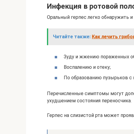
Инфекция в ротовой пол
Оральный герпес легко обнаружить и
Читайте также:
Как лечить грибо
Зуду и жжению пораженных об
Воспалению и отеку;
По образованию пузырьков с 
Перечисленные симптомы могут допо
ухудшением состояния переносчика.
Герпес на слизистой рта может проявл