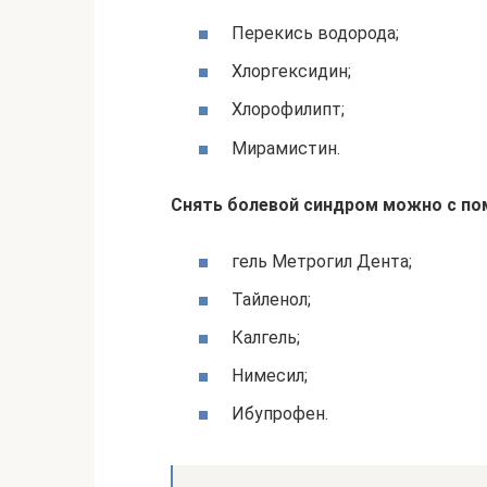
Перекись водорода;
Хлоргексидин;
Хлорофилипт;
Мирамистин.
Снять болевой синдром можно с по
гель Метрогил Дента;
Тайленол;
Калгель;
Нимесил;
Ибупрофен.