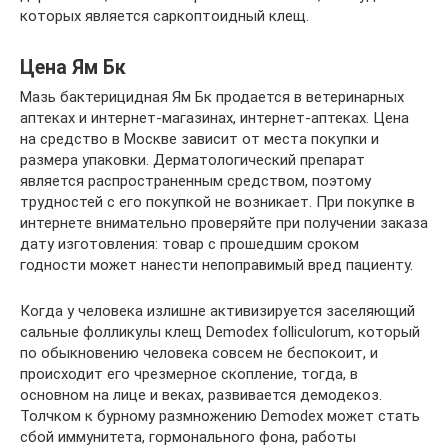
которых является саркоптоидный клещ.
Цена Ям Бк
Мазь бактерицидная Ям Бк продается в ветеринарных
аптеках и интернет-магазинах, интернет-аптеках. Цена
на средство в Москве зависит от места покупки и
размера упаковки. Дерматологический препарат
является распространенным средством, поэтому
трудностей с его покупкой не возникает. При покупке в
интернете внимательно проверяйте при получении заказа
дату изготовления: товар с прошедшим сроком
годности может нанести непоправимый вред пациенту.
Когда у человека излишне активизируется заселяющий
сальные фолликулы клещ Demodex folliculorum, который
по обыкновению человека совсем не беспокоит, и
происходит его чрезмерное скопление, тогда, в
основном на лице и веках, развивается демодекоз.
Толчком к бурному размножению Demodex может стать
сбой иммунитета, гормонального фона, работы