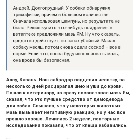
Андрей, Долгопрудный. У собаки обнаружил
трихофитии, причем в большом количестве.
Сначала использовал шампунь, но результата не
было. Решил купить что-нибудь поядренее, в
ветаптеке предложили мазь ЯМ. Ну что сказать,
средство действует, но запах убойный. Мазал
собаку месяц, потом снова сдали соскоб – все в
норме. Если что, снова буду использовать мазь,
она вроде бы безопасная.
Алсу, Казань. Наш лабрадор подцепил чесотку, за
несколько дней расцарапал шею и уши до крови.
Пошли к ветеринару, но сразу посоветовал мазь Ям,
сказал, что это лучшее средство от демодекода
для собак. Слышала, что у некоторых животных
мазь вызывает негативную реакцию, но у нас все
прошло хорошо. Лечились 2 недели, повторные
исследования показали, что от клеща избавились.