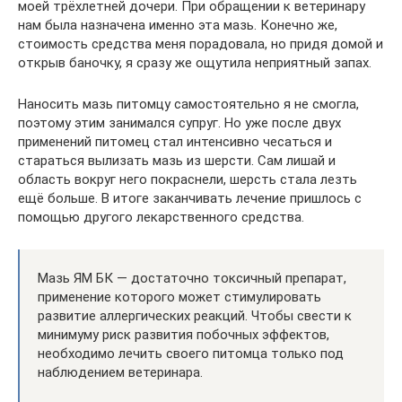
моей трёхлетней дочери. При обращении к ветеринару
нам была назначена именно эта мазь. Конечно же,
стоимость средства меня порадовала, но придя домой и
открыв баночку, я сразу же ощутила неприятный запах.
Наносить мазь питомцу самостоятельно я не смогла,
поэтому этим занимался супруг. Но уже после двух
применений питомец стал интенсивно чесаться и
стараться вылизать мазь из шерсти. Сам лишай и
область вокруг него покраснели, шерсть стала лезть
ещё больше. В итоге заканчивать лечение пришлось с
помощью другого лекарственного средства.
Мазь ЯМ БК — достаточно токсичный препарат,
применение которого может стимулировать
развитие аллергических реакций. Чтобы свести к
минимуму риск развития побочных эффектов,
необходимо лечить своего питомца только под
наблюдением ветеринара.