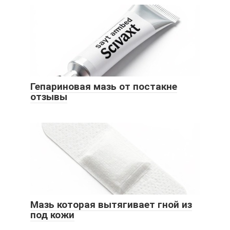
Гепариновая мазь от постакне
отзывы
Мазь которая вытягивает гной из
под кожи