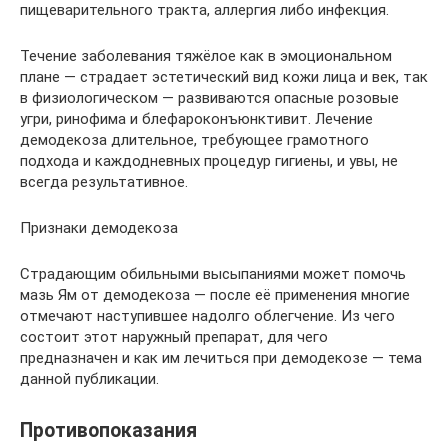
пищеварительного тракта, аллергия либо инфекция.
Течение заболевания тяжёлое как в эмоциональном
плане — страдает эстетический вид кожи лица и век, так
в физиологическом — развиваются опасные розовые
угри, ринофима и блефароконъюнктивит. Лечение
демодекоза длительное, требующее грамотного
подхода и каждодневных процедур гигиены, и увы, не
всегда результативное.
Признаки демодекоза
Страдающим обильными высыпаниями может помочь
мазь Ям от демодекоза — после её применения многие
отмечают наступившее надолго облегчение. Из чего
состоит этот наружный препарат, для чего
предназначен и как им лечиться при демодекозе — тема
данной публикации.
Противопоказания