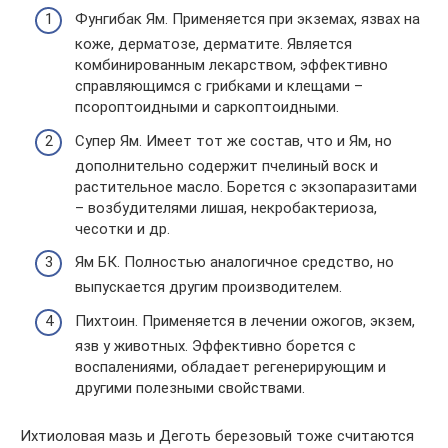
Фунгибак Ям. Применяется при экземах, язвах на
коже, дерматозе, дерматите. Является
комбинированным лекарством, эффективно
справляющимся с грибками и клещами –
псороптоидными и саркоптоидными.
Супер Ям. Имеет тот же состав, что и Ям, но
дополнительно содержит пчелиный воск и
растительное масло. Борется с экзопаразитами
– возбудителями лишая, некробактериоза,
чесотки и др.
Ям БК. Полностью аналогичное средство, но
выпускается другим производителем.
Пихтоин. Применяется в лечении ожогов, экзем,
язв у животных. Эффективно борется с
воспалениями, обладает регенерирующим и
другими полезными свойствами.
Ихтиоловая мазь и Деготь березовый тоже считаются