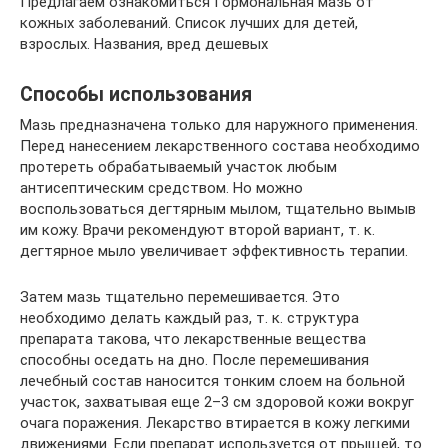
Предлагаем ознакомиться Гормональная мазь от
кожных заболеваний. Список лучших для детей,
взрослых. Названия, вред дешевых
Способы использования
Мазь предназначена только для наружного применения.
Перед нанесением лекарственного состава необходимо
протереть обрабатываемый участок любым
антисептическим средством. Но можно
воспользоваться дегтярным мылом, тщательно вымыв
им кожу. Врачи рекомендуют второй вариант, т. к.
дегтярное мыло увеличивает эффективность терапии.
Затем мазь тщательно перемешивается. Это
необходимо делать каждый раз, т. к. структура
препарата такова, что лекарственные вещества
способны оседать на дно. После перемешивания
лечебный состав наносится тонким слоем на больной
участок, захватывая еще 2–3 см здоровой кожи вокруг
очага поражения. Лекарство втирается в кожу легкими
движениями. Если препарат используется от прыщей, то