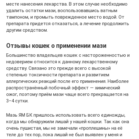
месте нанесения лекарства. В этом случае необходимо
удалить остатки мази, воспользовавшись ватным
тампоном, и промыть поврежденное место водой. От
препарата придется отказаться, а лечение продолжить
другим средством.
Отзывы кошек о применении мази
Большинство владельцев кошек с настороженностью и
недоверием относится к данному лекарственному
средству. Связано это прежде всего с высокой
степенью токсичности препарата и развитием
аллергических реакций после его применения. Наиболее
распространённый побочный эффект — химический
ожог, поэтому приём мази чаще всего прекращается на
3–4 сутки.
Мазь ЯМ БК пришлось использовать всего единожды,
когда мы обнаружили лишай у нашей кошки. Так как она
очень пушистая, мы не замечали «проплешины» на её
теле до тех пор, пока лишай не был выявлен у меня и