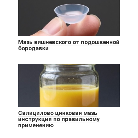
Мазь вишневского от подошвенной
бородавки
Салицилово цинковая мазь
инструкция по правильному
применению