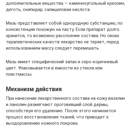
дополнительные вещества — каменноугольный креолин,
деготь, скипидар, салициловая кислота.
Мазь представляет собой однородную субстанцию, по
консистенции похожую на пасту. Если препарат долго
хранится, то возможно расслоение состава. Но своих
терапевтических качеств лекарство не теряет, перед
использованием массу следует перемешать.
Мазь имеет специфический запах и серо-коричневый
цвет. Упаковывается в емкости из стекла или
пластмассы.
Механизм действия
При нанесении лекарственного состава на кожу вазелин
и ланолин размягчают ороговевший слой дермы,
способствуя его удалению. После этого начинается
процесс восстановления тканей, что приводит к
выздоровлению кожного покрова.