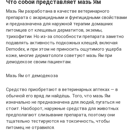
Что собой представляет мазь Ям
Мазь Ям разработана в качестве ветеринарного
препарата с акарицидными и фунгицидными свойствами
и предназначена для наружной терапии домашних
питомцев от клещевых дерматитов, экземы,
трихофитии. Но из-за способности препарата заметно
подавлять активность подкожных клещей, включая
Demodex, и при этом не приносить ощутимого ущерба
коже, многие дерматологи советуют мазь Ям при
демодекозе своим пациентам.
Мазь Ям от демодекоза
Средство приобретают в ветеринарных аптеках — в
обычной его вряд ли найдёшь. Того, что мазь Ям
изначально не предназначена для людей, пугаться не
стоит. Наоборот, наружные средства для животных
предполагают слизывание препарата, поэтому они
тщательно тестируются на токсичность, чтобы
питомец не отравился.