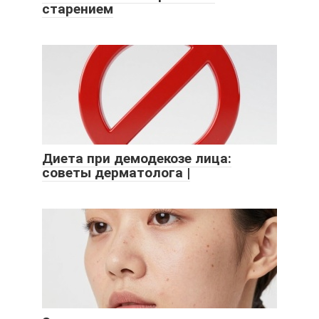
старением
Диета при демодекозе лица:
советы дерматолога |