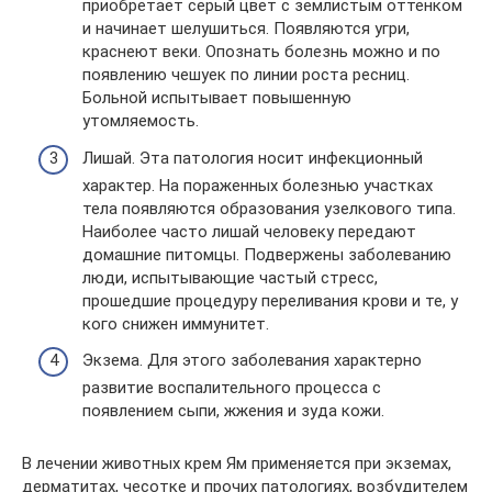
приобретает серый цвет с землистым оттенком
и начинает шелушиться. Появляются угри,
краснеют веки. Опознать болезнь можно и по
появлению чешуек по линии роста ресниц.
Больной испытывает повышенную
утомляемость.
Лишай. Эта патология носит инфекционный
характер. На пораженных болезнью участках
тела появляются образования узелкового типа.
Наиболее часто лишай человеку передают
домашние питомцы. Подвержены заболеванию
люди, испытывающие частый стресс,
прошедшие процедуру переливания крови и те, у
кого снижен иммунитет.
Экзема. Для этого заболевания характерно
развитие воспалительного процесса с
появлением сыпи, жжения и зуда кожи.
В лечении животных крем Ям применяется при экземах,
дерматитах, чесотке и прочих патологиях, возбудителем