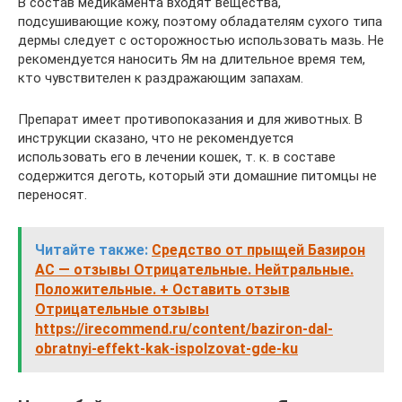
В состав медикамента входят вещества,
подсушивающие кожу, поэтому обладателям сухого типа
дермы следует с осторожностью использовать мазь. Не
рекомендуется наносить Ям на длительное время тем,
кто чувствителен к раздражающим запахам.
Препарат имеет противопоказания и для животных. В
инструкции сказано, что не рекомендуется
использовать его в лечении кошек, т. к. в составе
содержится деготь, который эти домашние питомцы не
переносят.
Читайте также:
Средство от прыщей Базирон
АС — отзывы Отрицательные. Нейтральные.
Положительные. + Оставить отзыв
Отрицательные отзывы
https://irecommend.ru/content/baziron-dal-
obratnyi-effekt-kak-ispolzovat-gde-ku