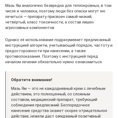
Мазь Ям аналогично безвредна для теплокровных, в том
числе и человека, поэтому люди без опаски могут ею
лечиться — препарату присвоен самый низкий,
четвёртый, класс токсичности, а состав лишен
агрессивных компонентов.
Однако её использование подразумевает предписанный
инструкцией алгоритм, учитывающий порядок, частоту и
предосторожности при нанесении, а также
противопоказания. Поэтому с инструкцией перед
началом лечения обязательно нужно ознакомиться.
Обратите внимание!
Мазь Ям — это не каждодневный крем с лечебным
действием, это полноценный, со сложным
составом, медицинский препарат, требующий
соблюдения предписаний. Беспорядочное
нанесение средства окажет скорее отрицательное
действие, нежели даст ожидаемый позитивный