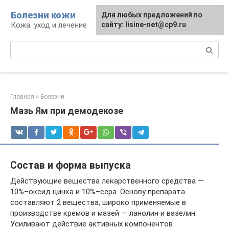
Перейти
Болезни кожи
Для любых предложений по
к
Кожа: уход и лечение
сайту: lisine-net@cp9.ru
контенту
Поиск:
Главная
»
Болезни
Мазь Ям при демодекозе
Состав и форма выпуска
Действующие вещества лекарственного средства —
10%–оксид цинка и 10%–сера. Основу препарата
составляют 2 вещества, широко применяемые в
производстве кремов и мазей — ланолин и вазелин.
Усиливают действие активных компонентов