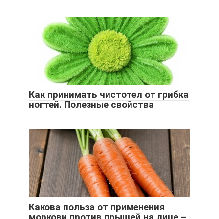
Как принимать чистотел от грибка
ногтей. Полезные свойства
Какова польза от применения
моркови против прыщей на лице –