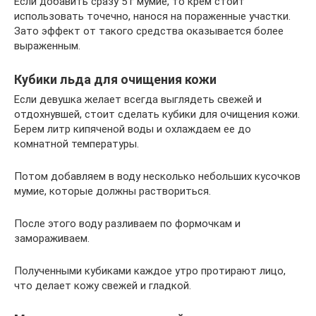
Если добавить сразу 5 г мумие, то крем стоит
использовать точечно, нанося на пораженные участки.
Зато эффект от такого средства оказывается более
выраженным.
Кубики льда для очищения кожи
Если девушка желает всегда выглядеть свежей и
отдохнувшей, стоит сделать кубики для очищения кожи.
Берем литр кипяченой воды и охлаждаем ее до
комнатной температуры.
Потом добавляем в воду несколько небольших кусочков
мумие, которые должны раствориться.
После этого воду разливаем по формочкам и
замораживаем.
Полученными кубиками каждое утро протирают лицо,
что делает кожу свежей и гладкой.