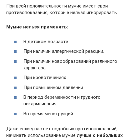
При всей положительности мумие имеет свои
противопоказания, которые нельзя игнорировать.
Мумие нельзя применять:
В детском возрасте.
При наличии аллергической реакции.
При наличии новообразований различного
характера.
При кровотечениях.
При повышенном давлении.
В период беременности и грудного
вскармливания.
Во время менструаций.
Даже если у вас нет подобных противопоказаний,
начинать использование мумие
лучше с небольших