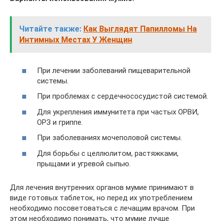
Читайте также:
Как Выглядят Папилломы На
Интимных Местах У Женщин
При лечении заболеваний пищеварительной
системы.
При проблемах с сердечнососудистой системой.
Для укрепления иммунитета при частых ОРВИ,
ОРЗ и гриппе.
При заболеваниях мочеполовой системы.
Для борьбы с целлюлитом, растяжками,
прыщами и угревой сыпью.
Для лечения внутренних органов мумие принимают в
виде готовых таблеток, но перед их употреблением
необходимо посоветоваться с лечащим врачом. При
этом необходимо понимать, что мумие лучше