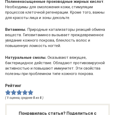
Полиненасыщенные производные жирных кислот
.
Необходимы для омоложения кожи, стимуляции
процессов клеточной регенерации. Кроме того, важны
для красоты лица и зоны декольте.
Витамины.
Природные катализаторы реакций обмена
веществ. Гиповитаминоз вызывает преждевременное
увядание кожного покрова, блеклость волос и
повышенную ломкость ногтей.
Натуральные смолы.
Оказывают вяжущее,
бактерицидное действие. Обладают противовирусной
активностью и повышают иммунитет. Эти свойства
полезны при проблемном типе кожного покрова.
Рейтинг
(
1
оценка, среднее
5
из
5
)
Понравилась статья? Поделиться с