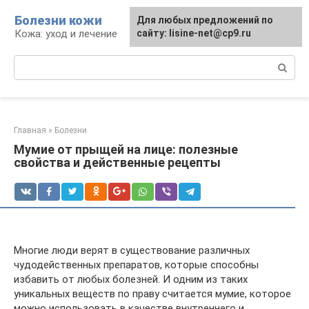
Перейти
Болезни кожи
Для любых предложений по
к
Кожа: уход и лечение
сайту: lisine-net@cp9.ru
контенту
Поиск:
Главная
»
Болезни
Мумие от прыщей на лице: полезные
свойства и действенные рецепты
Многие люди верят в существование различных
чудодейственных препаратов, которые способны
избавить от любых болезней. И одним из таких
уникальных веществ по праву считается мумие, которое
можно использовать в качестве внутреннего и