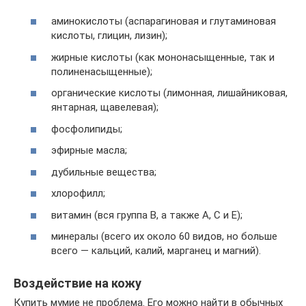
аминокислоты (аспарагиновая и глутаминовая
кислоты, глицин, лизин);
жирные кислоты (как мононасыщенные, так и
полиненасыщенные);
органические кислоты (лимонная, лишайниковая,
янтарная, щавелевая);
фосфолипиды;
эфирные масла;
дубильные вещества;
хлорофилл;
витамин (вся группа В, а также А, С и Е);
минералы (всего их около 60 видов, но больше
всего — кальций, калий, марганец и магний).
Воздействие на кожу
Купить мумие не проблема. Его можно найти в обычных