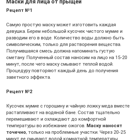
Маски для лица от прыщей
Рецепт №1
Самую простую маску может изготовить каждая
девушка. Берем небольшой кусочек чистого мумие и
разводим его в воде. Количество воды должно быть
символическим, только для растворения вещества.
Получившаяся смесь должна напоминать густую
сметану. Полученный состав наносим на лицо на 15-20
минут, после чего маску смывают теплой водой.
Процедуру повторяют каждый день до получения
заветного эффекта.
Рецепт №2
Кусочек мумие с горошину и чайную ложку меда вместе
растапливают на водяной бане. Состав тщательно
перемешивают и охлаждают до комфортной
температуры во избежание ожогов.
Маску наносят
точечно
, только на проблемные участки. Через 20-25
минут ее смывают водой комнатной температуры.