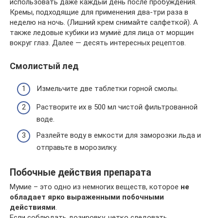
использовать даже каждый день после пробуждения.
Кремы, подходящие для применения два-три раза в
неделю на ночь. (Лишний крем снимайте салфеткой). А
также ледовые кубики из мумиё для лица от морщин
вокруг глаз. Далее — десять интересных рецептов.
Смолистый лед
Измельчите две таблетки горной смолы.
Растворите их в 500 мл чистой фильтрованной
воде.
Разлейте воду в емкости для заморозки льда и
отправьте в морозилку.
Побочные действия препарата
Мумие – это одно из немногих веществ, которое
не
обладает ярко выраженными побочными
действиями
.
Если соблюдать дозировку, четко следовать