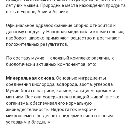
летучих мышей. Природные места нахождения продукта
есть в Европе, Азии и Африке.
Официальное здравоохранение спорно относится к
данному продукту. Народная медицина и косметология,
наоборот, широко применяют вещество и достигают
положительных результатов.
По составу мумие — сложный комплекс различных
биологически активных компонентов, это:
Минеральная основа
. Основные ингредиенты —
соединения кислорода, водорода, азота, углерода.
Мумие богато натрием, калием, кальцием, хромом и
магнием. Все они содержатся в каждой живой клетке
организма, обеспечивая его нормальную
жизнедеятельность. Недостаток макро- и
микроэлементов делает эпидермис лица отечным,
уставшим и бледным.