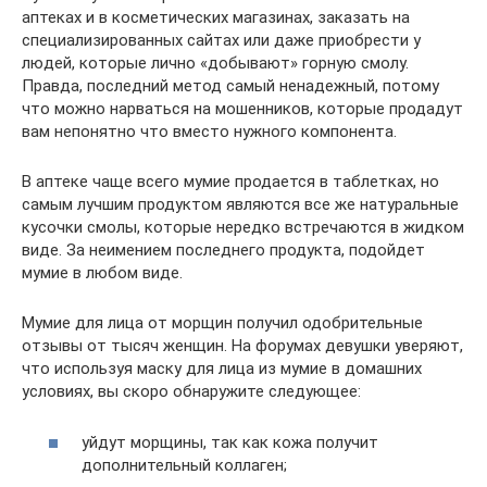
аптеках и в косметических магазинах, заказать на
специализированных сайтах или даже приобрести у
людей, которые лично «добывают» горную смолу.
Правда, последний метод самый ненадежный, потому
что можно нарваться на мошенников, которые продадут
вам непонятно что вместо нужного компонента.
В аптеке чаще всего мумие продается в таблетках, но
самым лучшим продуктом являются все же натуральные
кусочки смолы, которые нередко встречаются в жидком
виде. За неимением последнего продукта, подойдет
мумие в любом виде.
Мумие для лица от морщин получил одобрительные
отзывы от тысяч женщин. На форумах девушки уверяют,
что используя маску для лица из мумие в домашних
условиях, вы скоро обнаружите следующее:
уйдут морщины, так как кожа получит
дополнительный коллаген;