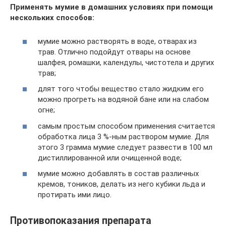
Применять мумие в домашних условиях при помощи
нескольких способов:
мумие можно растворять в воде, отварах из
трав. Отлично подойдут отвары на основе
шалфея, ромашки, календулы, чистотела и других
трав;
длят того чтобы вещество стало жидким его
можно прогреть на водяной бане или на слабом
огне;
самым простым способом применения считается
обработка лица 3 %-ным раствором мумие. Для
этого 3 грамма мумие следует развести в 100 мл
дистиллированной или очищенной воде;
мумие можно добавлять в состав различных
кремов, тоников, делать из него кубики льда и
протирать ими лицо.
Противопоказания препарата