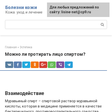
Перейти
Болезни кожи
Для любых предложений по
к
Кожа: уход и лечение
сайту: lisine-net@cp9.ru
контенту
Поиск:
Главная
»
Эстетика
Можно ли протирать лицо спиртом?
Взаимодействие
Муравьиный спирт – спиртовой раствор муравьиной
кислоты, которая в медицине применяется в качестве
бактерицидного, противовоспалительного средства.