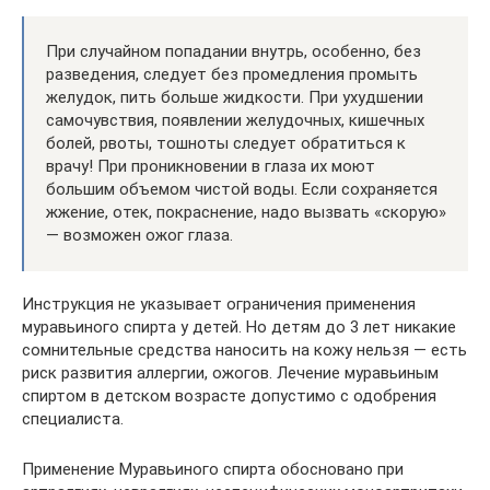
При случайном попадании внутрь, особенно, без
разведения, следует без промедления промыть
желудок, пить больше жидкости. При ухудшении
самочувствия, появлении желудочных, кишечных
болей, рвоты, тошноты следует обратиться к
врачу! При проникновении в глаза их моют
большим объемом чистой воды. Если сохраняется
жжение, отек, покраснение, надо вызвать «скорую»
— возможен ожог глаза.
Инструкция не указывает ограничения применения
муравьиного спирта у детей. Но детям до 3 лет никакие
сомнительные средства наносить на кожу нельзя — есть
риск развития аллергии, ожогов. Лечение муравьиным
спиртом в детском возрасте допустимо с одобрения
специалиста.
Применение Муравьиного спирта обосновано при