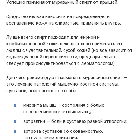
Успешно применяют муравьиный спирт от прыщей.
Средство нельзя наносить на поврежденную и
воспаленную кожу, на слизистые, применять внутрь.
Лучше всего спирт подходит для жирной и
комбинированной кожи, нежелательно применять его
людям с чувствительной, сухой кожей (но все зависит от
индивидуальной переносимости, предварительно
следует проконсультироваться с дерматологом).
Для чего рекомендуют применять муравьиный спирт —
это лечение патологий мышечно-костной системы,
суставов, позвоночного столба:
миозита мышц — состояния с болью,
воспалением скелетных мышц;
артралгии — боли в суставах разной этиологии;
артроза суставов со скованностью,
затруднением движения;