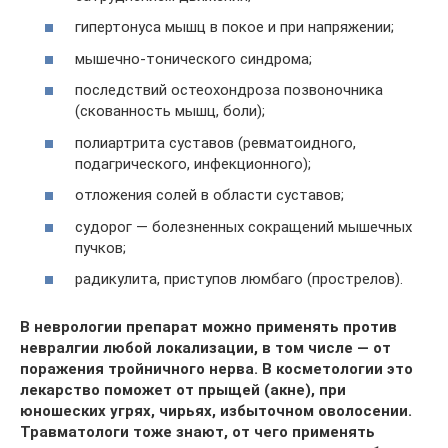
гипертонуса мышц в покое и при напряжении;
мышечно-тонического синдрома;
последствий остеохондроза позвоночника
(скованность мышц, боли);
полиартрита суставов (ревматоидного,
подагрического, инфекционного);
отложения солей в области суставов;
судорог — болезненных сокращений мышечных
пучков;
радикулита, приступов люмбаго (прострелов).
В неврологии препарат можно применять против
невралгии любой локализации, в том числе — от
поражения тройничного нерва. В косметологии это
лекарство поможет от прыщей (акне), при
юношеских угрях, чирьях, избыточном оволосении.
Травматологи тоже знают, от чего применять