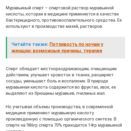
Муравьиный спирт – спиртовой раствор муравьиной
кислоты, которая в медицине применяется в качестве
бактерицидного, противовоспалительного средства. Ее
используют в производстве мазей, растворов.
Читайте также:
Потливость по ночам у
женщин: возможные причины, терапия
Спирт обладает местнораздражающим, очищающим
действием, улучшает кровоток в тканях, расширяет
сосуды, уменьшает боль и воспаление. В природе
муравьиная кислота содержится во фруктах, хвое, ее
выделяют из брюшины муравьев, пчелиных жал.
Но учитывая объемы производства, в современной
медицине применяют муравьиную кислоту
произведенную с помощью органического синтеза. В
спирте на 986гр спирта 70% приходится 14гр муравьиной