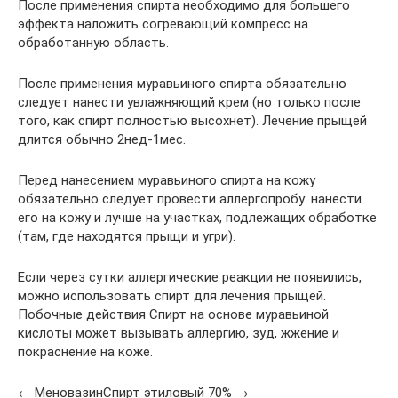
После применения спирта необходимо для большего
эффекта наложить согревающий компресс на
обработанную область.
После применения муравьиного спирта обязательно
следует нанести увлажняющий крем (но только после
того, как спирт полностью высохнет). Лечение прыщей
длится обычно 2нед-1мес.
Перед нанесением муравьиного спирта на кожу
обязательно следует провести аллергопробу: нанести
его на кожу и лучше на участках, подлежащих обработке
(там, где находятся прыщи и угри).
Если через сутки аллергические реакции не появились,
можно использовать спирт для лечения прыщей.
Побочные действия Спирт на основе муравьиной
кислоты может вызывать аллергию, зуд, жжение и
покраснение на коже.
← МеновазинСпирт этиловый 70% →