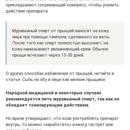
прикладывают согревающий компресс, чтобы усилить
действие препарата.
Муравьиный спирт от прыщей наносят на кожу
лица при помощи тампона, сделанного из ваты.
После того как спирт полностью высохнет, на
кожу намазывают увлажняющий крем. Обычно
прыщи исчезают через 15-30 дней.
О других способах избавления от прыщей, читайте в
статье: Сыпь на лбу и лице как мелкие прыщики.
Народной медициной в некоторых случаях
рекомендуется пить муравьиный спирт, так как он
обладает тонизирующим действием.
Но врачи утверждают, что если употреблять препарат
внутрь, то можно «заработать» изжогу, гастрит или