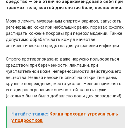
средство — оно отлично зарекомендовало себя при
травмах тела, костей для снятия боли, воспаления.
Можно лечить муравьиным спиртом варикоз, запускать
регенерацию кожи при небольших ранах, порезах, ожогах,
растирать кожные покровы при переохлаждении. Также
допустимо обрабатывать кожу в качестве
антисептического средства для устранения инфекции.
Строго противопоказано даже наружно пользоваться
средством при беременности, лактации, при
чувствительной коже, непереносимости действующего
вещества. Нельзя наносить спирт на открытые раны,
крупные повреждения, места уколов. Нельзя применять
его для разогревания конечностей, капать в уши
(сколько бы ни было добавлено воды для разведения!).
Читайте также:
Когда проходит угревая сыпь
у подростков