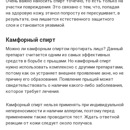
Очень важно наносить спирт точечно, то есть только на
участки повреждения. Это связано с тем, что, попадая
на здоровую кожу, этанол попросту ее пересушивает, в
результате, она лишается естественного защитного
слоя и становится уязвимой.
Камфорный спирт
Можно ли камфорным спиртом протирать лицо? Данный
препарат считается одним из самых эффективных
средств в борьбе с прыщами. Но камфорный спирт
нужно использовать комплексно с другими препаратами,
потому как он устраняет внешнее проявление акне, но не
причину его образования. Появление прыщей может
свидетельствовать о наличии какого-либо заболевания,
которое требует лечения.
Камфорный спирт нельзя применять при индивидуальной
непереносимости и наличии аллергии, поэтому перед
применением также проводится тест. Ждать ответной
реакции от кожи следует около получаса.