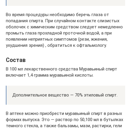
Во время процедуры необходимо беречь глаза от
попадания спирта. При случайном контакте слизистых
оболочек с химическим средством следует немедленно
промыть глаза прохладной проточной водой, а при
появлении неприятных симптомов (рези, жжения,
ухудшения зрения) , обратиться к офтальмологу.
Состав
В 100 мл лекарственного средства Муравьиный спирт
включает 1,4 грамма муравьиной кислоты.
Дополнительное вещество — 70% этиловый спирт.
В аптеке можно приобрести муравьиный спирт в разных
формах выпуска. Это — раствор по 50,100 мл в бутылках
темного стекла, а также бальзамы, мази, растирки, гели