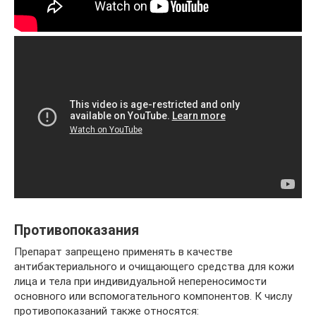
Противопоказания
Препарат запрещено применять в качестве
антибактериального и очищающего средства для кожи
лица и тела при индивидуальной непереносимости
основного или вспомогательного компонентов. К числу
противопоказаний также относятся: