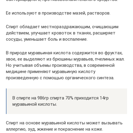
Ее используют в производстве мазей, растворов.
Спирт обладает местнораздражающим, очищающим
действием, улучшает кровоток в тканях, расширяет
сосуды, уменьшает боль и воспаление.
В природе муравьиная кислота содержится во фруктах,
хвое, ее выделяют из брюшины муравьев, пчелиных жал.
Но учитывая объемы производства, в современной
медицине применяют муравьиную кислоту
произведенную с помощью органического синтеза.
В спирте на 986гр спирта 70% приходится 14гр
муравьиной кислоты.
Спирт на основе муравьиной кислоты может вызывать
аллергию, зуд, жжение и покраснение на коже.