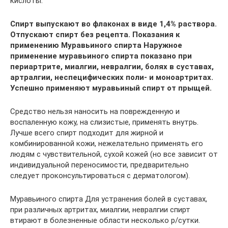
кислоты.
Спирт выпускают во флаконах в виде 1,4% раствора.
Отпускают спирт без рецепта. Показания к
применению Муравьиного спирта Наружное
применение муравьиного спирта показано при
периартрите, миалгии, невралгии, болях в суставах,
артралгии, неспецифических поли- и моноартритах.
Успешно применяют муравьиный спирт от прыщей.
Средство нельзя наносить на поврежденную и
воспаленную кожу, на слизистые, применять внутрь.
Лучше всего спирт подходит для жирной и
комбинированной кожи, нежелательно применять его
людям с чувствительной, сухой кожей (но все зависит от
индивидуальной переносимости, предварительно
следует проконсультироваться с дерматологом).
Муравьиного спирта Для устранения болей в суставах,
при различных артритах, миалгии, невралгии спирт
втирают в болезненные области несколько р/сутки.