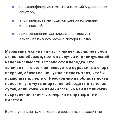
не дезинфицируют места инъекций муравьиным
спиртом,
этот препарат не годится для разогревания
конечностей,
при воспалении уха никогда не следует
закапывать в ухо, можно потерять слух.
Муравьиный спирт на части людей проявляет себя
активным образом, поэтому случаи индивидуальной
непереносимости встречаются нередко. Это
означает, что если используется муравьиный спирт
впервые, обязательно нужно сделать тест, чтобы
исключить аллергию. Необходимо на область локтя
нанести чуть-чуть спирта, понаблюдать в течение
суток, если кожа не изменилась, на ней нет никаких
покраснений, значит, аллергии на препарат не
имеется.
Важно учитывать, что данное средство подходит не