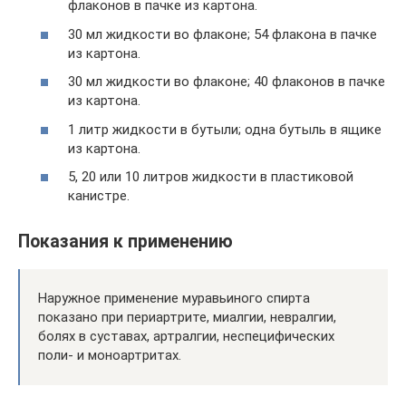
флаконов в пачке из картона.
30 мл жидкости во флаконе; 54 флакона в пачке
из картона.
30 мл жидкости во флаконе; 40 флаконов в пачке
из картона.
1 литр жидкости в бутыли; одна бутыль в ящике
из картона.
5, 20 или 10 литров жидкости в пластиковой
канистре.
Показания к применению
Наружное применение муравьиного спирта
показано при периартрите, миалгии, невралгии,
болях в суставах, артралгии, неспецифических
поли- и моноартритах.