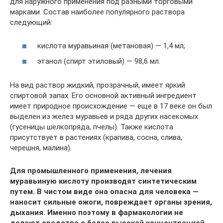
для наружного применения под разными торговыми
марками. Состав наиболее популярного раствора
следующий:
кислота муравьиная (метановая) — 1,4 мл;
этанол (спирт этиловый) — 98,6 мл.
На вид раствор жидкий, прозрачный, имеет яркий
спиртовой запах. Его основной активный ингредиент
имеет природное происхождение — еще в 17 веке он был
выделен из желез муравьев и ряда других насекомых
(гусеницы шелкопряда, пчелы). Также кислота
присутствует в растениях (крапива, сосна, слива,
черешня, малина).
Для промышленного применения, лечения
муравьиную кислоту производят синтетическим
путем. В чистом виде она опасна для человека —
наносит сильные ожоги, повреждает органы зрения,
дыхания. Именно поэтому в фармакологии не