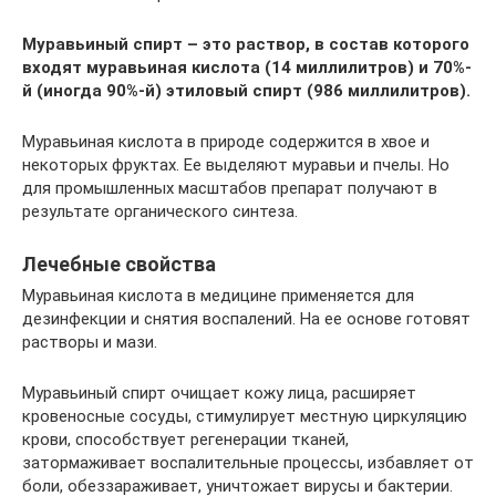
Муравьиный спирт – это раствор, в состав которого
входят муравьиная кислота (14 миллилитров) и 70%-
й (иногда 90%-й) этиловый спирт (986 миллилитров).
Муравьиная кислота в природе содержится в хвое и
некоторых фруктах. Ее выделяют муравьи и пчелы. Но
для промышленных масштабов препарат получают в
результате органического синтеза.
Лечебные свойства
Муравьиная кислота в медицине применяется для
дезинфекции и снятия воспалений. На ее основе готовят
растворы и мази.
Муравьиный спирт очищает кожу лица, расширяет
кровеносные сосуды, стимулирует местную циркуляцию
крови, способствует регенерации тканей,
затормаживает воспалительные процессы, избавляет от
боли, обеззараживает, уничтожает вирусы и бактерии.