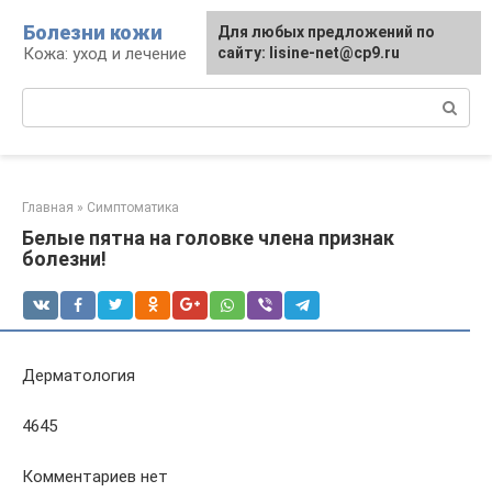
Перейти
Болезни кожи
Для любых предложений по
к
Кожа: уход и лечение
сайту: lisine-net@cp9.ru
контенту
Поиск:
Главная
»
Симптоматика
Белые пятна на головке члена признак
болезни!
Дерматология
4645
Комментариев нет