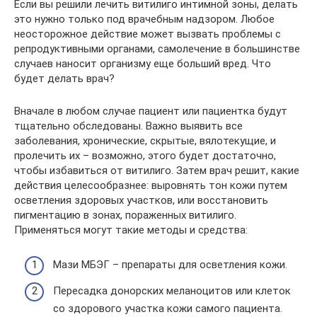
Если вы решили лечить витилиго интимной зоны, делать
это нужно только под врачебным надзором. Любое
неосторожное действие может вызвать проблемы с
репродуктивными органами, самолечение в большинстве
случаев наносит организму еще больший вред. Что
будет делать врач?
Вначале в любом случае пациент или пациентка будут
тщательно обследованы. Важно выявить все
заболевания, хронические, скрытые, вялотекущие, и
пролечить их – возможно, этого будет достаточно,
чтобы избавиться от витилиго. Затем врач решит, какие
действия целесообразнее: выровнять тон кожи путем
осветления здоровых участков, или восстановить
пигментацию в зонах, пораженных витилиго.
Применяться могут такие методы и средства:
Мази МБЭГ – препараты для осветления кожи.
Пересадка донорских меланоцитов или клеток
со здорового участка кожи самого пациента.