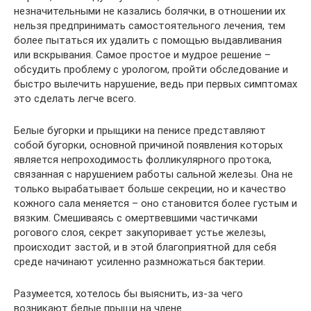
незначительными не казались болячки, в отношении их
нельзя предпринимать самостоятельного лечения, тем
более пытаться их удалить с помощью выдавливания
или вскрывания. Самое простое и мудрое решение –
обсудить проблему с урологом, пройти обследование и
быстро вылечить нарушение, ведь при первых симптомах
это сделать легче всего.
Белые бугорки и прыщики на пенисе представляют
собой бугорки, основной причиной появления которых
является непроходимость фолликулярного протока,
связанная с нарушением работы сальной железы. Она не
только вырабатывает больше секреции, но и качество
кожного сала меняется – оно становится более густым и
вязким. Смешиваясь с омертвевшими частичками
рогового слоя, секрет закупоривает устье железы,
происходит застой, и в этой благоприятной для себя
среде начинают усиленно размножаться бактерии.
Разумеется, хотелось бы выяснить, из-за чего
возникают белые прыщи на члене.