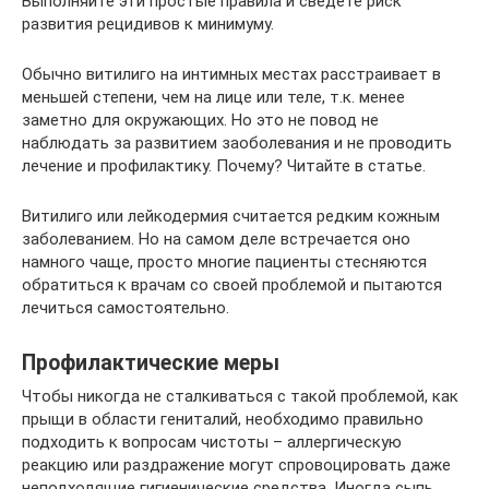
Выполняйте эти простые правила и сведете риск
развития рецидивов к минимуму.
Обычно витилиго на интимных местах расстраивает в
меньшей степени, чем на лице или теле, т.к. менее
заметно для окружающих. Но это не повод не
наблюдать за развитием заоболевания и не проводить
лечение и профилактику. Почему? Читайте в статье.
Витилиго или лейкодермия считается редким кожным
заболеванием. Но на самом деле встречается оно
намного чаще, просто многие пациенты стесняются
обратиться к врачам со своей проблемой и пытаются
лечиться самостоятельно.
Профилактические меры
Чтобы никогда не сталкиваться с такой проблемой, как
прыщи в области гениталий, необходимо правильно
подходить к вопросам чистоты – аллергическую
реакцию или раздражение могут спровоцировать даже
неподходящие гигиенические средства. Иногда сыпь