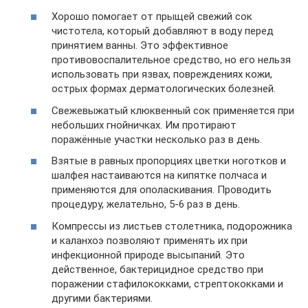
Хорошо помогает от прыщей свежий сок
чистотела, который добавляют в воду перед
принятием ванны. Это эффективное
противовоспалительное средство, но его нельзя
использовать при язвах, повреждениях кожи,
острых формах дерматологических болезней.
Свежевыжатый клюквенный сок применяется при
небольших гнойничках. Им протирают
поражённые участки несколько раз в день.
Взятые в равных пропорциях цветки ноготков и
шалфея настаиваются на кипятке полчаса и
применяются для ополаскивания. Проводить
процедуру, желательно, 5-6 раз в день.
Компрессы из листьев столетника, подорожника
и каланхоэ позволяют применять их при
инфекционной природе высыпаний. Это
действенное, бактерицидное средство при
поражении стафилококками, стрептококками и
другими бактериями.