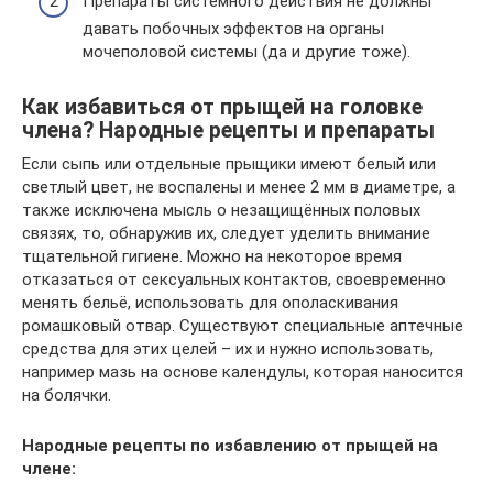
Препараты системного действия не должны
давать побочных эффектов на органы
мочеполовой системы (да и другие тоже).
Как избавиться от прыщей на головке
члена? Народные рецепты и препараты
Если сыпь или отдельные прыщики имеют белый или
светлый цвет, не воспалены и менее 2 мм в диаметре, а
также исключена мысль о незащищённых половых
связях, то, обнаружив их, следует уделить внимание
тщательной гигиене. Можно на некоторое время
отказаться от сексуальных контактов, своевременно
менять бельё, использовать для ополаскивания
ромашковый отвар. Существуют специальные аптечные
средства для этих целей – их и нужно использовать,
например мазь на основе календулы, которая наносится
на болячки.
Народные рецепты по избавлению от прыщей на
члене: