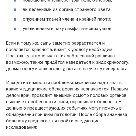
выделениями из органа странного цвета;
опуханием тканей члена и крайней плоти;
увеличением в паху лимфатических узлов.
Если к тому же, сыпь заметно разрастается и
появляется краснота, визит к урологу необходим.
Поскольку этиология таких заболеваний различна,
возможно, также придётся наведаться к эндокринологу,
дерматологу и аллергологу, встать на учёт у венеролога.
Исходя из важности проблемы, мужчинам надо знать,
какие медицинские обследования назначаются. Первым
делом врач проводит внешний осмотр половых органов,
выявляет особенности сыпи, опрашивает больного –
данные о предшествующих событиях могут помочь в
обнаружении причины патологии. После сбора анамнеза
больному предлагается пройти следующие
исследования: