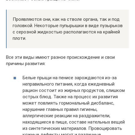
Проявляются они, как на стволе органа, так и под
головкой. Некоторые пупырышки в виде пузырьков
с серозной жидкостью располагаются на крайней
плоти.
Все эти виды имеют разное происхождение и свои
причины развития:
Белые прыщи на пенисе зарождаются из-за
неправильного питания, когда ежедневный
рацион состоит из жирных продуктов, слишком
острых блюд. Также на процесс их развития
может повлиять гормональный дисбаланс,
нарушение главных правил гигиены,
аллергические реакции на раздражители,
находящиеся в пище, составе нательных вещей
из синтетических материалов. Провоцировать
кожные дефекты могут и различные