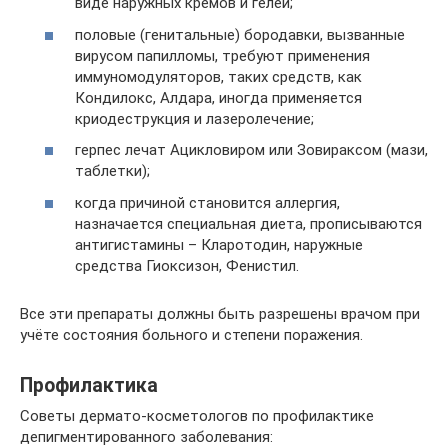
виде наружных кремов и гелей;
половые (генитальные) бородавки, вызванные
вирусом папилломы, требуют применения
иммуномодуляторов, таких средств, как
Кондилокс, Алдара, иногда применяется
криодеструкция и лазеролечение;
герпес лечат Ацикловиром или Зовираксом (мази,
таблетки);
когда причиной становится аллергия,
назначается специальная диета, прописываются
антигистамины – Кларотодин, наружные
средства Гиоксизон, Фенистил.
Все эти препараты должны быть разрешены врачом при
учёте состояния больного и степени поражения.
Профилактика
Советы дермато-косметологов по профилактике
депигментированного заболевания: