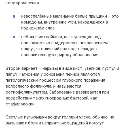
типу проявления:
невоспалённые маленькие белые прыщики – это
комедоны, внутренние угри, находящиеся в
подкожном слое;
небольшие гнойники, выступающие над
поверхностью эпидермиса с покраснением
вокруг, что лишний раз подтверждает
воспалительную природу образования.
Второй вариант – нарывы в виде кист, узелков, пустул и
папул. Нагноения у основания пениса являются
патологическим процессом глубокого поражения
волосяного фолликула, и называются
остиофолликулитом. Заболевание развивается при
воздействии таких гноеродных бактерий, как
стафилококки.
Светлые пупырышки вокруг головки члена, обычно, не
вызывают боли и неприятных ощущений и могут