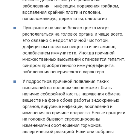
заболевания – инфекции, поражения грибком,
воспаления крайней плоти и головки,
папилломавирус, дерматиты, онкология.
Пупырышки на члене белого цвета могут
располагаться на головке органа, и чаще всего,
это связано с недостаточной чистотой,
дефицитом полезных веществ и витаминов,
ослаблением иммунитета. Иногда причиной
множественных высыпаний становится гепатит,
синдром приобретённого иммунодефицита,
заболевания венерического характера.
У подростков причиной появления таких
высыпаний на половом члене может быть
наличие себорейной кисты, нарушения обмена
веществ на фоне сбоев работы эндокринных
органов, вирусные инфекции, воспаления и
изменения по причине возраста. Белые прыщики
на головке бывают спровоцированы
изменениями соотношения гормонов,
аллергической реакцией. Если они собраны