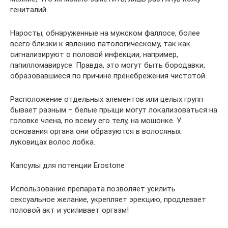
гениталий.
Наросты, обнаруженные на мужском фаллосе, более
всего близки к явлению патологическому, так как
сигнализируют о половой инфекции, например,
папилломавирусе. Правда, это могут быть бородавки,
образовавшиеся по причине пренебрежения чистотой.
Расположение отдельных элементов или целых групп
бывает разным – белые прыщи могут локализоваться на
головке члена, по всему его телу, на мошонке. У
основания органа они образуются в волосяных
луковицах волос лобка.
Капсулы для потенции Erostone
Использование препарата позволяет усилить
сексуальное желание, укрепляет эрекцию, продлевает
половой акт и усиливает оргазм!