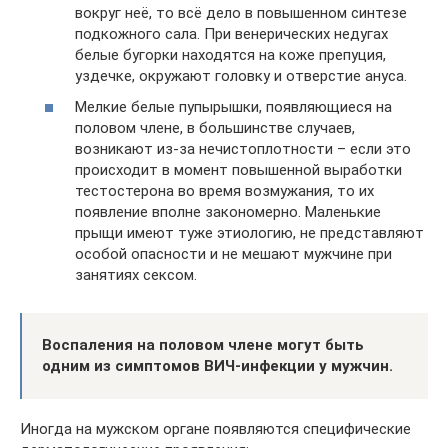
вокруг неё, то всё дело в повышенном синтезе
подкожного сала. При венерических недугах
белые бугорки находятся на коже препуция,
уздечке, окружают головку и отверстие ануса.
Мелкие белые пупырышки, появляющиеся на
половом члене, в большинстве случаев,
возникают из-за нечистоплотности – если это
происходит в момент повышенной выработки
тестостерона во время возмужания, то их
появление вполне закономерно. Маленькие
прыщи имеют туже этиологию, не представляют
особой опасности и не мешают мужчине при
занятиях сексом.
Воспаления на половом члене могут быть
одним из симптомов ВИЧ-инфекции у мужчин.
Иногда на мужском органе появляются специфические