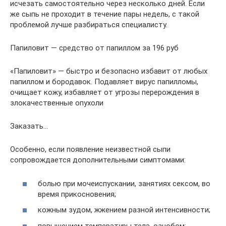
исчезать самостоятельно через несколько дней. Если
же сыпь не проходит в течение пары недель, с такой
проблемой лучше разбираться специалисту.
Папиловит — средство от папиллом за 196 руб
«Папиловит» — быстро и безопасно избавит от любых
папиллом и бородавок. Подавляет вирус папилломы,
очищает кожу, избавляет от угрозы перерождения в
злокачественные опухоли
Заказать…
Особенно, если появление неизвестной сыпи
сопровождается дополнительными симптомами:
болью при мочеиспускании, занятиях сексом, во
время прикосновения;
кожным зудом, жжением разной интенсивности;
повышением температуры тела, ознобом;