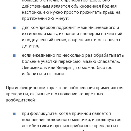
действенным является обыкновенная йодная
настойка, ею нужно просто прижигать прыщ на
протяжении 2-3 минут;
для компрессов подходит мазь Вишневского и
ихтиоловая мазь, их наносят вечером на чистый
и подсушенный пенис, закрепляют и оставляют
до утра;
если ежедневно по несколько раз обрабатывать
больные участки перекисью, мазью Спасатель,
Левомеколь или Зенерит, то можно быстро
избавиться от сыпи.
При инфекционном характере заболевания применяются
препараты, активные в отношении конкретных
возбудителей:
при фолликулите, когда причиной является
воспаление волосяного мешочка, используются
антибиотики и противогрибковые препараты в