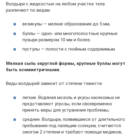
Волдыри с жидкостью на любом участке тела
различают по видам:
везикулы — мелкие образования до 5 мм;
буллы — одно- или многополостные крупные
пузыри размером 10 мм и более;
пустулы — полости с гнойным содержимым.
Мелкая сыпь округлой формы, крупные буллы могут
быть асимметричными.
Виды волдырей зависит от степени тяжести:
легкие. Водяная мозоль и укусы насекомых не
представляют угрозы, если своевременно
принять меры для устранения проблемы;
средние. Волдыри, появившиеся от длительного
пребывания под палящим солнцем, считаются
ожогом 2 степени и требуют помощи медиков,