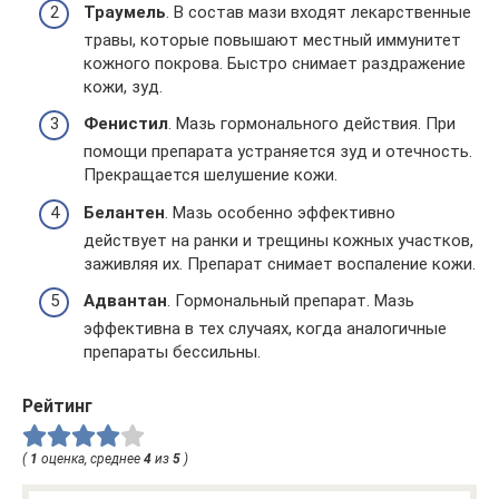
Траумель
. В состав мази входят лекарственные
травы, которые повышают местный иммунитет
кожного покрова. Быстро снимает раздражение
кожи, зуд.
Фенистил
. Мазь гормонального действия. При
помощи препарата устраняется зуд и отечность.
Прекращается шелушение кожи.
Белантен
. Мазь особенно эффективно
действует на ранки и трещины кожных участков,
заживляя их. Препарат снимает воспаление кожи.
Адвантан
. Гормональный препарат. Мазь
эффективна в тех случаях, когда аналогичные
препараты бессильны.
Рейтинг
(
1
оценка, среднее
4
из
5
)