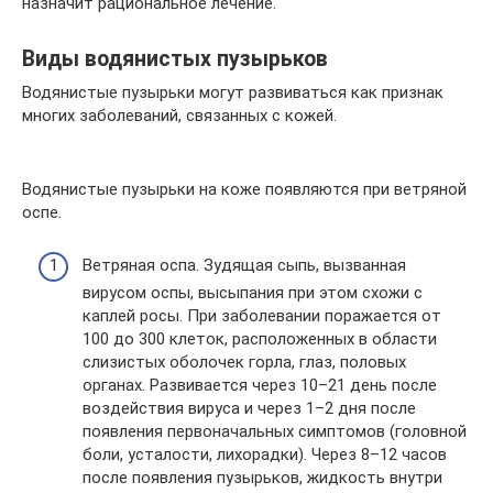
назначит рациональное лечение.
Виды водянистых пузырьков
Водянистые пузырьки могут развиваться как признак
многих заболеваний, связанных с кожей.
Водянистые пузырьки на коже появляются при ветряной
оспе.
Ветряная оспа. Зудящая сыпь, вызванная
вирусом оспы, высыпания при этом схожи с
каплей росы. При заболевании поражается от
100 до 300 клеток, расположенных в области
слизистых оболочек горла, глаз, половых
органах. Развивается через 10–21 день после
воздействия вируса и через 1–2 дня после
появления первоначальных симптомов (головной
боли, усталости, лихорадки). Через 8–12 часов
после появления пузырьков, жидкость внутри