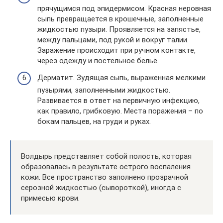
прячущимся под эпидермисом. Красная неровная
сыпь превращается в крошечные, заполненные
жидкостью пузыри. Проявляется на запястье,
между пальцами, под рукой и вокруг талии.
Заражение происходит при ручном контакте,
через одежду и постельное бельё.
Дерматит. Зудящая сыпь, выраженная мелкими
пузырями, заполненными жидкостью.
Развивается в ответ на первичную инфекцию,
как правило, грибковую. Места поражения – по
бокам пальцев, на груди и руках.
Волдырь представляет собой полость, которая
образовалась в результате острого воспаления
кожи. Все пространство заполнено прозрачной
серозной жидкостью (сывороткой), иногда с
примесью крови.