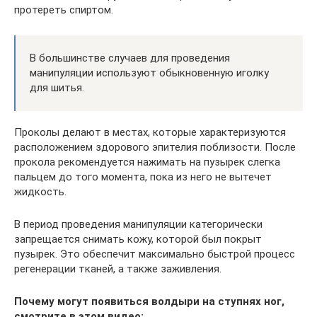
протереть спиртом.
В большинстве случаев для проведения
манипуляции используют обыкновенную иголку
для шитья.
Проколы делают в местах, которые характеризуются
расположением здорового эпителия поблизости. После
прокола рекомендуется нажимать на пузырек слегка
пальцем до того момента, пока из него не вытечет
жидкость.
В период проведения манипуляции категорически
запрещается снимать кожу, которой был покрыт
пузырек. Это обеспечит максимально быстрой процесс
регенерации тканей, а также заживления.
Почему могут появиться волдыри на ступнях ног,
смотрите в этом видео: