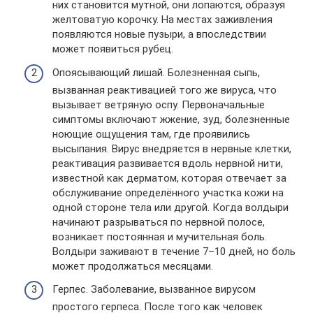
них становится мутной, они лопаются, образуя
желтоватую корочку. На местах заживления
появляются новые пузыри, а впоследствии
может появиться рубец.
Опоясывающий лишай. Болезненная сыпь,
вызванная реактивацией того же вируса, что
вызывает ветряную оспу. Первоначальные
симптомы включают жжение, зуд, болезненные
ноющие ощущения там, где проявились
высыпания. Вирус внедряется в нервные клетки,
реактивация развивается вдоль нервной нити,
известной как дерматом, которая отвечает за
обслуживание определённого участка кожи на
одной стороне тела или другой. Когда волдыри
начинают разрываться по нервной полосе,
возникает постоянная и мучительная боль.
Волдыри заживают в течение 7–10 дней, но боль
может продолжаться месяцами.
Герпес. Заболевание, вызванное вирусом
простого герпеса. После того как человек