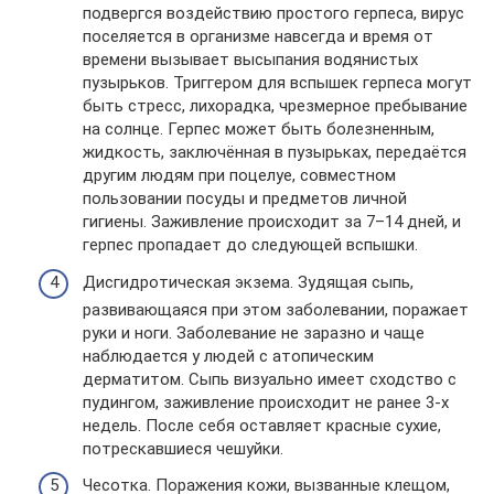
подвергся воздействию простого герпеса, вирус
поселяется в организме навсегда и время от
времени вызывает высыпания водянистых
пузырьков. Триггером для вспышек герпеса могут
быть стресс, лихорадка, чрезмерное пребывание
на солнце. Герпес может быть болезненным,
жидкость, заключённая в пузырьках, передаётся
другим людям при поцелуе, совместном
пользовании посуды и предметов личной
гигиены. Заживление происходит за 7–14 дней, и
герпес пропадает до следующей вспышки.
Дисгидротическая экзема. Зудящая сыпь,
развивающаяся при этом заболевании, поражает
руки и ноги. Заболевание не заразно и чаще
наблюдается у людей с атопическим
дерматитом. Сыпь визуально имеет сходство с
пудингом, заживление происходит не ранее 3-х
недель. После себя оставляет красные сухие,
потрескавшиеся чешуйки.
Чесотка. Поражения кожи, вызванные клещом,