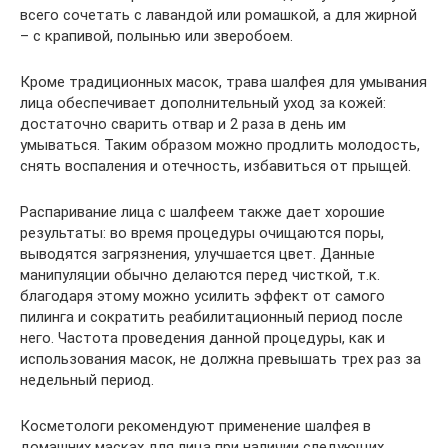
всего сочетать с лавандой или ромашкой, а для жирной
– с крапивой, полынью или зверобоем.
Кроме традиционных масок, трава шалфея для умывания
лица обеспечивает дополнительный уход за кожей:
достаточно сварить отвар и 2 раза в день им
умываться. Таким образом можно продлить молодость,
снять воспаления и отечность, избавиться от прыщей.
Распаривание лица с шалфеем также дает хорошие
результаты: во время процедуры очищаются поры,
выводятся загрязнения, улучшается цвет. Данные
манипуляции обычно делаются перед чисткой, т.к.
благодаря этому можно усилить эффект от самого
пилинга и сократить реабилитационный период после
него. Частота проведения данной процедуры, как и
использования масок, не должна превышать трех раз за
недельный период.
Косметологи рекомендуют применение шалфея в
домашних масках для лица при наличии следующих