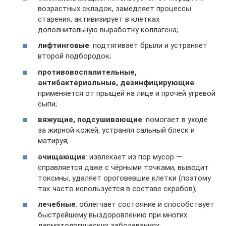
возрастных складок, замедляет процессы
старения, активизирует в клетках
дополнительную выработку коллагена;
лифтинговые
: подтягивает брыли и устраняет
второй подбородок;
противовоспалительные,
антибактериальные, дезинфицирующие
:
применяется от прыщей на лице и прочей угревой
сыпи;
вяжущие, подсушивающие
: помогает в уходе
за жирной кожей, устраняя сальный блеск и
матируя;
очищающие
: извлекает из пор мусор —
справляется даже с чёрными точками, выводит
токсины, удаляет ороговевшие клетки (поэтому
так часто используется в составе скрабов);
лечебные
: облегчает состояние и способствует
быстрейшему выздоровлению при многих
дерматологических заболеваниях;