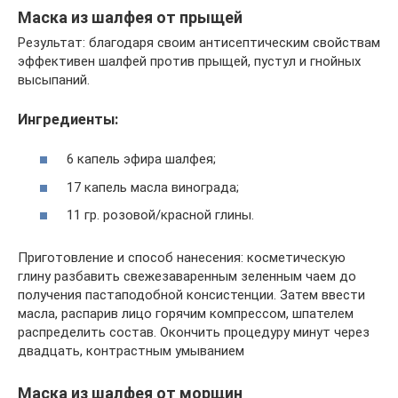
Маска из шалфея от прыщей
Результат: благодаря своим антисептическим свойствам
эффективен шалфей против прыщей, пустул и гнойных
высыпаний.
Ингредиенты:
6 капель эфира шалфея;
17 капель масла винограда;
11 гр. розовой/красной глины.
Приготовление и способ нанесения: косметическую
глину разбавить свежезаваренным зеленным чаем до
получения пастаподобной консистенции. Затем ввести
масла, распарив лицо горячим компрессом, шпателем
распределить состав. Окончить процедуру минут через
двадцать, контрастным умыванием
Маска из шалфея от морщин