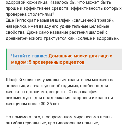
здоровой кожи лица. Казалось бы, что может быть
проще и эффективнее средств, эффективность которых
проверена столетиями?
Еще Гиппократ называл шалфей «священной травой»,
наверняка, имея ввиду его удивительные целебные
свойства. Даже само название растения шалфей с
древнегреческого трактуется как «солнце и здоровье».
Читайте также:
Домашние маски для лица с
медом: 5 проверенных рецептов
Шалфей является уникальным хранителем множества
полезных, и зачастую необходимых, особенно для
женского организма, веществ. Отвар шалфея
рекомендуют для поддержания здоровья и красоты
женщинам после 30-35 лет.
Но помимо этого, в современном мире весьма ценны
антибактериальные, противовоспалительные,