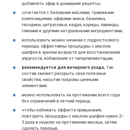
добавлять эфир в домашние рецепты;
сочетается с базовыми маслами, травяными
композициями, эфирами аниса, базилика,
гвоздики, цитрусовых, кедра, корицы, лаванды,
глинами и другими натуральными ингредиентами;
использовать можно начиная с подросткового
периода, эффективны процедуры с маслом
шалфея в зрелом возрасте для восстановления
упругости, избавления от гиперпигментации;
рекомендуется для вечернего ухода,
так
состав сможет раскрыть свои полезные
свойства, насытив покровы ценными
элементами;
можно использовать на протяжении всего года
без ограничений в летний период;
чтобы избежать эффекта привыкания,
повторять процедуры с маслом шалфея нужно 2–
3 раза в неделю на протяжении месяца, затем
сделать перерыв;