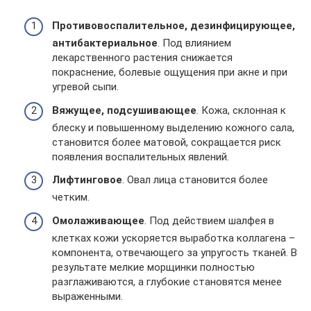
Противовоспалительное, дезинфицирующее,
антибактериальное
. Под влиянием
лекарственного растения снижается
покраснение, болевые ощущения при акне и при
угревой сыпи.
Вяжущее, подсушивающее
. Кожа, склонная к
блеску и повышенному выделению кожного сала,
становится более матовой, сокращается риск
появления воспалительных явлений.
Лифтинговое
. Овал лица становится более
четким.
Омолаживающее
. Под действием шалфея в
клетках кожи ускоряется выработка коллагена –
компонента, отвечающего за упругость тканей. В
результате мелкие морщинки полностью
разглаживаются, а глубокие становятся менее
выраженными.