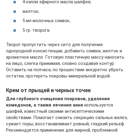
4 капли эфирного масла шалфея;
желток;
5 мл молочных сливок;
5 гр. творога.
Творог пропустить через сито для получения
однородной консистенции, добавить сливки, желток и
ароматное масло. Готовую пластичную массу наносить
на лицо, слегка прижимая, словно создавая контур.
Оставить на полчаса, по прошествии аккуратно убрать
остатки, протереть покровы минеральной водой.
Крем от прыщей и черных точек
Для глубокого очищения покровов, удаления
комедонов, а также лечения акне
используется
шалфей, известный своими антисептическими
свойствами. Помогает снизить секрецию сальных желез,
сужает поры, восстанавливает ровный, гладкий рельеф.
Рекомендуется применение для жирной, проблемной