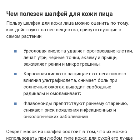
Чем полезен шалфей для кожи лица
Пользу шалфея для кожи лица можно оценить по тому,
как действуют на нее вещества, присутствующие в
самом растении:
Урсоловая кислота удаляет ороговевшие клетки,
лечат угри, черные точки, экзему и прыщи,
заживляет ранки и микротрещины;
Карнозная кислота защищает от негативного
влияния ультрафиолета, снимает боль при
солнечных ожогах, выводит свободные
радикалы и омолаживает;
Флавоноиды препятствуют раннему старению,
снижают риск появления инфекционных и
онкологических заболеваний.
Секрет масок из шалфея состоит в том, что их можно
использовать при любом типе кожи: для сухой его лучше