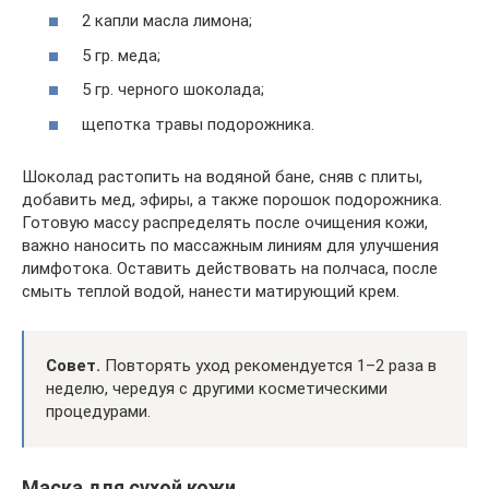
2 капли масла лимона;
5 гр. меда;
5 гр. черного шоколада;
щепотка травы подорожника.
Шоколад растопить на водяной бане, сняв с плиты,
добавить мед, эфиры, а также порошок подорожника.
Готовую массу распределять после очищения кожи,
важно наносить по массажным линиям для улучшения
лимфотока. Оставить действовать на полчаса, после
смыть теплой водой, нанести матирующий крем.
Совет.
Повторять уход рекомендуется 1–2 раза в
неделю, чередуя с другими косметическими
процедурами.
Маска для сухой кожи