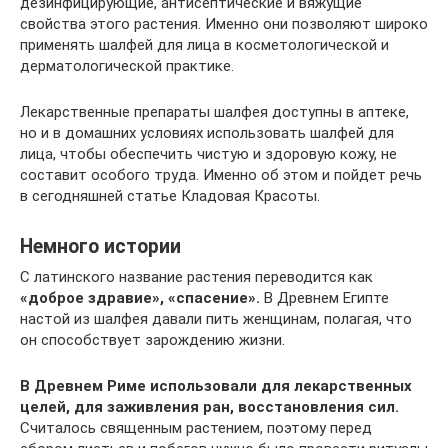
дезинфицирующие, антисептические и вяжущие
свойства этого растения. Именно они позволяют широко
применять шалфей для лица в косметологической и
дерматологической практике.
Лекарственные препараты шалфея доступны в аптеке,
но и в домашних условиях использовать шалфей для
лица, чтобы обеспечить чистую и здоровую кожу, не
составит особого труда. Именно об этом и пойдет речь
в сегодняшней статье Кладовая Красоты.
Немного истории
С латинского название растения переводится как
«доброе здравие», «спасение».
В Древнем Египте
настой из шалфея давали пить женщинам, полагая, что
он способствует зарождению жизни.
В Древнем Риме использовали для лекарственных
целей, для заживления ран, восстановления сил.
Считалось священным растением, поэтому перед