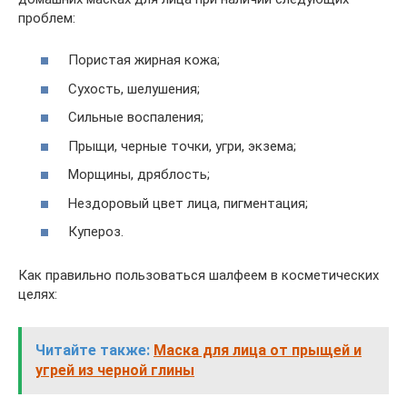
проблем:
Пористая жирная кожа;
Сухость, шелушения;
Сильные воспаления;
Прыщи, черные точки, угри, экзема;
Морщины, дряблость;
Нездоровый цвет лица, пигментация;
Купероз.
Как правильно пользоваться шалфеем в косметических
целях:
Читайте также:
Маска для лица от прыщей и
угрей из черной глины