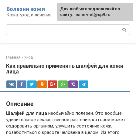
Перейти
Болезни кожи
Для любых предложений по
к
Кожа: уход и лечение
сайту: lisine-net@cp9.ru
контенту
Поиск:
Главная
»
Уход
Как правильно применять шалфей для кожи
лица
Описание
Шалфей для лица
необычайно полезен. Это вообще
удивительное лекарственное растение, которое может
оздоровить организм, улучшить состояние кожи,
позаботиться о красоте человека в целом. Из этого