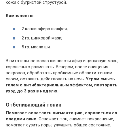
кожи с бугристой структурой.
Компоненты:
2 капли эфира шалфея;
2 гр. цинковой мази;
5 гр. масла ши.
В питательное масло ши ввести эфир и цинковую мазь,
хорошенько размешать. Вечером, после очищения
покровов, обработать проблемные области тонким
слоем, оставить действовать на ночь.
Утром смыть
гелем с антибактериальным эффектом, повторять
уход до 3 раз в неделю.
Отбеливающий тоник
Помогает осветлить пигментацию, справиться со
следами акне.
Освежает тон, снимает покраснение,
помогает сузить поры, улучшить общее состояние.