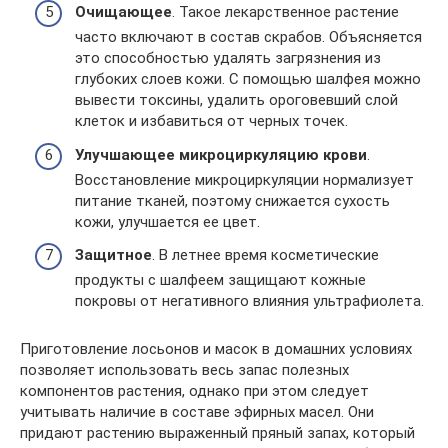
Очищающее
. Такое лекарственное растение
часто включают в состав скрабов. Объясняется
это способностью удалять загрязнения из
глубоких слоев кожи. С помощью шалфея можно
вывести токсины, удалить ороговевший слой
клеток и избавиться от черных точек.
Улучшающее микроциркуляцию крови
.
Восстановление микроциркуляции нормализует
питание тканей, поэтому снижается сухость
кожи, улучшается ее цвет.
Защитное
. В летнее время косметические
продукты с шалфеем защищают кожные
покровы от негативного влияния ультрафиолета.
Приготовление лосьонов и масок в домашних условиях
позволяет использовать весь запас полезных
компонентов растения, однако при этом следует
учитывать наличие в составе эфирных масел. Они
придают растению выраженный пряный запах, который