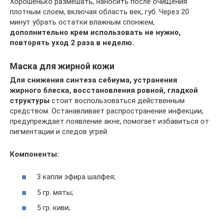
Хорошенько размешать, наносить после очищения
плотным слоем, включая область век, губ. Через 20
минут убрать остатки влажным спонжем,
дополнительно крем использовать не нужно,
повторять уход 2 раза в неделю.
Маска для жирной кожи
Для снижения синтеза себиума, устранения
жирного блеска, восстановления ровной, гладкой
структуры
стоит воспользоваться действенным
средством. Останавливает распространение инфекции,
предупреждает появление акне, помогает избавиться от
пигментации и следов угрей.
Компоненты:
3 капли эфира шалфея;
5 гр. мяты;
5 гр. киви;