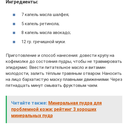
Ингредиенты:
7 капель масла шалфея;
5 капель ретинола;
8 капель масла авокадо;
12 гр. гречишной муки.
Приготовление и способ нанесения: довести крупу на
кофемолке до состояния пудры, чтобы не травмировать
эпидермис. Ввести питательное масло и витамин
молодости, залить тёплым травяным отваром. Наносить
на лицо бархатистую маску плавными движениями. Через
пятнадцать минут смывать фруктовым чаем.
Читайте также:
Минеральная пудра для
проблемной кожи: рейтинг 3 хороших
минеральных пудр