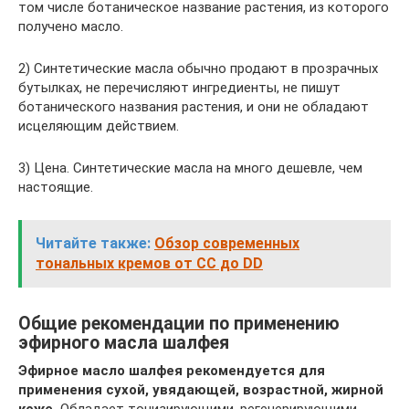
том числе ботаническое название растения, из которого
получено масло.
2) Синтетические масла обычно продают в прозрачных
бутылках, не перечисляют ингредиенты, не пишут
ботанического названия растения, и они не обладают
исцеляющим действием.
3) Цена. Синтетические масла на много дешевле, чем
настоящие.
Читайте также:
Обзор современных
тональных кремов от CC до DD
Общие рекомендации по применению
эфирного масла шалфея
Эфирное масло шалфея рекомендуется для
применения сухой, увядающей, возрастной, жирной
коже.
Обладает тонизирующими, регенерирующими,