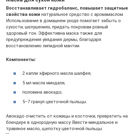
Восстанавливает гидробаланс, повышает защитные
свойства кожи
натуральное средство с аромамаслом.
Использование в домашнем уходе помогает забыть о
сухости, шелушениях, придать покровам ровный
здоровый тон. Эффективна маска также для
предупреждения увядания дермы, благодаря
восстановлению липидной мантии.
Компоненты:
2 капли эфирного масла шалфея;
5 мл масла миндаля;
половина авокадо;
5–7 гранул цветочной пыльцы.
Авокадо очистить от кожицы и косточки, превратить на
блендере в однородную массу. Ввести миндальное и
травяное масло, щепотку цветочной пыльцы.