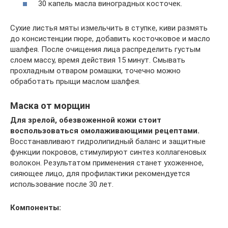
30 капель масла виноградных косточек.
Сухие листья мяты измельчить в ступке, киви размять
до консистенции пюре, добавить косточковое и масло
шалфея. После очищения лица распределить густым
слоем массу, время действия 15 минут. Смывать
прохладным отваром ромашки, точечно можно
обработать прыщи маслом шалфея.
Маска от морщин
Для зрелой, обезвоженной кожи стоит
воспользоваться омолаживающими рецептами.
Восстанавливают гидролипидный баланс и защитные
функции покровов, стимулируют синтез коллагеновых
волокон. Результатом применения станет ухоженное,
сияющее лицо, для профилактики рекомендуется
использование после 30 лет.
Компоненты: