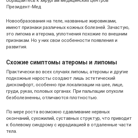
обращайтесь к хирургам медицинских центров
Президент-Мед
Новообразования на теле, названные жировиками,
имеют признаки различных кожных болезней. Зачастую,
это липома и атерома, уплотнения похожие по внешним
признакам. Но у них свои особенности появления и
развития.
Схожие симптомы атеромы и липомы
Практически во всех случаях липомы, атеромы и другие
подкожные наросты создают лишь эстетический
дискомфорт, особенно при локализации на шее, лице,
груди, руках, половых органах. При пальпации опухоли
безболезненны, отличаются плотностью.
По мере роста возможно сдавливание нервных
окончаний, сухожилий, суставных структур, что приводит
к болевому синдрому с иррадиацией в отдаленные части
тела.