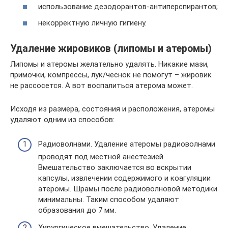
использование дезодорантов-антиперспирантов;
некорректную личную гигиену.
Удаление жировиков (липомы и атеромы)
Липомы и атеромы желательно удалять. Никакие мази,
примочки, компрессы, лук/чеснок не помогут – жировик
не рассосется. А вот воспалиться атерома может.
Исходя из размера, состояния и расположения, атеромы
удаляют одним из способов:
Радиоволнами. Удаление атеромы радиоволнами
проводят под местной анестезией.
Вмешательство заключается во вскрытии
капсулы, извлечении содержимого и коагуляции
атеромы. Шрамы после радиоволновой методики
минимальны. Таким способом удаляют
образования до 7 мм.
Хирургическое вмешательство. Удаление