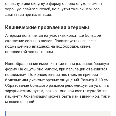
овальную или округлую форму, основа опухоли имеет
хорошую спайку с кожей, но внутри тканей немного
двигается при пальпации.
Клинические проявления атеромы
Атерома появляется на участках кожи, где большое
скопление сальных желез. Локализуется на шее, в
подмышечных впадинах, на подбородке, спине,
волосистой части головы.
Новообразование имеет четкие границы, шарообразную
форму. На ощупь оно мягкое, при пальпации становится
подвижным. По консистенции плотное, не приносит
болевых или дискомфортных ощущений. Размер 3-10 см.
Образование большого размера рекомендуется удалять
хирургическим путем, так как оно приносит неудобства
пациенту. Локализация может быть как единичной, так и
множественной.