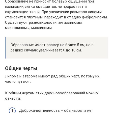
Образование не приносит болевых ощущений при
пальпации, легко смещается, не прорастает в
окружающие ткани. При увеличении размеров липомы
становится плотным, переходит в стадию фибролипомы.
Существуют разновидности: ангиолипомы,
миксолипомы, миолипомы.
Образование имеет размер не более 5 см, но в
редких случаях увеличивается до 10 см.
Общие черты
Липома и атерома имеют ряд общих черт, потому их
часто путают.
К общим чертам этих двух новообразований можно
отнести:
Доброкачественность – оба нароста не