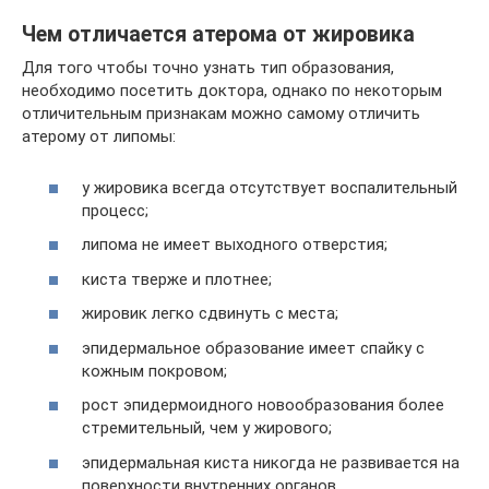
Чем отличается атерома от жировика
Для того чтобы точно узнать тип образования,
необходимо посетить доктора, однако по некоторым
отличительным признакам можно самому отличить
атерому от липомы:
у жировика всегда отсутствует воспалительный
процесс;
липома не имеет выходного отверстия;
киста тверже и плотнее;
жировик легко сдвинуть с места;
эпидермальное образование имеет спайку с
кожным покровом;
рост эпидермоидного новообразования более
стремительный, чем у жирового;
эпидермальная киста никогда не развивается на
поверхности внутренних органов.