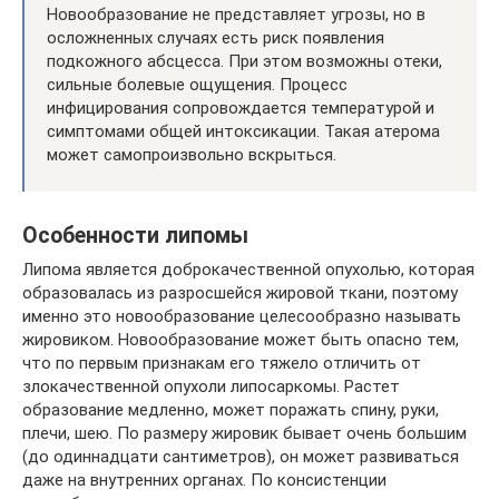
Новообразование не представляет угрозы, но в
осложненных случаях есть риск появления
подкожного абсцесса. При этом возможны отеки,
сильные болевые ощущения. Процесс
инфицирования сопровождается температурой и
симптомами общей интоксикации. Такая атерома
может самопроизвольно вскрыться.
Особенности липомы
Липома является доброкачественной опухолью, которая
образовалась из разросшейся жировой ткани, поэтому
именно это новообразование целесообразно называть
жировиком. Новообразование может быть опасно тем,
что по первым признакам его тяжело отличить от
злокачественной опухоли липосаркомы. Растет
образование медленно, может поражать спину, руки,
плечи, шею. По размеру жировик бывает очень большим
(до одиннадцати сантиметров), он может развиваться
даже на внутренних органах. По консистенции