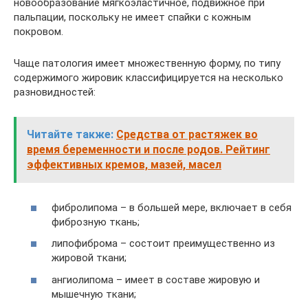
новообразование мягкоэластичное, подвижное при
пальпации, поскольку не имеет спайки с кожным
покровом.
Чаще патология имеет множественную форму, по типу
содержимого жировик классифицируется на несколько
разновидностей:
Читайте также:
Средства от растяжек во
время беременности и после родов. Рейтинг
эффективных кремов, мазей, масел
фибролипома – в большей мере, включает в себя
фиброзную ткань;
липофиброма – состоит преимущественно из
жировой ткани;
ангиолипома – имеет в составе жировую и
мышечную ткани;