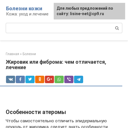
Перейти
Болезни кожи
Для любых предложений по
к
Кожа: уход и лечение
сайту: lisine-net@cp9.ru
контенту
Поиск:
Главная
»
Болезни
Жировик или фиброма: чем отличается,
лечение
Особенности атеромы
Чтобы самостоятельно отличить эпидермальную
опухоль от жировика, следует знать особенности