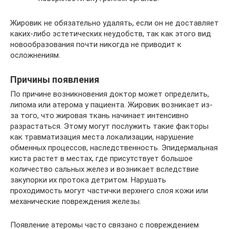
Жировик не обязательно удалять, если он не доставляет
каких-либо эстетических неудобств, так как этого вид
новообразования почти никогда не приводит к
осложнениям.
Причины появления
По причине возникновения доктор может определить,
липома или атерома у пациента. Жировик возникает из-
за того, что жировая ткань начинает интенсивно
разрастаться. Этому могут послужить такие факторы
как травматизация места локализации, нарушение
обменных процессов, наследственность. Эпидермальная
киста растет в местах, где присутствует большое
количество сальных желез и возникает вследствие
закупорки их протока детритом. Нарушать
проходимость могут частички верхнего слоя кожи или
механические повреждения железы.
Появление атеромы часто связано с повреждением