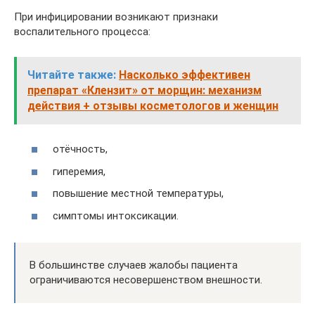
При инфицировании возникают признаки
воспалительного процесса:
Читайте также:
Насколько эффективен
препарат «Клензит» от морщин: механизм
действия + отзывы косметологов и женщин
отёчность,
гиперемия,
повышение местной температуры,
симптомы интоксикации.
В большинстве случаев жалобы пациента
ограничиваются несовершенством внешности.