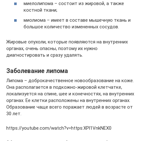
миелолипома – состоит из жировой, а также
костной ткани;
миолиома – имеет в составе мышечную ткань и
большое количество измененных сосудов.
Жировые опухоли, которые появляются на внутренних
органах, очень опасны, поэтому их нужно
диагностировать и сразу удалять.
Заболевание липома
Липома – доброкачественное новообразование на коже.
Она располагается в подкожно-жировой клетчатке,
локализуется на спине, шее и конечностях, на внутренних
органах. Ее клетки расположены на внутренних органах.
Образование чаще всего поражает людей в возрасте от
30 лет.
https://youtube.com/watch?v=https:XPl1VnkNEX0