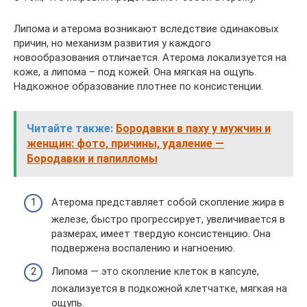
Липома и атерома возникают вследствие одинаковых
причин, но механизм развития у каждого
новообразования отличается. Атерома локализуется на
коже, а липома – под кожей. Она мягкая на ощупь.
Надкожное образование плотнее по консистенции.
Читайте также:
Бородавки в паху у мужчин и
женщин: фото, причины, удаление —
Бородавки и папилломы
Атерома представляет собой скопление жира в
железе, быстро прогрессирует, увеличивается в
размерах, имеет твердую консистенцию. Она
подвержена воспалению и нагноению.
Липома — это скопление клеток в капсуле,
локализуется в подкожной клетчатке, мягкая на
ощупь.