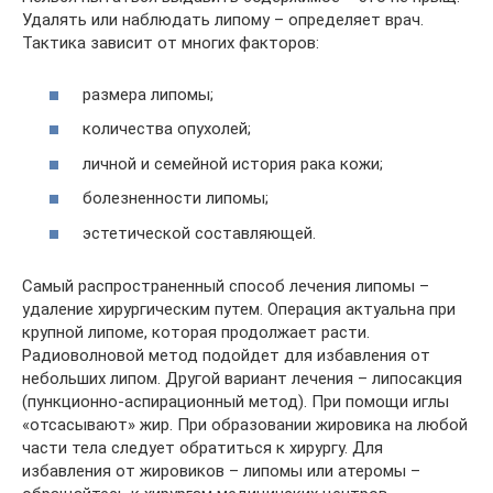
Удалять или наблюдать липому – определяет врач.
Тактика зависит от многих факторов:
размера липомы;
количества опухолей;
личной и семейной история рака кожи;
болезненности липомы;
эстетической составляющей.
Самый распространенный способ лечения липомы –
удаление хирургическим путем. Операция актуальна при
крупной липоме, которая продолжает расти.
Радиоволновой метод подойдет для избавления от
небольших липом. Другой вариант лечения – липосакция
(пункционно-аспирационный метод). При помощи иглы
«отсасывают» жир. При образовании жировика на любой
части тела следует обратиться к хирургу. Для
избавления от жировиков – липомы или атеромы –