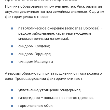
Причина образования липом неизвестна. Риск развития
опухоли увеличивается при семейном анамнезе. К другим
факторам риска относят:
патологическое ожирение (adirositas Dolorosa) –
редкое заболевание, характеризующееся
множественными липомами);
синдром Коудена;
синдром Гарднера;
синдром Маделунга.
Атеромы образуются при затруднении оттока кожного
сала. Провоцирующими факторами считают:
уплотнение/утолщение эпидермиса;
гипергидроз – повышенное потоотделение;
гормональные сбои;