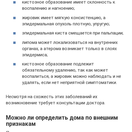
кистозное образование имеет склонность к
воспалению и нагноению;
жировик имеет мягкую консистенцию, а
эпидермальная опухоль плотную, упругую;
эпидермальная киста смещается при пальпации;
липома может локализоваться на внутренних
органах, а атерома возникает только в слоях
эпидермиса;
кистозное образование подлежит
обязательному удалению, так как может
воспалиться, а жировик можно наблюдать и не
удалять, если нет неприятной симптоматики.
Несмотря на схожесть этих заболеваний их
возникновение требует консультации доктора.
Можно ли определить дома по внешним
признакам