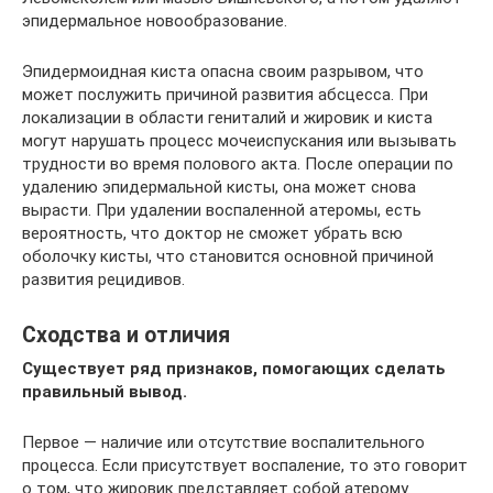
эпидермальное новообразование.
Эпидермоидная киста опасна своим разрывом, что
может послужить причиной развития абсцесса. При
локализации в области гениталий и жировик и киста
могут нарушать процесс мочеиспускания или вызывать
трудности во время полового акта. После операции по
удалению эпидермальной кисты, она может снова
вырасти. При удалении воспаленной атеромы, есть
вероятность, что доктор не сможет убрать всю
оболочку кисты, что становится основной причиной
развития рецидивов.
Сходства и отличия
Существует ряд признаков, помогающих сделать
правильный вывод.
Первое — наличие или отсутствие воспалительного
процесса. Если присутствует воспаление, то это говорит
о том, что жировик представляет собой атерому.