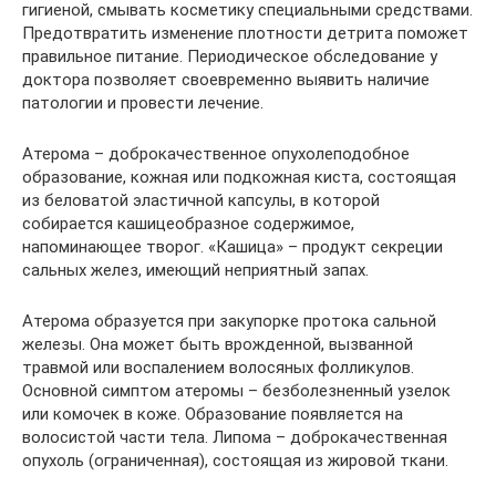
гигиеной, смывать косметику специальными средствами.
Предотвратить изменение плотности детрита поможет
правильное питание. Периодическое обследование у
доктора позволяет своевременно выявить наличие
патологии и провести лечение.
Атерома – доброкачественное опухолеподобное
образование, кожная или подкожная киста, состоящая
из беловатой эластичной капсулы, в которой
собирается кашицеобразное содержимое,
напоминающее творог. «Кашица» – продукт секреции
сальных желез, имеющий неприятный запах.
Атерома образуется при закупорке протока сальной
железы. Она может быть врожденной, вызванной
травмой или воспалением волосяных фолликулов.
Основной симптом атеромы – безболезненный узелок
или комочек в коже. Образование появляется на
волосистой части тела. Липома – доброкачественная
опухоль (ограниченная), состоящая из жировой ткани.