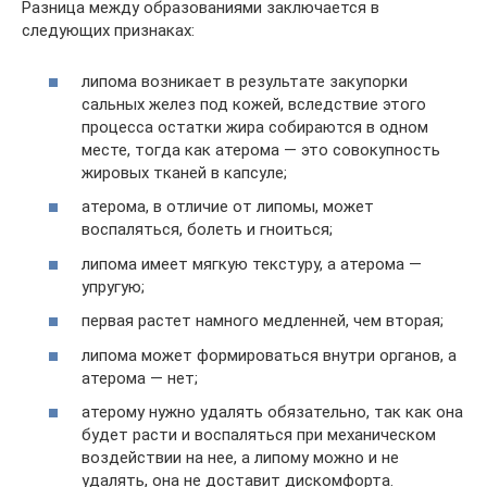
Разница между образованиями заключается в
следующих признаках:
липома возникает в результате закупорки
сальных желез под кожей, вследствие этого
процесса остатки жира собираются в одном
месте, тогда как атерома — это совокупность
жировых тканей в капсуле;
атерома, в отличие от липомы, может
воспаляться, болеть и гноиться;
липома имеет мягкую текстуру, а атерома —
упругую;
первая растет намного медленней, чем вторая;
липома может формироваться внутри органов, а
атерома — нет;
атерому нужно удалять обязательно, так как она
будет расти и воспаляться при механическом
воздействии на нее, а липому можно и не
удалять, она не доставит дискомфорта.