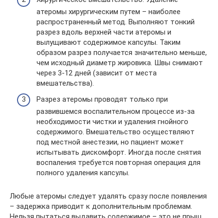
атеромы хирургическим путем – наиболее
распространенный метод. Выполняют тонкий
разрез вдоль верхней части атеромы и
вылущивают содержимое капсулы. Таким
образом разрез получается значительно меньше,
чем исходный диаметр жировика. Швы снимают
через 3-12 дней (зависит от места
вмешательства).
Разрез атеромы проводят только при
развившемся воспалительном процессе из-за
необходимости чистки и удаления гнойного
содержимого. Вмешательство осуществляют
под местной анестезии, но пациент может
испытывать дискомфорт. Иногда после снятия
воспаления требуется повторная операция для
полного удаления капсулы.
Любые атеромы следует удалять сразу после появления
– задержка приводит к дополнительным проблемам.
Нельзя пытаться выдавить содержимое – это не прыщ.