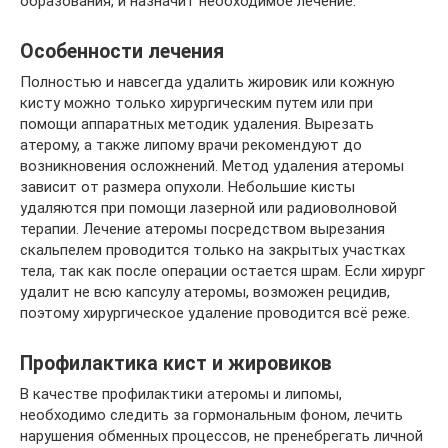
образования, и назначит необходимое лечение.
Особенности лечения
Полностью и навсегда удалить жировик или кожную
кисту можно только хирургическим путем или при
помощи аппаратных методик удаления. Вырезать
атерому, а также липому врачи рекомендуют до
возникновения осложнений. Метод удаления атеромы
зависит от размера опухоли. Небольшие кисты
удаляются при помощи лазерной или радиоволновой
терапии. Лечение атеромы посредством вырезания
скальпелем проводится только на закрытых участках
тела, так как после операции остается шрам. Если хирург
удалит не всю капсулу атеромы, возможен рецидив,
поэтому хирургическое удаление проводится всё реже.
Профилактика кист и жировиков
В качестве профилактики атеромы и липомы,
необходимо следить за гормональным фоном, лечить
нарушения обменных процессов, не пренебрегать личной