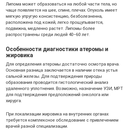
Липома может образоваться на любой части тела, но
чаще появляется на шее, спине, плечах. Опухоль имеет
мягкую упругую консистенцию, безболезненна,
расположена под кожей, легко прощупывается,
подвижна, медленно растет. Липомы более
распространены среди людей 40–60 лет.
Особенности диагностики атеромы и
жировика
Для определения атеромы достаточно осмотра врача.
Основная разница заключается в наличии отека устья
сальной железы. Для подтверждения природы
образования проводится гистологический анализ
удаленного уплотнения. Возможно, назначение УЗИ, МРТ
для подтверждения предположений онколога или
хирурга.
При локализации жировика на внутренних органах
требуется комплексное обследование с привлечением
врачей разной специализации.