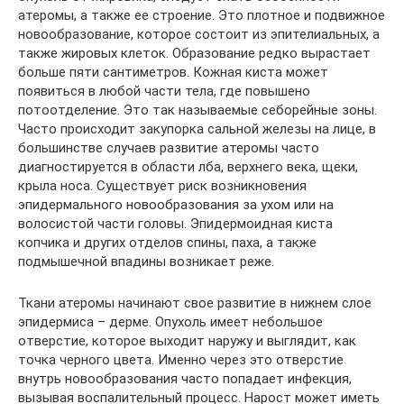
атеромы, а также ее строение. Это плотное и подвижное
новообразование, которое состоит из эпителиальных, а
также жировых клеток. Образование редко вырастает
больше пяти сантиметров. Кожная киста может
появиться в любой части тела, где повышено
потоотделение. Это так называемые себорейные зоны.
Часто происходит закупорка сальной железы на лице, в
большинстве случаев развитие атеромы часто
диагностируется в области лба, верхнего века, щеки,
крыла носа. Существует риск возникновения
эпидермального новообразования за ухом или на
волосистой части головы. Эпидермоидная киста
копчика и других отделов спины, паха, а также
подмышечной впадины возникает реже.
Ткани атеромы начинают свое развитие в нижнем слое
эпидермиса – дерме. Опухоль имеет небольшое
отверстие, которое выходит наружу и выглядит, как
точка черного цвета. Именно через это отверстие
внутрь новообразования часто попадает инфекция,
вызывая воспалительный процесс. Нарост может иметь