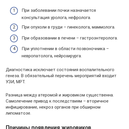
При заболевании почки назначается
консультация уролога, нефролога.
При опухоли в груди – гинеколога, маммолога.
При образовании в печени – гастроэнтеролога.
При уплотнении в области позвоночника –
невропатолога, нейрохирурга.
Диагностика исключает состояния воспалительного
генеза. В обязательный перечень мероприятий входит
УЗИ, МРТ.
Разница между атеромой и жировиком существенна.
Самолечение привод к последствиям – вторичное
инфицирование, некроз органов при обширном
липоматозе.
Причины появления жировиков