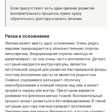
Если присутствует хоть один признак развития
воспалительного процесса, нужно сразу
обратиться к доктору и начать лечение.
Риски и осложнения
Липома может иметь одно осложнение. Очень редко
жировик перерождается в злокачественную опухоль
липосаркому. Эпидермоидная опухоль никогда не
малигнизирует, но она очень часто воспаляется. Детрит,
который находится внутри капсулы, является
питательной средой для развития бактериальной флоры,
поэтому воспаление кисты не является редкостью.
Гнойное содержимое разъедает оболочку
новообразования и кожный покров над ним, и может
прорвать наружу или внутрь. При втором варианте
развивается флегмона мягких тканей. Воспалительный
процесс может развиться и без инфицирования. В такой
ситуации доктора сначала купируют воспаление
Левомеколем или мазью Вишневского, а потом удаляют