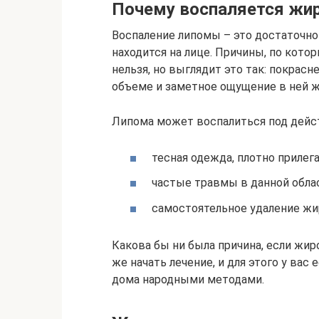
Почему воспаляется жи
Воспаление липомы – это достаточно 
находится на лице. Причины, по кот
нельзя, но выглядит это так: покрасн
объеме и заметное ощущение в ней 
Липома может воспалиться под дейс
тесная одежда, плотно прилег
частые травмы в данной обла
самостоятельное удаление жи
Какова бы ни была причина, если жиро
же начать лечение, и для этого у вас 
дома народными методами.