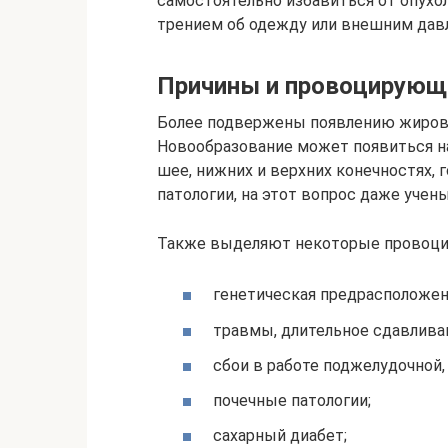
самостоятельно избавиться от опухол
трением об одежду или внешним давле
Причины и провоцирующ
Более подвержены появлению жирови
Новообразование может появиться на 
шее, нижних и верхних конечностях, 
патологии, на этот вопрос даже учен
Также выделяют некоторые провоци
генетическая предрасположен
травмы, длительное сдавливан
сбои в работе поджелудочной
почечные патологии;
сахарный диабет;