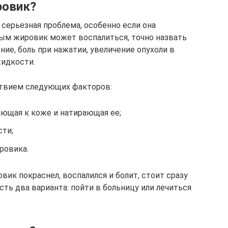
ровик?
серьезная проблема, особенно если она
орым жировик может воспалиться, точно назвать
ение, боль при нажатии, увеличение опухоли в
жидкости.
твием следующих факторов:
ающая к коже и натирающая ее;
сти;
ровика.
вик покраснел, воспалился и болит, стоит сразу
есть два варианта: пойти в больницу или лечиться