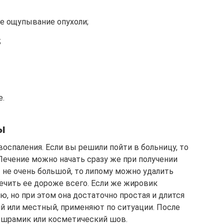
е ощупывание опухоли;
;
е.
ы
оспаления. Если вы решили пойти в больницу, то
Лечение можно начать сразу же при получении
 не очень большой, то липому можно удалить
лечить ее дороже всего. Если же жировик
ю, но при этом она достаточно простая и длится
щий или местный, применяют по ситуации. После
 шрамик или косметический шов.