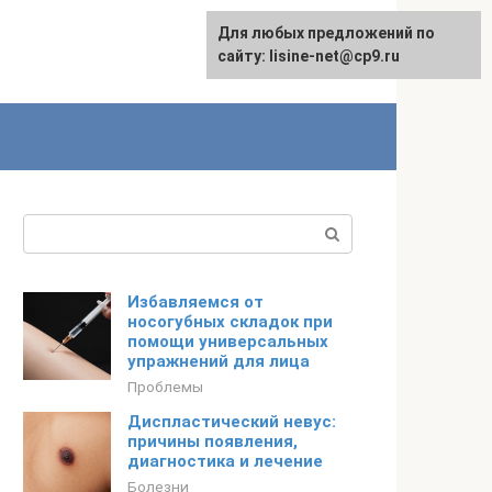
Для любых предложений по
сайту: lisine-net@cp9.ru
Поиск:
Избавляемся от
носогубных складок при
помощи универсальных
упражнений для лица
Проблемы
Диспластический невус:
причины появления,
диагностика и лечение
Болезни