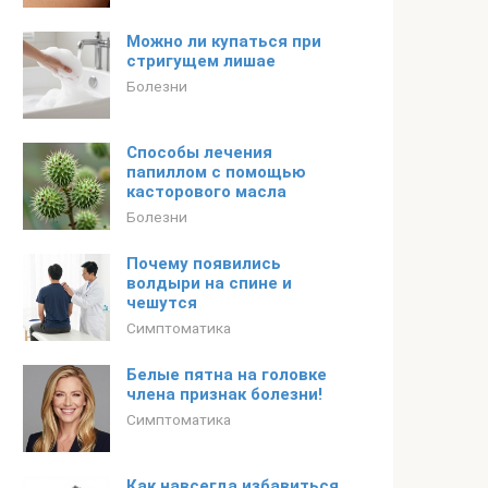
Можно ли купаться при
стригущем лишае
Болезни
Способы лечения
папиллом с помощью
касторового масла
Болезни
Почему появились
волдыри на спине и
чешутся
Симптоматика
Белые пятна на головке
члена признак болезни!
Симптоматика
Как навсегда избавиться