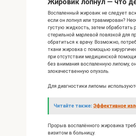
Жировик лопнул — что д
Воспаленный жировик не следует вск
если он лопнул или травмирован? Н
густую жидкость, затем обработать
стерильной марлевой повязкой для п
обратиться к врачу. Возможно, потре
ткани жировка с помощью хирургиче
при отсутствии медицинской помощи 
без внимания воспаленную липому, о
злокачественную опухоль.
Для диагностики липомы используют
Читайте также:
Эффективное изл
Прорыв воспалённого жировика треб
визитом в больницу.