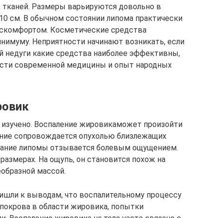
 тканей. Размеры варьируются довольно в
 10 см. В обычном состоянии липома практически
дискомфортом. Косметические средства
нимуму. Неприятности начинают возникать, если
ой недуги какие средства наиболее эффективны,
сти современной медицины и опыт народных
ровик
е изучено. Воспаление жировикаможет произойти
ение сопровождается опухолью близлежащих
сание липомы отзывается болевым ощущением.
азмерах. На ощупь, он становится похож на
образной массой.
ишли к выводам, что воспалительному процессу
покрова в области жировика, попытки