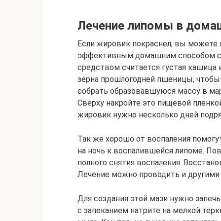
Лечение липомы в дома
Если жировик покраснел, вы можете 
эффективным домашним способом сн
средством считается густая кашица 
зерна прошлогодней пшеницы, чтобы 
собрать образовавшуюся массу в ма
Сверху накройте это пищевой пленко
жировик нужно несколько дней подря
Так же хорошо от воспаления помогу
на ночь к воспалившейся липоме. По
полного снятия воспаления. Восстано
Лечение можно проводить и другими
Для создания этой мази нужно запеч
с запеканием натрите на мелкой терк