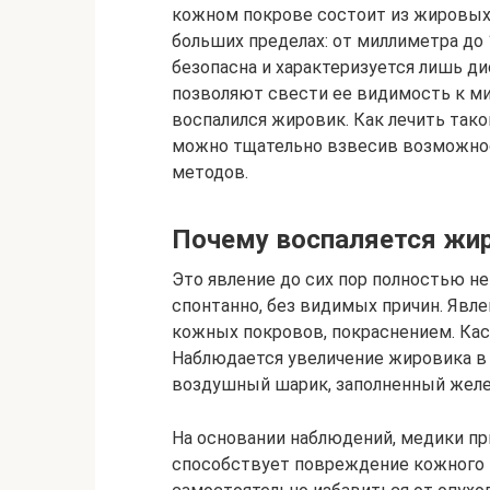
кожном покрове состоит из жировых
больших пределах: от миллиметра до
безопасна и характеризуется лишь 
позволяют свести ее видимость к ми
воспалился жировик. Как лечить так
можно тщательно взвесив возможно
методов.
Почему воспаляется жи
Это явление до сих пор полностью н
спонтанно, без видимых причин. Явл
кожных покровов, покраснением. Ка
Наблюдается увеличение жировика в р
воздушный шарик, заполненный желе
На основании наблюдений, медики пр
способствует повреждение кожного 