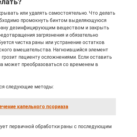
елать?
рывать или удалять самостоятельно. Что делать
еобходимо промокнуть бинтом выделяющуюся
 рану дезинфицирующим веществом и закрыть
редотвращения загрязнения и обязательно
буется чистка раны или устранение остатков
ского вмешательства. Нагноившийся элемент
грозит пациенту осложнениями. Если оставить
на может преобразоваться со временем в
ся следующие методы:
ечение капельного псориаза
ует первичной обработки раны с последующим