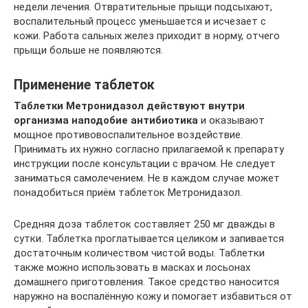
недели лечения. Отвратительные прыщи подсыхают,
воспалительный процесс уменьшается и исчезает с
кожи. Работа сальных желез приходит в норму, отчего
прыщи больше не появляются.
Применение таблеток
Таблетки Метронидазол действуют внутри
организма наподобие антибиотика
и оказывают
мощное противовоспалительное воздействие.
Принимать их нужно согласно прилагаемой к препарату
инструкции после консультации с врачом. Не следует
заниматься самолечением. Не в каждом случае может
понадобиться приём таблеток Метронидазол.
Средняя доза таблеток составляет 250 мг дважды в
сутки. Таблетка проглатывается целиком и запивается
достаточным количеством чистой воды. Таблетки
также можно использовать в масках и лосьонах
домашнего приготовления. Такое средство наносится
наружно на воспалённую кожу и помогает избавиться от