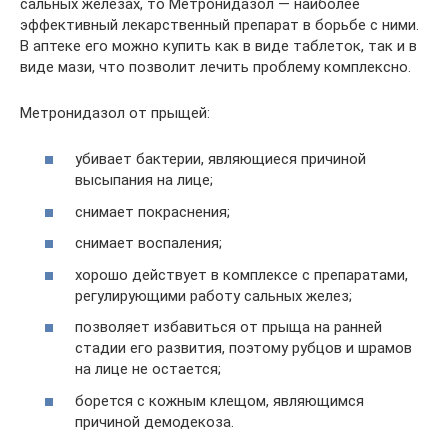
сальных железах, то Метронидазол — наиболее
эффективный лекарственный препарат в борьбе с ними.
В аптеке его можно купить как в виде таблеток, так и в
виде мази, что позволит лечить проблему комплексно.
Метронидазол от прыщей:
убивает бактерии, являющиеся причиной
высыпания на лице;
снимает покраснения;
снимает воспаления;
хорошо действует в комплексе с препаратами,
регулирующими работу сальных желез;
позволяет избавиться от прыща на ранней
стадии его развития, поэтому рубцов и шрамов
на лице не остается;
борется с кожным клещом, являющимся
причиной демодекоза.