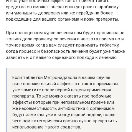
И в случае побочных эффектов от приема такого
средства он сможет оперативно устранить проблему
или уменьшить дозировку или же перейдя на более
подходящие для вашего организма и кожи препараты.
При полноценном курсе лечения вам будет прописана не
только доза сроки курса лечения и частота приема но и
точное время когда вам следует принимать таблетку,
когда процесс и безопасность лечения будет уже также
зависеть и от вашего серьезного подхода к лечению.
Если таблетки Метронидазола в вашем случае
акне положительный эффект от такого приема вы
уже заметите после первой недели применения
препарата. То же можно сказать про побочные
эффекты которые при неправильном приеме или
же несовместимость антибиотика с организмом
будут заметны уже к концу первой недели, после
чего вам категорически срочно нужно прекратить
использование такого средства.