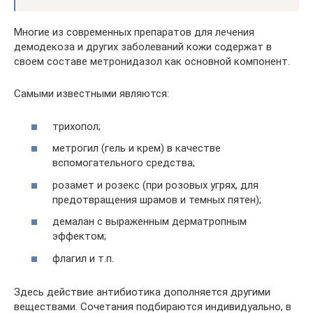
Многие из современных препаратов для лечения
демодекоза и других заболеваний кожи содержат в
своем составе метронидазол как основной компонент.
Самыми известными являются:
трихопол;
метрогил (гель и крем) в качестве
вспомогательного средства;
розамет и розекс (при розовых угрях, для
предотвращения шрамов и темных пятен);
демалан с выраженным дерматропным
эффектом;
флагил и т.п.
Здесь действие антибиотика дополняется другими
веществами. Сочетания подбираются индивидуально, в