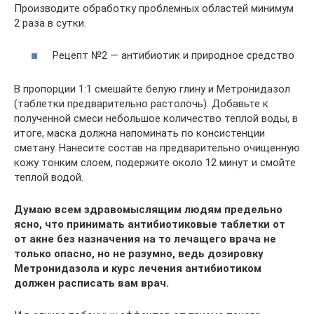
Производите обработку проблемных областей минимум
2 раза в сутки.
Рецепт №2 — антибиотик и природное средство
В пропорции 1:1 смешайте белую глину и Метронидазол
(таблетки предварительно растолочь). Добавьте к
полученной смеси небольшое количество теплой воды, в
итоге, маска должна напоминать по консистенции
сметану. Нанесите состав на предварительно очищенную
кожу тонким слоем, подержите около 12 минут и смойте
теплой водой.
Думаю всем здравомыслящим людям предельно
ясно, что принимать антибиотиковые таблетки от
от акне без назначения на то лечащего врача не
только опасно, но не разумно, ведь дозировку
Метронидазола и курс лечения антибиотиком
должен расписать вам врач.