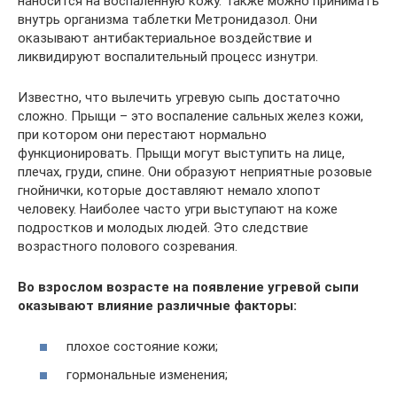
наносится на воспалённую кожу. Также можно принимать
внутрь организма таблетки Метронидазол. Они
оказывают антибактериальное воздействие и
ликвидируют воспалительный процесс изнутри.
Известно, что вылечить угревую сыпь достаточно
сложно. Прыщи – это воспаление сальных желез кожи,
при котором они перестают нормально
функционировать. Прыщи могут выступить на лице,
плечах, груди, спине. Они образуют неприятные розовые
гнойнички, которые доставляют немало хлопот
человеку. Наиболее часто угри выступают на коже
подростков и молодых людей. Это следствие
возрастного полового созревания.
Во взрослом возрасте на появление угревой сыпи
оказывают влияние различные факторы:
плохое состояние кожи;
гормональные изменения;