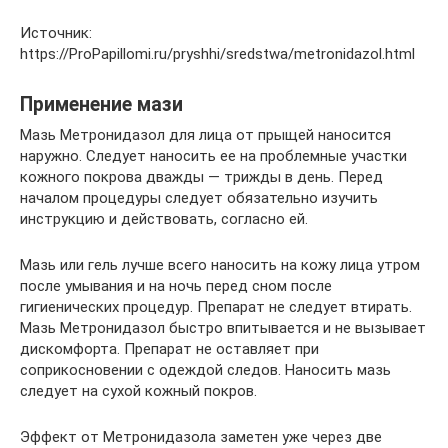
Источник:
https://ProPapillomi.ru/pryshhi/sredstwa/metronidazol.html
Применение мази
Мазь Метронидазол для лица от прыщей наносится
наружно. Следует наносить ее на проблемные участки
кожного покрова дважды — трижды в день. Перед
началом процедуры следует обязательно изучить
инструкцию и действовать, согласно ей.
Мазь или гель лучше всего наносить на кожу лица утром
после умывания и на ночь перед сном после
гигиенических процедур. Препарат не следует втирать.
Мазь Метронидазол быстро впитывается и не вызывает
дискомфорта. Препарат не оставляет при
соприкосновении с одеждой следов. Наносить мазь
следует на сухой кожный покров.
Эффект от Метронидазола заметен уже через две