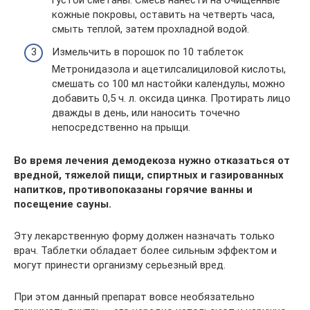
кожные покровы, оставить на четверть часа,
смыть теплой, затем прохладной водой.
Измельчить в порошок по 10 таблеток
Метронидазола и ацетилсалициловой кислоты,
смешать со 100 мл настойки календулы, можно
добавить 0,5 ч. л. оксида цинка. Протирать лицо
дважды в день, или наносить точечно
непосредственно на прыщи.
Во время лечения демодекоза нужно отказаться от
вредной, тяжелой пищи, спиртных и газированных
напитков, противопоказаны горячие ванны и
посещение сауны.
Эту лекарственную форму должен назначать только
врач. Таблетки обладает более сильным эффектом и
могут принести организму серьезный вред.
При этом данный препарат вовсе необязательно