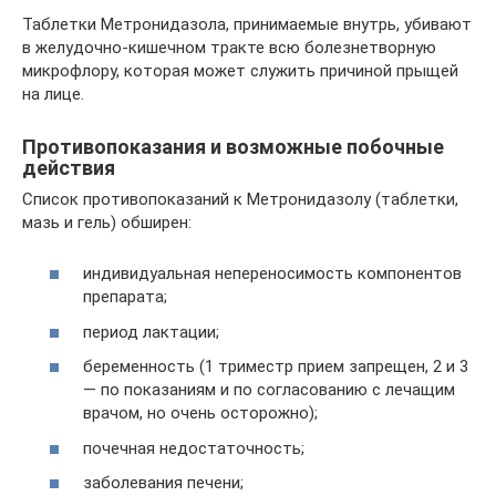
Таблетки Метронидазола, принимаемые внутрь, убивают
в желудочно-кишечном тракте всю болезнетворную
микрофлору, которая может служить причиной прыщей
на лице.
Противопоказания и возможные побочные
действия
Список противопоказаний к Метронидазолу (таблетки,
мазь и гель) обширен:
индивидуальная непереносимость компонентов
препарата;
период лактации;
беременность (1 триместр прием запрещен, 2 и 3
— по показаниям и по согласованию с лечащим
врачом, но очень осторожно);
почечная недостаточность;
заболевания печени;