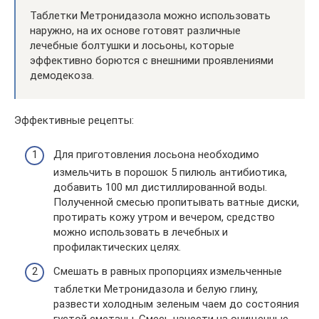
Таблетки Метронидазола можно использовать
наружно, на их основе готовят различные
лечебные болтушки и лосьоны, которые
эффективно борются с внешними проявлениями
демодекоза.
Эффективные рецепты:
Для приготовления лосьона необходимо
измельчить в порошок 5 пилюль антибиотика,
добавить 100 мл дистиллированной воды.
Полученной смесью пропитывать ватные диски,
протирать кожу утром и вечером, средство
можно использовать в лечебных и
профилактических целях.
Смешать в равных пропорциях измельченные
таблетки Метронидазола и белую глину,
развести холодным зеленым чаем до состояния
густой сметаны. Смесь нанести на очищенные