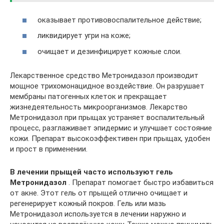
оказывает противовоспалительное действие;
ликвидирует угри на коже;
очищает и дезинфицирует кожные слои.
Лекарственное средство Метронидазол производит
мощное трихомонацидное воздействие. Он разрушает
мембраны патогенных клеток и прекращает
жизнедеятельность микроорганизмов. Лекарство
Метронидазол при прыщах устраняет воспалительный
процесс, разглаживает эпидермис и улучшает состояние
кожи. Препарат высокоэффективен при прыщах, удобен
и прост в применении.
В лечении прыщей часто используют гель
Метронидазол
. Препарат помогает быстро избавиться
от акне. Этот гель от прыщей отлично очищает и
регенерирует кожный покров. Гель или мазь
Метронидазол используется в лечении наружно и