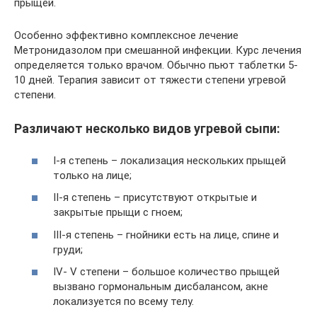
прыщей.
Особенно эффективно комплексное лечение
Метронидазолом при смешанной инфекции. Курс лечения
определяется только врачом. Обычно пьют таблетки 5-
10 дней. Терапия зависит от тяжести степени угревой
степени.
Различают несколько видов угревой сыпи:
I-я степень – локализация нескольких прыщей
только на лице;
II-я степень – присутствуют открытые и
закрытые прыщи с гноем;
III-я степень – гнойники есть на лице, спине и
груди;
IV- V степени – большое количество прыщей
вызвано гормональным дисбалансом, акне
локализуется по всему телу.