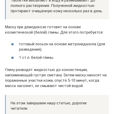
Таблетки высыпают в воду и размешивают до
полного растворения. Полученной жидкостью
протирают очищенную кожу несколько раз в день.
Маску при демодекозе готовят на основе
косметической (белой) глины. Для этого потребуется:
готовый лосьон на основе метронидазола (для
разведения);
1 ст.л. белой глины.
Глину разводят жидкостью до консистенции,
напоминающей густую сметану. Затем маску наносят на
пораженные участки кожи, спустя 5-10 минут, когда
масса засохнет, ее смывают чистой водой.
На этом завершаем нашу статью, дорогие
читатели.