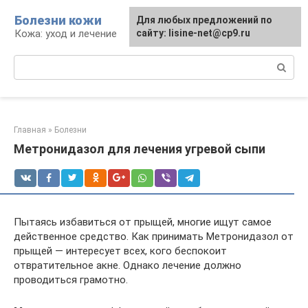
Перейти
Болезни кожи
Для любых предложений по
к
Кожа: уход и лечение
сайту: lisine-net@cp9.ru
контенту
Поиск:
Главная
»
Болезни
Метронидазол для лечения угревой сыпи
Пытаясь избавиться от прыщей, многие ищут самое
действенное средство. Как принимать Метронидазол от
прыщей — интересует всех, кого беспокоит
отвратительное акне. Однако лечение должно
проводиться грамотно.