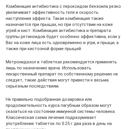
Комбинация антибиотика с пероксидом бензоила резко
увеличивает эффективность геля и скорость
наступления эффекта. Такая комбинация также
назначается при прыщах, но при отсутствии на коже
угрей и кист. Комбинация антибиотика и препарата
группы ретиноидов будет особенно эффективна, если у
Вас на коже лица есть одновременно и угри, и прыщи, а
также при кистозной форме прыщей.
Метронидазол в таблетках рекомендуется применять
лишь по назначению врача. Использовать
лекарственный препарат по собственному решению не
следует, такие действия могут привести к весьма
серьёзным последствиям.
Не правильно подобранная дозировка или
продолжительность курса пагубным образом могут
сказаться на состоянии иммунной системы человека.
Классическая схема лечения подразумевает
употребление таблеток по 0.25 г два раза в день на