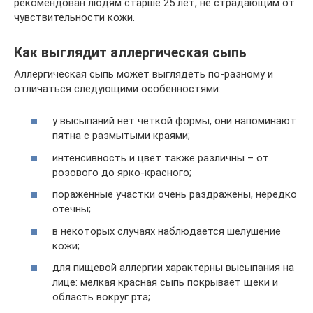
рекомендован людям старше 25 лет, не страдающим от
чувствительности кожи.
Как выглядит аллергическая сыпь
Аллергическая сыпь может выглядеть по-разному и
отличаться следующими особенностями:
у высыпаний нет четкой формы, они напоминают
пятна с размытыми краями;
интенсивность и цвет также различны – от
розового до ярко-красного;
пораженные участки очень раздражены, нередко
отечны;
в некоторых случаях наблюдается шелушение
кожи;
для пищевой аллергии характерны высыпания на
лице: мелкая красная сыпь покрывает щеки и
область вокруг рта;