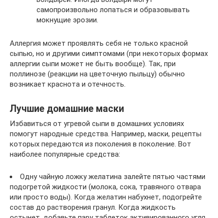
самопроизвольно лопаться и образовывать
мокнущие эрозии.
Аллергия может проявлять себя не только красной
сыпью, но и другими симптомами (при некоторых формах
аллергии сыпи может не быть вообще). Так, при
поллинозе (реакции на цветочную пыльцу) обычно
возникает краснота и отечность.
Лучшие домашние маски
Избавиться от угревой сыпи в домашних условиях
помогут народные средства. Например, маски, рецепты
которых передаются из поколения в поколение. Вот
наиболее популярные средства:
Одну чайную ложку желатина залейте пятью частями
подогретой жидкости (молока, сока, травяного отвара
или просто воды). Когда желатин набухнет, подогрейте
состав до растворения гранул. Когда жидкость
остынет, добавьте пару таблеток активированного угля