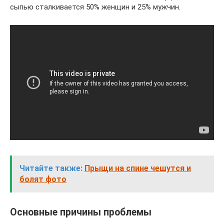
сыпью сталкивается 50% женщин и 25% мужчин.
Читайте также:
Прыщи на спине чешутся и
болят фото
Основные причины проблемы