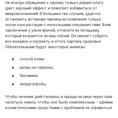
Не всегда обращение к одному только дерматологу
дает хороший эффект и помогает избавиться от
микровоспалений. В большинстве случаев, удается
установить истинную причину их появления только
после консультации с несколькими специалистами. Взяв
заключения у узких врачей, отнесите их лечащему,
который возьмется за ваш случай. Он сможет собрать
все воедино и получить, в итоге, картину здоровья.
Обязательными будут некоторые анализы:
соскоб кожи;
кровь на гормоны;
биохимия;
аллергопробы.
Чтобы лечение действовало, и прыщи на лице перестали
чесаться, нужно, чтобы оно было комплексным – одними
косметическими средствами с проблемой не справиться.