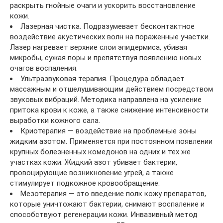
раскрыть гнойные очаги и ускорить восстановление
кожи.
Лазерная чистка. Подразумевает бесконтактное
воздействие акустических волн на пораженные участки.
Лазер нагревает верхние слои эпидермиса, убивая
микробы, сужая поры и препятствуя появлению новых
очагов воспаления.
Ультразвуковая терапия. Процедура обладает
массажным и отшелушивающим действием посредством
звуковых вибраций. Методика направлена на усиление
притока крови к коже, а также снижение интенсивности
выработки кожного сала.
Криотерапия — воздействие на проблемные зоны
жидким азотом. Применяется при постоянном появлении
крупных болезненных комедонов на одних и тех же
участках кожи. Жидкий азот убивает бактерии,
провоцирующие возникновение угрей, а также
стимулирует подкожное кровообращение.
Мезотерапия — это введение полк кожу препаратов,
которые уничтожают бактерии, снимают воспаление и
способствуют регенерации кожи. Инвазивный метод