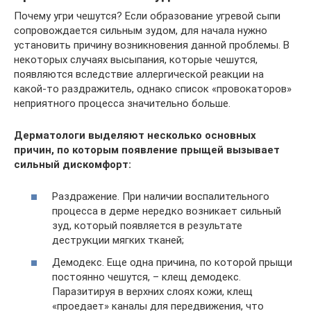
Почему угри чешутся? Если образование угревой сыпи
сопровождается сильным зудом, для начала нужно
установить причину возникновения данной проблемы. В
некоторых случаях высыпания, которые чешутся,
появляются вследствие аллергической реакции на
какой-то раздражитель, однако список «провокаторов»
неприятного процесса значительно больше.
Дерматологи выделяют несколько основных
причин, по которым появление прыщей вызывает
сильный дискомфорт:
Раздражение. При наличии воспалительного
процесса в дерме нередко возникает сильный
зуд, который появляется в результате
деструкции мягких тканей;
Демодекс. Еще одна причина, по которой прыщи
постоянно чешутся, – клещ демодекс.
Паразитируя в верхних слоях кожи, клещ
«проедает» каналы для передвижения, что