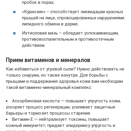
пробок в порах;
«Куриозин» – способствует ликвидации красных
прыщей на лице, спровоцированных нарушениями
липидного обмена в дерме;
Ихтиоловая мазь – обладает успокаивающим,
противовоспалительным и противоотечным
действием.
Прием витаминов и минералов
Как избавиться от угревой сыпи? Нужно действовать не
только снаружи, но также изнутри. Для борьбы с
прыщами и поддержания здоровья кожи вам необходим
такой витаминно-минеральный комплекс:
Аскорбиновая кислота — повышает упругость кожи,
ускоряет процесс регенерации, усиливает защитные
барьеры и тормозит процессы старения.
Витамин Е — нейтрализует токсины, повышает
кожный иммунитет, придает эпидермису упругость и