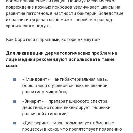
собой осложнение ситуации. Почему? Механическое
повреждение кожных покровов увеличивает шансы на
развитие патогенов, в частности бактерий. Вследствие
их развития угревая сыпь может перейти в разряд
хронического недуга.
Как бороться с прыщами, которые чешутся?
Для ликвидации дерматологических проблем на
лице медики рекомендуют использовать такие
мази:
«Клиндовит» – антибактериальная мазь,
борющаяся с угревой сыпью, вызванной
развитием микробов;
«Зинерит» – препарат широкого спектра
действия, который ликвидирует гнойники
различной этиологии;
«Дифферин» – мазь нормализует обменные
процессы в коже, что препятствует появлению