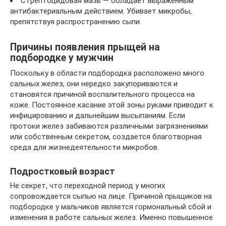
Стрептоцидовая мазь — обладает выраженным
антибактериальным действием. Убивает микробы,
препятствуя распространению сыпи.
Причины появления прыщей на
подбородке у мужчин
Поскольку в области подбородка расположено много
сальных желез, они нередко закупориваются и
становятся причиной воспалительного процесса на
коже. Постоянное касание этой зоны руками приводит к
инфицированию и дальнейшим высыпаниям. Если
протоки желез забиваются различными загрязнениями
или собственным секретом, создается благотворная
среда для жизнедеятельности микробов.
Подростковый возраст
Не секрет, что переходной период у многих
сопровождается сыпью на лице. Причиной прыщиков на
подбородке у мальчиков является гормональный сбой и
изменения в работе сальных желез. Именно повышенное