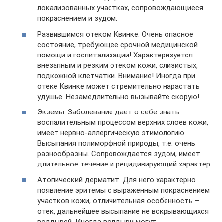
локализованных участках, сопровождающиеся
покраснением и зудом.
Развившимся отеком Квинке. Очень опасное
состояние, требующее срочной медицинской
помощи и госпитализации! Характеризуется
внезапным и резким отеком кожи, слизистых,
подкожной клетчатки. Внимание! Иногда при
отеке Квинке может стремительно нарастать
удушье. Незамедлительно вызывайте скорую!
Экземы. Заболевание дает о себе знать
воспалительным процессом верхних слоев кожи,
имеет нервно-аллергическую этимологию.
Высыпания полиморфной природы, т.е. очень
разнообразны. Сопровождается зудом, имеет
длительное течение и рецидивирующий характер.
Атопический дерматит. Для него характерно
появление эритемы с выраженным покраснением
участков кожи, отличительная особенность –
отек, дальнейшее высыпание не вскрывающихся
волдырей. Иногда волдыри могут