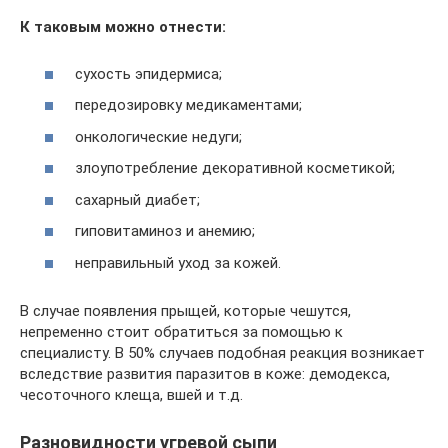
К таковым можно отнести:
сухость эпидермиса;
передозировку медикаментами;
онкологические недуги;
злоупотребление декоративной косметикой;
сахарный диабет;
гиповитаминоз и анемию;
неправильный уход за кожей.
В случае появления прыщей, которые чешутся,
непременно стоит обратиться за помощью к
специалисту. В 50% случаев подобная реакция возникает
вследствие развития паразитов в коже: демодекса,
чесоточного клеща, вшей и т.д.
Разновидности угревой сыпи