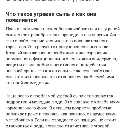
Что такое угревая сыпь и как она
появляется
Прежде чем искать способы как избавиться от угревой
сыпи, стоит разобраться в природе этого явления. Акне
— это заболевание хронического воспалительного
характера. Это результат закупорки сальных желез.
Кожный жир жизненно необходим для сохранения
нормального функционального состояния эпидермиса,
защиты от микробов и негативного воздействия
внешней среды. Но когда сальные железы работают
слишком интенсивно, это становится проблемой, имя
которой «комедоны».
Чаще всего с проблемой угревой сыпи сталкиваются
подростки и молодые люди. Это связано с колебаниями
гормонального фона. В старшем возрасте проблема
возникает реже и связана, как правило, с нарушениями
метаболизма. Если вы страдаете от прыщей, не стоит
отчаиваться, ведь, согласно статистике, с угревой