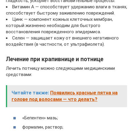
гладкость, ускоряет восстановительные процессы.
Витамин А — способствует удержанию влаги в тканях,
способствует быстрому заживлению повреждений.
Цинк — компонент кожных клеточных мембран,
который жизненно необходим для быстрого
восстановления поврежденного эпидермиса.
Селен — защищает кожу от внешнего негативного
воздействия (в частности, от ультрафиолета).
Лечение при крапивнице и потнице
Лечить потницу можно следующими медицинскими
средствами:
Читайте также:
Появились красные пятна на
голове под волосами — что делать?
«Бепентен» мазь;
формалин, раствор;