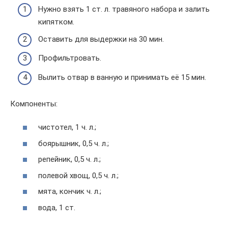
Нужно взять 1 ст. л. травяного набора и залить
кипятком.
Оставить для выдержки на 30 мин.
Профильтровать.
Вылить отвар в ванную и принимать её 15 мин.
Компоненты:
чистотел, 1 ч. л.;
боярышник, 0,5 ч. л.;
репейник, 0,5 ч. л.;
полевой хвощ, 0,5 ч. л.;
мята, кончик ч. л.;
вода, 1 ст.