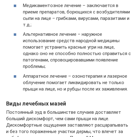
Медикаментозное лечение – заключается в
приеме препаратов, борющихся с возбудителями
сыпи на лице – грибками, вирусами, паразитами и
т.д.;
Альтернативное лечение – наружное
использование средств народной медицины
помогает устранить красные угри на лице,
однако оно не способно полностью справиться с
патогенами, спровоцировавшими появление
проблемы;
Аппаратное лечение – озонотерапия и лазерное
облучение помогает ликвидировать не только
прыщи на лице, но и рубцы после их заживления.
Виды лечебных мазей
Постоянный зуд в большинстве случаев доставляет
больший дискомфорт, чем сами прыщи на лице.
Дискомфортные ощущения заставляют расцарапывать
и без того пораженные участки дермы, что влечет за