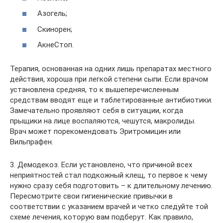
Азогель;
Скинорен;
АкнеСтоп.
Терапия, основанная на одних лишь препаратах местного
действия, хороша при легкой степени сыпи. Если врачом
установлена средняя, то к вышеперечисленным
средствам вводят еще и таблетированные антибиотики.
Замечательно проявляют себя в ситуации, когда
прыщики на лице воспаляются, чешутся, макролиды.
Врач может порекомендовать Эритромицин или
Вильпрафен.
3. Демодекоз. Если установлено, что причиной всех
неприятностей стал подкожный клещ, то первое к чему
нужно сразу себя подготовить – к длительному лечению.
Пересмотрите свои гигиенические привычки в
соответствии с указанием врачей и четко следуйте той
схеме лечения, которую вам подберут. Как правило,