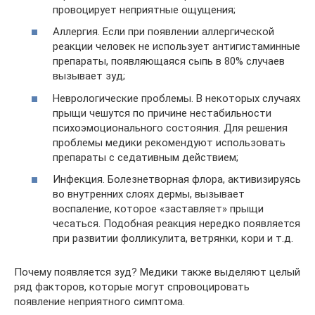
провоцирует неприятные ощущения;
Аллергия. Если при появлении аллергической
реакции человек не использует антигистаминные
препараты, появляющаяся сыпь в 80% случаев
вызывает зуд;
Неврологические проблемы. В некоторых случаях
прыщи чешутся по причине нестабильности
психоэмоционального состояния. Для решения
проблемы медики рекомендуют использовать
препараты с седативным действием;
Инфекция. Болезнетворная флора, активизируясь
во внутренних слоях дермы, вызывает
воспаление, которое «заставляет» прыщи
чесаться. Подобная реакция нередко появляется
при развитии фолликулита, ветрянки, кори и т.д.
Почему появляется зуд? Медики также выделяют целый
ряд факторов, которые могут спровоцировать
появление неприятного симптома.