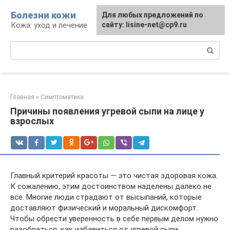
Перейти
Болезни кожи
Для любых предложений по
к
Кожа: уход и лечение
сайту: lisine-net@cp9.ru
контенту
Поиск:
Главная
»
Симптоматика
Причины появления угревой сыпи на лице у
взрослых
Главный критерий красоты — это чистая здоровая кожа.
К сожалению, этим достоинством наделены далеко не
все. Многие люди страдают от высыпаний, которые
доставляют физический и моральный дискомфорт.
Чтобы обрести уверенность в себе первым делом нужно
разобраться, как избавиться от угревой сыпи.