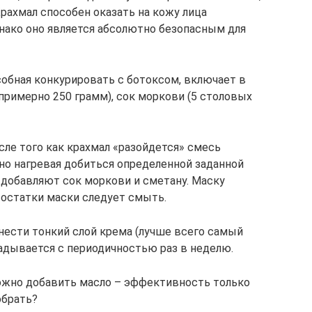
рахмал способен оказать на кожу лица
днако оно является абсолютно безопасным для
собная конкурировать с ботоксом, включает в
(примерно 250 грамм), сок моркови (5 столовых
сле того как крахмал «разойдется» смесь
нно нагревая добиться определенной заданной
 добавляют сок моркови и сметану. Маску
 остатки маски следует смыть.
нести тонкий слой крема (лучше всего самый
ладывается с периодичностью раз в неделю.
ожно добавить масло – эффективность только
обрать?