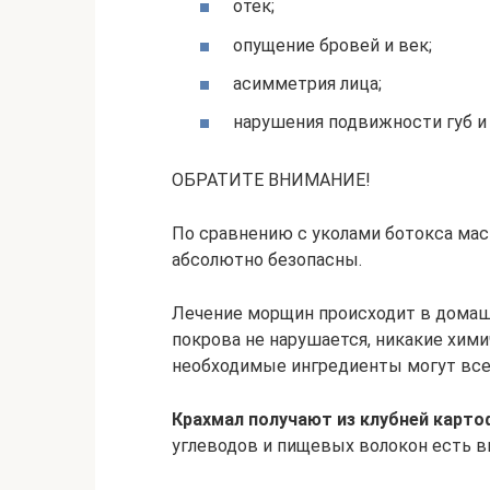
отек;
опущение бровей и век;
асимметрия лица;
нарушения подвижности губ и 
ОБРАТИТЕ ВНИМАНИЕ!
По сравнению с уколами ботокса мас
абсолютно безопасны.
Лечение морщин происходит в домашн
покрова не нарушается, никакие хими
необходимые ингредиенты могут все
Крахмал получают из клубней карто
углеводов и пищевых волокон есть 