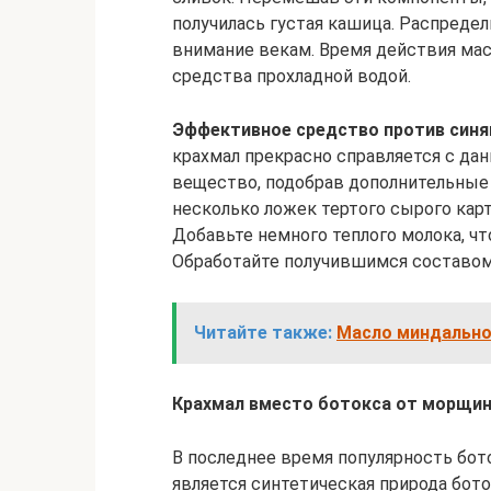
получилась густая кашица. Распредел
внимание векам. Время действия мас
средства прохладной водой.
Эффективное средство против синяк
крахмал прекрасно справляется с да
вещество, подобрав дополнительные
несколько ложек тертого сырого кар
Добавьте немного теплого молока, ч
Обработайте получившимся составом к
Читайте также:
Масло миндальное
Крахмал вместо ботокса от морщин 
В последнее время популярность бот
является синтетическая природа бото