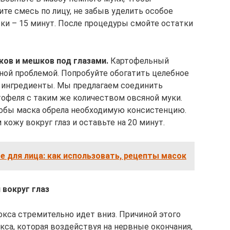
ите смесь по лицу, не забыв уделить особое
ки – 15 минут. После процедуры смойте остатки
ов и мешков под глазами.
Картофельный
нной проблемой. Попробуйте обогатить целебное
 ингредиенты. Мы предлагаем соединить
тофеля с таким же количеством овсяной муки.
тобы маска обрела необходимую консистенцию.
ожу вокруг глаз и оставьте на 20 минут.
 для лица: как использовать, рецепты масок
вокруг глаз
окса стремительно идет вниз. Причиной этого
кса, которая воздействуя на нервные окончания,