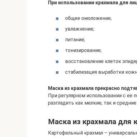
При использовании крахмала для л
общее омоложение;
увлажнение;
питание;
тонизирование;
восстановление клеток эпиде
стабилизация выработки кожно
Маска из крахмала прекрасно подтя
При регулярном использовании с ее
разгладить как мелкие, так и средние
Маска из крахмала для 
Картофельный крахмал – универсаль