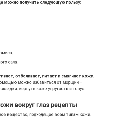
ица можно получить следующую пользу
:
рмиса;
го сала.
гивает, отбеливает, питает и смягчает кожу
.
 помощью можно избавиться от морщин –
 складки, вернуть коже упругость и тонус.
кожи вокруг глаз рецепты
ное вещество, подходящее всем типам кожи.