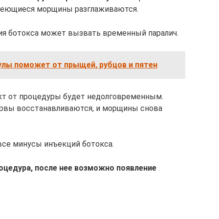
имеющиеся морщины разглаживаются.
ия ботокса может вызвать временный паралич.
улы поможет от прыщей, рубцов и пятен
кт от процедуры будет недолговременным.
рвы восстанавливаются, и морщины снова
 все минусы инъекций ботокса.
оцедура, после нее возможно появление