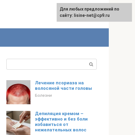
Для любых предложений по
сайту: lisine-net@cp9.ru
Поиск:
Лечение псориаза на
волосяной части головы
Болезни
Депиляция кремом –
эффективно и без боли
избавиться от
нежелательных волос