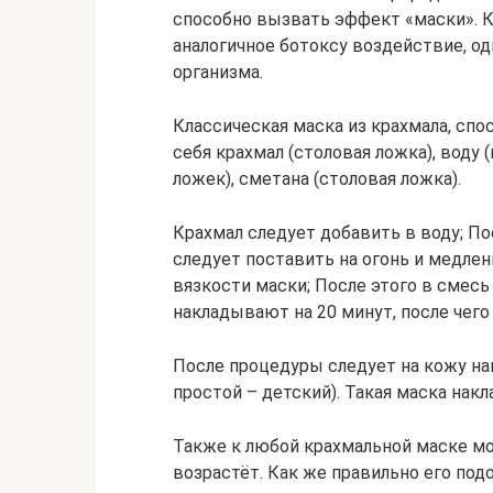
способно вызвать эффект «маски». К
аналогичное ботоксу воздействие, о
организма.
Классическая маска из крахмала, спо
себя крахмал (столовая ложка), воду 
ложек), сметана (столовая ложка).
Крахмал следует добавить в воду; По
следует поставить на огонь и медле
вязкости маски; После этого в смесь
накладывают на 20 минут, после чего
После процедуры следует на кожу на
простой – детский). Такая маска нак
Также к любой крахмальной маске м
возрастёт. Как же правильно его под