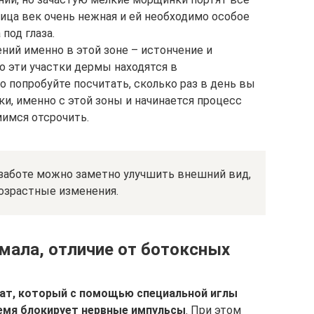
ица век очень нежная и ей необходимо особое
под глаза.
ний именно в этой зоне – истончение и
о эти участки дермы находятся в
попробуйте посчитать, сколько раз в день вы
ки, именно с этой зоны и начинается процесс
мимся отсрочить.
заботе можно заметно улучшить внешний вид,
озрастные изменения.
мала, отличие от ботоксных
рат, который с помощью специальной иглы
ремя блокирует нервные импульсы
. При этом