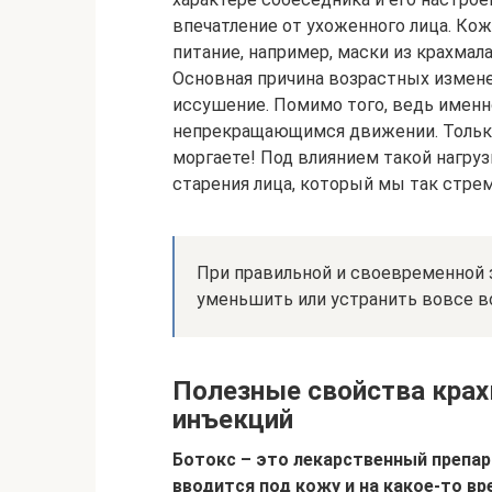
впечатление от ухоженного лица. Кож
питание, например, маски из крахмала 
Основная причина возрастных измене
иссушение. Помимо того, ведь именн
непрекращающимся движении. Только 
моргаете! Под влиянием такой нагруз
старения лица, который мы так стре
При правильной и своевременной 
уменьшить или устранить вовсе в
Полезные свойства крах
инъекций
Ботокс – это лекарственный препа
вводится под кожу и на какое-то в