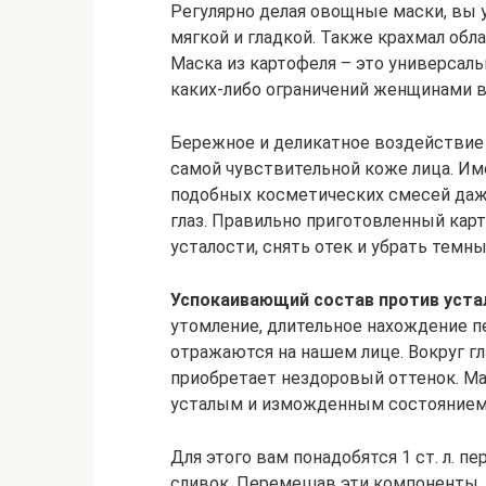
Регулярно делая овощные маски, вы 
мягкой и гладкой. Также крахмал об
Маска из картофеля – это универсал
каких-либо ограничений женщинами в
Бережное и деликатное воздействие 
самой чувствительной коже лица. Им
подобных косметических смесей даже
глаз. Правильно приготовленный кар
усталости, снять отек и убрать темны
Успокаивающий состав против устал
утомление, длительное нахождение 
отражаются на нашем лице. Вокруг гл
приобретает нездоровый оттенок. Ма
усталым и изможденным состоянием,
Для этого вам понадобятся 1 ст. л. пе
сливок. Перемешав эти компоненты, 