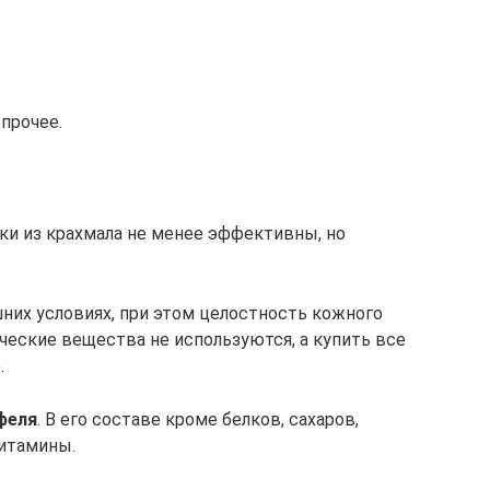
прочее.
ки из крахмала не менее эффективны, но
их условиях, при этом целостность кожного
ческие вещества не используются, а купить все
.
феля
. В его составе кроме белков, сахаров,
витамины.