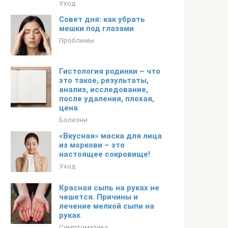
Уход
Совет дня: как убрать
мешки под глазами
Проблемы
Гистология родинки – что
это такое, результаты,
анализ, исследование,
после удаления, плохая,
цена
Болезни
«Вкусная» маска для лица
из моркови – это
настоящее сокровище!
Уход
Красная сыпь на руках не
чешется. Причины и
лечение мелкой сыпи на
руках.
Симптоматика