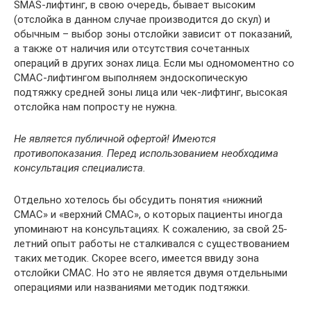
SMAS-лифтинг, в свою очередь, бывает высоким
(отслойка в данном случае производится до скул) и
обычным – выбор зоны отслойки зависит от показаний,
а также от наличия или отсутствия сочетанных
операций в других зонах лица. Если мы одномоментно со
СМАС-лифтингом выполняем эндоскопическую
подтяжку средней зоны лица или чек-лифтинг, высокая
отслойка нам попросту не нужна.
Не является публичной офертой! Имеются
противопоказания. Перед использованием необходима
консультация специалиста.
Отдельно хотелось бы обсудить понятия «нижний
СМАС» и «верхний СМАС», о которых пациенты иногда
упоминают на консультациях. К сожалению, за свой 25-
летний опыт работы не сталкивался с существованием
таких методик. Скорее всего, имеется ввиду зона
отслойки СМАС. Но это не является двумя отдельными
операциями или названиями методик подтяжки.