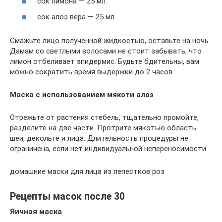
сок лимона — 25 мл.
сок алоэ вера — 25 мл.
Смажьте лицо полученной жидкостью, оставьте на ночь.
Дамам со светлыми волосами не стоит забывать, что
лимон отбеливает эпидермис. Будьте бдительны, вам
можно сократить время выдержки до 2 часов.
Маска с использованием мякоти алоэ
Отрежьте от растения стебель, тщательно промойте,
разделите на две части. Протрите мякотью область
шеи, декольте и лица. Длительность процедуры не
ограничена, если нет индивидуальной непереносимости.
домашние маски для лица из лепестков роз
Рецепты масок после 30
Яичная маска