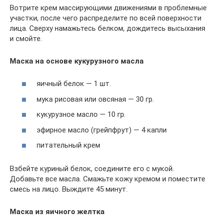
Вотрите крем массирующими движениями в проблемные
участки, после чего распределите по всей поверхности
лица. Сверху намажьтесь белком, дождитесь высыхания
и смойте.
Маска на основе кукурузного масла
яичный белок — 1 шт.
мука рисовая или овсяная — 30 гр.
кукурузное масло — 10 гр.
эфирное масло (грейпфрут) — 4 капли
питательный крем
Взбейте куриный белок, соедините его с мукой.
Добавьте все масла. Смажьте кожу кремом и поместите
смесь на лицо. Выждите 45 минут.
Маска из яичного желтка