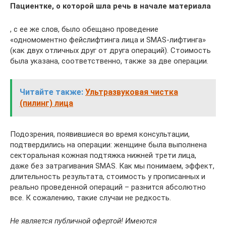
Пациентке, о которой шла речь в начале материала
, с ее же слов, было обещано проведение
«одномоментно фейслифтинга лица и SMAS-лифтинга»
(как двух отличных друг от друга операций). Стоимость
была указана, соответственно, также за две операции.
Читайте также:
Ультразвуковая чистка
(пилинг) лица
Подозрения, появившиеся во время консультации,
подтвердились на операции: женщине была выполнена
секторальная кожная подтяжка нижней трети лица,
даже без затрагивания SMAS. Как мы понимаем, эффект,
длительность результата, стоимость у прописанных и
реально проведенной операций – разнится абсолютно
все. К сожалению, такие случаи не редкость.
Не является публичной офертой! Имеются