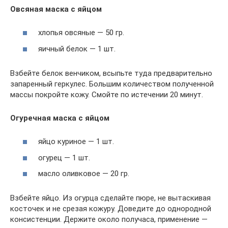
Овсяная маска с яйцом
хлопья овсяные — 50 гр.
яичный белок — 1 шт.
Взбейте белок венчиком, всыпьте туда предварительно
запаренный геркулес. Большим количеством полученной
массы покройте кожу. Смойте по истечении 20 минут.
Огуречная маска с яйцом
яйцо куриное — 1 шт.
огурец — 1 шт.
масло оливковое — 20 гр.
Взбейте яйцо. Из огурца сделайте пюре, не вытаскивая
косточек и не срезая кожуру. Доведите до однородной
консистенции. Держите около получаса, применение —