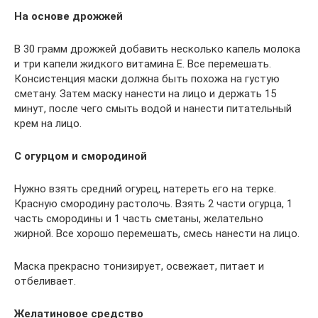
На основе дрожжей
В 30 грамм дрожжей добавить несколько капель молока
и три капели жидкого витамина Е. Все перемешать.
Консистенция маски должна быть похожа на густую
сметану. Затем маску нанести на лицо и держать 15
минут, после чего смыть водой и нанести питательный
крем на лицо.
С огурцом и смородиной
Нужно взять средний огурец, натереть его на терке.
Красную смородину растолочь. Взять 2 части огурца, 1
часть смородины и 1 часть сметаны, желательно
жирной. Все хорошо перемешать, смесь нанести на лицо.
Маска прекрасно тонизирует, освежает, питает и
отбеливает.
Желатиновое средство