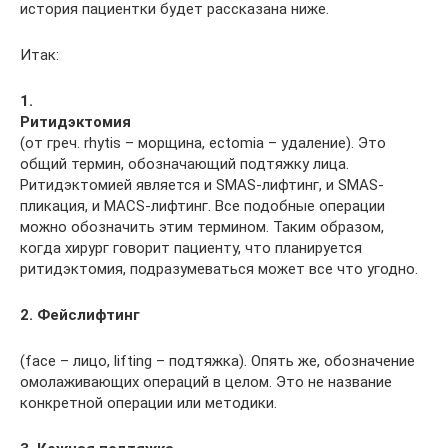
история пациентки будет рассказана ниже.
Итак:
1.
Ритидэктомия
(от греч. rhytis – морщина, ectomia – удаление). Это
общий термин, обозначающий подтяжку лица.
Ритидэктомией является и SMAS-лифтинг, и SMAS-
пликация, и MACS-лифтинг. Все подобные операции
можно обозначить этим термином. Таким образом,
когда хирург говорит пациенту, что планируется
ритидэктомия, подразумеваться может все что угодно.
2. Фейслифтинг
(face – лицо, lifting – подтяжка). Опять же, обозначение
омолаживающих операций в целом. Это не название
конкретной операции или методики.