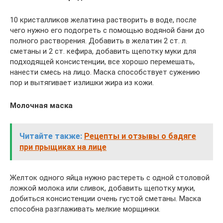
10 кристалликов желатина растворить в воде, после
чего нужно его подогреть с помощью водяной бани до
полного растворения. Добавить в желатин 2 ст. л.
сметаны и 2 ст. кефира, добавить щепотку муки для
подходящей консистенции, все хорошо перемешать,
нанести смесь на лицо. Маска способствует сужению
пор и вытягивает излишки жира из кожи.
Молочная маска
Читайте также:
Рецепты и отзывы о бадяге
при прыщиках на лице
Желток одного яйца нужно растереть с одной столовой
ложкой молока или сливок, добавить щепотку муки,
добиться консистенции очень густой сметаны. Маска
способна разглаживать мелкие морщинки.