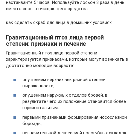
настаивайте 5 часов. Используйте лосьон 3 раза в день
вместо своего очищающего средства.
как сделать скраб для лица в домашних условиях
Гравитационный птоз лица первой
степени: признаки и лечение
Гравитационный птоз лица первой степени
характеризуется признаками, которые могут возникать в
достаточно молодом возрасте:
опущением верхних век разной степени
выраженности;
опущением наружных отделов бровей, в
результате чего их положение становится более
горизонтальным;
первыми признаками формирования носослезной
борозды;
незначительной депрессией носогубных складок;