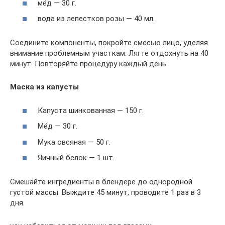
мёд — 30 г.
вода из лепестков розы — 40 мл.
Соедините компоненты, покройте смесью лицо, уделяя
внимание проблемным участкам. Лягте отдохнуть на 40
минут. Повторяйте процедуру каждый день.
Маска из капусты
Капуста шинкованная — 150 г.
Мёд — 30 г.
Мука овсяная — 50 г.
Яичный белок — 1 шт.
Смешайте ингредиенты в блендере до однородной
густой массы. Выждите 45 минут, проводите 1 раз в 3
дня.