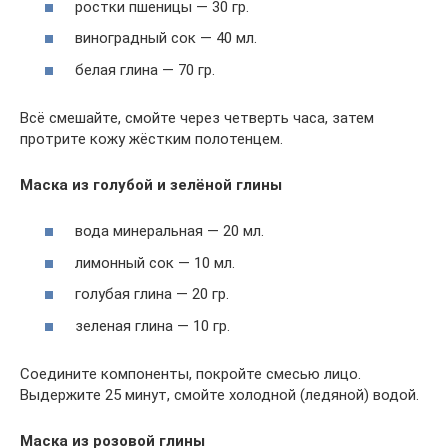
ростки пшеницы — 30 гр.
виноградный сок — 40 мл.
белая глина — 70 гр.
Всё смешайте, смойте через четверть часа, затем
протрите кожу жёстким полотенцем.
Маска из голубой и зелёной глины
вода минеральная — 20 мл.
лимонный сок — 10 мл.
голубая глина — 20 гр.
зеленая глина — 10 гр.
Соедините компоненты, покройте смесью лицо.
Выдержите 25 минут, смойте холодной (ледяной) водой.
Маска из розовой глины