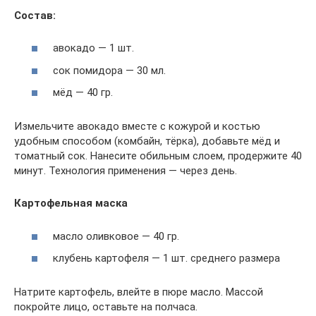
Состав:
авокадо — 1 шт.
сок помидора — 30 мл.
мёд — 40 гр.
Измельчите авокадо вместе с кожурой и костью
удобным способом (комбайн, тёрка), добавьте мёд и
томатный сок. Нанесите обильным слоем, продержите 40
минут. Технология применения — через день.
Картофельная маска
масло оливковое — 40 гр.
клубень картофеля — 1 шт. среднего размера
Натрите картофель, влейте в пюре масло. Массой
покройте лицо, оставьте на полчаса.