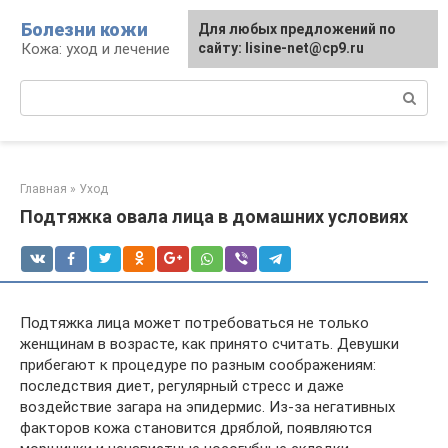
Перейти
Болезни кожи
Для любых предложений по
к
Кожа: уход и лечение
сайту: lisine-net@cp9.ru
контенту
Поиск:
Главная
»
Уход
Подтяжка овала лица в домашних условиях
Подтяжка лица может потребоваться не только
женщинам в возрасте, как принято считать. Девушки
прибегают к процедуре по разным соображениям:
последствия диет, регулярный стресс и даже
воздействие загара на эпидермис. Из-за негативных
факторов кожа становится дряблой, появляются