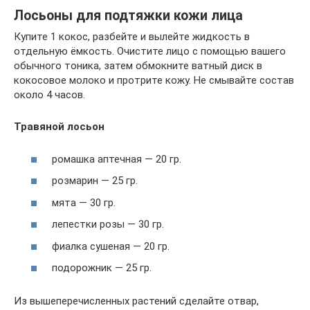
Лосьоны для подтяжки кожи лица
Купите 1 кокос, разбейте и вылейте жидкость в
отдельную ёмкость. Очистите лицо с помощью вашего
обычного тоника, затем обмокните ватный диск в
кокосовое молоко и протрите кожу. Не смывайте состав
около 4 часов.
Травяной лосьон
ромашка аптечная — 20 гр.
розмарин — 25 гр.
мята — 30 гр.
лепестки розы — 30 гр.
фиалка сушеная — 20 гр.
подорожник — 25 гр.
Из вышеперечисленных растений сделайте отвар,