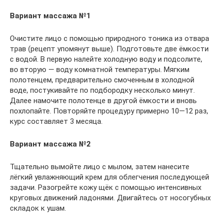
Вариант массажа №1
Очистите лицо с помощью природного тоника из отвара
трав (рецепт упомянут выше). Подготовьте две ёмкости
с водой. В первую налейте холодную воду и подсолите,
во вторую — воду комнатной температуры. Мягким
полотенцем, предварительно смоченным в холодной
воде, постукивайте по подбородку несколько минут.
Далее намочите полотенце в другой ёмкости и вновь
похлопайте. Повторяйте процедуру примерно 10—12 раз,
курс составляет 3 месяца.
Вариант массажа №2
Тщательно вымойте лицо с мылом, затем нанесите
лёгкий увлажняющий крем для облегчения последующей
задачи. Разогрейте кожу щёк с помощью интенсивных
круговых движений ладонями. Двигайтесь от носогубных
складок к ушам.