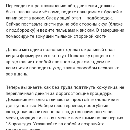
Переходите к разглаживанию лба, движения должны
быть плавными и чёткими, водите пальцами от бровей к
линии роста волос. Следующий этап — подбородок.
Сейчас поставьте кисти рук на обе стороны скул (ближе
к подбородку) и ведите пальцами к вискам. В завершении
помассируйте зону шеи тыльной стороной кисти.
Данная методика позволяет сделать красивый овал
лица и формирует его контур. Поскольку процесс не
представляет особой сложности, рекомендуем не
лениться и проводить уход таким способом несколько
раз в день.
Теперь вы знаете, как без труда подтянуть кожу лица, не
переплачивая деньги за дорогостоящие процедуры.
Домашние методы отличаются простой технологией и
доступностью. Наберитесь терпения, носогубные
складочки значительно разгладятся примерно через
месяц, морщинки станут менее заметными после первых
15 процедур. Ухаживайте за собой и сохраняйте
молодость кожи!