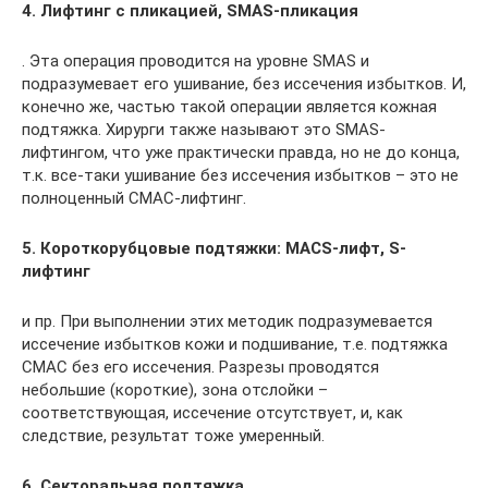
4. Лифтинг с пликацией, SMAS-пликация
. Эта операция проводится на уровне SMAS и
подразумевает его ушивание, без иссечения избытков. И,
конечно же, частью такой операции является кожная
подтяжка. Хирурги также называют это SMAS-
лифтингом, что уже практически правда, но не до конца,
т.к. все-таки ушивание без иссечения избытков – это не
полноценный СМАС-лифтинг.
5. Короткорубцовые подтяжки: MACS-лифт, S-
лифтинг
и пр. При выполнении этих методик подразумевается
иссечение избытков кожи и подшивание, т.е. подтяжка
СМАС без его иссечения. Разрезы проводятся
небольшие (короткие), зона отслойки –
соответствующая, иссечение отсутствует, и, как
следствие, результат тоже умеренный.
6. Секторальная подтяжка