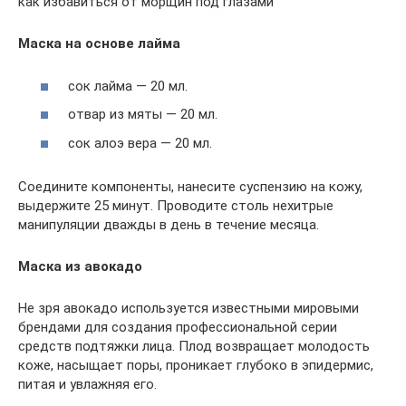
как избавиться от морщин под глазами
Маска на основе лайма
сок лайма — 20 мл.
отвар из мяты — 20 мл.
сок алоэ вера — 20 мл.
Соедините компоненты, нанесите суспензию на кожу,
выдержите 25 минут. Проводите столь нехитрые
манипуляции дважды в день в течение месяца.
Маска из авокадо
Не зря авокадо используется известными мировыми
брендами для создания профессиональной серии
средств подтяжки лица. Плод возвращает молодость
коже, насыщает поры, проникает глубоко в эпидермис,
питая и увлажняя его.