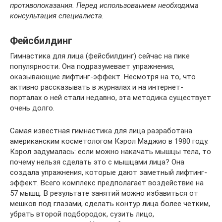
противопоказания. Перед использованием необходима
консультация специалиста.
Фейсбилдинг
Гимнастика для лица (фейсбилдинг) сейчас на пике
популярности. Она подразумевает упражнения,
оказывающие лифтинг-эффект. Несмотря на то, что
активно рассказывать в журналах и на интернет-
порталах о ней стали недавно, эта методика существует
очень долго.
Самая известная гимнастика для лица разработана
американским косметологом Кэрол Маджио в 1980 году.
Кэрол задумалась: если можно накачать мышцы тела, то
почему нельзя сделать это с мышцами лица? Она
создала упражнения, которые дают заметный лифтинг-
эффект. Всего комплекс предполагает воздействие на
57 мышц. В результате занятий можно избавиться от
мешков под глазами, сделать контур лица более четким,
убрать второй подбородок, сузить лицо,