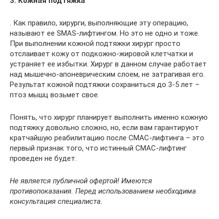
3. Кожная подтяжка
. Как правило, хирурги, выполняющие эту операцию,
называют ее SMAS-лифтингом. Но это не одно и тоже.
При выполнении кожной подтяжки хирург просто
отслаивает кожу от подкожно-жировой клетчатки и
устраняет ее избытки. Хирург в данном случае работает
над мышечно-апоневрическим слоем, не затрагивая его.
Результат кожной подтяжки сохраниться до 3-5 лет –
птоз мышц возьмет свое.
Понять, что хирург планирует выполнить именно кожную
подтяжку довольно сложно, но, если вам гарантируют
кратчайшую реабилитацию после СМАС-лифтинга – это
первый признак того, что истинный СМАС-лифтинг
проведен не будет.
Не является публичной офертой! Имеются
противопоказания. Перед использованием необходима
консультация специалиста.