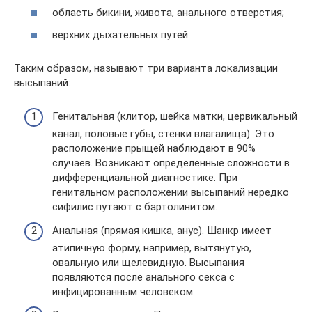
область бикини, живота, анального отверстия;
верхних дыхательных путей.
Таким образом, называют три варианта локализации
высыпаний:
Генитальная (клитор, шейка матки, цервикальный
канал, половые губы, стенки влагалища). Это
расположение прыщей наблюдают в 90%
случаев. Возникают определенные сложности в
дифференциальной диагностике. При
генитальном расположении высыпаний нередко
сифилис путают с бартолинитом.
Анальная (прямая кишка, анус). Шанкр имеет
атипичную форму, например, вытянутую,
овальную или щелевидную. Высыпания
появляются после анального секса с
инфицированным человеком.