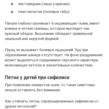
листовидная (чаще у мужчин);
пластинчатая (половые губы).
Папула глубоко проникает в окружающие ткани, имеет
ровные и четкие границы, которые выглядят как
красный ободок. Высыпание обладает правильной
овальной или округлой формой.
Прыщ не вызывает болевых ощущений. Зуд при
образовании шанкра отсутствует. На фоне раздражения
может выделяться содержимое серозного характера,
включающее патоген в значительных количествах.
Пятна у детей при сифилисе
При появлении элементов сыпи, то такие симптомы
нельзя оставлять без внимания.
Как отличить пятна, спровоцированные сифилисом от
других патологий?