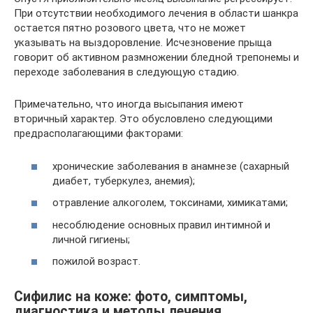
При отсутствии необходимого лечения в области шанкра
остается пятно розового цвета, что не может
указывать на выздоровление. Исчезновение прыща
говорит об активном размножении бледной трепонемы и
переходе заболевания в следующую стадию.
Примечательно, что иногда высыпания имеют
вторичный характер. Это обусловлено следующими
предрасполагающими факторами:
хронические заболевания в анамнезе (сахарный
диабет, туберкулез, анемия);
отравление алкоголем, токсинами, химикатами;
несоблюдение основных правил интимной и
личной гигиены;
пожилой возраст.
Сифилис на коже: фото, симптомы,
диагностика и методы лечения