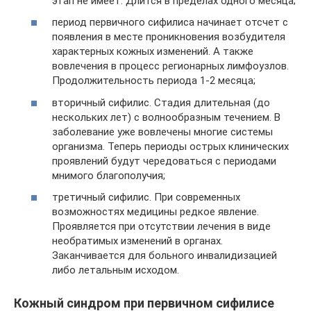
этап не имеет. Длится в пределах одного месяца;
период первичного сифилиса начинает отсчет с
появления в месте проникновения возбудителя
характерных кожных изменений. А также
вовлечения в процесс регионарных лимфоузлов.
Продолжительность периода 1-2 месяца;
вторичный сифилис. Стадия длительная (до
нескольких лет) с волнообразным течением. В
заболевание уже вовлечены многие системы
организма. Теперь периоды острых клинических
проявлений будут чередоваться с периодами
мнимого благополучия;
третичный сифилис. При современных
возможностях медицины редкое явление.
Проявляется при отсутствии лечения в виде
необратимых изменений в органах.
Заканчивается для больного инвалидизацией
либо летальным исходом.
Кожный синдром при первичном сифилисе