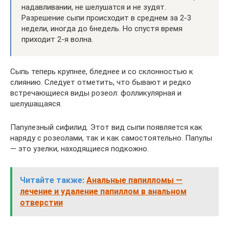
надавливании, не шелушатся и не зудят.
Разрешение сыпи происходит в среднем за 2-3
недели, иногда до 6недель. Но спустя время
приходит 2-я волна.
Сыпь теперь крупнее, бледнее и со склонностью к
слиянию. Следует отметить, что бывают и редко
встречающиеся виды розеол: фолликулярная и
шелушащаяся.
Папулезный сифилид. Этот вид сыпи появляется как
наряду с розеолами, так и как самостоятельно. Папулы
— это узелки, находящиеся подкожно.
Читайте также:
Анальные папилломы —
лечение и удаление папиллом в анальном
отверстии