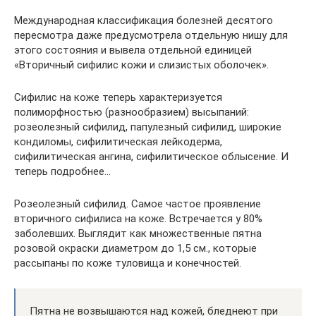
Международная классификация болезней десятого
пересмотра даже предусмотрела отдельную нишу для
этого состояния и вывела отдельной единицей
«Вторичный сифилис кожи и слизистых оболочек».
Сифилис на коже теперь характеризуется
полиморфностью (разнообразием) высыпаний:
розеолезный сифилид, папулезный сифилид, широкие
кондиломы, сифилитическая лейкодерма,
сифилитическая ангина, сифилитическое облысение. И
теперь подробнее…
Розеолезный сифилид. Самое частое проявление
вторичного сифилиса на коже. Встречается у 80%
заболевших. Выглядит как множественные пятна
розовой окраски диаметром до 1,5 см., которые
рассыпаны по коже туловища и конечностей.
Пятна не возвышаются над кожей, бледнеют при