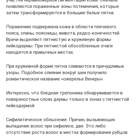
участки неравномерной пигментации кожи. Сначала
появляются пораженные зоны потемнения, которые
затем трансформируются в большие белые пятна.
Поражению подвержена кожа в области плечевого
пояса, спины, поясницы, живота, редко-конечностей.
Врачи выделяют пятнистую и кружевную формы
лейкодермы. При пятнистой обособленные очаги
находятся в привычных местах.
При кружевной форме пятна сливаются в причудливые
узоры. Подобное слияние вокруг шеи получило
романтическое название «ожерелье Венеры».
Интересно, что бледная трепонема обнаруживается в
поверхностных слоях дермы только в зонах с пятнистой
лейкодермой.
Сифилитическое облысение. Причин, вызывающих
выпадение волос при сифилисе, две. Это либо
отсутствие роста волос в местах формирования рубцов