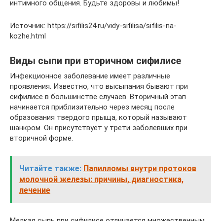
интимного общения. Будьте здоровы и любимы!
Источник: https://sifilis24.ru/vidy-sifilisa/sifilis-na-
kozhe.html
Виды сыпи при вторичном сифилисе
Инфекционное заболевание имеет различные
проявления. Известно, что высыпания бывают при
сифилисе в большинстве случаев. Вторичный этап
начинается приблизительно через месяц после
образования твердого прыща, который называют
шанкром. Он присутствует у трети заболевших при
вторичной форме.
Читайте также:
Папилломы внутри протоков
молочной железы: причины, диагностика,
лечение
Мелкая сыпь при сифилисе отличается множественным