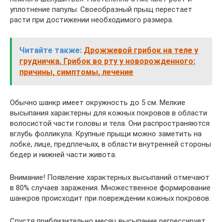
уплотнение папулы. Своеобразный прыщ перестает
расти при достижении необходимого размера.
Читайте также:
Дрожжевой грибок на теле у
грудничка. Грибок во рту у новорожденного:
причины, симптомы, лечение
Обычно шанкр имеет окружность до 5 см. Мелкие
высыпания характерны для кожных покровов в области
волосистой части головы и тела. Они распространяются
вглубь фолликула. Крупные прыщи можно заметить на
лобке, лице, предплечьях, в области внутренней стороны
бедер и нижней части живота.
Внимание! Появление характерных высыпаний отмечают
в 80% случаев заражения. Множественное формирование
шанкров происходит при повреждении кожных покровов.
Спустя приблизительно месяц высыпание регрессирует.