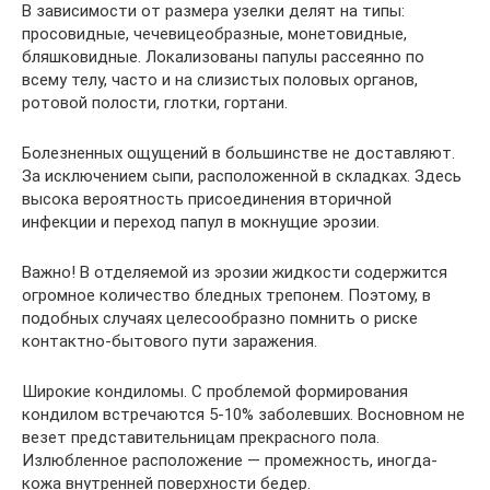
В зависимости от размера узелки делят на типы:
просовидные, чечевицеобразные, монетовидные,
бляшковидные. Локализованы папулы рассеянно по
всему телу, часто и на слизистых половых органов,
ротовой полости, глотки, гортани.
Болезненных ощущений в большинстве не доставляют.
За исключением сыпи, расположенной в складках. Здесь
высока вероятность присоединения вторичной
инфекции и переход папул в мокнущие эрозии.
Важно! В отделяемой из эрозии жидкости содержится
огромное количество бледных трепонем. Поэтому, в
подобных случаях целесообразно помнить о риске
контактно-бытового пути заражения.
Широкие кондиломы. С проблемой формирования
кондилом встречаются 5-10% заболевших. Восновном не
везет представительницам прекрасного пола.
Излюбленное расположение — промежность, иногда-
кожа внутренней поверхности бедер.