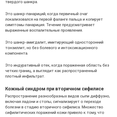
твердого шанкра.
Это шанкр-панариций, когда первичный очаг
локализовался на первой фаланге пальца и копирует
симптомы панариция. Течение предусматривает
выраженные воспалительные проявления.
Это шанкр-амигдалит, имитирующий односторонний
тонзиллит, но без болевого и интоксикационного
компонента.
Это индуративный отек, когда пораженная область без
четких границ, а выглядит как распространенный
плотный инфильтрат.
Кожный синдром при вторичном сифилисе
Распространение разнообразных видов сыпи диффузно,
включая ладони и стопы, сигнализирует о переходе
болезни в стадию вторичного сифилиса. Множество
сифилитических поражений кожи привело к тому, что