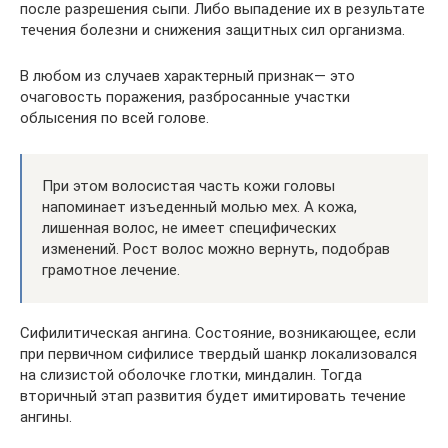
после разрешения сыпи. Либо выпадение их в результате
течения болезни и снижения защитных сил организма.
В любом из случаев характерный признак— это
очаговость поражения, разбросанные участки
облысения по всей голове.
При этом волосистая часть кожи головы
напоминает изъеденный молью мех. А кожа,
лишенная волос, не имеет специфических
изменений. Рост волос можно вернуть, подобрав
грамотное лечение.
Сифилитическая ангина. Состояние, возникающее, если
при первичном сифилисе твердый шанкр локализовался
на слизистой оболочке глотки, миндалин. Тогда
вторичный этап развития будет имитировать течение
ангины.