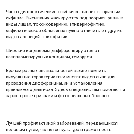
Часто диагностические ошибки вызывает вторичный
сифилис. Высыпания маскируются под псориаз, разные
виды лишая, токсикодермию, эпидермофитию,
сифилитическое облысение нужно отличить от других
видов алопеций, трихофитии.
Широкие кондиломы дифференцируются от
папилломавирусных кондилом, геморроя.
Врачам разных специальностей важно помнить
визуальные характеристики многих видов сыпи для
проведения дифференциации и установления
правильного диагноза. Здесь специалистам помогают и
характерные признаки и фото реальных больных.
Лучшей профилактикой заболеваний, передающихся
половым путем, является культура и грамотность