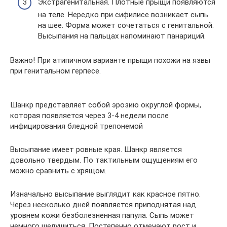
Экстрагенитальная. Плотные прыщи появляются
на теле. Нередко при сифилисе возникает сыпь
на шее. Форма может сочетаться с генитальной.
Высыпания на пальцах напоминают панариций.
Важно! При атипичном варианте прыщи похожи на язвы
при генитальном герпесе.
Шанкр представляет собой эрозию округлой формы,
которая появляется через 3-4 недели после
инфицирования бледной трепонемой
Высыпание имеет ровные края. Шанкр является
довольно твердым. По тактильным ощущениям его
можно сравнить с хрящом.
Изначально высыпание выглядит как красное пятно.
Через несколько дней появляется приподнятая над
уровнем кожи безболезненная папула. Сыпь может
немного шелушиться. Постепенно отмечают рост и