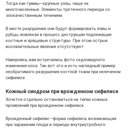
Тогда как гуммы—крупные узлы, чаще не
многочисленные. Элементы третичного периода со
злокачественным течением.
В месте разрушения они будут формировать язвы и
рубцы, вовлекая в процесс деструкции подлежащие
костные и хрящевые структуры. При этом острые
воспалительные явления отсутствуют.
Наверняка, вам встречались фото седловидного
изменения носа. Так вот это и есть наглядный пример
необратимого разрушения костной ткани при нелеченом
сифилисе.
Кожный синдром при врожденном сифилисе
Хочется отдельно остановиться на типах кожных
проявлений при врожденном сифилисе.
Врожденный сифилис—форма сифилиса, возникающая
при заражении плода в периоде внутриутробного