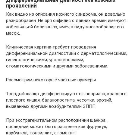
проявлений
Как видно из описания кожного синдрома, он довольно
разнообразен. Не зря сифилис с давних времен именуют
«обезьяньей болезнью», имея в виду многообразие его
масок.
Клиническая картина требует проведения
дифференциальной диагностики с дерматологическими,
гинекологическими, урологическими,
стоматологическими и другими заболеваниями.
Рассмотрим некоторые частные примеры.
Твердый шанкр дифференцируют от псориаза, красного
плоского лишая, баланопостита, чесотки, эрозий,
вызванных другими возбудителями ЗППП.
При экстрагенитальном расположении шанкра ,
последний может быть расценен как фурункул,
карбункул, тонзиллит, стоматит.