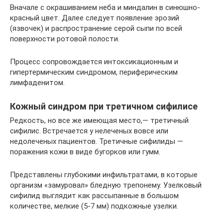
Вначале с окрашиванием неба и миндалин в синюшно-
красный цвет. Далее следует появление эрозий
(язвочек) и распространение серой сыпи по всей
поверхности ротовой полости.
Процесс сопровождается интоксикационным и
гипертермическим синдромом, периферическим
лимфаденитом.
Кожный синдром при третичном сифилисе
Редкость, но все же имеющая место,— третичный
сифилис. Встречается у нелеченых вовсе или
недолеченых пациентов. Третичные сифилиды —
поражения кожи в виде бугорков или гумм.
Представлены глубокими инфильтратами, в которые
организм «замуровал» бледную трепонему. Узелковый
сифилид выглядит как рассыпанные в большом
количестве, мелкие (5-7 мм) подкожные узелки.