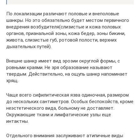
По локализации различают половые и внеполовые
шанкры. Но это обязательно будет местом первичного
внедрения возбудителя(слизистые и кожа половых
органов, прианальной зоны, кожа бедер, зоны бикини,
живота, слизистые губ, ротовой полости, верхних
дыхательных путей).
Внешне шанкр имеет вид эрозии округлой формы, с
ровными краями. Не зря образование называют
твердым. Действительно, на ощупь шанкр напоминает
хрящ.
Чаще всего сифилитическая язва одиночная, размером
до нескольких сантиметров. Особых беспокойств, кроме
неэстетического вида, больному не доставляет.
Окружающие ткани и лимфатические узлы еще
интактны.
Отдельного внимания заслуживают атипичные виды