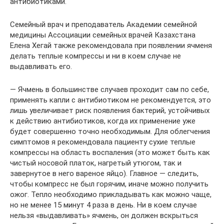
антибиотиками.
Семейный врач и преподаватель Академии семейной
медицины Ассоциации семейных врачей Казахстана
Елена Хегай также рекомендовала при появлении ячменя
делать теплые компрессы и ни в коем случае не
выдавливать его.
— Ячмень в большинстве случаев проходит сам по себе,
применять капли с антибиотиком не рекомендуется, это
лишь увеличивает риск появления бактерий, устойчивых
к действию антибиотиков, когда их применение уже
будет совершенно точно необходимым. Для облегчения
симптомов я рекомендовала пациенту сухие теплые
компрессы на область воспаления (это может быть как
чистый носовой платок, нагретый утюгом, так и
завернутое в него вареное яйцо). Главное — следить,
чтобы компресс не был горячим, иначе можно получить
ожог. Тепло необходимо прикладывать как можно чаще,
но не менее 15 минут 4 раза в день. Ни в коем случае
нельзя «выдавливать» ячмень, он должен вскрыться