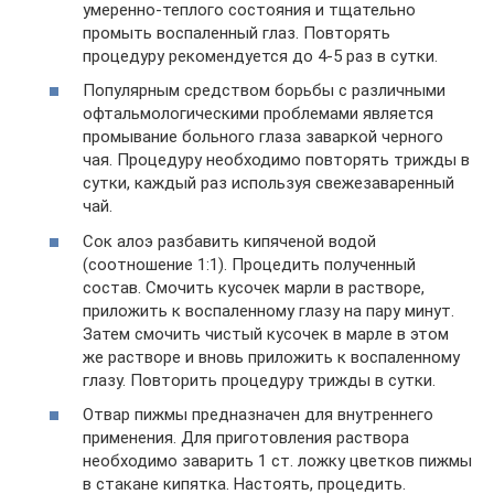
умеренно-теплого состояния и тщательно
промыть воспаленный глаз. Повторять
процедуру рекомендуется до 4-5 раз в сутки.
Популярным средством борьбы с различными
офтальмологическими проблемами является
промывание больного глаза заваркой черного
чая. Процедуру необходимо повторять трижды в
сутки, каждый раз используя свежезаваренный
чай.
Сок алоэ разбавить кипяченой водой
(соотношение 1:1). Процедить полученный
состав. Смочить кусочек марли в растворе,
приложить к воспаленному глазу на пару минут.
Затем смочить чистый кусочек в марле в этом
же растворе и вновь приложить к воспаленному
глазу. Повторить процедуру трижды в сутки.
Отвар пижмы предназначен для внутреннего
применения. Для приготовления раствора
необходимо заварить 1 ст. ложку цветков пижмы
в стакане кипятка. Настоять, процедить.