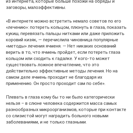
из интернета, которые больше похожи на обряды и
заговоры, малоэффективны.
«В интернете можно встретить немало советов по его
«лечению»: потереть кольцом, плюнуть в глаза, показать
кукиш, перевязать пальцы нитками или даже приложить
коровий кизяк, — перечислила чиновница популярные
«методы» лечения ячменя. — Нет никаких оснований
верить в то, что ячмень пройдет, если потереть глаза
кольцом или сходить к гадалке. У кого-то может
существовать ложное впечатление, что это
действительно эффективные методы лечения. Но на
самом деле ячмень проходит не благодаря их
применению. Он просто проходит сам по себе».
Плевать в глаза кому бы то ни было категорически
нельзя – в слюне человека содержится масса самых
разнообразных микроорганизмов, которые при контакте
со слизистой могут наградить больного новыми
заболеваниями, и не только глазными.