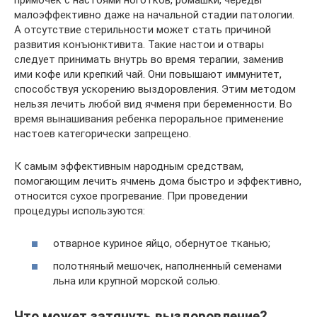
малоэффективно даже на начальной стадии патологии.
А отсутствие стерильности может стать причиной
развития конъюнктивита. Такие настои и отвары
следует принимать внутрь во время терапии, заменив
ими кофе или крепкий чай. Они повышают иммунитет,
способствуя ускорению выздоровления. Этим методом
нельзя лечить любой вид ячменя при беременности. Во
время вынашивания ребенка пероральное применение
настоев категорически запрещено.
К самым эффективным народным средствам,
помогающим лечить ячмень дома быстро и эффективно,
относится сухое прогревание. При проведении
процедуры используются:
отварное куриное яйцо, обернутое тканью;
полотняный мешочек, наполненный семенами
льна или крупной морской солью.
Что может затянуть выздоровление?