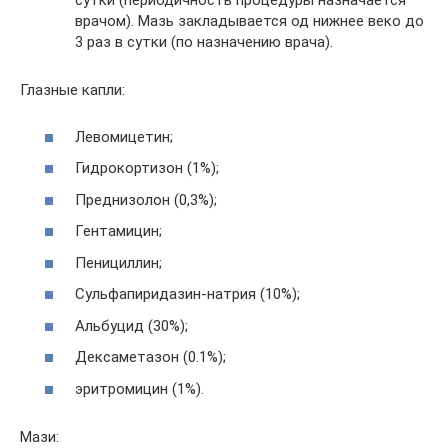
сутки (периодичность процедуры назначается
врачом). Мазь закладывается од нижнее веко до
3 раз в сутки (по назначению врача).
Глазные капли:
Левомицетин;
Гидрокортизон (1%);
Преднизолон (0,3%);
Гентамицин;
Пенициллин;
Сульфапиридазин-натрия (10%);
Альбуцид (30%);
Дексаметазон (0.1%);
эритромицин (1%).
Мази: