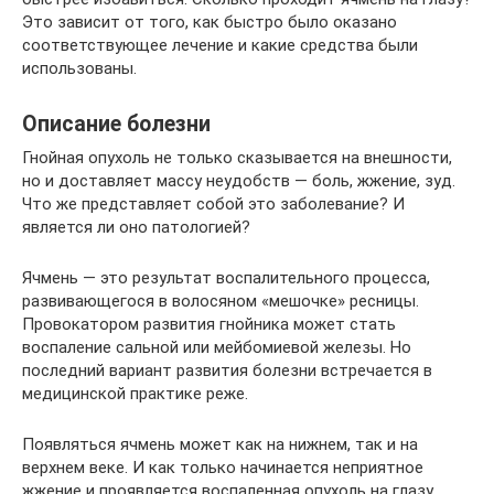
Это зависит от того, как быстро было оказано
соответствующее лечение и какие средства были
использованы.
Описание болезни
Гнойная опухоль не только сказывается на внешности,
но и доставляет массу неудобств — боль, жжение, зуд.
Что же представляет собой это заболевание? И
является ли оно патологией?
Ячмень — это результат воспалительного процесса,
развивающегося в волосяном «мешочке» ресницы.
Провокатором развития гнойника может стать
воспаление сальной или мейбомиевой железы. Но
последний вариант развития болезни встречается в
медицинской практике реже.
Появляться ячмень может как на нижнем, так и на
верхнем веке. И как только начинается неприятное
жжение и проявляется воспаленная опухоль на глазу,