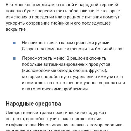
В комплексе с медикаментозной и народной терапией
полезно будет пересмотреть образ жизни. Некоторые
изменения в поведении или в рационе питания помогут
ускорить созревание гнойника и его последующее
вскрытие.
Не прикасаться к глазам грязными руками.
Стараться поменьше «тревожить» больной глаз.
Пересмотреть меню. В рацион включить
побольше витаминизированных продуктов
(кисломолочные блюда, овощи, фрукты),
которые способствуют укреплению иммунитета
и помогают на естественном уровне справляться
с патологическими проблемами.
Народные средства
Лекарственные травы практически не содержат
веществ, способных уничтожать золотистые
стафилококки. Использование влажных компрессов или
примочек с настоями ноготков, ромашки, череды