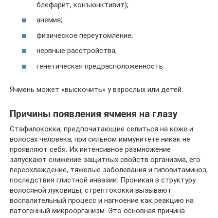
блефарит, конъюнктивит);
анемия;
физическое переутомление;
нервные расстройства;
генетическая предрасположенность.
Ячмень может «выскочить» у взрослых или детей.
Причины появления ячменя на глазу
Стафилококки, предпочитающие селиться на коже и
волосах человека, при сильном иммунитете никак не
проявляют себя. Их интенсивное размножение
запускают снижение защитных свойств организма, его
переохлаждение, тяжелые заболевания и гиповитаминоз,
последствия глистной инвазии. Проникая в структуру
волосяной луковицы, стрептококки вызывают
воспалительный процесс и нагноение как реакцию на
патогенный микроорганизм. Это основная причина