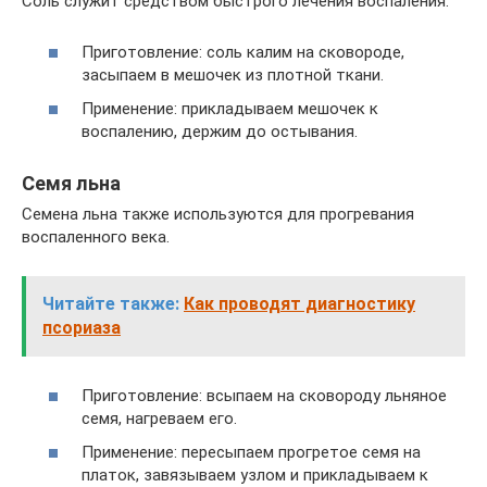
Соль служит средством быстрого лечения воспаления.
Приготовление: соль калим на сковороде,
засыпаем в мешочек из плотной ткани.
Применение: прикладываем мешочек к
воспалению, держим до остывания.
Семя льна
Семена льна также используются для прогревания
воспаленного века.
Читайте также:
Как проводят диагностику
псориаза
Приготовление: всыпаем на сковороду льняное
семя, нагреваем его.
Применение: пересыпаем прогретое семя на
платок, завязываем узлом и прикладываем к