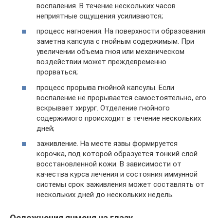
воспаления. В течение нескольких часов
неприятные ощущения усиливаются;
процесс нагноения. На поверхности образования
заметна капсула с гнойным содержимым. При
увеличении объема гноя или механическом
воздействии может преждевременно
прорваться;
процесс прорыва гнойной капсулы. Если
воспаление не прорывается самостоятельно, его
вскрывает хирург. Отделение гнойного
содержимого происходит в течение нескольких
дней;
заживление. На месте язвы формируется
корочка, под которой образуется тонкий слой
восстановленной кожи. В зависимости от
качества курса лечения и состояния иммунной
системы срок заживления может составлять от
нескольких дней до нескольких недель.
Осложнения ячменя на глазу