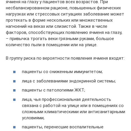
ячменя на глазу у пациентов всех возрастов. При
несбалансированном рационе, повышенных физических
нагрузках или стрессовых ситуациях заболевание может
протекать в форме нескольких или множественных
нагноений на веках или слизистой. Также в числе
факторов, способствующих появлению ячменя на глазу,
– привычка трогать веки грязными руками, большое
количество пыли в помещении или на улице.
В группу риска по вероятности появления ячменя входят:
пациенты со сниженным иммунитетом;
лица с заболеваниями эндокринной системы;
пациенты с патологиями ЖКТ;
лица, чья профессиональная деятельность
связана с работой на улице или в помещениях со
сложными климатическими или антисанитарными
условиями;
пациенты, перенесшие воспалительные