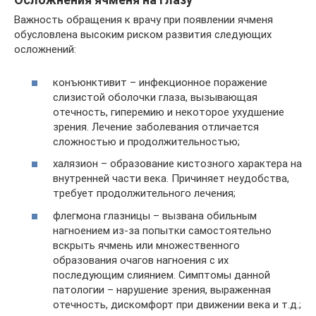
Важность обращения к врачу при появлении ячменя
обусловлена высоким риском развития следующих
осложнений:
конъюнктивит – инфекционное поражение
слизистой оболочки глаза, вызывающая
отечность, гиперемию и некоторое ухудшение
зрения. Лечение заболевания отличается
сложностью и продолжительностью;
халязион – образование кистозного характера на
внутренней части века. Причиняет неудобства,
требует продолжительного лечения;
флегмона глазницы – вызвана обильным
нагноением из-за попытки самостоятельно
вскрыть ячмень или множественного
образования очагов нагноения с их
последующим слиянием. Симптомы данной
патологии – нарушение зрения, выраженная
отечность, дискомфорт при движении века и т.д.;