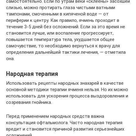
самостоятельно. Если по утрам веки «склеены» засохшей
слизью, можно протирать глаза чистыми ватными
тампонами, смоченными в кипяченой воде — от
периферии к центру. Как правило, ячмень проходит в
течение 3-5 дней без осложнений. Если за это время не
становится лучше, или воспаление прогрессирует,
повышается температура тела, ухудшается общее
самочувствие, то необходимо вернуться к врачу для
определения дальнейшей тактики лечения, — отметила
она.
Народная терапия
Использовать рецепты народных знахарей в качестве
основной методики терапии ячменя нельзя. Но их можно
использовать для ускорения процесса выздоровления и
созревания гнойника.
Перед применением народных средств важна
консультация офтальмолога. Часто народная терапия
вредит и становится причиной развития серьезнейших
осложнений.