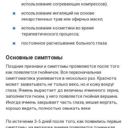
использование согревающих компрессов);
использование ингаляций на основе
лекарственных трав или эфирных масел;
использование косметики во время
терапевтического процесса;
постоянное расчесывание больного глаза.
Основные симптомы
Поздние признаки и симптомы проявляются после того
как появляется гнойничок. Вся первоначальная
симптоматика усиливается в несколько раз. Краснота
может захватывать не только веко, но и кожу вокруг
глаза. Ячмень вырастает до величины ячменного зерна,
заполняется гноем, у него появляется гнойная вершина.
Иногда ячмень закрывает часть глаза, мешая моргать,
хорошо видеть, полностью смыкать веки.
По истечении 3-5 дней после того, как появились первые
симптомы, на верхушке ячменя появляется тоненькая