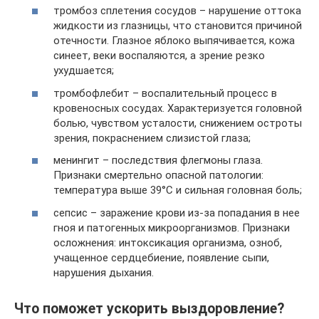
тромбоз сплетения сосудов – нарушение оттока
жидкости из глазницы, что становится причиной
отечности. Глазное яблоко выпячивается, кожа
синеет, веки воспаляются, а зрение резко
ухудшается;
тромбофлебит – воспалительный процесс в
кровеносных сосудах. Характеризуется головной
болью, чувством усталости, снижением остроты
зрения, покраснением слизистой глаза;
менингит – последствия флегмоны глаза.
Признаки смертельно опасной патологии:
температура выше 39°С и сильная головная боль;
сепсис – заражение крови из-за попадания в нее
гноя и патогенных микроорганизмов. Признаки
осложнения: интоксикация организма, озноб,
учащенное сердцебиение, появление сыпи,
нарушения дыхания.
Что поможет ускорить выздоровление?