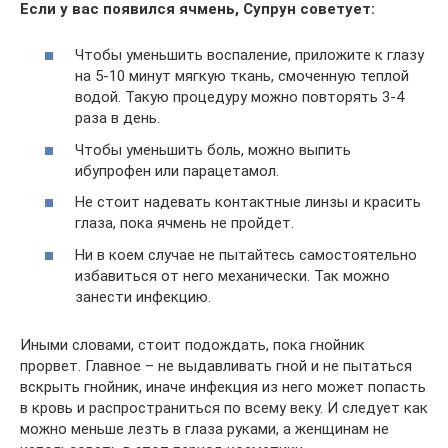
Если у вас появился ячмень, Супрун советует:
Чтобы уменьшить воспаление, приложите к глазу
на 5-10 минут мягкую ткань, смоченную теплой
водой. Такую процедуру можно повторять 3-4
раза в день.
Чтобы уменьшить боль, можно выпить
ибупрофен или парацетамол.
Не стоит надевать контактные линзы и красить
глаза, пока ячмень не пройдет.
Ни в коем случае не пытайтесь самостоятельно
избавиться от него механически. Так можно
занести инфекцию.
Иными словами, стоит подождать, пока гнойник
прорвет. Главное – не выдавливать гной и не пытаться
вскрыть гнойник, иначе инфекция из него может попасть
в кровь и распространиться по всему веку. И следует как
можно меньше лезть в глаза руками, а женщинам не