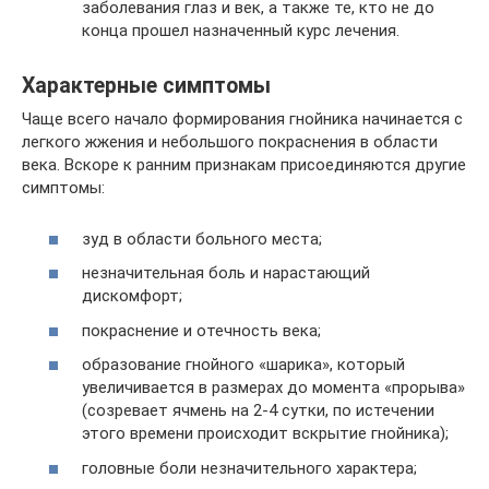
заболевания глаз и век, а также те, кто не до
конца прошел назначенный курс лечения.
Характерные симптомы
Чаще всего начало формирования гнойника начинается с
легкого жжения и небольшого покраснения в области
века. Вскоре к ранним признакам присоединяются другие
симптомы:
зуд в области больного места;
незначительная боль и нарастающий
дискомфорт;
покраснение и отечность века;
образование гнойного «шарика», который
увеличивается в размерах до момента «прорыва»
(созревает ячмень на 2-4 сутки, по истечении
этого времени происходит вскрытие гнойника);
головные боли незначительного характера;