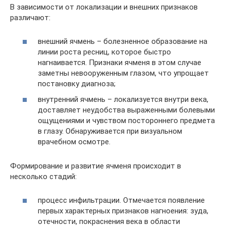
В зависимости от локализации и внешних признаков
различают:
внешний ячмень – болезненное образование на
линии роста ресниц, которое быстро
нагнаивается. Признаки ячменя в этом случае
заметны невооруженным глазом, что упрощает
постановку диагноза;
внутренний ячмень – локализуется внутри века,
доставляет неудобства выраженными болевыми
ощущениями и чувством постороннего предмета
в глазу. Обнаруживается при визуальном
врачебном осмотре.
Формирование и развитие ячменя происходит в
несколько стадий:
процесс инфильтрации. Отмечается появление
первых характерных признаков нагноения: зуда,
отечности, покраснения века в области