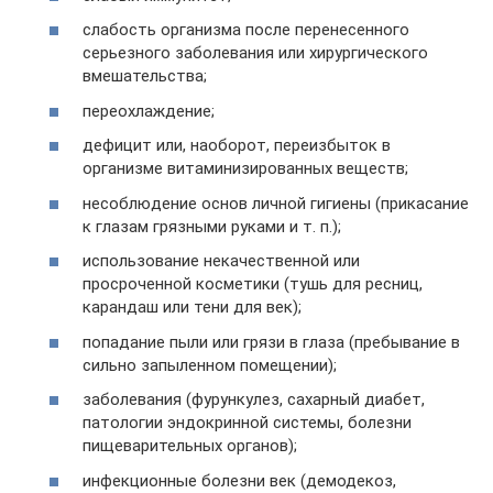
слабость организма после перенесенного
серьезного заболевания или хирургического
вмешательства;
переохлаждение;
дефицит или, наоборот, переизбыток в
организме витаминизированных веществ;
несоблюдение основ личной гигиены (прикасание
к глазам грязными руками и т. п.);
использование некачественной или
просроченной косметики (тушь для ресниц,
карандаш или тени для век);
попадание пыли или грязи в глаза (пребывание в
сильно запыленном помещении);
заболевания (фурункулез, сахарный диабет,
патологии эндокринной системы, болезни
пищеварительных органов);
инфекционные болезни век (демодекоз,