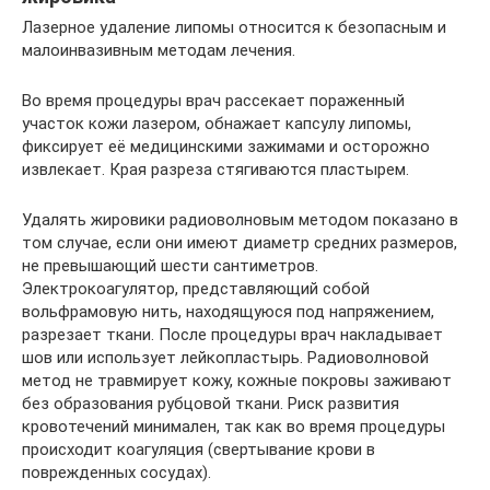
Лазерное удаление липомы относится к безопасным и
малоинвазивным методам лечения.
Во время процедуры врач рассекает пораженный
участок кожи лазером, обнажает капсулу липомы,
фиксирует её медицинскими зажимами и осторожно
извлекает. Края разреза стягиваются пластырем.
Удалять жировики радиоволновым методом показано в
том случае, если они имеют диаметр средних размеров,
не превышающий шести сантиметров.
Электрокоагулятор, представляющий собой
вольфрамовую нить, находящуюся под напряжением,
разрезает ткани. После процедуры врач накладывает
шов или использует лейкопластырь. Радиоволновой
метод не травмирует кожу, кожные покровы заживают
без образования рубцовой ткани. Риск развития
кровотечений минимален, так как во время процедуры
происходит коагуляция (свертывание крови в
поврежденных сосудах).