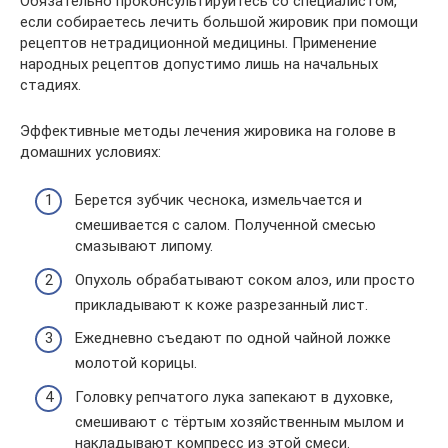
Обязательно проконсультируйтесь со специалистом,
если собираетесь лечить большой жировик при помощи
рецептов нетрадиционной медицины. Применение
народных рецептов допустимо лишь на начальных
стадиях.
Эффективные методы лечения жировика на голове в
домашних условиях:
Берется зубчик чеснока, измельчается и
смешивается с салом. Полученной смесью
смазывают липому.
Опухоль обрабатывают соком алоэ, или просто
прикладывают к коже разрезанный лист.
Ежедневно съедают по одной чайной ложке
молотой корицы.
Головку репчатого лука запекают в духовке,
смешивают с тёртым хозяйственным мылом и
накладывают компресс из этой смеси.