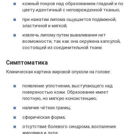
кожный покров над образованием гладкий и по
цвету идентичный с неповрежденной тканью;
при нажатии липома ощущается подвижной,
эластичной и мягкой;
извлечь липому путем вываливания нет
возможности, так как она окружена капсулой,
состоящей из соединительной ткани.
Симптоматика
Клиническая картина жировой опухоли на голове:
появление уплотнения, выступающего над
поверхностью кожи. Образование имеет
плотную, но мягкую консистенцию;
наличие чётких границ;
сферическая форма;
отсутствие болевого синдрома, воспаления
жировика и зуда;