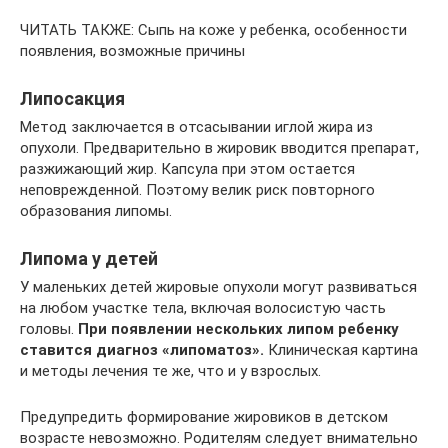
ЧИТАТЬ ТАКЖЕ: Сыпь на коже у ребенка, особенности
появления, возможные причины
Липосакция
Метод заключается в отсасывании иглой жира из
опухоли. Предварительно в жировик вводится препарат,
разжижающий жир. Капсула при этом остается
неповрежденной. Поэтому велик риск повторного
образования липомы.
Липома у детей
У маленьких детей жировые опухоли могут развиваться
на любом участке тела, включая волосистую часть
головы.
При появлении нескольких липом ребенку
ставится диагноз «липоматоз».
Клиническая картина
и методы лечения те же, что и у взрослых.
Предупредить формирование жировиков в детском
возрасте невозможно. Родителям следует внимательно