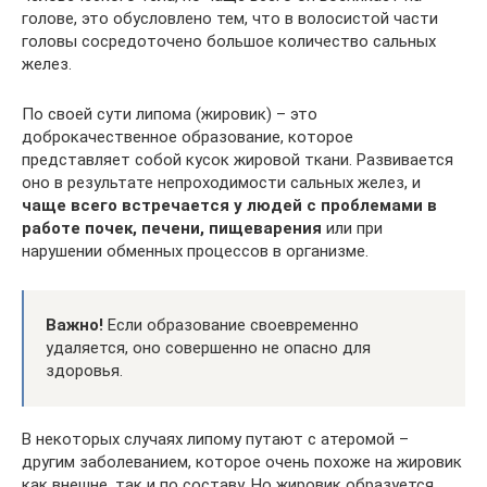
голове, это обусловлено тем, что в волосистой части
головы сосредоточено большое количество сальных
желез.
По своей сути липома (жировик) – это
доброкачественное образование, которое
представляет собой кусок жировой ткани. Развивается
оно в результате непроходимости сальных желез, и
чаще всего встречается у людей с проблемами в
работе почек, печени, пищеварения
или при
нарушении обменных процессов в организме.
Важно!
Если образование своевременно
удаляется, оно совершенно не опасно для
здоровья.
В некоторых случаях липому путают с атеромой –
другим заболеванием, которое очень похоже на жировик
как внешне, так и по составу. Но жировик образуется