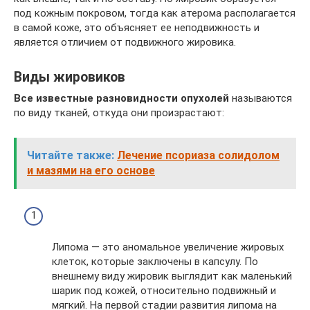
под кожным покровом, тогда как атерома располагается
в самой коже, это объясняет ее неподвижность и
является отличием от подвижного жировика.
Виды жировиков
Все известные разновидности опухолей
называются
по виду тканей, откуда они произрастают:
Читайте также:
Лечение псориаза солидолом
и мазями на его основе
Липома — это аномальное увеличение жировых
клеток, которые заключены в капсулу. По
внешнему виду жировик выглядит как маленький
шарик под кожей, относительно подвижный и
мягкий. На первой стадии развития липома на