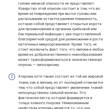
голове никакой опасности не представляет.
Коварство этой опухоли состоит в том, что во
время ее повреждения при мытье головы или
расчесывании остается раневая поверхность,
которая собой представляет открытые ворота
для проникновения в организм грибковой или
бактериальной инфекции с уже подготовленной
благоприятной средой для размножения и роста
патогенных микроорганизмов. Кроме того, не
стоит исключать факт того, что липома в любое
время из доброкачественного новообразования
может трансформироваться в злокачественную
опухоль — липосаркому.
Атерома хотя также состоит из той же жировой
ткани, как и липома, но от последней отличается
тем, что собой представляет увеличение тканей
непосредственно сальной железы. Это
фактически киста, которая формируется в
толще кожного покрова. Немаловажным
свойством атеромы является то, что она