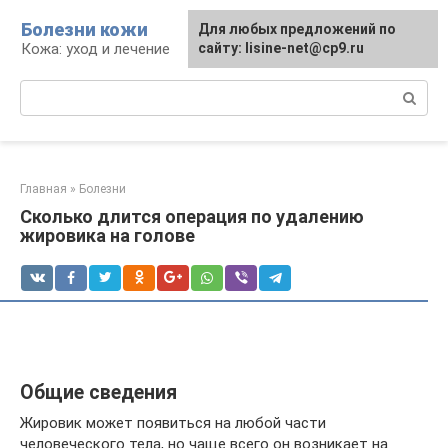
Перейти
Болезни кожи
Для любых предложений по
к
Кожа: уход и лечение
сайту: lisine-net@cp9.ru
контенту
Поиск:
Главная
»
Болезни
Сколько длится операция по удалению
жировика на голове
Общие сведения
Жировик может появиться на любой части
человеческого тела, но чаще всего он возникает на