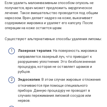
Если удалить малоинвазивным способом опухоль не
получается, врач может предложить хирургическое
лечение. Такое вмешательство проводится под общим
наркозом. Врач делает надрез на коже, выкачивает
содержимое жировика и удаляет его капсулу. После
операции на коже остается шрам.
Существуют альтернативные способы удаления липомы:
Лазерная терапия
. На поверхность жировика
направляется лазерный луч, что приводит к
разрушению уплотнения. Это безболезненная
процедура, которая не оставляет шрамов и
рубцов.
Эндоскопия
. В этом случае жировые отложения
откачиваются при помощи специального
прибора. Данную процедуру не проводят в
случаях пережимания липомой сосудов или
нервов.