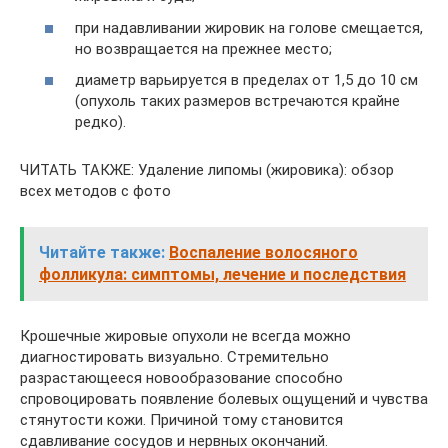
при надавливании жировик на голове смещается,
но возвращается на прежнее место;
диаметр варьируется в пределах от 1,5 до 10 см
(опухоль таких размеров встречаются крайне
редко).
ЧИТАТЬ ТАКЖЕ: Удаление липомы (жировика): обзор
всех методов с фото
Читайте также:
Воспаление волосяного
фолликула: симптомы, лечение и последствия
Крошечные жировые опухоли не всегда можно
диагностировать визуально. Стремительно
разрастающееся новообразование способно
спровоцировать появление болевых ощущений и чувства
стянутости кожи. Причиной тому становится
сдавливание сосудов и нервных окончаний.