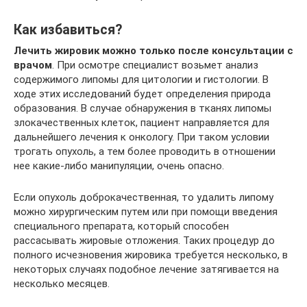
Как избавиться?
Лечить жировик можно только после консультации с
врачом
. При осмотре специалист возьмет анализ
содержимого липомы для цитологии и гистологии. В
ходе этих исследований будет определения природа
образования. В случае обнаружения в тканях липомы
злокачественных клеток, пациент направляется для
дальнейшего лечения к онкологу. При таком условии
трогать опухоль, а тем более проводить в отношении
нее какие-либо манипуляции, очень опасно.
Если опухоль доброкачественная, то удалить липому
можно хирургическим путем или при помощи введения
специального препарата, который способен
рассасывать жировые отложения. Таких процедур до
полного исчезновения жировика требуется несколько, в
некоторых случаях подобное лечение затягивается на
несколько месяцев.