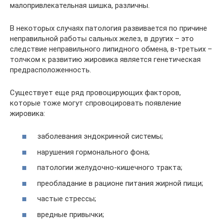
малопривлекательная шишка, различны.
В некоторых случаях патология развивается по причине
неправильной работы сальных желез, в других – это
следствие неправильного липидного обмена, в-третьих –
толчком к развитию жировика является генетическая
предрасположенность.
Существует еще ряд провоцирующих факторов,
которые тоже могут спровоцировать появление
жировика:
заболевания эндокринной системы;
нарушения гормонального фона;
патологии желудочно-кишечного тракта;
преобладание в рационе питания жирной пищи;
частые стрессы;
вредные привычки;