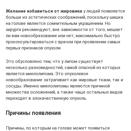
Желание избавиться от жировика
у людей появляется
больше из эстетических соображений, поскольку шишка
на голове является сомнительным украшением. Но
хирурги рекомендуют, вне зависимости от того, мешает
ли вам новообразование или нет, максимально быстро
проконсультироваться с врачом при проявлении самых
первых признаков опухоли.
Это обусловлено тем, что у липом существует
несколько разновидностей, самой опасной из которых
является миелолипома. Это опухолевое
новообразование затрагивает как жировые ткани, так и
сосуды. Именно миелолипомы являются причиной
множества осложнений, а также чаще остальных видов
переходят в злокачественную опухоль.
Причины появления
Причины, по которым на голове может появиться