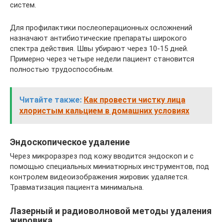
систем.
Для профилактики послеоперационных осложнений
назначают антибиотические препараты широкого
спектра действия. Швы убирают через 10-15 дней.
Примерно через четыре недели пациент становится
полностью трудоспособным.
Читайте также:
Как провести чистку лица
хлористым кальцием в домашних условиях
Эндоскопическое удаление
Через микроразрез под кожу вводится эндоскоп и с
помощью специальных миниатюрных инструментов, под
контролем видеоизображения жировик удаляется.
Травматизация пациента минимальна.
Лазерный и радиоволновой методы удаления
жировика