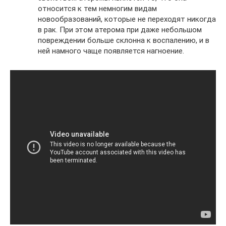
относится к тем немногим видам
новообразований, которые не переходят никогда
в рак. При этом атерома при даже небольшом
повреждении больше склонна к воспалению, и в
ней намного чаще появляется нагноение.