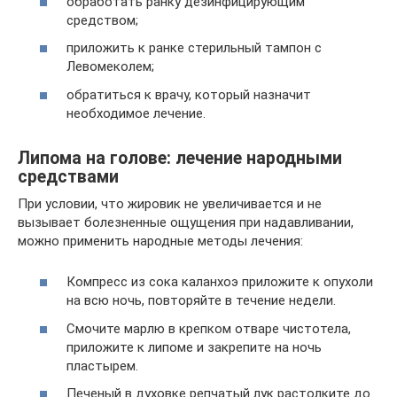
обработать ранку дезинфицирующим
средством;
приложить к ранке стерильный тампон с
Левомеколем;
обратиться к врачу, который назначит
необходимое лечение.
Липома на голове: лечение народными
средствами
При условии, что жировик не увеличивается и не
вызывает болезненные ощущения при надавливании,
можно применить народные методы лечения:
Компресс из сока каланхоэ приложите к опухоли
на всю ночь, повторяйте в течение недели.
Смочите марлю в крепком отваре чистотела,
приложите к липоме и закрепите на ночь
пластырем.
Печеный в духовке репчатый лук растолките до