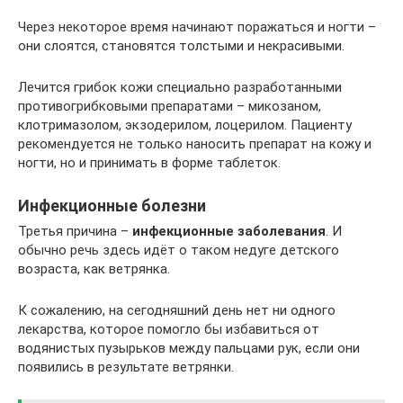
Через некоторое время начинают поражаться и ногти –
они слоятся, становятся толстыми и некрасивыми.
Лечится грибок кожи специально разработанными
противогрибковыми препаратами – микозаном,
клотримазолом, экзодерилом, лоцерилом. Пациенту
рекомендуется не только наносить препарат на кожу и
ногти, но и принимать в форме таблеток.
Инфекционные болезни
Третья причина –
инфекционные заболевания
. И
обычно речь здесь идёт о таком недуге детского
возраста, как ветрянка.
К сожалению, на сегодняшний день нет ни одного
лекарства, которое помогло бы избавиться от
водянистых пузырьков между пальцами рук, если они
появились в результате ветрянки.