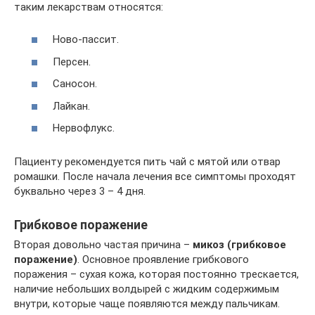
таким лекарствам относятся:
Ново-пассит.
Персен.
Саносон.
Лайкан.
Нервофлукс.
Пациенту рекомендуется пить чай с мятой или отвар
ромашки. После начала лечения все симптомы проходят
буквально через 3 – 4 дня.
Грибковое поражение
Вторая довольно частая причина –
микоз (грибковое
поражение)
. Основное проявление грибкового
поражения – сухая кожа, которая постоянно трескается,
наличие небольших волдырей с жидким содержимым
внутри, которые чаще появляются между пальчикам.