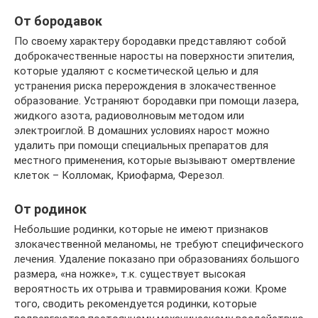
От бородавок
По своему характеру бородавки представляют собой
доброкачественные наросты на поверхности эпителия,
которые удаляют с косметической целью и для
устранения риска перерождения в злокачественное
образование. Устраняют бородавки при помощи лазера,
жидкого азота, радиоволновым методом или
электроиглой. В домашних условиях нарост можно
удалить при помощи специальных препаратов для
местного применения, которые вызывают омертвление
клеток – Колломак, Криофарма, Ферезол.
От родинок
Небольшие родинки, которые не имеют признаков
злокачественной меланомы, не требуют специфического
лечения. Удаление показано при образованиях большого
размера, «на ножке», т.к. существует высокая
вероятность их отрыва и травмирования кожи. Кроме
того, сводить рекомендуется родинки, которые