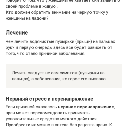
говорит о том, что у женщины не хватает сил заявить о
своей проблеме в живую .
Кто должен обратить внимание на черную точку у
женщины на ладони?
Лечение
Чем лечить водянистые пузырьки (прыщи) на пальцах
рук? В первую очередь здесь всё будет зависеть от
того, что стало причиной заболевания.
Лечить следует не сам симптом (пузырьки на
пальцах), а заболевание, которое его вызвало.
Нервный стресс и перенапряжение
Если причиной оказалось
нервное перенапряжение
,
врач может порекомендовать принимать
успокоительные средства мягкого действия.
Приобрести их можно в аптеке без рецепта врача. К