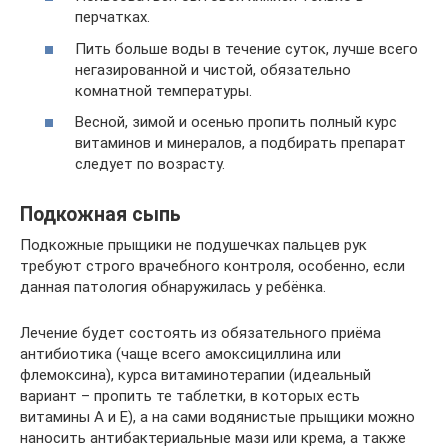
перчатках.
Пить больше воды в течение суток, лучше всего
негазированной и чистой, обязательно
комнатной температуры.
Весной, зимой и осенью пропить полный курс
витаминов и минералов, а подбирать препарат
следует по возрасту.
Подкожная сыпь
Подкожные прыщики не подушечках пальцев рук
требуют строго врачебного контроля, особенно, если
данная патология обнаружилась у ребёнка.
Лечение будет состоять из обязательного приёма
антибиотика (чаще всего амоксициллина или
флемоксина), курса витаминотерапии (идеальный
вариант – пропить те таблетки, в которых есть
витамины A и E), а на сами водянистые прыщики можно
наносить антибактериальные мази или крема, а также