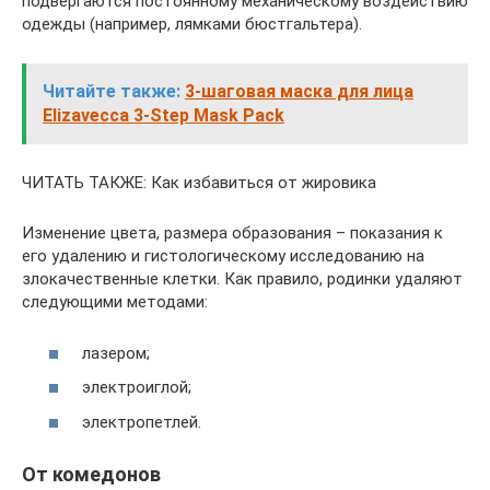
подвергаются постоянному механическому воздействию
одежды (например, лямками бюстгальтера).
Читайте также:
3-шаговая маска для лица
Elizavecca 3-Step Mask Pack
ЧИТАТЬ ТАКЖЕ: Как избавиться от жировика
Изменение цвета, размера образования – показания к
его удалению и гистологическому исследованию на
злокачественные клетки. Как правило, родинки удаляют
следующими методами:
лазером;
электроиглой;
электропетлей.
От комедонов