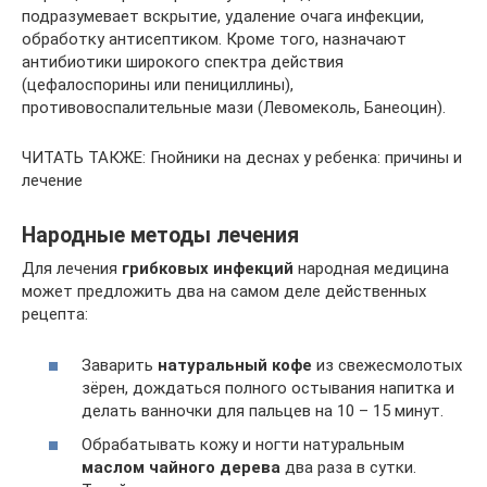
подразумевает вскрытие, удаление очага инфекции,
обработку антисептиком. Кроме того, назначают
антибиотики широкого спектра действия
(цефалоспорины или пенициллины),
противовоспалительные мази (Левомеколь, Банеоцин).
ЧИТАТЬ ТАКЖЕ: Гнойники на деснах у ребенка: причины и
лечение
Народные методы лечения
Для лечения
грибковых инфекций
народная медицина
может предложить два на самом деле действенных
рецепта:
Заварить
натуральный кофе
из свежесмолотых
зёрен, дождаться полного остывания напитка и
делать ванночки для пальцев на 10 – 15 минут.
Обрабатывать кожу и ногти натуральным
маслом чайного дерева
два раза в сутки.