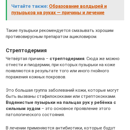
Читайте также:
Образование волдырей и
пузырьков на руках — причины и лечение
Такие пузырьки рекомендуется смазывать хорошим
противовирусным препаратом ацикловиром.
Стрептодермия
Четвёртая причина –
стрептодермия
. Сюда же можно
отнести и пиодермии, при которых пузырьки на коже
появляются в результате того или иного гнойного
поражения кожных покровов.
Это большая группа заболеваний кожи, которые могут
быть вызваны стафилококками или стрептококками.
Водянистые пузырьки на пальцах рук у ребёнка
с
сильным зудом
– это основное проявление этого
патологического состояния.
В лечении применяются антибиотики, которые будут