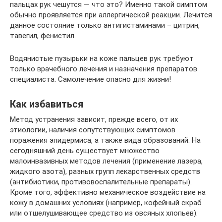
пальцах рук чешутся — что это? Именно такой симптом
обычно проявляется при аллергической реакции. Лечится
данное состояние только антигистаминами – цитрин,
тавегил, фенистил.
Водянистые пузырьки на коже пальцев рук требуют
только врачебного лечения и назначения препаратов
специалиста. Самолечение опасно для жизни!
Как избавиться
Метод устранения зависит, прежде всего, от их
этиологии, наличия сопутствующих симптомов
поражения эпидермиса, а также вида образований. На
сегодняшний день существует множество
малоинвазивных методов лечения (применение лазера,
жидкого азота), разных групп лекарственных средств
(антибиотики, противовоспалительные препараты).
Кроме того, эффективно механическое воздействие на
кожу в домашних условиях (например, кофейный скраб
или отшелушивающее средство из овсяных хлопьев).