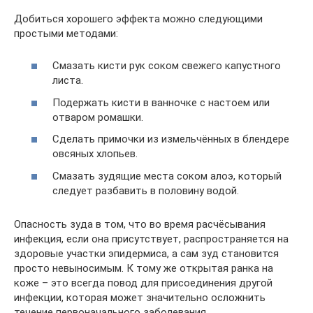
Добиться хорошего эффекта можно следующими
простыми методами:
Смазать кисти рук соком свежего капустного
листа.
Подержать кисти в ванночке с настоем или
отваром ромашки.
Сделать примочки из измельчённых в блендере
овсяных хлопьев.
Смазать зудящие места соком алоэ, который
следует разбавить в половину водой.
Опасность зуда в том, что во время расчёсывания
инфекция, если она присутствует, распространяется на
здоровые участки эпидермиса, а сам зуд становится
просто невыносимым. К тому же открытая ранка на
коже – это всегда повод для присоединения другой
инфекции, которая может значительно осложнить
течение первоначального заболевания.