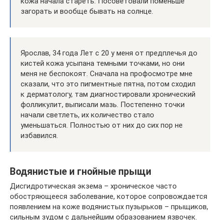
кожа начала стареть. Посоветовали поменьше
загорать и вообще бывать на солнце.
Ярослав, 34 года Лет с 20 у меня от предплечья до
кистей кожа усыпана темными точками, но они
меня не беспокоят. Сначала на профосмотре мне
сказали, что это пигментные пятна, потом сходил
к дерматологу, там диагностировали хронический
фолликулит, выписали мазь. Постепенно точки
начали светлеть, их количество стало
уменьшаться. Полностью от них до сих пор не
избавился.
Водянистые и гнойные прыщи
Дисгидротическая экзема – хроническое часто
обостряющееся заболевание, которое сопровождается
появлением на коже водянистых пузырьков – прыщиков,
сильным зудом с дальнейшим образованием язвочек.