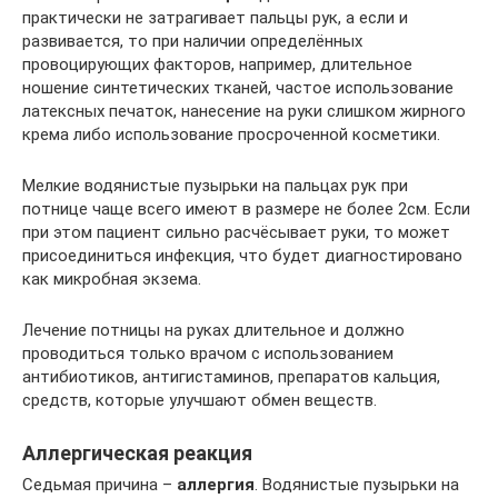
практически не затрагивает пальцы рук, а если и
развивается, то при наличии определённых
провоцирующих факторов, например, длительное
ношение синтетических тканей, частое использование
латексных печаток, нанесение на руки слишком жирного
крема либо использование просроченной косметики.
Мелкие водянистые пузырьки на пальцах рук при
потнице чаще всего имеют в размере не более 2см. Если
при этом пациент сильно расчёсывает руки, то может
присоединиться инфекция, что будет диагностировано
как микробная экзема.
Лечение потницы на руках длительное и должно
проводиться только врачом с использованием
антибиотиков, антигистаминов, препаратов кальция,
средств, которые улучшают обмен веществ.
Аллергическая реакция
Седьмая причина –
аллергия
. Водянистые пузырьки на