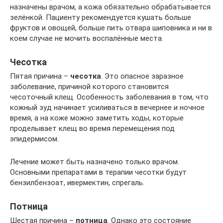
назначены врачом, а кожа обязательно обрабатывается
зелёнкой. Пациенту рекомендуется кушать больше
фруктов и овощей, больше пить отвара шиповника и ни в
коем случае не мочить воспалённые места.
Чесотка
Пятая причина –
чесотка
. Это опасное заразное
заболевание, причиной которого становится
чесоточный клещ. Особенность заболевания в том, что
кожный зуд начинает усиливаться в вечернее и ночное
время, а на коже можно заметить ходы, которые
проделывает клещ во время перемещения под
эпидермисом.
Лечение может быть назначено только врачом.
Основными препаратами в терапии чесотки будут
бензилбензоат, ивермектин, спрегаль.
Потница
Шестая причина –
потница
. Однако это состояние