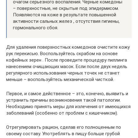
очагом серьезного воспаления. Черные комедоны
– поверхностные, не скрытые под эпидермисом.
Появляются на коже в результате повышенной
активности сальных желез , отсутствия гигиены,
гормонального сбоя.
Для удаления поверхностных комедонов очистите кожу
рук перекисью. Воспользуйтесь скрабом на основе
кофейных зерен . После проведите процедуру пиллинга
нанесением очищающих масок. Если после двух недель
регулярного использования черных точек не станет
меньше – воспользуйтесь механической чисткой.
Первое, и самое действенное – это, конечно, выявить и
устранить причины возникновения такой патологии.
Необходимо принять меры для излечения от имеющихся
заболеваний (особенно от проблем с кишечником).
Отрегулировать рацион, сделав его полноценным по
своему составу. Употреблять в пищу больше грубой