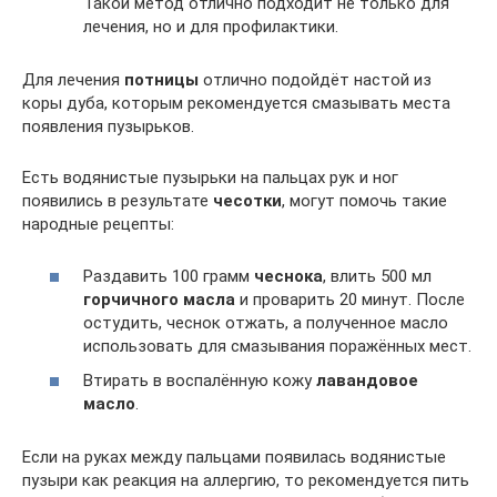
Такой метод отлично подходит не только для
лечения, но и для профилактики.
Для лечения
потницы
отлично подойдёт настой из
коры дуба, которым рекомендуется смазывать места
появления пузырьков.
Есть водянистые пузырьки на пальцах рук и ног
появились в результате
чесотки
, могут помочь такие
народные рецепты:
Раздавить 100 грамм
чеснока
, влить 500 мл
горчичного масла
и проварить 20 минут. После
остудить, чеснок отжать, а полученное масло
использовать для смазывания поражённых мест.
Втирать в воспалённую кожу
лавандовое
масло
.
Если на руках между пальцами появилась водянистые
пузыри как реакция на аллергию, то рекомендуется пить