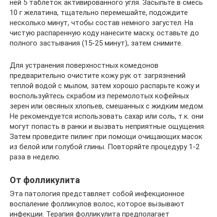
ней 5 таблеток активированного угля. Засыпьте в смесь
10 г желатина, тщательно перемешайте, подождите
несколько минут, чтобы состав немного загустел. На
чистую распаренную коду нанесите маску, оставьте до
полного застывания (15-25 минут), затем снимите.
Для устранения поверхностных комедонов
предварительно очистите кожу рук от загрязнений
теплой водой с мылом, затем хорошо распарьте кожу и
воспользуйтесь скрабом из перемолотых кофейных
зерен или овсяных хлопьев, смешанных с жидким медом.
Не рекомендуется использовать сахар или соль, т.к. они
могут попасть в ранки и вызвать неприятные ощущения.
Затем проведите пилинг при помощи очищающих масок
из белой или голубой глины. Повторяйте процедуру 1-2
раза в неделю.
От фолликулита
Эта патология представляет собой инфекционное
воспаление фолликулов волос, которое вызывают
инфекции. Терапия фолликулита предполагает