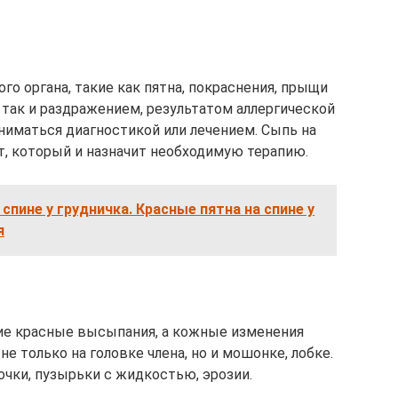
о органа, такие как пятна, покраснения, прыщи
 так и раздражением, результатом аллергической
ниматься диагностикой или лечением. Сыпь на
, который и назначит необходимую терапию.
спине у грудничка. Красные пятна на спине у
я
ие красные высыпания, а кожные изменения
е только на головке члена, но и мошонке, лобке.
очки, пузырьки с жидкостью, эрозии.