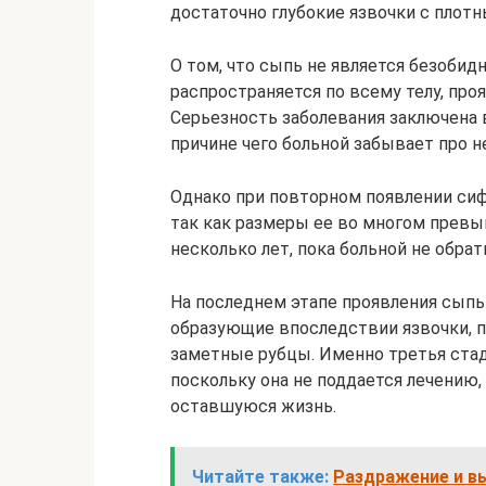
достаточно глубокие язвочки с плот
О том, что сыпь не является безобидн
распространяется по всему телу, проя
Серьезность заболевания заключена в
причине чего больной забывает про н
Однако при повторном появлении сиф
так как размеры ее во многом прев
несколько лет, пока больной не обра
На последнем этапе проявления сыпь
образующие впоследствии язвочки, 
заметные рубцы. Именно третья стад
поскольку она не поддается лечению,
оставшуюся жизнь.
Читайте также:
Раздражение и вы