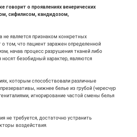
ке говорит о проявлениях венерических
ом, сифилисом, кандидозом,
на не является признаком конкретных
 о том, что пациент заражен определенной
изм, начав процесс разрушения тканей либо
я носят безобидный характер, являются
ниях, которым способствовали различные
презервативы, нижнее белье из грубой (чересчур
а гениталиями, игнорирование частой смены белья
ия не требуется, достаточно устранить
кторы воздействия.