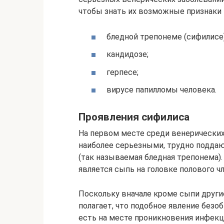
чтобы знать их возможные признаки 
бледной трепонеме (сифилисе)
кандидозе;
герпесе;
вирусе папилломы человека.
Проявления сифилиса
На первом месте среди венерических
наиболее серьезными, трудно подда
(так называемая бледная трепонема)
является сыпь на головке полового чл
Поскольку вначале кроме сыпи друг
полагает, что подобное явление безо
есть на месте проникновения инфекц