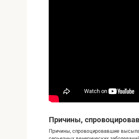
Причины, спровоцировав
Причины, спровоцировавшие высыпан
серьезных венерических заболеваний