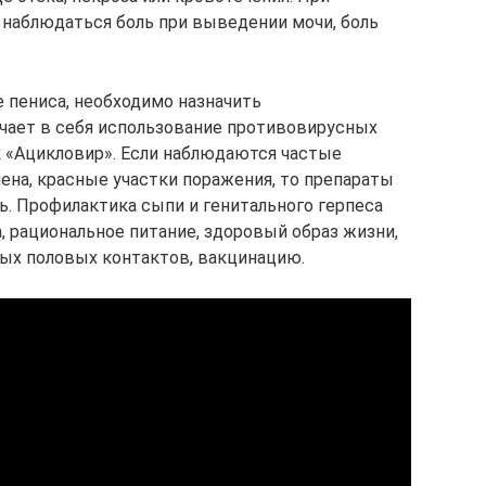
наблюдаться боль при выведении мочи, боль
 пениса, необходимо назначить
чает в себя использование противовирусных
к «Ацикловир». Если наблюдаются частые
ена, красные участки поражения, то препараты
. Профилактика сыпи и генитального герпеса
, рациональное питание, здоровый образ жизни,
ых половых контактов, вакцинацию.