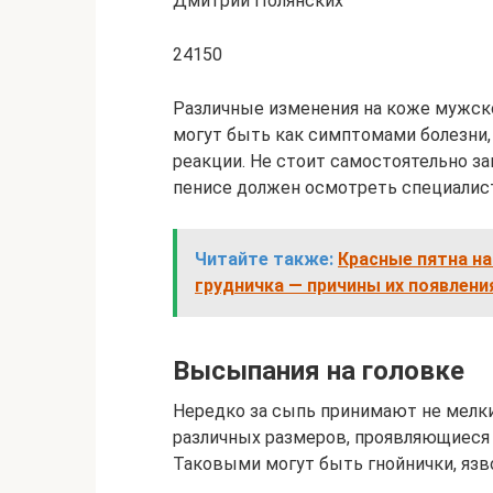
Дмитрий Полянских
24150
Различные изменения на коже мужског
могут быть как симптомами болезни,
реакции. Не стоит самостоятельно за
пенисе должен осмотреть специалист
Читайте также:
Красные пятна на 
грудничка — причины их появлени
Высыпания на головке
Нередко за сыпь принимают не мелк
различных размеров, проявляющиеся н
Таковыми могут быть гнойнички, язв