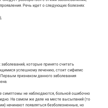
проявления. Речь идет о следующих болезнях:
;
 заболеваний, которые принято считать
ющимися успешному лечению, стоит сифилис
. Первым признаком данного заболевания
ена.
ие симптомы не наблюдаются, больной ошибочно
бидно. На самом же деле на месте высыпаний (то
ии) начинают появляться безболезненные, но