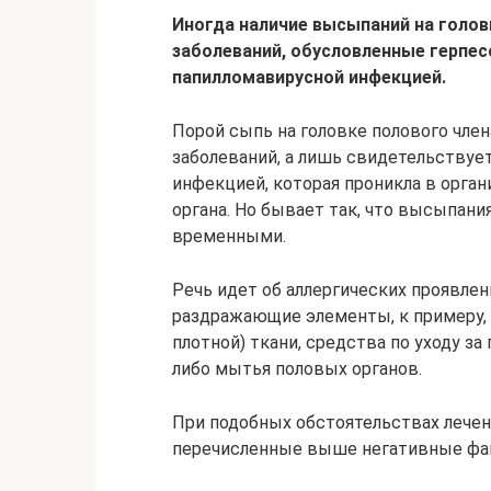
Иногда наличие высыпаний на голов
заболеваний, обусловленные герпес
папилломавирусной инфекцией.
Порой сыпь на головке полового чле
заболеваний, а лишь свидетельствует
инфекцией, которая проникла в орган
органа. Но бывает так, что высыпани
временными.
Речь идет об аллергических проявле
раздражающие элементы, к примеру, 
плотной) ткани, средства по уходу з
либо мытья половых органов.
При подобных обстоятельствах лечен
перечисленные выше негативные фа