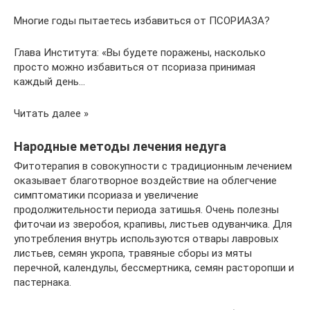
Многие годы пытаетесь избавиться от ПСОРИАЗА?
Глава Института: «Вы будете поражены, насколько
просто можно избавиться от псориаза принимая
каждый день…
Читать далее »
Народные методы лечения недуга
Фитотерапия в совокупности с традиционным лечением
оказывает благотворное воздействие на облегчение
симптоматики псориаза и увеличение
продолжительности периода затишья. Очень полезны
фиточаи из зверобоя, крапивы, листьев одуванчика. Для
употребления внутрь используются отвары лавровых
листьев, семян укропа, травяные сборы из мяты
перечной, календулы, бессмертника, семян расторопши и
пастернака.