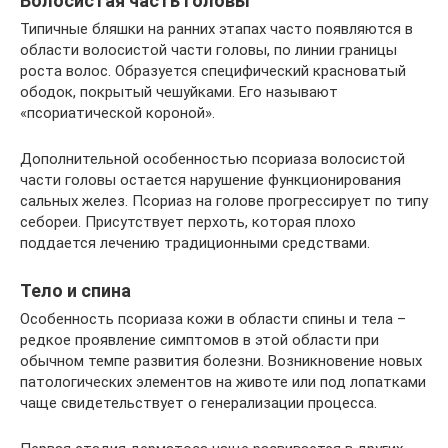
Волосистая часть головы
Типичные бляшки на ранних этапах часто появляются в
области волосистой части головы, по линии границы
роста волос. Образуется специфический красноватый
ободок, покрытый чешуйками. Его называют
«псориатической короной».
Дополнительной особенностью псориаза волосистой
части головы остается нарушение функционирования
сальных желез. Псориаз на голове прогрессирует по типу
себореи. Присутствует перхоть, которая плохо
поддается лечению традиционными средствами.
Тело и спина
Особенность псориаза кожи в области спины и тела –
редкое проявление симптомов в этой области при
обычном темпе развития болезни. Возникновение новых
патологических элементов на животе или под лопатками
чаще свидетельствует о генерализации процесса.