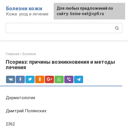
Перейти
Болезни кожи
Для любых предложений по
к
Кожа: уход и лечение
сайту: lisine-net@cp9.ru
контенту
Поиск:
Главная
»
Болезни
Псориаз: причины возникновения и методы
лечения
Дерматология
Дмитрий Полянских
2362