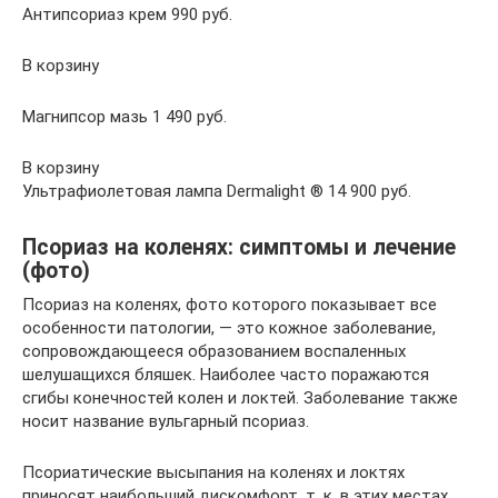
Антипсориаз крем 990 руб.
В корзину
Магнипсор мазь 1 490 руб.
В корзину
Ультрафиолетовая лампа Dermalight ® 14 900 руб.
Псориаз на коленях: симптомы и лечение
(фото)
Псориаз на коленях, фото которого показывает все
особенности патологии, — это кожное заболевание,
сопровождающееся образованием воспаленных
шелушащихся бляшек. Наиболее часто поражаются
сгибы конечностей колен и локтей. Заболевание также
носит название вульгарный псориаз.
Псориатические высыпания на коленях и локтях
приносят наибольший дискомфорт, т. к. в этих местах