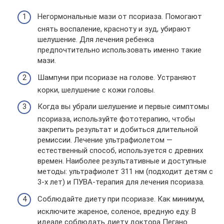
Негормональные мази от псориаза. Помогают
снять воспаление, красноту и зуд, убирают
шелушение. Для лечения ребенка
предпочтительно использовать именно такие
мази.
Шампуни при псориазе на голове. Устраняют
корки, шелушение с кожи головы.
Когда вы убрали шелушение и первые симптомы
псориаза, используйте фототерапию, чтобы
закрепить результат и добиться длительной
ремиссии. Лечение ультрафиолетом —
естественный способ, используется с древних
времен. Наиболее результативные и доступные
методы: ультрафиолет 311 нм (подходит детям с
3-х лет) и ПУВА-терапия для лечения псориаза.
Соблюдайте диету при псориазе. Как минимум,
исключите жареное, соленое, вредную еду. В
идеале соблюдать диету доктора Пегано.