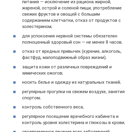
питания — исключение из рациона жирной,
жареной, острой и соленой пищи, употребление
свежих фруктов и овощей с большим
содержанием клетчатки, отказ от продуктов с
холестерином;
для успокоения нервной системы обязателен
полноценный здоровый сон — не менее 8 часов;
отказ от вредных привычек (курение, алкоголь,
фастфуд, малоподвижный образ жизни);
защита кожи от различных повреждений и
химических ожогов;
носить белье и одежду из натуральных тканей;
регулярные прогулки на свежем воздухе, занятия
спортом;
контроль собственного веса;
регулярное посещение врачебного кабинета и
контроль уровня холестерина и глюкозы в крови;
своевременное лечение всех заболеваний.