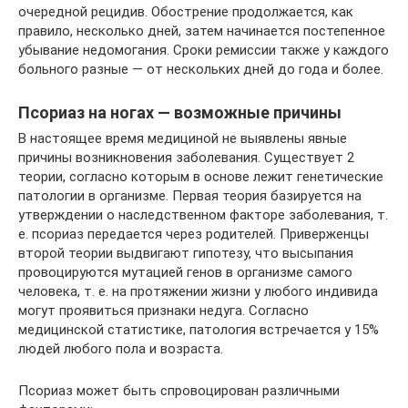
очередной рецидив. Обострение продолжается, как
правило, несколько дней, затем начинается постепенное
убывание недомогания. Сроки ремиссии также у каждого
больного разные — от нескольких дней до года и более.
Псориаз на ногах — возможные причины
В настоящее время медициной не выявлены явные
причины возникновения заболевания. Существует 2
теории, согласно которым в основе лежит генетические
патологии в организме. Первая теория базируется на
утверждении о наследственном факторе заболевания, т.
е. псориаз передается через родителей. Приверженцы
второй теории выдвигают гипотезу, что высыпания
провоцируются мутацией генов в организме самого
человека, т. е. на протяжении жизни у любого индивида
могут проявиться признаки недуга. Согласно
медицинской статистике, патология встречается у 15%
людей любого пола и возраста.
Псориаз может быть спровоцирован различными