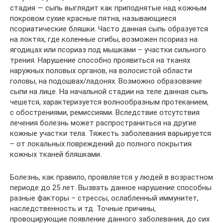
стадия — сыпь выглядит как приподнятые над кожным
покровом сухие красные пятна, называющиеся
псориатические бляшки. Часто данная сыпь образуется
на локтях, где коленные сгибы, возможен псориаз на
ягодицах или псориаз под мышками – участки сильного
трения. Нарушение способно проявиться на тканях
наружных половых органов, на волосистой области
головы, на подошвах/ладонях. Возможно образование
сыпи на лице. На начальной стадии на теле данная сыпь
чешется, характеризуется волнообразным протеканием,
с обострениями, ремиссиями. Вследствие отсутствия
лечения болезнь может распространиться на другие
кожные участки тела. Тяжесть заболевания варьируется
– от локальных повреждений до полного покрытия
кожных тканей бляшками.
Болезнь, как правило, проявляется у людей в возрастном
периоде до 25 лет. Вызвать данное нарушение способны
разные факторы – стрессы, ослабленный иммунитет,
наследственность и тд. Точные причины,
провоцирующие появление данного заболевания, до сих