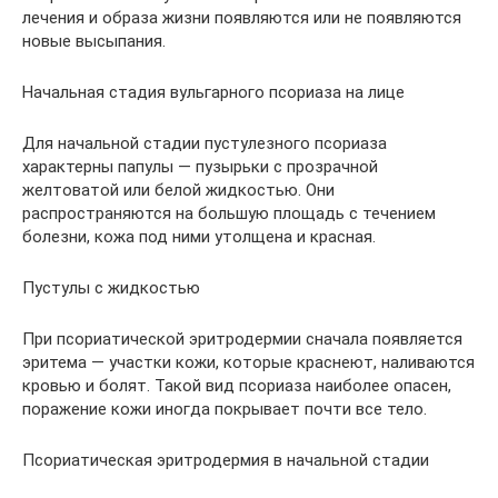
лечения и образа жизни появляются или не появляются
новые высыпания.
Начальная стадия вульгарного псориаза на лице
Для начальной стадии пустулезного псориаза
характерны папулы — пузырьки с прозрачной
желтоватой или белой жидкостью. Они
распространяются на большую площадь с течением
болезни, кожа под ними утолщена и красная.
Пустулы с жидкостью
При псориатической эритродермии сначала появляется
эритема — участки кожи, которые краснеют, наливаются
кровью и болят. Такой вид псориаза наиболее опасен,
поражение кожи иногда покрывает почти все тело.
Псориатическая эритродермия в начальной стадии