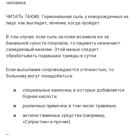
человека.
ЧИТАТЬ ТАКЖЕ: Гормональная сыпь у новорожденных на
лице: как выглядит, лечение, когда пройдет
В том случае, если сыпь на коже возникла из-за
банальной сухости покровов, то пациенту назначают
салициловый вазелин. Этой мазью следует
обрабатывать подмышки трижды в сутки.
Если высыпания сопровождаются отечностью, то
больному могут понадобиться:
специальные ванночки, в которые добавляется
борная кислота;
различные примочки, в том числе травяные;
антигистаминные средства (например,
«Супрастин» и прочие).