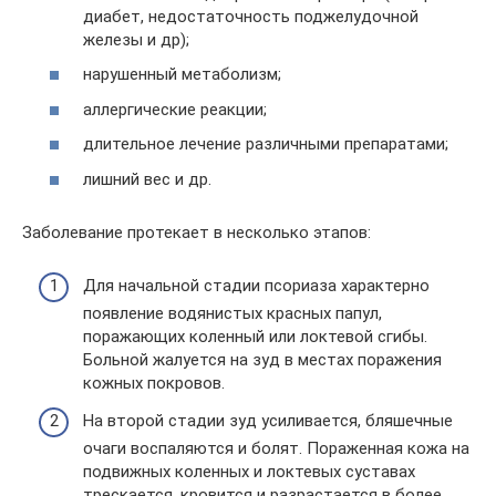
диабет, недостаточность поджелудочной
железы и др);
нарушенный метаболизм;
аллергические реакции;
длительное лечение различными препаратами;
лишний вес и др.
Заболевание протекает в несколько этапов:
Для начальной стадии псориаза характерно
появление водянистых красных папул,
поражающих коленный или локтевой сгибы.
Больной жалуется на зуд в местах поражения
кожных покровов.
На второй стадии зуд усиливается, бляшечные
очаги воспаляются и болят. Пораженная кожа на
подвижных коленных и локтевых суставах
трескается, кровится и разрастается в более