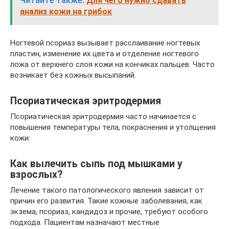
Читайте также:
Для чего нужно сдавать
анализ кожи на грибок
Ногтевой псориаз вызывает расслаивание ногтевых
пластин, изменение их цвета и отделение ногтевого
ложа от верхнего слоя кожи на кончиках пальцев. Часто
возникает без кожных высыпаний.
Псориатическая эритродермия
Псориатическая эритродермия часто начинается с
повышения температуры тела, покраснения и утолщения
кожи:
Как вылечить сыпь под мышками у
взрослых?
Лечение такого патологического явления зависит от
причин его развития. Такие кожные заболевания, как
экзема, псориаз, кандидоз и прочие, требуют особого
подхода. Пациентам назначают местные