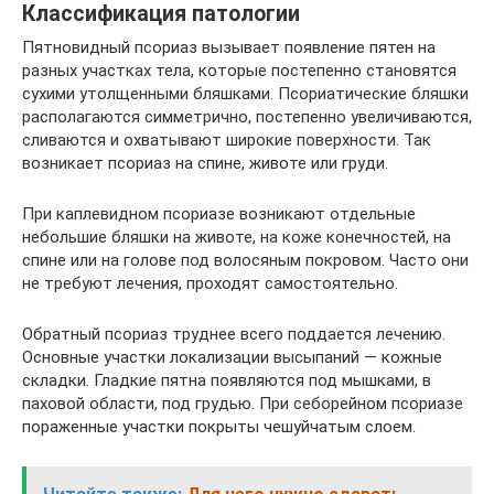
Классификация патологии
Пятновидный псориаз вызывает появление пятен на
разных участках тела, которые постепенно становятся
сухими утолщенными бляшками. Псориатические бляшки
располагаются симметрично, постепенно увеличиваются,
сливаются и охватывают широкие поверхности. Так
возникает псориаз на спине, животе или груди.
При каплевидном псориазе возникают отдельные
небольшие бляшки на животе, на коже конечностей, на
спине или на голове под волосяным покровом. Часто они
не требуют лечения, проходят самостоятельно.
Обратный псориаз труднее всего поддается лечению.
Основные участки локализации высыпаний — кожные
складки. Гладкие пятна появляются под мышками, в
паховой области, под грудью. При себорейном псориазе
пораженные участки покрыты чешуйчатым слоем.