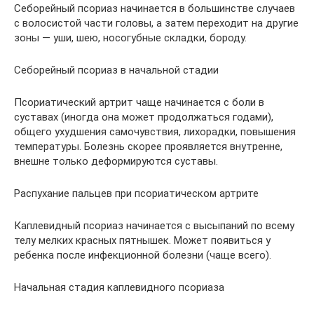
Себорейный псориаз начинается в большинстве случаев
с волосистой части головы, а затем переходит на другие
зоны — уши, шею, носогубные складки, бороду.
Себорейный псориаз в начальной стадии
Псориатический артрит чаще начинается с боли в
суставах (иногда она может продолжаться годами),
общего ухудшения самочувствия, лихорадки, повышения
температуры. Болезнь скорее проявляется внутренне,
внешне только деформируются суставы.
Распухание пальцев при псориатическом артрите
Каплевидный псориаз начинается с высыпаний по всему
телу мелких красных пятнышек. Может появиться у
ребенка после инфекционной болезни (чаще всего).
Начальная стадия каплевидного псориаза