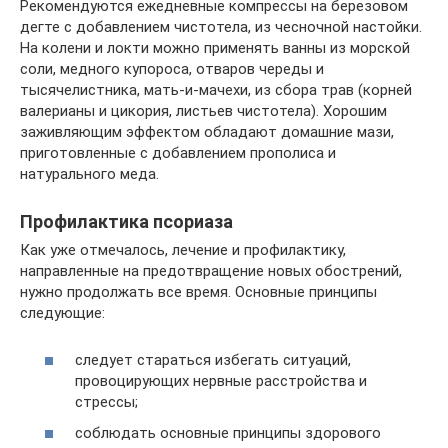
Рекомендуются ежедневные компрессы на березовом
дегте с добавлением чистотела, из чесночной настойки.
На колени и локти можно применять ванны из морской
соли, медного купороса, отваров череды и
тысячелистника, мать-и-мачехи, из сбора трав (корней
валерианы и цикория, листьев чистотела). Хорошим
заживляющим эффектом обладают домашние мази,
приготовленные с добавлением прополиса и
натурального меда.
Профилактика псориаза
Как уже отмечалось, лечение и профилактику,
направленные на предотвращение новых обострений,
нужно продолжать все время. Основные принципы
следующие:
следует стараться избегать ситуаций,
провоцирующих нервные расстройства и
стрессы;
соблюдать основные принципы здорового