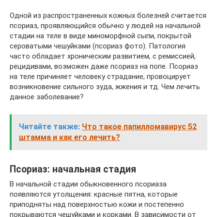
Одной из распространенных кожных болезней считается
псориаз, проявляющийся обычно у людей на начальной
стадии на теле в виде миноморфной сыпи, покрытой
сероватыми чешуйками (псориаз фото). Патология
часто обладает хроническим развитием, с ремиссией,
рецидивами, возможен даже псориаз на попе. Псориаз
на теле причиняет человеку страдание, провоцирует
возникновение сильного зуда, жжения и тд. Чем лечить
данное заболевание?
Читайте также:
Что такое папилломавирус 52
штамма и как его лечить?
Псориаз: начальная стадия
В начальной стадии обыкновенного псориаза
появляются утолщения: красные пятна, которые
приподняты над поверхностью кожи и постепенно
покрываются чешуйками и корками. В зависимости от