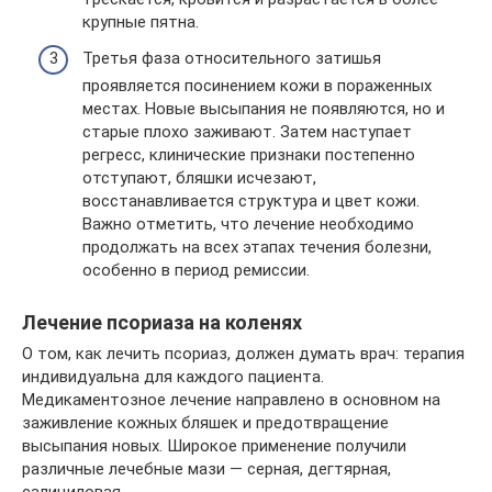
крупные пятна.
Третья фаза относительного затишья
проявляется посинением кожи в пораженных
местах. Новые высыпания не появляются, но и
старые плохо заживают. Затем наступает
регресс, клинические признаки постепенно
отступают, бляшки исчезают,
восстанавливается структура и цвет кожи.
Важно отметить, что лечение необходимо
продолжать на всех этапах течения болезни,
особенно в период ремиссии.
Лечение псориаза на коленях
О том, как лечить псориаз, должен думать врач: терапия
индивидуальна для каждого пациента.
Медикаментозное лечение направлено в основном на
заживление кожных бляшек и предотвращение
высыпания новых. Широкое применение получили
различные лечебные мази — серная, дегтярная,