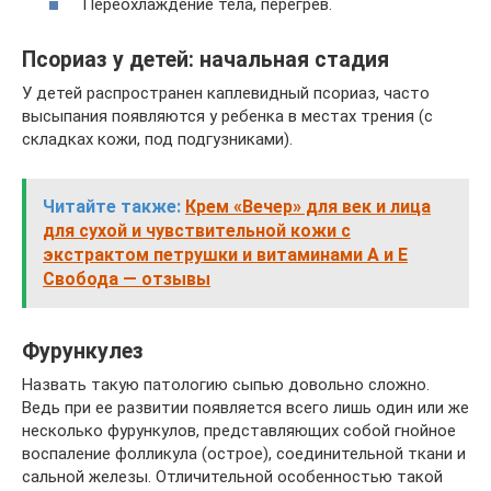
Переохлаждение тела, перегрев.
Псориаз у детей: начальная стадия
У детей распространен каплевидный псориаз, часто
высыпания появляются у ребенка в местах трения (с
складках кожи, под подгузниками).
Читайте также:
Крем «Вечер» для век и лица
для сухой и чувствительной кожи с
экстрактом петрушки и витаминами А и Е
Свобода — отзывы
Фурункулез
Назвать такую патологию сыпью довольно сложно.
Ведь при ее развитии появляется всего лишь один или же
несколько фурункулов, представляющих собой гнойное
воспаление фолликула (острое), соединительной ткани и
сальной железы. Отличительной особенностью такой