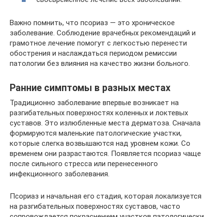
Важно помнить, что псориаз — это хроническое
заболевание. Соблюдение врачебных рекомендаций и
грамотное лечение помогут с легкостью перенести
обострения и наслаждаться периодом ремиссии
патологии без влияния на качество жизни больного.
Ранние симптомы в разных местах
Традиционно заболевание впервые возникает на
разгибательных поверхностях коленных и локтевых
суставов. Это излюбленные места дерматоза. Сначала
формируются маленькие патологические участки,
которые слегка возвышаются над уровнем кожи. Со
временем они разрастаются. Появляется псориаз чаще
после сильного стресса или перенесенного
инфекционного заболевания.
Псориаз и начальная его стадия, которая локализуется
на разгибательных поверхностях суставов, часто
сопровождается покраснением участков патологически