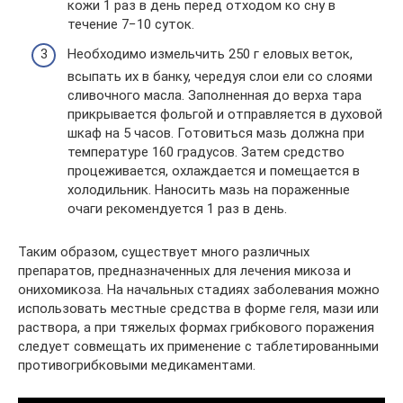
кожи 1 раз в день перед отходом ко сну в
течение 7−10 суток.
Необходимо измельчить 250 г еловых веток,
всыпать их в банку, чередуя слои ели со слоями
сливочного масла. Заполненная до верха тара
прикрывается фольгой и отправляется в духовой
шкаф на 5 часов. Готовиться мазь должна при
температуре 160 градусов. Затем средство
процеживается, охлаждается и помещается в
холодильник. Наносить мазь на пораженные
очаги рекомендуется 1 раз в день.
Таким образом, существует много различных
препаратов, предназначенных для лечения микоза и
онихомикоза. На начальных стадиях заболевания можно
использовать местные средства в форме геля, мази или
раствора, а при тяжелых формах грибкового поражения
следует совмещать их применение с таблетированными
противогрибковыми медикаментами.