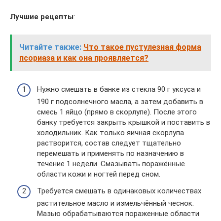
Лучшие рецепты
:
Читайте также:
Что такое пустулезная форма
псориаза и как она проявляется?
Нужно смешать в банке из стекла 90 г уксуса и
190 г подсолнечного масла, а затем добавить в
смесь 1 яйцо (прямо в скорлупе). После этого
банку требуется закрыть крышкой и поставить в
холодильник. Как только яичная скорлупа
растворится, состав следует тщательно
перемешать и применять по назначению в
течение 1 недели. Смазывать поражённые
области кожи и ногтей перед сном.
Требуется смешать в одинаковых количествах
растительное масло и измельчённый чеснок.
Мазью обрабатываются пораженные области