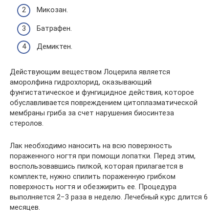
Микозан.
Батрафен.
Демиктен.
Действующим веществом Лоцерила является
аморолфина гидрохлорид, оказывающий
фунгистатическое и фунгицидное действия, которое
обуславливается повреждением цитоплазматической
мембраны гриба за счет нарушения биосинтеза
стеролов.
Лак необходимо наносить на всю поверхность
пораженного ногтя при помощи лопатки. Перед этим,
воспользовавшись пилкой, которая прилагается в
комплекте, нужно спилить пораженную грибком
поверхность ногтя и обезжирить ее. Процедура
выполняется 2−3 раза в неделю. Лечебный курс длится 6
месяцев.