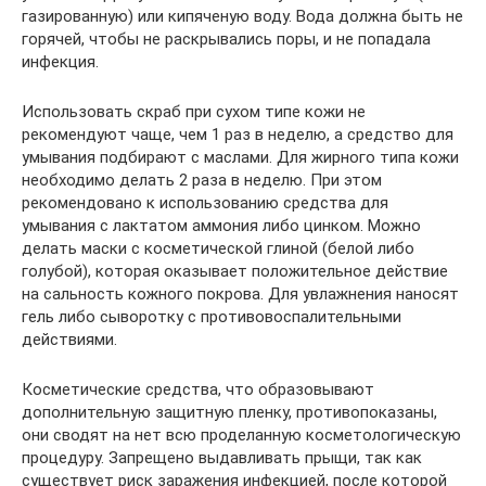
газированную) или кипяченую воду. Вода должна быть не
горячей, чтобы не раскрывались поры, и не попадала
инфекция.
Использовать скраб при сухом типе кожи не
рекомендуют чаще, чем 1 раз в неделю, а средство для
умывания подбирают с маслами. Для жирного типа кожи
необходимо делать 2 раза в неделю. При этом
рекомендовано к использованию средства для
умывания с лактатом аммония либо цинком. Можно
делать маски с косметической глиной (белой либо
голубой), которая оказывает положительное действие
на сальность кожного покрова. Для увлажнения наносят
гель либо сыворотку с противовоспалительными
действиями.
Косметические средства, что образовывают
дополнительную защитную пленку, противопоказаны,
они сводят на нет всю проделанную косметологическую
процедуру. Запрещено выдавливать прыщи, так как
существует риск заражения инфекцией, после которой