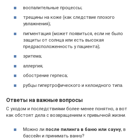
воспалительные процессы;
трещины на коже (как следствие плохого
увлажнения);
пигментация (может появиться, если не было
защиты от солнца или есть высокая
предрасположенность у пациента);
эритема;
аллергия;
обострение герпеса;
рубцы гипертрофического и келоидного типа.
Ответы на важные вопросы
С уходом и последствиями более-менее понятно, а вот
как обстоят дела с возвращением к привычной жизни.
Можно ли
после пилинга в баню или сауну
, в
бассейн и принимать ванну?