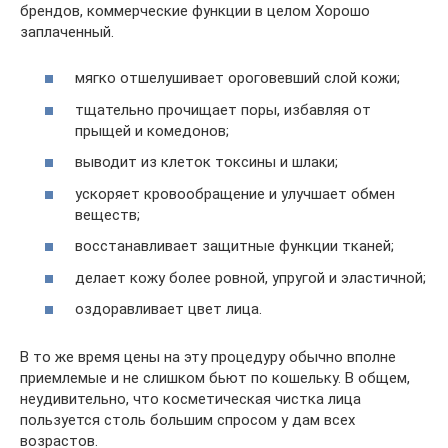
брендов, коммерческие функции в целом Хорошо
заплаченный.
мягко отшелушивает ороговевший слой кожи;
тщательно прочищает поры, избавляя от
прыщей и комедонов;
выводит из клеток токсины и шлаки;
ускоряет кровообращение и улучшает обмен
веществ;
восстанавливает защитные функции тканей;
делает кожу более ровной, упругой и эластичной;
оздоравливает цвет лица.
В то же время цены на эту процедуру обычно вполне
приемлемые и не слишком бьют по кошельку. В общем,
неудивительно, что косметическая чистка лица
пользуется столь большим спросом у дам всех
возрастов.