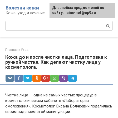
Перейти
Болезни кожи
Для любых предложений по
к
Кожа: уход и лечение
сайту: lisine-net@cp9.ru
контенту
Поиск:
Главная
»
Уход
Кожа до и после чистки лица. Подготовка к
ручной чистке. Как делают чистку лица у
косметолога.
Чистка лица — одна из самых частых процедур в
косметологическом кабинете «Лаборатория
омоложения». Косметолог Оксана Волчкевич поделилась
своим видением этой манипуляции. ⠀