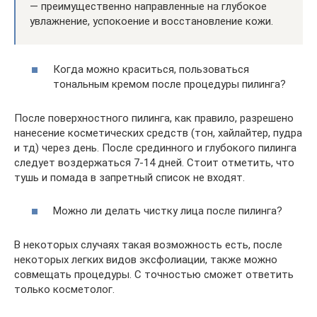
— преимущественно направленные на глубокое
увлажнение, успокоение и восстановление кожи.
Когда можно краситься, пользоваться
тональным кремом после процедуры пилинга?
После поверхностного пилинга, как правило, разрешено
нанесение косметических средств (тон, хайлайтер, пудра
и тд) через день. После срединного и глубокого пилинга
следует воздержаться 7-14 дней. Стоит отметить, что
тушь и помада в запретный список не входят.
Можно ли делать чистку лица после пилинга?
В некоторых случаях такая возможность есть, после
некоторых легких видов эксфолиации, также можно
совмещать процедуры. С точностью сможет ответить
только косметолог.