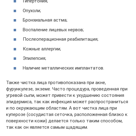
Гипертония;
Опухоли;
Бронхиальная астма;
Воспаление лицевых нервов;
Послеоперационная реабилитация;
Кожные аллергии;
Эпилепсия;
Наличие металлических имплантатов.
Также чистка лица противопоказана при акне,
фурункулезе, экземе. Часто процедура, проведенная при
угревой сыпи, может привести к ухудшению состояния
эпидермиса, так как инфекция может распространиться
и по окружающим областям. А вот чистка лица при
куперозе (сосудистая сеточка, расположенная близко к
поверхности кожи) делается только таким способом,
так как он является самым щадящим.