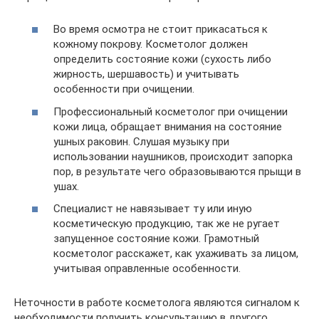
Во время осмотра не стоит прикасаться к
кожному покрову. Косметолог должен
определить состояние кожи (сухость либо
жирность, шершавость) и учитывать
особенности при очищении.
Профессиональный косметолог при очищении
кожи лица, обращает внимания на состояние
ушных раковин. Слушая музыку при
использовании наушников, происходит запорка
пор, в результате чего образовываются прыщи в
ушах.
Специалист не навязывает ту или иную
косметическую продукцию, так же не ругает
запущенное состояние кожи. Грамотный
косметолог расскажет, как ухаживать за лицом,
учитывая оправленные особенности.
Неточности в работе косметолога являются сигналом к
необходимости получить консультацию в другого