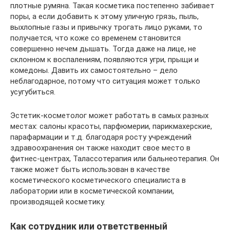
плотные румяна. Такая косметика постепенно забивает
поры, а если добавить к этому уличную грязь, пыль,
выхлопные газы и привычку трогать лицо руками, то
получается, что коже со временем становится
совершенно нечем дышать. Тогда даже на лице, не
склонном к воспалениям, появляются угри, прыщи и
комедоны. Давить их самостоятельно – дело
неблагодарное, потому что ситуация может только
усугубиться.
Эстетик-косметолог может работать в самых разных
местах: салоны красоты, парфюмерии, парикмахерские,
парафармации и т.д. благодаря росту учреждений
здравоохранения он также находит свое место в
фитнес-центрах, Талассотерапия или бальнеотерапия. Он
также может быть использован в качестве
косметического косметического специалиста в
лаборатории или в косметической компании,
производящей косметику.
Как сотрудник или ответственный