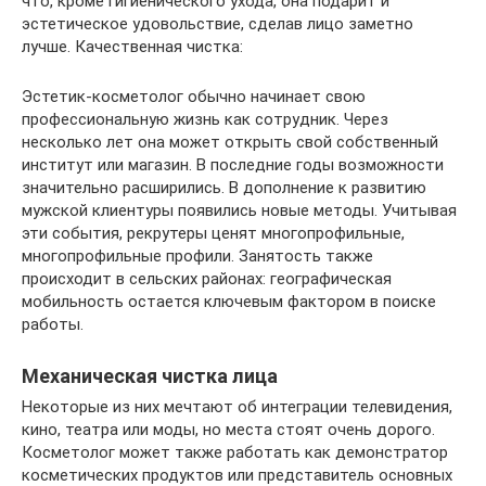
что, кроме гигиенического ухода, она подарит и
эстетическое удовольствие, сделав лицо заметно
лучше. Качественная чистка:
Эстетик-косметолог обычно начинает свою
профессиональную жизнь как сотрудник. Через
несколько лет она может открыть свой собственный
институт или магазин. В последние годы возможности
значительно расширились. В дополнение к развитию
мужской клиентуры появились новые методы. Учитывая
эти события, рекрутеры ценят многопрофильные,
многопрофильные профили. Занятость также
происходит в сельских районах: географическая
мобильность остается ключевым фактором в поиске
работы.
Механическая чистка лица
Некоторые из них мечтают об интеграции телевидения,
кино, театра или моды, но места стоят очень дорого.
Косметолог может также работать как демонстратор
косметических продуктов или представитель основных