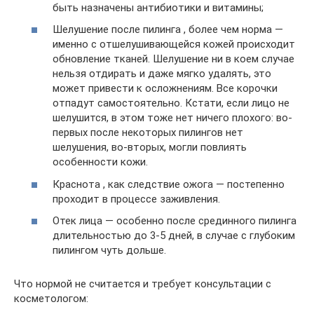
быть назначены антибиотики и витамины;
Шелушение после пилинга , более чем норма —
именно с отшелушивающейся кожей происходит
обновление тканей. Шелушение ни в коем случае
нельзя отдирать и даже мягко удалять, это
может привести к осложнениям. Все корочки
отпадут самостоятельно. Кстати, если лицо не
шелушится, в этом тоже нет ничего плохого: во-
первых после некоторых пилингов нет
шелушения, во-вторых, могли повлиять
особенности кожи.
Краснота , как следствие ожога — постепенно
проходит в процессе заживления.
Отек лица — особенно после срединного пилинга
длительностью до 3-5 дней, в случае с глубоким
пилингом чуть дольше.
Что нормой не считается и требует консультации с
косметологом: