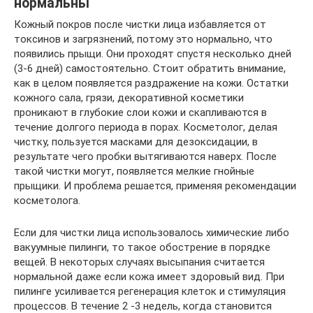
нормальны
Кожный покров после чистки лица избавляется от
токсинов и загрязнений, потому это нормально, что
появились прыщи. Они проходят спустя несколько дней
(3-6 дней) самостоятельно. Стоит обратить внимание,
как в целом появляется раздражение на кожи. Остатки
кожного сала, грязи, декоративной косметики
проникают в глубокие слои кожи и скапливаются в
течение долгого периода в порах. Косметолог, делая
чистку, пользуется масками для дезоксидации, в
результате чего пробки вытягиваются наверх. После
такой чистки могут, появляется мелкие гнойные
прыщики. И проблема решается, применяя рекомендации
косметолога.
Если для чистки лица использовалось химические либо
вакуумные пилинги, то такое обострение в порядке
вещей. В некоторых случаях высыпания считается
нормальной даже если кожа имеет здоровый вид. При
пилинге усиливается регенерация клеток и стимуляция
процессов. В течение 2 -3 недель, когда становится