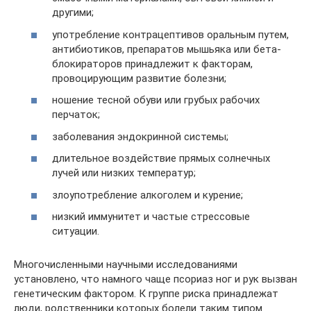
другими;
употребление контрацептивов оральным путем,
антибиотиков, препаратов мышьяка или бета-
блокираторов принадлежит к факторам,
провоцирующим развитие болезни;
ношение тесной обуви или грубых рабочих
перчаток;
заболевания эндокринной системы;
длительное воздействие прямых солнечных
лучей или низких температур;
злоупотребление алкоголем и курение;
низкий иммунитет и частые стрессовые
ситуации.
Многочисленными научными исследованиями
установлено, что намного чаще псориаз ног и рук вызван
генетическим фактором. К группе риска принадлежат
люди, родственники которых болели таким типом