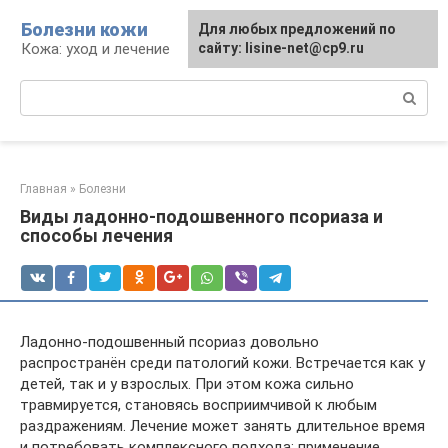
Перейти
Болезни кожи
Для любых предложений по
к
Кожа: уход и лечение
сайту: lisine-net@cp9.ru
контенту
Поиск:
Главная
»
Болезни
Виды ладонно-подошвенного псориаза и
способы лечения
Ладонно-подошвенный псориаз довольно
распространён среди патологий кожи. Встречается как у
детей, так и у взрослых. При этом кожа сильно
травмируется, становясь восприимчивой к любым
раздражениям. Лечение может занять длительное время
и потребовать комплексного подхода: применение