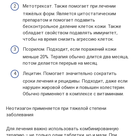
Метотрексат. Также помогает при лечении
тяжёлых форм. Является цитостатическим
препаратом и помогает подавить
бесконтрольное деление клеток кожи. Также
обладает свойством подавлять иммунитет,
чтобы на время снизить агрессию клеток.
Псорилом. Подходит, если поражений кожи
меньше 20%. Терапия обычно длится два месяца,
потом делается перерыв на месяц.
Лецитин. Помогает значительно сократить
сроки лечения и рецидивы. Подходит, даже если
нарушен жировой обмен и повышен холестерин.
Обычно применяют в комплексе с витаминами.
Неотизагон применяется при тяжелой степени
заболевания
Для лечения важно использовать комбинированную
терапию – не только одни таблетки, но и мази. При