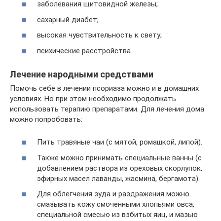
заболевания щитовидной железы;
сахарный диабет;
высокая чувствительность к свету;
психические расстройства.
Лечение народными средствами
Помочь себе в лечении псориаза можно и в домашних
условиях. Но при этом необходимо продолжать
использовать терапию препаратами. Для лечения дома
можно попробовать:
Пить травяные чаи (с мятой, ромашкой, липой).
Также можно принимать специальные ванны (с
добавлением раствора из ореховых скорлупок,
эфирных масел лаванды, жасмина, бергамота).
Для облегчения зуда и раздражения можно
смазывать кожу смоченными хлопьями овса,
специальной смесью из взбитых яиц, и мазью