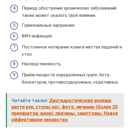
Период обострения хронических заболеваний
также может оказать своё влияние.
Гормональные нарушения.
ВИЧ-инфекция.
Постоянное натирание кожи в местах ладоней и
стоп.
Наследственность.
Приём лекарств определённых групп: бета-
блокаторов, противосудорожных, седативных.
Читайте также:
Дисгидротическая экзема:
кисти рук, стопы ног, фото, лечение (более 20
препаратов, мази), причины, симптомы. Новое
эффективное лекарство