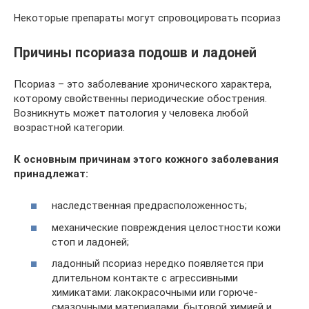
Некоторые препараты могут спровоцировать псориаз
Причины псориаза подошв и ладоней
Псориаз – это заболевание хронического характера,
которому свойственны периодические обострения.
Возникнуть может патология у человека любой
возрастной категории.
К основным причинам этого кожного заболевания
принадлежат:
наследственная предрасположенность;
механические повреждения целостности кожи
стоп и ладоней;
ладонный псориаз нередко появляется при
длительном контакте с агрессивными
химикатами: лакокрасочными или горюче-
смазочными материалами, бытовой химией и