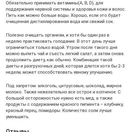
Обязательно принимать витамины(A, B, D), для
поддержания нервной системы и здоровья кожи и волос.
Пить как можно больше воды. Хорошо, если это будет
очищенная дистиллированная вода или свежий сок.
Полезно очищать организм, и хотя бы один раз в
неделю практиковать голодание. В этот день лучше
ограничиться только водой. Утром после такого дня
можно выпить чай и съесть легкий салат, а затем снова
продолжить диету, как обычно. Комбинация такой
диеты и разгрузочных дней, которая длится хотя бы 2-3
недели, может способствовать явному улучшению.
Под запретом: алкоголь, цитрусовые, шоколад, жирное
молоко. Также нежелательно все острое и копченое. С
большой осторожностью нужно есть мед, а также
продукты с содержанием красного пигмента – клубнику,
красный перец, помидоры. Количество соли лучше
уменьшить.
Отзывы