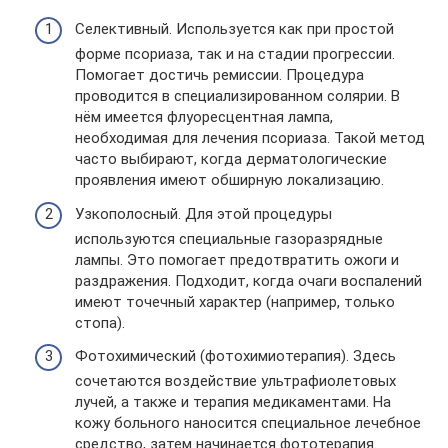
Селективный. Используется как при простой
форме псориаза, так и на стадии прогрессии.
Помогает достичь ремиссии. Процедура
проводится в специализированном солярии. В
нём имеется флуоресцентная лампа,
необходимая для лечения псориаза. Такой метод
часто выбирают, когда дерматологические
проявления имеют обширную локализацию.
Узкополосный. Для этой процедуры
используются специальные газоразрядные
лампы. Это помогает предотвратить ожоги и
раздражения. Подходит, когда очаги воспалений
имеют точечный характер (например, только
стопа).
Фотохимический (фотохимиотерапия). Здесь
сочетаются воздействие ультрафиолетовых
лучей, а также и терапия медикаментами. На
кожу больного наносится специальное лечебное
средство, затем начинается фототерапия.