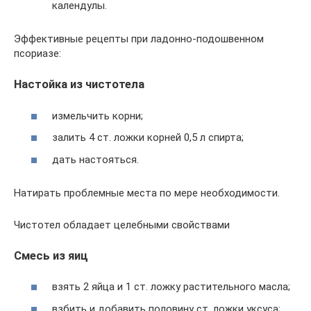
календулы.
Эффективные рецепты при ладонно-подошвенном
псориазе:
Настойка из чистотела
измельчить корни;
залить 4 ст. ложки корней 0,5 л спирта;
дать настояться.
Натирать проблемные места по мере необходимости.
Чистотел обладает целебными свойствами
Смесь из яиц
взять 2 яйца и 1 ст. ложку растительного масла;
взбить и добавить половину ст. ложки уксуса;