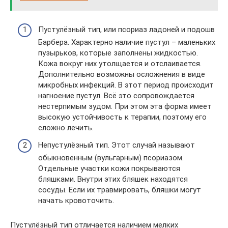
Пустулёзный тип, или псориаз ладоней и подошв
Барбера. Характерно наличие пустул – маленьких
пузырьков, которые заполнены жидкостью.
Кожа вокруг них утолщается и отслаивается.
Дополнительно возможны осложнения в виде
микробных инфекций. В этот период происходит
нагноение пустул. Всё это сопровождается
нестерпимым зудом. При этом эта форма имеет
высокую устойчивость к терапии, поэтому его
сложно лечить.
Непустулёзный тип. Этот случай называют
обыкновенным (вульгарным) псориазом.
Отдельные участки кожи покрываются
бляшками. Внутри этих бляшек находятся
сосуды. Если их травмировать, бляшки могут
начать кровоточить.
Пустулёзный тип отличается наличием мелких