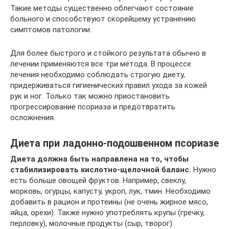
Такие методы существенно облегчают состояние
больного и способствуют скорейшему устранению
симптомов патологии.
Для более быстрого и стойкого результата обычно в
лечении применяются все три метода. В процессе
лечения необходимо соблюдать строгую диету,
придерживаться гигиенических правил ухода за кожей
рук и ног. Только так можно приостановить
прогрессирование псориаза и предотвратить
осложнения.
Диета при ладонно-подошвенном псориазе
Диета должна быть направлена на то, чтобы
стабилизировать кислотно-щелочной баланс.
Нужно
есть больше овощей фруктов. Например, свеклу,
морковь, огурцы, капусту, укроп, лук, тмин. Необходимо
добавить в рацион и протеины (не очень жирное мясо,
яйца, орехи). Также нужно употреблять крупы (гречку,
перловку), молочные продукты (сыр, творог).