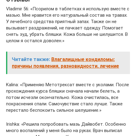
Vladimir 56: «Псорилом в таблетках я использую вместе с
мазью. Мне нравится его натуральный состав на травах.
У лечебного средства приятный запах. Также он не
вызывает раздражений, не пачкает одежду. Помогает
снять зуд, убрать бляшки. Кожа больше не шелушится. В
целом я остался доволен.»
Читайте также:
Влагалищные кондиломы:
причины появления, разновидности, лечение
Kalina: «Применяю Метотрексат вместе с уколами. После
прохождения курса бляшки сначала начали белеть, а
потом исчезли окончательно. Кожа очистилась, все
покраснения спали. Самочувствие стало лучше. Также
перестало беспокоить сильное шелушение.»
Irishka: «Решила попробовать мазь Дайвобет. Особенно
много воспалений у меня было на руках. Врач выписал