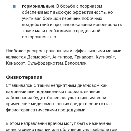
гормональные
. В борьбе с псориазом
обеспечивают высокую эффективность, но
учитывая большой перечень побочных
воздействий и противопоказаний использовать
такие мази необходимо с предельной
осторожностью.
Наиболее распространенными и эффективными мазями
являются Дермовейт, Антипсор, Триакорт, Кутивейт,
Кенакорт, Сульфодеркотем, Белосалик.
Физиотерапия
Сталкиваясь с таким неприятным диагнозом как
ладонный или подошвенный псориаз, лечение
заболевания будет более результативным, если
применение медикаментозных средств сочетать с
физиотерапевтическими процедурами.
В этом направлении врачом могут быть назначены
сеансы химиотерапии или облучение ультрафиолетом.