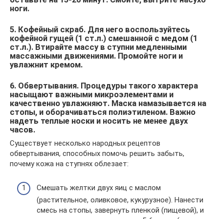
ноги.
5. Кофейный скраб. Для него воспользуйтесь
кофейной гущей (1 ст.л.) смешанной с медом (1
ст.л.). Втирайте массу в ступни медленными
массажными движениями. Промойте ноги и
увлажнит кремом.
6. Обвертывания. Процедуры такого характера
насыщают важными микроэлементами и
качественно увлажняют. Маска намазывается на
стопы, и оборачиваться полиэтиленом. Важно
надеть теплые носки и носить не менее двух
часов.
Существует несколько народных рецептов
обвертывания, способных помочь решить забыть,
почему кожа на ступнях облезает:
Смешать желтки двух яиц с маслом
(растительное, оливковое, кукурузное). Нанести
смесь на стопы, завернуть пленкой (пищевой), и