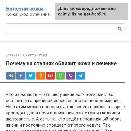
Перейти
Болезни кожи
Для любых предложений по
к
Кожа: уход и лечение
сайту: lisine-net@cp9.ru
контенту
Поиск:
Главная
»
Симптоматика
Почему на ступнях облазит кожа и лечение
Что за напасть — это шелушение ног? Большинство
считает, что причиной является постоянное движение.
Но с этим можно поспорить, так как есть люди, которые
проводят дни и ночи в движении, а их ступни гладкие и
шелковистые. А есть те, кто ведёт неподвижный образ
жизни и постоянно страдает от этого недуга. Так