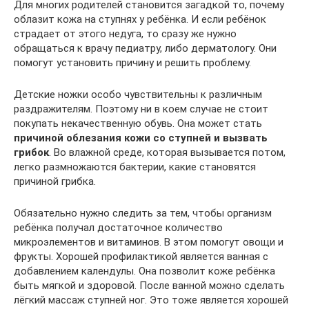
Для многих родителей становится загадкой то, почему
облазит кожа на ступнях у ребёнка. И если ребёнок
страдает от этого недуга, то сразу же нужно
обращаться к врачу педиатру, либо дерматологу. Они
помогут установить причину и решить проблему.
Детские ножки особо чувствительны к различным
раздражителям. Поэтому ни в коем случае не стоит
покупать некачественную обувь. Она может стать
причиной облезания кожи со ступней и вызвать
грибок
. Во влажной среде, которая вызывается потом,
легко размножаются бактерии, какие становятся
причиной грибка.
Обязательно нужно следить за тем, чтобы организм
ребёнка получал достаточное количество
микроэлементов и витаминов. В этом помогут овощи и
фрукты. Хорошей профилактикой является ванная с
добавлением календулы. Она позволит коже ребёнка
быть мягкой и здоровой. После ванной можно сделать
лёгкий массаж ступней ног. Это тоже является хорошей