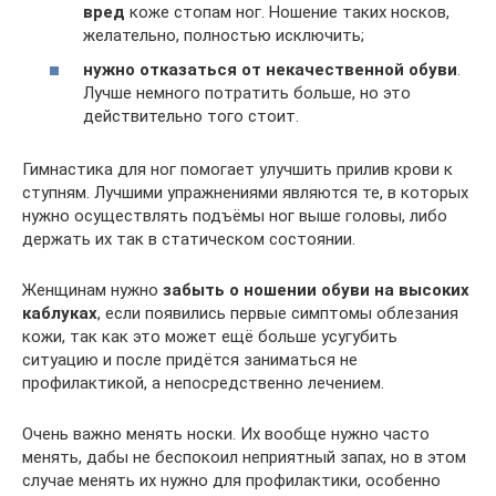
вред
коже стопам ног. Ношение таких носков,
желательно, полностью исключить;
нужно отказаться от некачественной обуви
.
Лучше немного потратить больше, но это
действительно того стоит.
Гимнастика для ног помогает улучшить прилив крови к
ступням. Лучшими упражнениями являются те, в которых
нужно осуществлять подъёмы ног выше головы, либо
держать их так в статическом состоянии.
Женщинам нужно
забыть о ношении обуви на высоких
каблуках
, если появились первые симптомы облезания
кожи, так как это может ещё больше усугубить
ситуацию и после придётся заниматься не
профилактикой, а непосредственно лечением.
Очень важно менять носки. Их вообще нужно часто
менять, дабы не беспокоил неприятный запах, но в этом
случае менять их нужно для профилактики, особенно