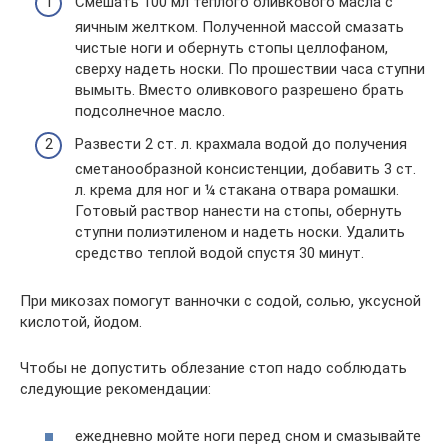
Смешать 100 мл теплого оливкового масла с
яичным желтком. Полученной массой смазать
чистые ноги и обернуть стопы целлофаном,
сверху надеть носки. По прошествии часа ступни
вымыть. Вместо оливкового разрешено брать
подсолнечное масло.
Развести 2 ст. л. крахмала водой до получения
сметанообразной консистенции, добавить 3 ст.
л. крема для ног и ¼ стакана отвара ромашки.
Готовый раствор нанести на стопы, обернуть
ступни полиэтиленом и надеть носки. Удалить
средство теплой водой спустя 30 минут.
При микозах помогут ванночки с содой, солью, уксусной
кислотой, йодом.
Чтобы не допустить облезание стоп надо соблюдать
следующие рекомендации:
ежедневно мойте ноги перед сном и смазывайте