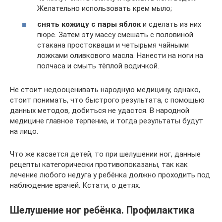
Желательно использовать крем мыло;
снять кожицу с пары яблок
и сделать из них
пюре. Затем эту массу смешать с половиной
стакана простокваши и четырьмя чайными
ложками оливкового масла. Нанести на ноги на
полчаса и смыть тёплой водичкой.
Не стоит недооценивать народную медицину, однако,
стоит понимать, что быстрого результата, с помощью
данных методов, добиться не удастся. В народной
медицине главное терпение, и тогда результаты будут
на лицо.
Что же касается детей, то при шелушении ног, данные
рецепты категорически противопоказаны, так как
лечение любого недуга у ребёнка должно проходить под
наблюдение врачей. Кстати, о детях.
Шелушение ног ребёнка. Профилактика