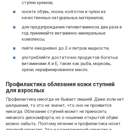
ступни кремом;
носите обувь, носки, колготки и чулки из
качественных натуральных материалов;
для предупреждения гиповитаминоза два раза в
год принимайте витаминно-минеральные
комплексы;
пейте ежедневно до 2-х литров жидкости;
употребляйте достаточно продуктов богатых
витаминами А и Е, такие как рыба, морковь,
орехи, нерафинированное масло.
Профилактика облезания кожи ступней
для взрослых
Профилактика никогда не бывает лишней. Даже если нет
шелушения, то это не значит, что оно не проявится
никогда. Облезание ступней может не приносить
никакого дискомфорта, но о ношении открытой обуви
можно забыть. Поэтому лечение и профилактика носит
двоякий характер. Это и косметический характер и,