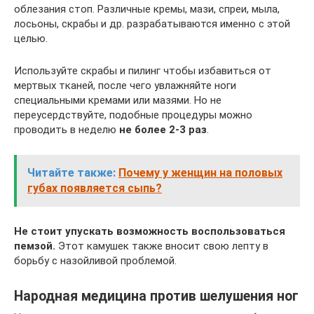
облезания стоп. Различные кремы, мази, спреи, мыла,
лосьоны, скрабы и др. разрабатываются именно с этой
целью.
Используйте скрабы и пилинг чтобы избавиться от
мертвых тканей, после чего увлажняйте ноги
специальными кремами или мазями. Но не
переусердствуйте, подобные процедуры можно
проводить в неделю
не более 2-3 раз
.
Читайте также:
Почему у женщин на половых
губах появляется сыпь?
Не стоит упускать возможность воспользоваться
пемзой.
Этот камушек также вносит свою лепту в
борьбу с назойливой проблемой.
Народная медицина против шелушения ног