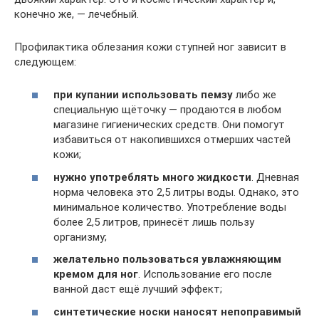
конечно же, — лечебный.
Профилактика облезания кожи ступней ног зависит в
следующем:
при купании использовать пемзу
либо же
специальную щёточку — продаются в любом
магазине гигиенических средств. Они помогут
избавиться от накопившихся отмерших частей
кожи;
нужно употреблять много жидкости
. Дневная
норма человека это 2,5 литры воды. Однако, это
минимальное количество. Употребление воды
более 2,5 литров, принесёт лишь пользу
организму;
желательно пользоваться увлажняющим
кремом для ног
. Использование его после
ванной даст ещё лучший эффект;
синтетические носки наносят непоправимый