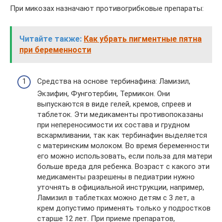
При микозах назначают противогрибковые препараты:
Читайте также:
Как убрать пигментные пятна
при беременности
Средства на основе тербинафина: Ламизил,
Экзифин, Фунготербин, Термикон. Они
выпускаются в виде гелей, кремов, спреев и
таблеток. Эти медикаменты противопоказаны
при непереносимости их состава и грудном
вскармливании, так как тербинафин выделяется
с материнским молоком. Во время беременности
его можно использовать, если польза для матери
больше вреда для ребенка. Возраст с какого эти
медикаменты разрешены в педиатрии нужно
уточнять в официальной инструкции, например,
Ламизил в таблетках можно детям с 3 лет, а
крем допустимо применять только у подростков
старше 12 лет. При приеме препаратов,