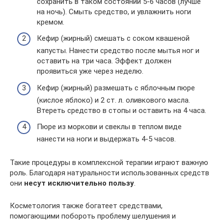
сохранить в таком состоянии 5-6 часов (лучше
на ночь). Смыть средство, и увлажнить ноги
кремом.
Кефир (жирный) смешать с соком квашеной
капусты. Нанести средство после мытья ног и
оставить на три часа. Эффект должен
проявиться уже через неделю.
Кефир (жирный) размешать с яблочным пюре
(кислое яблоко) и 2 ст. л. оливкового масла.
Втереть средство в стопы и оставить на 4 часа.
Пюре из моркови и свеклы в теплом виде
нанести на ноги и выдержать 4-5 часов.
Такие процедуры в комплексной терапии играют важную
роль. Благодаря натуральности использованных средств
они
несут исключительно пользу
.
Косметология также богатеет средствами,
помогающими побороть проблему шелушения и