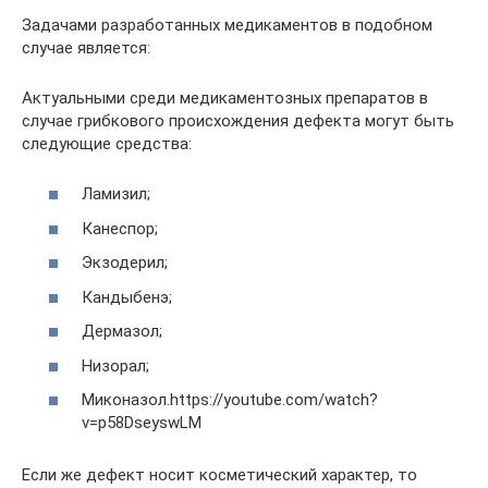
Задачами разработанных медикаментов в подобном
случае является:
Актуальными среди медикаментозных препаратов в
случае грибкового происхождения дефекта могут быть
следующие средства:
Ламизил;
Канеспор;
Экзодерил;
Кандыбенэ;
Дермазол;
Низорал;
Миконазол.https://youtube.com/watch?
v=p58DseyswLM
Если же дефект носит косметический характер, то