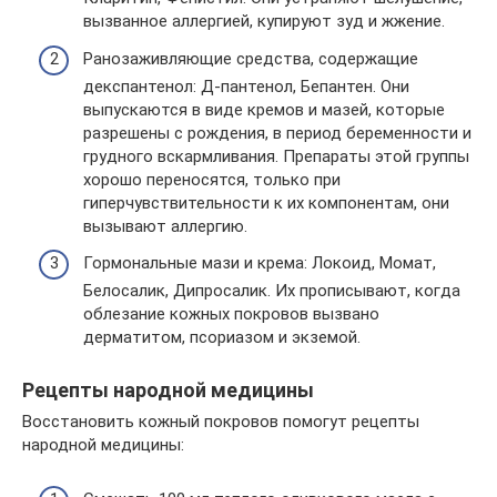
вызванное аллергией, купируют зуд и жжение.
Ранозаживляющие средства, содержащие
декспантенол: Д-пантенол, Бепантен. Они
выпускаются в виде кремов и мазей, которые
разрешены с рождения, в период беременности и
грудного вскармливания. Препараты этой группы
хорошо переносятся, только при
гиперчувствительности к их компонентам, они
вызывают аллергию.
Гормональные мази и крема: Локоид, Момат,
Белосалик, Дипросалик. Их прописывают, когда
облезание кожных покровов вызвано
дерматитом, псориазом и экземой.
Рецепты народной медицины
Восстановить кожный покровов помогут рецепты
народной медицины: