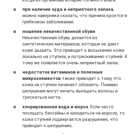
при наличии зуда и неприятного запаха
,
можно наверняка сказать, что причина кроется в
грибковом заболевании;
ношение некачественной обуви
.
Некачественная обувь делается из
синтетических материалов, которые не дают
коже дышать. Это приводит к высыханию кожи
локально на ступнях, и потрескиванию ступней. К
тому же появляется очень неприятный запах;
недостаток витаминов и полезных
микроэлементов
также приводит к тому, что
кожа на ступнях начинает облазить. Помимо
шелушения могут начать выпадать волосы и
трескаться ногти;
хлорированная вода и мороз
. Если часто
посещать бассейны и находиться на морозе, то
кожа ступней подвергается разрушению, что
приводит к шелушению;