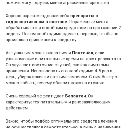
помочь могут другие, менее агрессивные средства.
Хорошо зарекомендовали себя
препараты с
гидрокортизоном в составе
. Пораженные места
обрабатываются подобным средством на протяжении 2
недель. Потом необходимо сделать перерыв, чтобы не
произошло привыкания к средству.
Актуальным может оказаться и
Пантенол
, если
увлажняющие и питательные кремы не дают результата.
Он улучшает состояние ступней, снижая симптомы
проявления. Использовать его необходимо 4-5 раз в
день, убирая излишки ватным тампоном. С ним быстро
можно забыть, почему облазит кожа на ступнях.
Очень хороший эффект дает
Бепантен
. Он
характеризуется питательным и ранозаживляющим
действием.
Важно, чтобы подбор оптимального средства лечения
не осуществлялся самостоятельно, а лишь с назначения