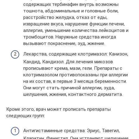
содержащих тербинафин внутрь возможны
тошнота, абдоминальные и головные боли,
расстройство желудка, отказ от еды,
извращение вкуса, нарушение функции печени,
аллергия, уменьшение количества лейкоцитов и
тромбоцитов. Наружные средства иногда
вызывают покраснение, зуд, жжение.
Лекарства, содержащие клотримазол: Канизон,
Кандид, Кандизол. Для лечения микозов
прописывают крема, мази, гели. Препараты с
клотримазолом противопоказаны при аллергии
на их состав, в первые 3 месяца беременности.
Они могут стать причиной аллергии, зуда,
шелушения, жжения, контактного дерматита.
Кроме этого, врач может прописать препараты
следующих групп:
Антигистаминные средства: Эриус, Тавегил,
Кларитин, Фенистил. Они устраняют шелушение,