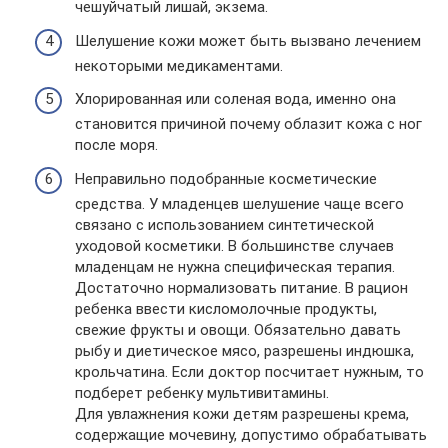
чешуйчатый лишай, экзема.
Шелушение кожи может быть вызвано лечением
некоторыми медикаментами.
Хлорированная или соленая вода, именно она
становится причиной почему облазит кожа с ног
после моря.
Неправильно подобранные косметические
средства. У младенцев шелушение чаще всего
связано с использованием синтетической
уходовой косметики. В большинстве случаев
младенцам не нужна специфическая терапия.
Достаточно нормализовать питание. В рацион
ребенка ввести кисломолочные продукты,
свежие фрукты и овощи. Обязательно давать
рыбу и диетическое мясо, разрешены индюшка,
крольчатина. Если доктор посчитает нужным, то
подберет ребенку мультивитамины.
Для увлажнения кожи детям разрешены крема,
содержащие мочевину, допустимо обрабатывать