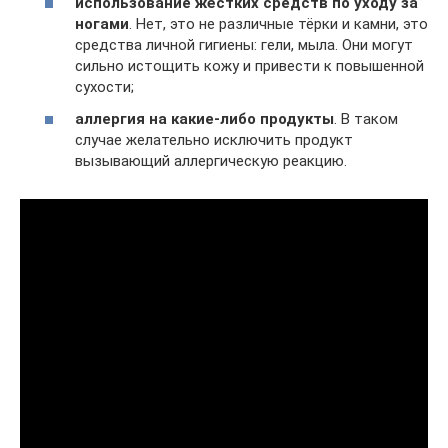
использование жёстких средств по уходу за
ногами
. Нет, это не различные тёрки и камни, это
средства личной гигиены: гели, мыла. Они могут
сильно истощить кожу и привести к повышенной
сухости;
аллергия на какие-либо продукты
. В таком
случае желательно исключить продукт
вызывающий аллергическую реакцию.