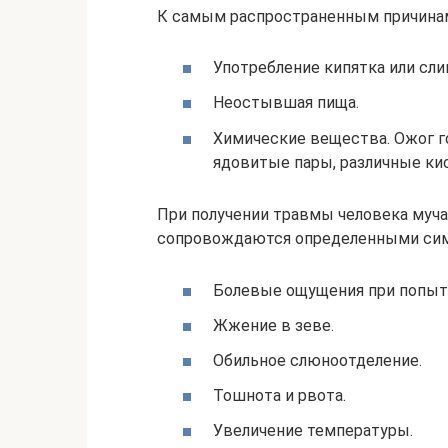
К самым распространенным причинам
Употребление кипятка или сли
Неостывшая пища.
Химические вещества. Ожог го
ядовитые пары, различные кис
При получении травмы человека муч
сопровождаются определенными симп
Болевые ощущения при попытк
Жжение в зеве.
Обильное слюноотделение.
Тошнота и рвота.
Увеличение температуры.