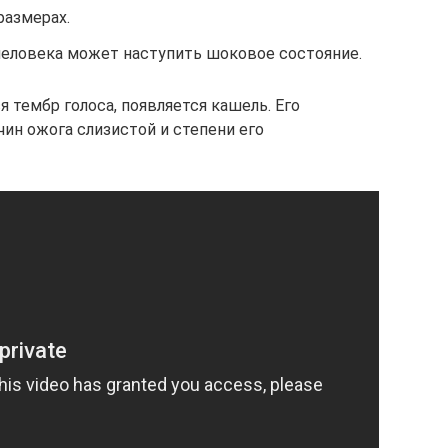
размерах.
 человека может наступить шоковое состояние.
 тембр голоса, появляется кашель. Его
ин ожога слизистой и степени его