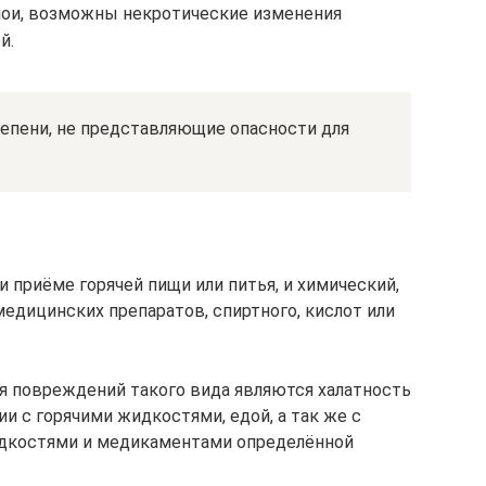
слои, возможны некротические изменения
й.
тепени, не представляющие опасности для
 приёме горячей пищи или питья, и химический,
едицинских препаратов, спиртного, кислот или
 повреждений такого вида являются халатность
и с горячими жидкостями, едой, а так же с
дкостями и медикаментами определённой