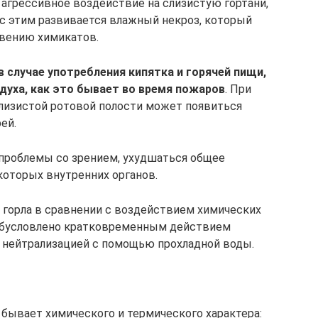
агрессивное воздействие на слизистую гортани,
 с этим развивается влажный некроз, который
вению химикатов.
 случае употребления кипятка и горячей пищи,
здуха, как это бывает во время пожаров
. При
 слизистой ротовой полости может появиться
ей.
 проблемы со зрением, ухудшаться общее
которых внутренних органов.
а горла в сравнении с воздействием химических
 обусловлено кратковременным действием
й нейтрализацией с помощью прохладной воды.
 бывает химического и термического характера: