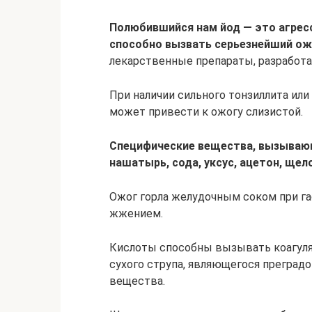
Полюбившийся нам йод — это агрес
способно вызвать серьезнейший ож
лекарственные препараты, разработа
При наличии сильного тонзиллита ил
может привести к ожогу слизистой.
Специфические вещества, вызывающ
нашатырь, сода, уксус, ацетон, щел
Ожог горла желудочным соком при г
жжением.
Кислоты способны вызывать коагуля
сухого струпа, являющегося преград
вещества.