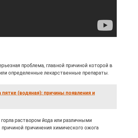
ерьезная проблема, главной причиной которой в
 или определенные лекарственные препараты.
 пятке (водяная): причины появления и
 горла раствором йода или различными
причиной причинения химического ожога