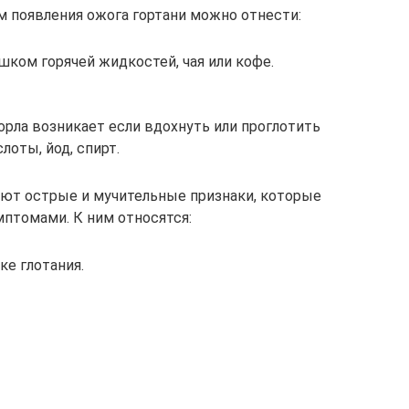
 появления ожога гортани можно отнести:
шком горячей жидкостей, чая или кофе.
рла возникает если вдохнуть или проглотить
лоты, йод, спирт.
ают острые и мучительные признаки, которые
томами. К ним относятся:
е глотания.