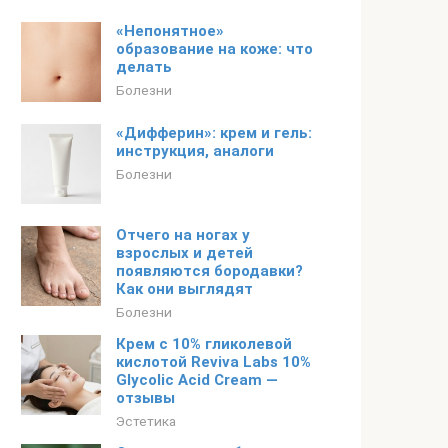
«Непонятное»
образование на коже: что
делать
Болезни
«Дифферин»: крем и гель:
инструкция, аналоги
Болезни
Отчего на ногах у
взрослых и детей
появляются бородавки?
Как они выглядят
Болезни
Крем с 10% гликолевой
кислотой Reviva Labs 10%
Glycolic Acid Cream —
отзывы
Эстетика