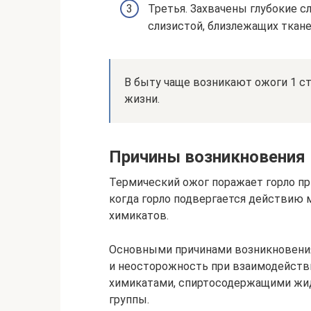
Третья. Захвачены глубокие 
слизистой, близлежащих ткане
В быту чаще возникают ожоги 1 с
жизни.
Причины возникновения
Термический ожог поражает горло при
когда горло подвергается действию м
химикатов.
Основными причинами возникновения
и неосторожность при взаимодействи
химикатами, спиртосодержащими жи
группы.