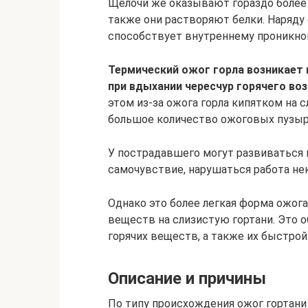
Щелочи же оказывают гораздо более 
также они растворяют белки. Наряду
способствует внутреннему проникно
Термический ожог горла возникает в
при вдыхании чересчур горячего во
этом из-за ожога горла кипятком на
большое количество ожоговых пузыр
У пострадавшего могут развиваться
самочувствие, нарушаться работа не
Однако это более легкая форма ожог
веществ на слизистую гортани. Это
горячих веществ, а также их быстро
Описание и причины
По типу происхождения ожог гортани