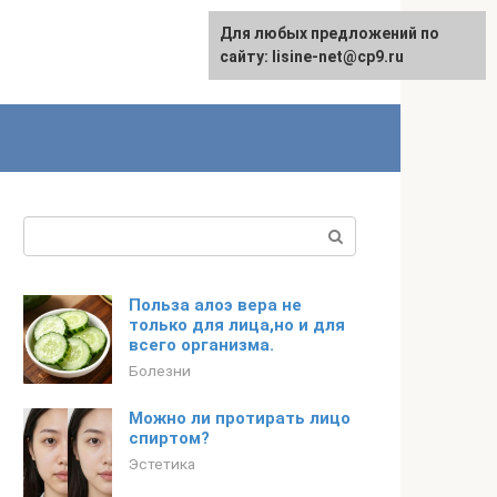
Для любых предложений по
сайту: lisine-net@cp9.ru
Поиск:
Польза алоэ вера не
только для лица,но и для
всего организма.
Болезни
Можно ли протирать лицо
спиртом?
Эстетика