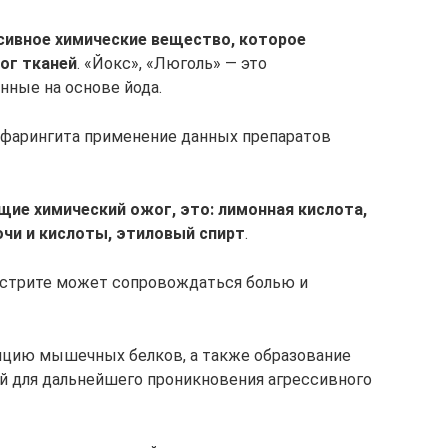
сивное химические вещество, которое
ог тканей
. «Йокс», «Люголь» — это
нные на основе йода.
и фарингита применение данных препаратов
ие химический ожог, это: лимонная кислота,
очи и кислоты, этиловый спирт
.
астрите может сопровождаться болью и
цию мышечных белков, а также образование
ой для дальнейшего проникновения агрессивного