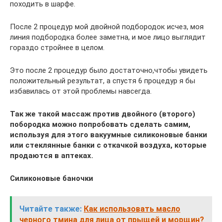
походить в шарфе.
После 2 процедур мой двойной подбородок исчез, моя
линия подбородка более заметна, и мое лицо выглядит
гораздо стройнее в целом.
Это после 2 процедур было достаточно,чтобы увидеть
положительный результат, а спустя 6 процедур я бы
избавилась от этой проблемы навсегда.
Так же такой массаж против двойного (второго)
побородка можно попробовать сделать самим,
используя для этого вакуумные силиконовые банки
или стеклянные банки с откачкой воздуха, которые
продаются в аптеках.
Силиконовые баночки
Читайте также:
Как использовать масло
черного тмина для лица от прыщей и морщин?