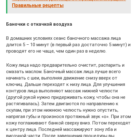
Правильные рецепты
Баночки с откачкой воздуха
В домашних условиях сеанс баночного массажа лица
длится 5 – 10 минут (в первый раз достаточно 5 минут) и
проводят его не чаще, чем один раз в неделю.
Кожу лица надо предварительно очистит, распарить и
смазать маслом. Баночный массаж лица лучше всего
начинать с шеи, выполняя движение снизу вверх от
ключиц. Дальше переходят к низу лица. Для улучшения
контуров лица выполняют массаж нижней челюсти
(другой рукой нужно придерживать кожу, чтобы она не
растягивалась). Затем двигаются по направлению к
скулам, при этом нижнюю челюсть нужно опустить,
напрягая губы и произнося протяжный звук «о». При этом
кожу поглаживают банкой сверху вниз. Потом переходят
к центру лица. Последней массажируют зону лба и
височной части. После завершения процедуры вы