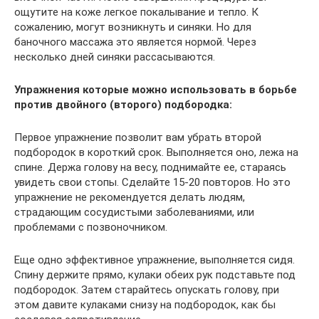
ощутите на коже легкое покалывание и тепло. К
сожалению, могут возникнуть и синяки. Но для
баночного массажа это является нормой. Через
несколько дней синяки рассасываются.
Упражнения которые можно использовать в борьбе
против двойного (второго) подбородка:
Первое упражнение позволит вам убрать второй
подбородок в короткий срок. Выполняется оно, лежа на
спине. Держа голову на весу, поднимайте ее, стараясь
увидеть свои стопы. Сделайте 15-20 повторов. Но это
упражнение не рекомендуется делать людям,
страдающим сосудистыми заболеваниями, или
проблемами с позвоночником.
Еще одно эффективное упражнение, выполняется сидя.
Спину держите прямо, кулаки обеих рук подставьте под
подбородок. Затем старайтесь опускать голову, при
этом давите кулаками снизу на подбородок, как бы