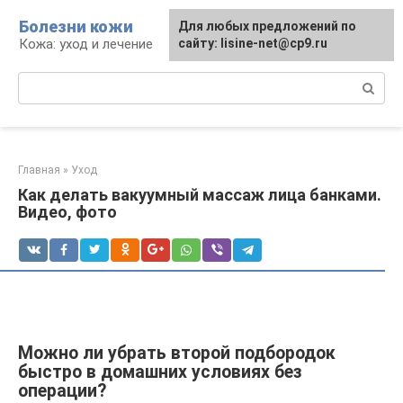
Перейти
Болезни кожи
Для любых предложений по
к
Кожа: уход и лечение
сайту: lisine-net@cp9.ru
контенту
Поиск:
Главная
»
Уход
Как делать вакуумный массаж лица банками.
Видео, фото
Можно ли убрать второй подбородок
быстро в домашних условиях без
операции?