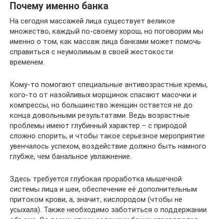
Почему именно банка
На сегодня массажей лица существует великое
множество, каждый по-своему хорош, но поговорим мы
именно о том, как массаж лица банками может помочь
справиться с неумолимым в своей жестокости
временем.
Кому-то помогают специальные антивозрастные кремы,
кого-то от назойливых морщинок спасают масочки и
компрессы, но большинство женщин остается не до
конца довольными результатами. Ведь возрастные
проблемы имеют глубинный характер – с природой
сложно спорить, и чтобы такое серьезное мероприятие
увенчалось успехом, воздействие должно быть намного
глубже, чем банальное увлажнение.
Здесь требуется глубокая проработка мышечной
системы лица и шеи, обеспечение её дополнительным
притоком крови, а, значит, кислородом (чтобы не
усыхала). Также необходимо заботиться о поддержании