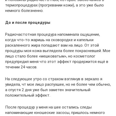
термопроцедурах (прогревании кожи), а это уже было
немного болезненно.
До и после процедуры
Радиочастотная процедура напоминала ощущение,
когда что-то жаришь на сковородке и капельки
раскаленного жира попадают вам на лицо. От этой
процдуры моя кожа выглядела более покрасневшей. Мое
лицо стало более «мешковатым», но косметолог
предупредил меня что этот эффект продержится ещё в
течении 24 часов.
На следующее утро со страхом взглянув в зеркало я
увидела, чт мое лицо распухшее, но не более чем обычно,
а спустя 2 дня уже был заметен значительный
положительный эффект.
После процедур у меня на шее остались следы
напоминающие юношеские засосы, пришлось немного