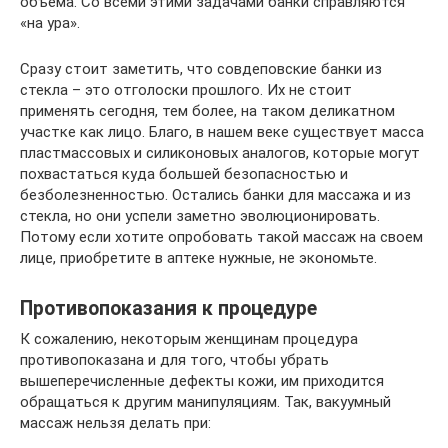
объема. Со всеми этими задачами банки справляются
«на ура».
Сразу стоит заметить, что совдеповские банки из
стекла – это отголоски прошлого. Их не стоит
применять сегодня, тем более, на таком деликатном
участке как лицо. Благо, в нашем веке существует масса
пластмассовых и силиконовых аналогов, которые могут
похвастаться куда большей безопасностью и
безболезненностью. Остались банки для массажа и из
стекла, но они успели заметно эволюционировать.
Потому если хотите опробовать такой массаж на своем
лице, приобретите в аптеке нужные, не экономьте.
Противопоказания к процедуре
К сожалению, некоторым женщинам процедура
противопоказана и для того, чтобы убрать
вышеперечисленные дефекты кожи, им приходится
обращаться к другим манипуляциям. Так, вакуумный
массаж нельзя делать при: