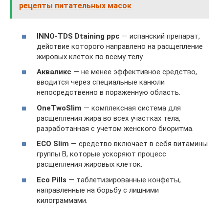
рецепты питательных масок
INNO-TDS Dtaining ppc
— испанский препарат,
действие которого направлено на расщепление
жировых клеток по всему телу.
Акваликс
— не менее эффективное средство,
вводится через специальные канюли
непосредственно в пораженную область.
OneTwoSlim
— комплексная система для
расщепления жира во всех участках тела,
разработанная с учетом женского биоритма.
ECO Slim
— средство включает в себя витамины
группы B, которые ускоряют процесс
расщепления жировых клеток.
Eco Pills
— таблетизированные конфеты,
направленные на борьбу с лишними
килограммами.