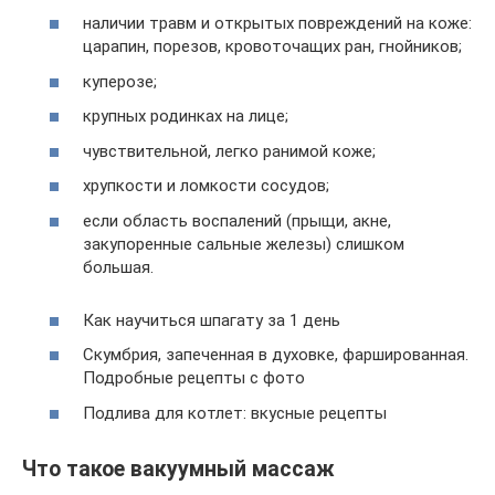
наличии травм и открытых повреждений на коже:
царапин, порезов, кровоточащих ран, гнойников;
куперозе;
крупных родинках на лице;
чувствительной, легко ранимой коже;
хрупкости и ломкости сосудов;
если область воспалений (прыщи, акне,
закупоренные сальные железы) слишком
большая.
Как научиться шпагату за 1 день
Скумбрия, запеченная в духовке, фаршированная.
Подробные рецепты с фото
Подлива для котлет: вкусные рецепты
Что такое вакуумный массаж