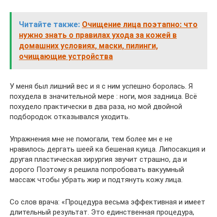
Читайте также:
Очищение лица поэтапно: что
нужно знать о правилах ухода за кожей в
домашних условиях, маски, пилинги,
очищающие устройства
У меня был лишний вес и я с ним успешно боролась. Я
похудела в значительной мере : ноги, моя задница. Всё
похудело практически в два раза, но мой двойной
подбородок отказывался уходить.
Упражнения мне не помогали, тем более мн е не
нравилось дергать шеей ка бешеная куица. Липосакция и
другая пластическая хирургия звучит страшно, да и
дорого Поэтому я решила попробовать вакуумный
массаж чтобы убрать жир и подтянуть кожу лица.
Со слов врача: «Процедура весьма эффективная и имеет
длительный результат. Это единственная процедура,