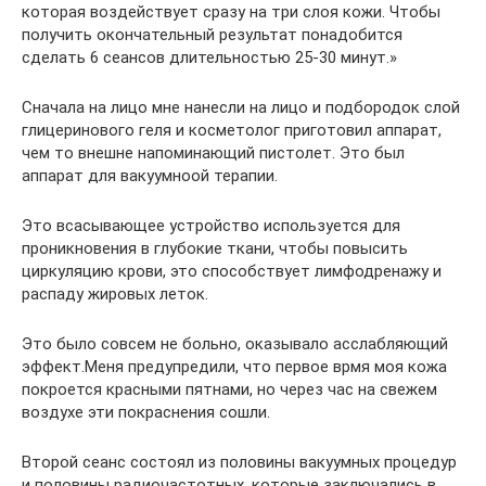
которая воздействует сразу на три слоя кожи. Чтобы
получить окончательный результат понадобится
сделать 6 сеансов длительностью 25-30 минут.»
Сначала на лицо мне нанесли на лицо и подбородок слой
глицеринового геля и косметолог приготовил аппарат,
чем то внешне напоминающий пистолет. Это был
аппарат для вакуумноой терапии.
Это всасывающее устройство используется для
проникновения в глубокие ткани, чтобы повысить
циркуляцию крови, это способствует лимфодренажу и
распаду жировых леток.
Это было совсем не больно, оказывало асслабляющий
эффект.Меня предупредили, что первое врмя моя кожа
покроется красными пятнами, но через час на свежем
воздухе эти покраснения сошли.
Второй сеанс состоял из половины вакуумных процедур
и половины радиочастотных, которые заключались в