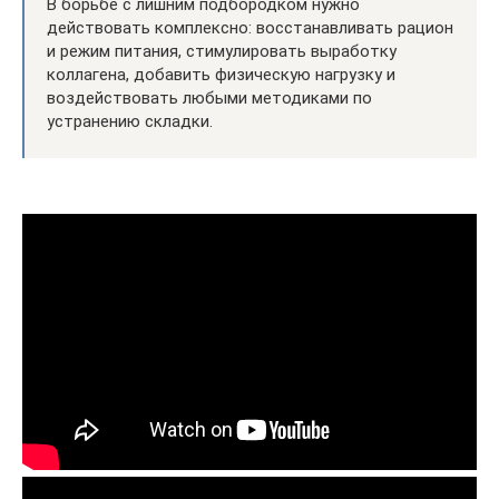
В борьбе с лишним подбородком нужно
действовать комплексно: восстанавливать рацион
и режим питания, стимулировать выработку
коллагена, добавить физическую нагрузку и
воздействовать любыми методиками по
устранению складки.