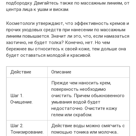
подбородку. Двигайтесь также по массажным линиям, от
центра лица к ушам и вискам.
Косметологи утверждают, что эффективность кремов и
прочих уходовых средств при нанесении по массажным
линиям повышается. Значит ли это, что, если намазаться
хаотично, не будет толка? Конечно, нет. Но чем
бережнее вы относитесь к своей коже, тем дольше она
будет оставаться молодой и красивой.
Действие
Описание
Прежде чем наносить крем,
поверхность необходимо
Шаг 1.
очистить. Причем обыкновенного
Очищение.
умывания водой будет
недостаточно. Очистите кожу
гелем или скрабом.
Шаг 2.
Действие воды можно смягчить с
Тонизирование.
помощью тоника или молочка..