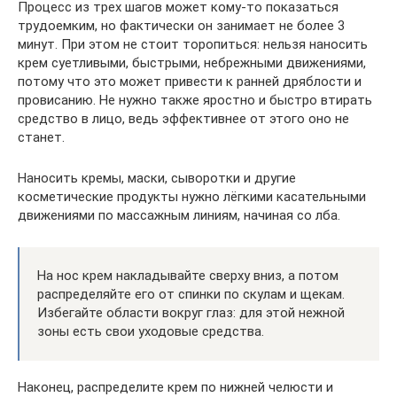
Процесс из трех шагов может кому-то показаться
трудоемким, но фактически он занимает не более 3
минут. При этом не стоит торопиться: нельзя наносить
крем суетливыми, быстрыми, небрежными движениями,
потому что это может привести к ранней дряблости и
провисанию. Не нужно также яростно и быстро втирать
средство в лицо, ведь эффективнее от этого оно не
станет.
Наносить кремы, маски, сыворотки и другие
косметические продукты нужно лёгкими касательными
движениями по массажным линиям, начиная со лба.
На нос крем накладывайте сверху вниз, а потом
распределяйте его от спинки по скулам и щекам.
Избегайте области вокруг глаз: для этой нежной
зоны есть свои уходовые средства.
Наконец, распределите крем по нижней челюсти и