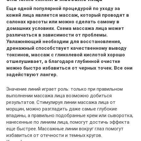
Еще одной популярной процедурой по уходу за
кожей лица является массаж, который проводят в
салонах красоты или можно сделать самому в
домашних условиях. Схема массажа лица может
различаться в зависимости от проблемы.
Увлажняющий необходим для восстановления,
дренажный способствует качественному выводу
токсинов, массаж с гликолевой кислотой хорошо
отшелушивает, а благодаря глубинной очистке
можно быстро избавиться от черных точек. Все они
задействуют лангер.
Значение линий играет роль: только при правильном
выполнении массажа лица возможно добиться
результатов. Стимулируя линии массажа лица от
морщин, можно разгладить даже самые глубокие
впадины, а правильно подобранные крем или сыворотка,
нанесенные по линиям лица, помогут достичь эффекта
еще быстрее. Массажные линии вокруг глаз помогут
избавиться от отечности и темных кругов.