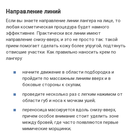
Направление линий
Если вы знаете направление линии лангера на лице, то
любая косметическая процедура будет намного
эффективнее. Практически все линии имеют
направление снизу-вверх, и это не просто так: такой
прием помогает сделать кожу более упругой, подтянуть
отвисшие участки. Как правильно наносить крем по
лангеру:
начните движение в области подбородка и
пройдите по массажным линиям вверх и в
боковые стороны к скулам;
проведите несколько раз с легким нажимом от
области губ и носа к мочкам ушей;
переносица массируется вдоль снизу-вверх,
причем особое внимание стоит уделить зоне
между бровей, где часто появляются первые
мимические морщинки;