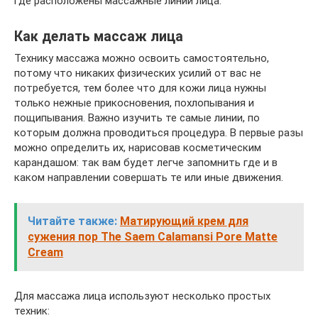
где расположены массажные линии лица.
Как делать массаж лица
Технику массажа можно освоить самостоятельно,
потому что никаких физических усилий от вас не
потребуется, тем более что для кожи лица нужны
только нежные прикосновения, похлопывания и
пощипывания. Важно изучить те самые линии, по
которым должна проводиться процедура. В первые разы
можно определить их, нарисовав косметическим
карандашом: так вам будет легче запомнить где и в
каком направлении совершать те или иные движения.
Читайте также:
Матирующий крем для
сужения пор The Saem Calamansi Pore Matte
Cream
Для массажа лица используют несколько простых
техник: