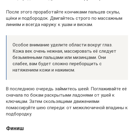
После этого проработайте кончиками пальцев скулы,
щёки и подбородок. Двигайтесь строго по массажным
линиям и всегда наружу: к ушам и вискам.
Особое внимание уделите области вокруг глаз.
Кожа век очень нежная, массировать её следует
безымянными пальцами или мизинцами. Они
слабее, вам будет сложно переборщить с
натяжением кожи и нажимом.
В последнюю очередь займитесь шеей. Поглаживайте её
сначала по бокам раскрытыми ладонями от ушей к
ключицам. Затем скользящими движениями
помассируйте шею спереди: от межключичной впадины к
подбородку.
Финиш