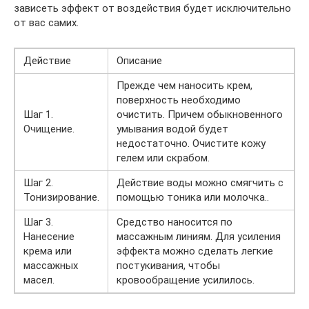
зависеть эффект от воздействия будет исключительно
от вас самих.
Действие
Описание
Прежде чем наносить крем,
поверхность необходимо
Шаг 1.
очистить. Причем обыкновенного
Очищение.
умывания водой будет
недостаточно. Очистите кожу
гелем или скрабом.
Шаг 2.
Действие воды можно смягчить с
Тонизирование.
помощью тоника или молочка..
Шаг 3.
Средство наносится по
Нанесение
массажным линиям. Для усиления
крема или
эффекта можно сделать легкие
массажных
постукивания, чтобы
масел.
кровообращение усилилось.