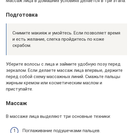
Массаж лица в домашних условиях делается в три этапа.
Подготовка
Снимите макияж и умойтесь. Если позволяет время
и есть желание, слегка пройдитесь по коже
скрабом.
Уберите волосы с лица и займите удобную позу перед
зеркалом. Если делаете массаж лица впервые, держите
перед собой схему массажных линий. Смажьте пальцы
жирным кремом или косметическим маслом и
приступайте.
Массаж
В массаже лица выделяют три основные техники:
Поглаживание подушечками пальцев.