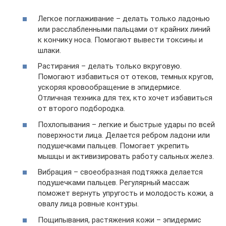
Легкое поглаживание – делать только ладонью
или расслабленными пальцами от крайних линий
к кончику носа. Помогают вывести токсины и
шлаки.
Растирания – делать только вкруговую.
Помогают избавиться от отеков, темных кругов,
ускоряя кровообращение в эпидермисе.
Отличная техника для тех, кто хочет избавиться
от второго подбородка.
Похлопывания – легкие и быстрые удары по всей
поверхности лица. Делается ребром ладони или
подушечками пальцев. Помогает укрепить
мышцы и активизировать работу сальных желез.
Вибрация – своеобразная подтяжка делается
подушечками пальцев. Регулярный массаж
поможет вернуть упругость и молодость кожи, а
овалу лица ровные контуры.
Пощипывания, растяжения кожи – эпидермис