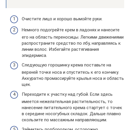
Очистите лицо и хорошо вымойте руки.
Немного подогрейте крем в ладонях и нанесите
его на область переносицы. Легкими движениями
распространите средство по лбу, направляясь к
линии волос. Избегайте растягивания
эпидермиса.
Следующую горошинку крема поставьте на
верхней точке носа и спуститесь к его кончику.
Аккуратно промассируйте крылья носа и область
щек.
Переходите к участку над губой. Если здесь
имеется нежелательная растительность, то
нанесение питательного крема стартует с точек
в середине носогубных складок. Дальше плавно
скользите по массажным направляющим.
Займитесь подбородком, осторожно