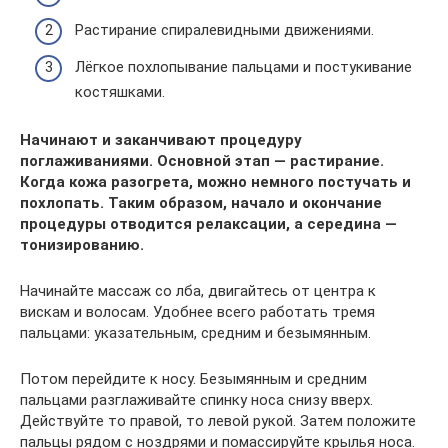
Растирание спиралевидными движениями.
Лёгкое похлопывание пальцами и постукивание
костяшками.
Начинают и заканчивают процедуру
поглаживаниями. Основной этап — растирание.
Когда кожа разогрета, можно немного постучать и
похлопать. Таким образом, начало и окончание
процедуры отводится релаксации, а середина —
тонизированию.
Начинайте массаж со лба, двигайтесь от центра к
вискам и волосам. Удобнее всего работать тремя
пальцами: указательным, средним и безымянным.
Потом перейдите к носу. Безымянным и средним
пальцами разглаживайте спинку носа снизу вверх.
Действуйте то правой, то левой рукой. Затем положите
пальцы рядом с ноздрями и помассируйте крылья носа.