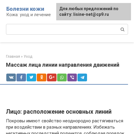
Перейти
Болезни кожи
Для любых предложений по
к
Кожа: уход и лечение
сайту: lisine-net@cp9.ru
контенту
Поиск:
Главная
»
Уход
Массаж лица линии направления движений
Лицо: расположение основных линий
Покровы имеют свойство неоднородно растягиваться
при воздействии в разных направлениях. Избежать
негативных последствий получится, соблюдая порядок