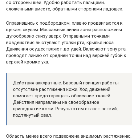
со стороны шеи. Удобно работать пальцами,
сложенными вместе, обратными сторонами ладошек.
Справившись с подбородком, плавно продвигаются к
щекам, скулам. Массажные линии зоны расположены
дугообразно снизу вверх. Отправными точками
воздействия выступают уголки рта, крылья носа.
Движения осуществляют до ушей. Включают зону рта:
проводят линию от средней точки над верхней губой к
верхней кромке уха.
Действия аккуратные. Базовый принцип работы:
отсутствие растяжения кожи. Ход движений
помогает предотвращать обвисание тканей.
Действия направлены на своеобразное
приподнятие кожи. Результатом станет четкий,
подтянутый овал.
Область менее всего подвержена видимому растяжению,