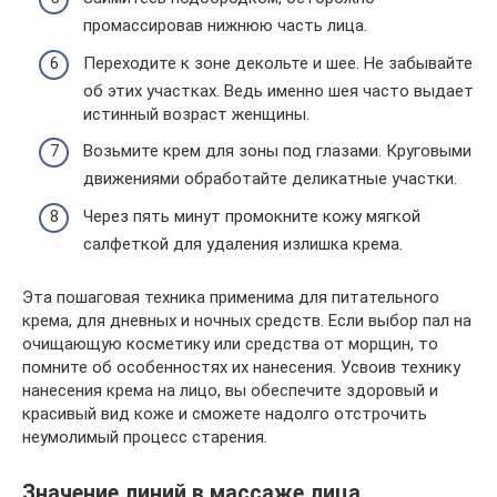
промассировав нижнюю часть лица.
Переходите к зоне декольте и шее. Не забывайте
об этих участках. Ведь именно шея часто выдает
истинный возраст женщины.
Возьмите крем для зоны под глазами. Круговыми
движениями обработайте деликатные участки.
Через пять минут промокните кожу мягкой
салфеткой для удаления излишка крема.
Эта пошаговая техника применима для питательного
крема, для дневных и ночных средств. Если выбор пал на
очищающую косметику или средства от морщин, то
помните об особенностях их нанесения. Усвоив технику
нанесения крема на лицо, вы обеспечите здоровый и
красивый вид коже и сможете надолго отстрочить
неумолимый процесс старения.
Значение линий в массаже лица