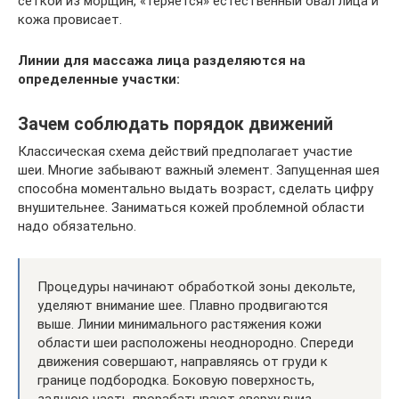
сеткой из морщин, «теряется» естественный овал лица и
кожа провисает.
Линии для массажа лица разделяются на
определенные участки:
Зачем соблюдать порядок движений
Классическая схема действий предполагает участие
шеи. Многие забывают важный элемент. Запущенная шея
способна моментально выдать возраст, сделать цифру
внушительнее. Заниматься кожей проблемной области
надо обязательно.
Процедуры начинают обработкой зоны декольте,
уделяют внимание шее. Плавно продвигаются
выше. Линии минимального растяжения кожи
области шеи расположены неоднородно. Спереди
движения совершают, направляясь от груди к
границе подбородка. Боковую поверхность,
заднюю часть прорабатывают сверху вниз.