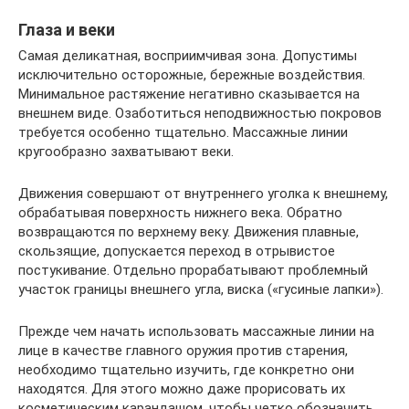
Глаза и веки
Самая деликатная, восприимчивая зона. Допустимы
исключительно осторожные, бережные воздействия.
Минимальное растяжение негативно сказывается на
внешнем виде. Озаботиться неподвижностью покровов
требуется особенно тщательно. Массажные линии
кругообразно захватывают веки.
Движения совершают от внутреннего уголка к внешнему,
обрабатывая поверхность нижнего века. Обратно
возвращаются по верхнему веку. Движения плавные,
скользящие, допускается переход в отрывистое
постукивание. Отдельно прорабатывают проблемный
участок границы внешнего угла, виска («гусиные лапки»).
Прежде чем начать использовать массажные линии на
лице в качестве главного оружия против старения,
необходимо тщательно изучить, где конкретно они
находятся. Для этого можно даже прорисовать их
косметическим карандашом, чтобы четко обозначить