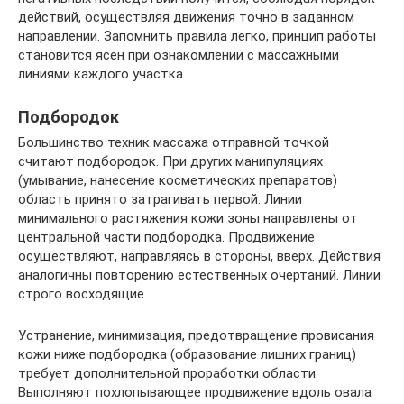
действий, осуществляя движения точно в заданном
направлении. Запомнить правила легко, принцип работы
становится ясен при ознакомлении с массажными
линиями каждого участка.
Подбородок
Большинство техник массажа отправной точкой
считают подбородок. При других манипуляциях
(умывание, нанесение косметических препаратов)
область принято затрагивать первой. Линии
минимального растяжения кожи зоны направлены от
центральной части подбородка. Продвижение
осуществляют, направляясь в стороны, вверх. Действия
аналогичны повторению естественных очертаний. Линии
строго восходящие.
Устранение, минимизация, предотвращение провисания
кожи ниже подбородка (образование лишних границ)
требует дополнительной проработки области.
Выполняют похлопывающее продвижение вдоль овала