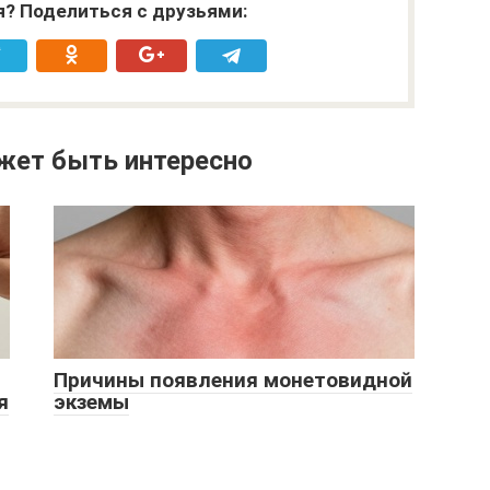
я? Поделиться с друзьями:
жет быть интересно
Причины появления монетовидной
я
экземы