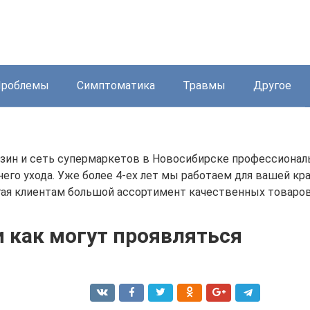
Проблемы
Симптоматика
Травмы
Другое
азин и сеть супермаркетов в Новосибирске профессиона
его ухода. Уже более 4-ех лет мы работаем для вашей кр
агая клиентам большой ассортимент качественных товаров
и как могут проявляться