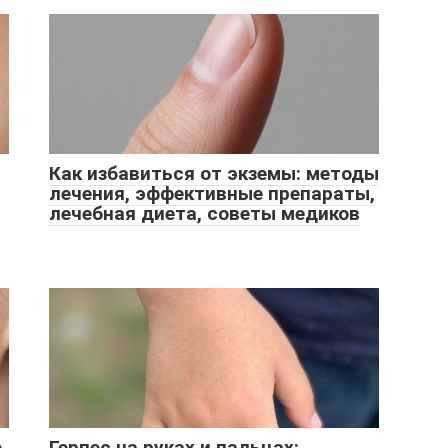
Как избавиться от экземы: методы
лечения, эффективные препараты,
лечебная диета, советы медиков
е
Герпес на руках и пальцах: