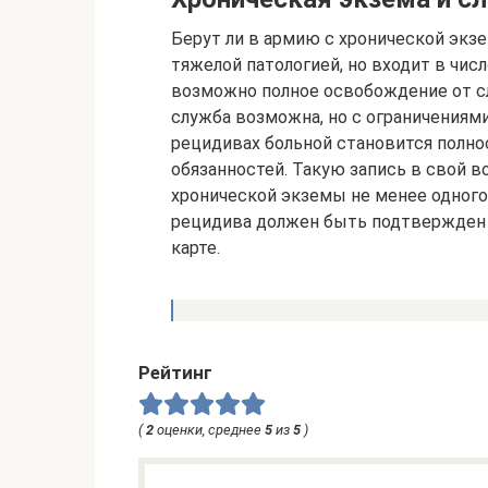
Берут ли в армию с хронической экзе
тяжелой патологией, но входит в чис
возможно полное освобождение от сл
служба возможна, но с ограничениями
рецидивах больной становится полн
обязанностей. Такую запись в свой 
хронической экземы не менее одного 
рецидива должен быть подтвержден 
карте.
Рейтинг
(
2
оценки, среднее
5
из
5
)