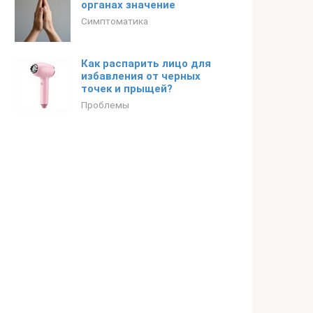
органах значение
Симптоматика
Как распарить лицо для
избавления от черных
точек и прыщей?
Проблемы