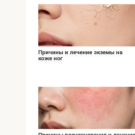
Причины и лечение экземы на
коже ног
Причины возникновения и лечени