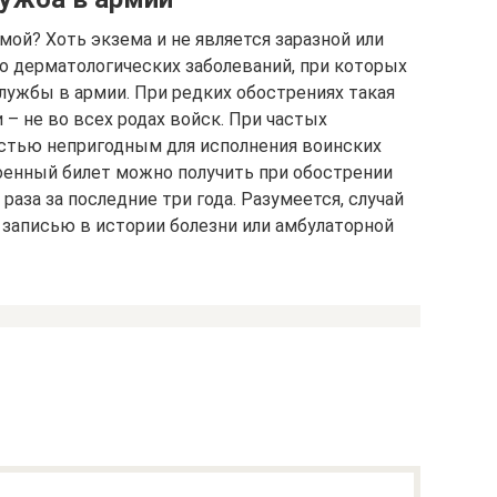
мой? Хоть экзема и не является заразной или
ло дерматологических заболеваний, при которых
ужбы в армии. При редких обострениях такая
 – не во всех родах войск. При частых
остью непригодным для исполнения воинских
военный билет можно получить при обострении
раза за последние три года. Разумеется, случай
записью в истории болезни или амбулаторной